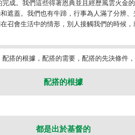
的完成。我們這些得著恩典並且經歷風雲火金
動和遮蓋。我們也有牛蹄，行事為人滿了分辨、
們在召會生活中的情形，別人接觸我們的時候，
：配搭的根據，配搭的需要，配搭的先決條件
配搭的根據
都是出於基督的