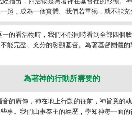
已經指出，四活物是為著神在基督裡的彰顯。
在一起，成為一個實體。我們若單獨，就不能充
逐一的看活物時，我們不能同時看到全部四個
徒不能完整、充分的彰顯基督。為著基督團體的
為著神的行動所需要的
福音的廣傳，神在地上行動的往前，神旨意的
這些事。我們由事奉主的經歷，學知神每一面的