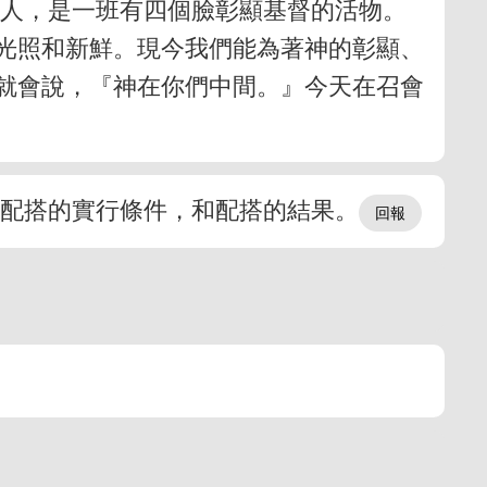
的人，是一班有四個臉彰顯基督的活物。
光照和新鮮。現今我們能為著神的彰顯、
就會說，『神在你們中間。』今天在召會
，配搭的實行條件，和配搭的結果。