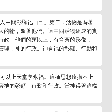
在人中間彰顯祂自己。第二，活物是為著
大的輪，隨著他們。這由四活物組成的實
行政。他們的頭以上，有穹蒼的形像，
的管理，神的行政。神有祂的彰顯、行動和
來可以上天堂享永福。這種思想遠搆不上
著祂的彰顯、行動和行政。當神得著這樣