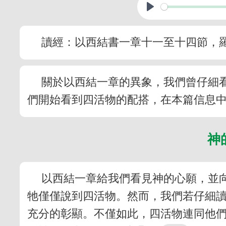
讀經：以西結書一章十一至十四節，
關於以西結一章的異象，我們曾仔細
們開始看到四活物的配搭，在本篇信息
神
以西結一章給我們看見神的心願，並
牠僅僅說到四活物。然而，我們若仔細
充分的彰顯。不僅如此，四活物連同他們