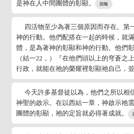
是神在人中間團體的彰顯。
四活物至少為著三個原因而存在。第
神的行動。他們配搭在一起的時候，就
體，是為著神的彰顯和神的行動。他們
（結一22，）『在他們頭以上的穹蒼之
行政，就能在祂的榮耀裡彰顯祂自己，
今天許多基督徒以為，他們之所以相
神聖的啟示。在以西結一章，神啟示祂
團體的彰顯，祂的定旨就必得著成就。