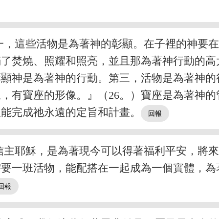
一，這些活物是為著神的彰顯。在子裡的神要
滿了焚燒、照耀和照亮，並且那為著神行動的高
彰顯神是為著神的行動。第三，活物是為著神的
上，有寶座的形像。』（26。）寶座是為著神
並能完成祂永遠的定旨和計畫。
信主耶穌，是為著現今可以得著福利平安，將
需要一班活物，能配搭在一起成為一個實體，為