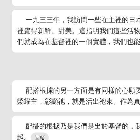
一九三三年，我訪問一些在主裡的日
裡覺得新鮮、甜美。這指明我們這些活
們就成為在基督裡的一個實體，我們也
配搭根據的另一方面是有同樣的心願
榮耀主，彰顯祂，就是活出祂來。作為
配搭的根據乃是我們是出於基督的，
起。