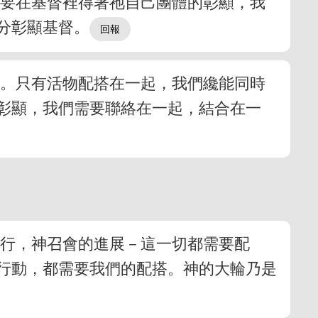
神要在基督裡得著祂自己團體的彰顯，我
分彰顯基督。
臉。只有活物配搭在一起，我們纔能同時
彰顯，我們需要聯絡在一起，結合在一
執行，神召會的進展－這一切都需要配
行動，都需要我們的配搭。神的大輪乃是