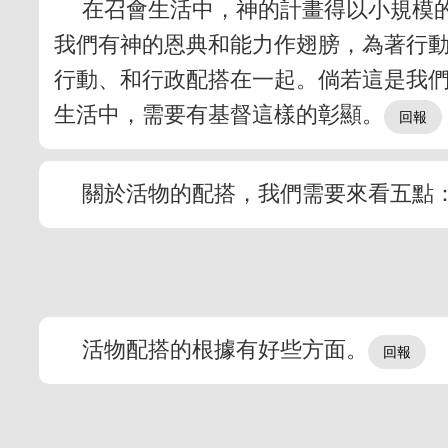
在召會生活中，神的計畫得以小規模
我們有神的恩典和能力作翅膀，為著行
行動、和行政配搭在一起。倘若這是我
生活中，需要有基督這樣的彰顯。
關於活物的配搭，我們需要來看五點
活物配搭的根據有好些方面。