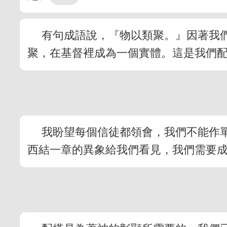
有句成語說，『物以類聚。』因著我
聚，在基督裡成為一個實體。這是我們
我盼望每個信徒都領會，我們不能作
西結一章的異象給我們看見，我們需要