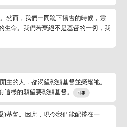
話。然而，我們一同跪下禱告的時候，靈
的生命。我們若棄絕不是基督的一切，我
離開主的人，都渴望彰顯基督並榮耀祂。
有這樣的願望要彰顯基督。
彰顯基督。因此，現今我們能配搭在一