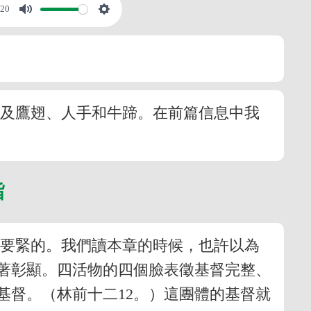
:20
以及鷹翅、人手和牛蹄。在前篇信息中我
旨
很要緊的。我們讀本章的時候，也許以為
著彰顯。四活物的四個臉表徵基督完整、
基督。（林前十二12。）這團體的基督就