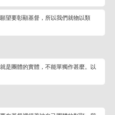
的願望要彰顯基督，所以我們就物以類
本就是團體的實體，不能單獨作甚麼。以