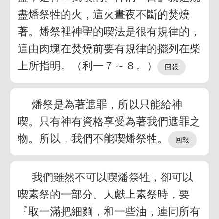
盡燔祭牲的火，這火晝夜不斷的焚燒
著。燔祭裡神聖的喫法是很有規律的，
這由肉塊在焚燒前要有規律的擺列在柴
上所指明。（利一７～８。）
燔祭是為著遮罪，所以只能給神
喫。只有神有資格享受為著我們遮罪之
物。所以，我們不能喫燔祭牲。
我們雖然不可以喫燔祭牲，卻可以
喫素祭的一部分。人獻上素祭時，要
『取一滿把細麵，和一些油，連同所有