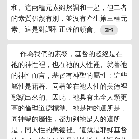
和。這兩種元素雖然調和一起，但二者
的素質仍然有別，並沒有產生第三種元
素。這是對調和正確的領會。
作為我們的素祭，基督的超絕是在
祂的神性裡，也在祂的人性裡。就著祂
的神性而言，基督有神聖的屬性；這些
屬性是藉著、同著並在祂人性的美德裡
彰顯出來的。因此，祂具有比全人類更
高的倫理道德標準。祂是神的這所是，
同神聖的屬性，都加到祂是人的這所
是，同人性的美德裡。這就是耶穌基督