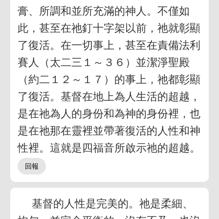
膏、所調和並所充滿的神人。不僅如
此，甚至在祂釘十字架以前，祂就彰顯
了復活。在一切事上，甚至在責備法利
賽人（太二三１～３６）並潔淨聖殿
（約二１２～１７）的事上，祂都彰顯
了復活。基督在地上為人生活的超越，
是在祂為人的身份和為神的身份裡，也
是在祂那在靈裡並帶著復活的人性和神
性裡。這就是四福音所啟示祂的超越。
基督的人性是完美的。祂是柔細、