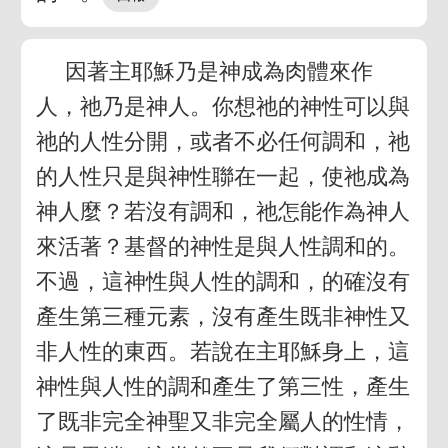
因著主耶穌乃是神成為肉體來作
人，祂乃是神人。你想祂的神性可以與
祂的人性分開，或者不必任何調和，祂
的人性只是與神性聯在一起，使祂成為
神人麼？若沒有調和，祂怎能作為神人
來活著？基督的神性是與人性調和的。
不過，這神性與人性的調和，的確沒有
產生第三種元素，沒有產生既非神性又
非人性的東西。若說在主耶穌身上，這
神性與人性的調和產生了第三性，產生
了既非完全神聖又非完全屬人的性情，