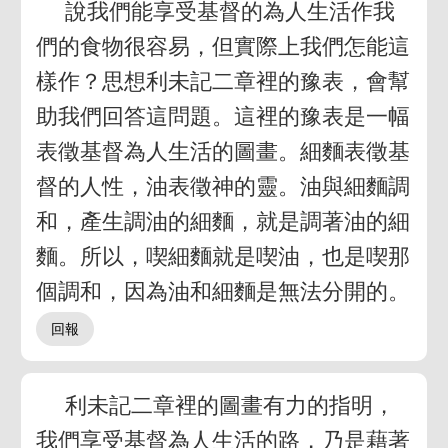
說我們能享受基督的為人生活作我
們的食物很容易，但實際上我們怎能這
樣作？思想利未記二章裡的豫表，會幫
助我們回答這問題。這裡的豫表是一幅
表徵基督為人生活的圖畫。細麵表徵基
督的人性，油表徵神的靈。油與細麵調
和，產生調油的細麵，就是調著油的細
麵。所以，喫細麵就是喫油，也是喫那
個調和，因為油和細麵是無法分開的。
利未記二章裡的圖畫有力的指明，
我們享受基督為人生活的路，乃是藉著