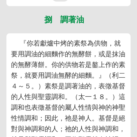
捌 調著油
『你若獻爐中烤的素祭為供物，就
要用調油的細麵作的無酵餅，或是抹油
的無酵薄餅。你的供物若是鏊上作的素
祭，就要用調油無酵的細麵。』（利二
４～５。）素祭是調著油的，表徵基督
的人性與聖靈調和。（太一１８。）這
調和也表徵基督的屬人性情與神的神聖
性情調和；因此，祂是神人。基督是絕
對與神調和的人；祂的人性與神調和，