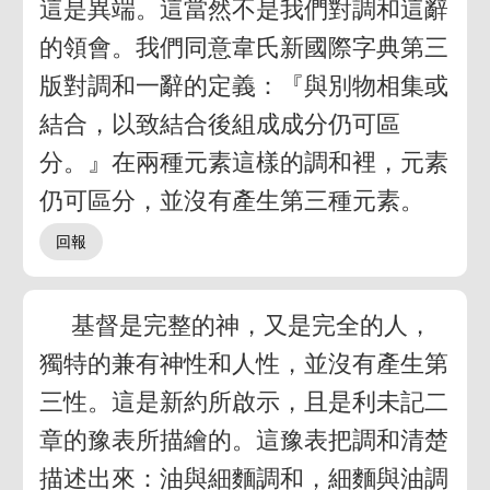
這是異端。這當然不是我們對調和這辭
的領會。我們同意韋氏新國際字典第三
版對調和一辭的定義：『與別物相集或
結合，以致結合後組成成分仍可區
分。』在兩種元素這樣的調和裡，元素
仍可區分，並沒有產生第三種元素。
基督是完整的神，又是完全的人，
獨特的兼有神性和人性，並沒有產生第
三性。這是新約所啟示，且是利未記二
章的豫表所描繪的。這豫表把調和清楚
描述出來：油與細麵調和，細麵與油調