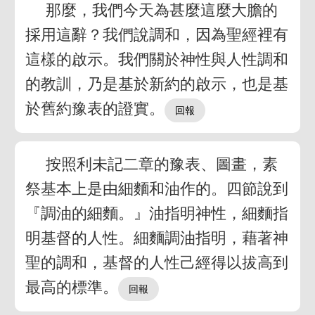
那麼，我們今天為甚麼這麼大膽的
採用這辭？我們說調和，因為聖經裡有
這樣的啟示。我們關於神性與人性調和
的教訓，乃是基於新約的啟示，也是基
於舊約豫表的證實。
按照利未記二章的豫表、圖畫，素
祭基本上是由細麵和油作的。四節說到
『調油的細麵。』油指明神性，細麵指
明基督的人性。細麵調油指明，藉著神
聖的調和，基督的人性己經得以拔高到
最高的標準。