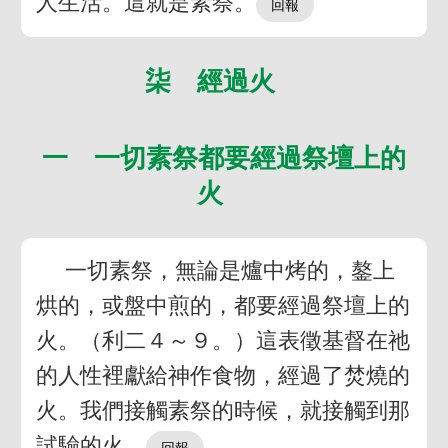
人生活。這就是素祭。
柒 經過火
一 一切素祭都要經過祭壇上的
火
一切素祭，無論是爐中烤的，鏊上
烘的，或盤中煎的，都要經過祭壇上的
火。（利二４～９。）這表徵基督在祂
的人性裡獻給神作食物，經過了焚燒的
火。我們接觸素祭的時候，就接觸到那
試驗的火。