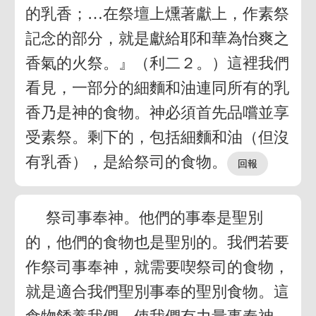
的乳香；…在祭壇上燻著獻上，作素祭
記念的部分，就是獻給耶和華為怡爽之
香氣的火祭。』（利二２。）這裡我們
看見，一部分的細麵和油連同所有的乳
香乃是神的食物。神必須首先品嚐並享
受素祭。剩下的，包括細麵和油（但沒
有乳香），是給祭司的食物。
祭司事奉神。他們的事奉是聖別
的，他們的食物也是聖別的。我們若要
作祭司事奉神，就需要喫祭司的食物，
就是適合我們聖別事奉的聖別食物。這