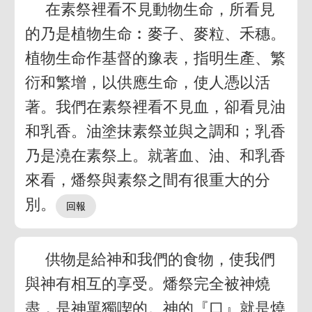
在素祭裡看不見動物生命，所看見
的乃是植物生命︰麥子、麥粒、禾穗。
植物生命作基督的豫表，指明生產、繁
衍和繁增，以供應生命，使人憑以活
著。我們在素祭裡看不見血，卻看見油
和乳香。油塗抹素祭並與之調和；乳香
乃是澆在素祭上。就著血、油、和乳香
來看，燔祭與素祭之間有很重大的分
別。
供物是給神和我們的食物，使我們
與神有相互的享受。燔祭完全被神燒
盡，是神單獨喫的。神的『口』就是燒