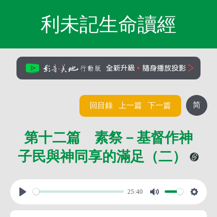
利未記生命讀經
简
回目錄
上一篇
下一篇
第十二篇 素祭－基督作神
子民與神同享的滿足（二）
25:40