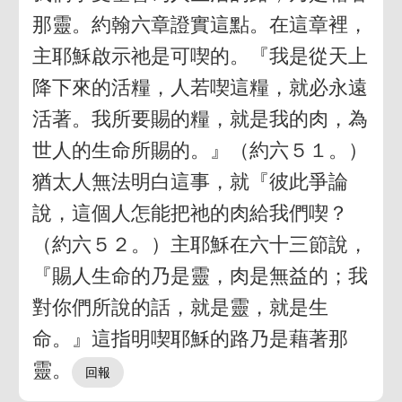
那靈。約翰六章證實這點。在這章裡，
主耶穌啟示祂是可喫的。『我是從天上
降下來的活糧，人若喫這糧，就必永遠
活著。我所要賜的糧，就是我的肉，為
世人的生命所賜的。』（約六５１。）
猶太人無法明白這事，就『彼此爭論
說，這個人怎能把祂的肉給我們喫？
（約六５２。）主耶穌在六十三節說，
『賜人生命的乃是靈，肉是無益的；我
對你們所說的話，就是靈，就是生
命。』這指明喫耶穌的路乃是藉著那
靈。