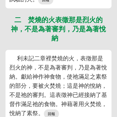
二 焚燒的火表徵那是烈火的
神，不是為著審判，乃是為著悅
納
利未記二章裡焚燒的火，表徵那是
烈火的神，不是為著審判，乃是為著悅
納。獻給神作神食物，使祂滿足之素祭
的部分，要被火焚燒；這是神的悅納，
不是祂的審判。這表徵神已經接納了基
督作滿足祂的食物。神藉著用火焚燒，
悅納了素祭。