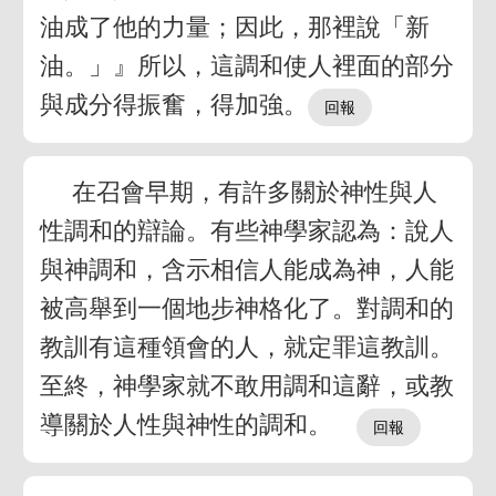
油成了他的力量；因此，那裡說「新
油。」』所以，這調和使人裡面的部分
與成分得振奮，得加強。
在召會早期，有許多關於神性與人
性調和的辯論。有些神學家認為：說人
與神調和，含示相信人能成為神，人能
被高舉到一個地步神格化了。對調和的
教訓有這種領會的人，就定罪這教訓。
至終，神學家就不敢用調和這辭，或教
導關於人性與神性的調和。