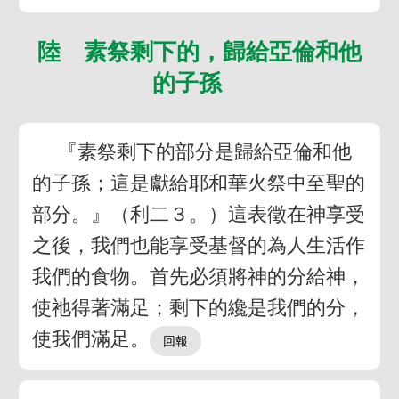
陸 素祭剩下的，歸給亞倫和他
的子孫
『素祭剩下的部分是歸給亞倫和他
的子孫；這是獻給耶和華火祭中至聖的
部分。』（利二３。）這表徵在神享受
之後，我們也能享受基督的為人生活作
我們的食物。首先必須將神的分給神，
使祂得著滿足；剩下的纔是我們的分，
使我們滿足。