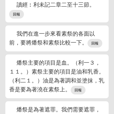
讀經︰利未記二章二至十三節。
我們在進一步來看素祭的各面以
前，要將燔祭和素祭比較一下。
燔祭主要的項目是血。（利一３，
１１。）素祭主要的項目是油和乳香。
（利二１。）油是為著調和並塗抹，乳
香是要為著澆在素祭上。
燔祭是為著遮罪。我們需要遮罪，