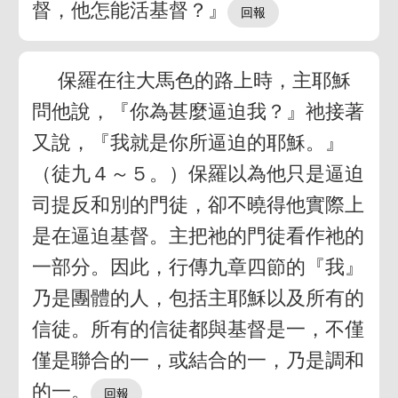
督，他怎能活基督？』
保羅在往大馬色的路上時，主耶穌
問他說，『你為甚麼逼迫我？』祂接著
又說，『我就是你所逼迫的耶穌。』
（徒九４～５。）保羅以為他只是逼迫
司提反和別的門徒，卻不曉得他實際上
是在逼迫基督。主把祂的門徒看作祂的
一部分。因此，行傳九章四節的『我』
乃是團體的人，包括主耶穌以及所有的
信徒。所有的信徒都與基督是一，不僅
僅是聯合的一，或結合的一，乃是調和
的一。