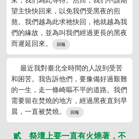
來，我們為此等待。然而，我們不該期
望主快快回來，以免我們受黑夜的煎
熬。我們越為此求祂快回，祂就越為我
們的緣故，並為叫我們經過更長的黑夜
而遲延回來。
最近我對臺北全時間的人說到受苦
和困苦。我告訴他們，要豫備好過艱難
的一生，走一條崎嘔不平的道路。我們
需要留在焚燒的地方，經過黑夜直到早
晨，一直被焚燒。
貳 祭壇上要一直有火燒著，不