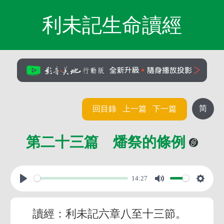
利未記生命讀經
简
回目錄
上一篇
下一篇
第二十三篇 燔祭的條例
14:27
讀經：利未記六章八至十三節。