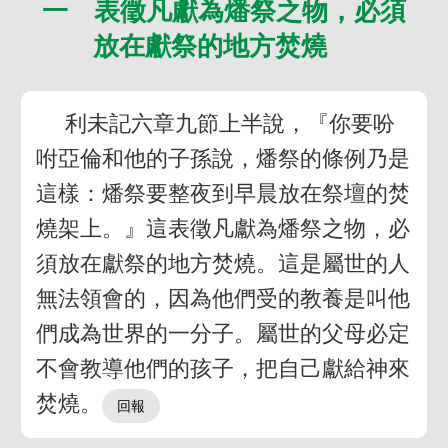
一 表徵凡獻為燔祭之物，必須
放在獻祭的地方焚燒
利未記六章九節上半說，『你要吩
咐亞倫和他的子孫說，燔祭的條例乃是
這樣：燔祭要整夜到早晨放在祭壇的焚
燒架上。』這表徵凡獻為燔祭之物，必
須放在獻祭的地方焚燒。這是屬世的人
無法領會的，因為他們受的教養是叫他
們成為世界的一分子。屬世的父母必定
不會教導他們的孩子，把自己獻給神來
焚燒。