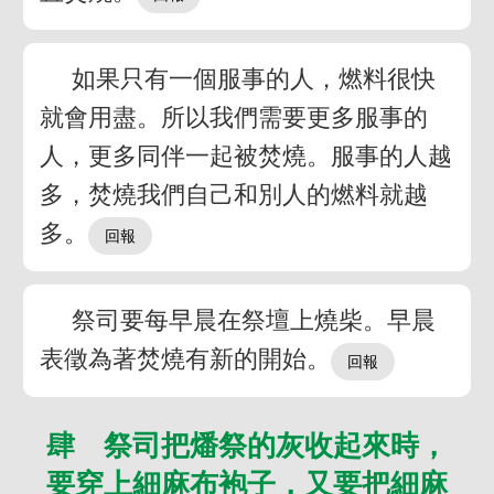
如果只有一個服事的人，燃料很快
就會用盡。所以我們需要更多服事的
人，更多同伴一起被焚燒。服事的人越
多，焚燒我們自己和別人的燃料就越
多。
祭司要每早晨在祭壇上燒柴。早晨
表徵為著焚燒有新的開始。
肆 祭司把燔祭的灰收起來時，
要穿上細麻布袍子，又要把細麻