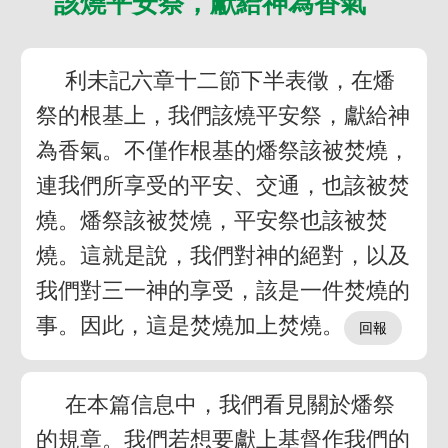
該燒平安祭，獻給神為香氣
利未記六章十二節下半表徵，在燔
祭的根基上，我們該燒平安祭，獻給神
為香氣。不僅作根基的燔祭該被焚燒，
連我們所享受的平安、交通，也該被焚
燒。燔祭該被焚燒，平安祭也該被焚
燒。這就是說，我們對神的絕對，以及
我們對三一神的享受，該是一件焚燒的
事。因此，這是焚燒加上焚燒。
在本篇信息中，我們看見關於燔祭
的規章。我們若想要獻上基督作我們的