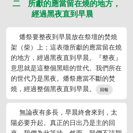
二 所獻的應當留在燒的地方，
經過黑夜直到早晨
燔祭要整夜到早晨放在祭壇的焚燒
架（柴）上；這表徵所獻的應當留在燒
的地方，經過黑夜直到早晨。『整夜』
意思就是這整個黑暗的世代。我們所在
的世代乃是黑夜。燔祭應當不斷的焚
燒，經過整個黑夜直到早晨。
無論夜有多長，早晨終會來到，太
陽必要升起。真正的日出乃是主的回