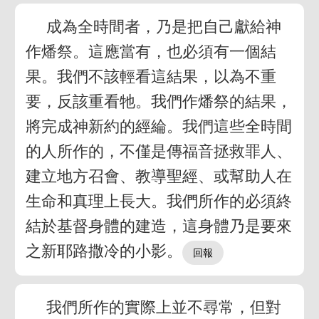
成為全時間者，乃是把自己獻給神
作燔祭。這應當有，也必須有一個結
果。我們不該輕看這結果，以為不重
要，反該重看牠。我們作燔祭的結果，
將完成神新約的經綸。我們這些全時間
的人所作的，不僅是傳福音拯救罪人、
建立地方召會、教導聖經、或幫助人在
生命和真理上長大。我們所作的必須終
結於基督身體的建造，這身體乃是要來
之新耶路撒冷的小影。
我們所作的實際上並不尋常，但對