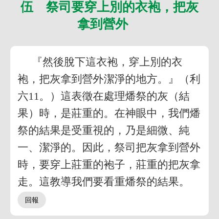
伍 祭司要穿上別的衣袍，把灰
拿到營外
『然後脫下這衣袍，穿上別的衣
袍，把灰拿到營外潔淨的地方。』（利
六11。）這表徵在處理燔祭的灰（結
果）時，是莊重的。在神眼中，我們燔
祭的結果是受重視的，乃是細微、純
一、潔淨的。因此，祭司把灰拿到營外
時，要穿上莊重的袍子，莊重的把灰拿
走。這教導我們要看重燔祭的結果。