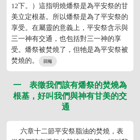
12下。）這指明燒燔祭是為平安祭的甘
美立定根基。所以燔祭是為了平安祭的
享受。在屬靈的意義上，平安祭含示與
三一神有交通，也包括對三一神的享
受。燔祭被焚燒了，但牠是為平安祭被
焚燒的。
一 表徵我們該有燔祭的焚燒為
根基，好叫我們與神有甘美的交
通
六章十二節平安祭脂油的焚燒，表