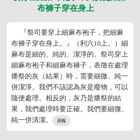
布褲子穿在身上
『祭司要穿上細麻布袍子，把細麻
布褲子穿在身上。』（利六10上。）細
麻布是細的、純的、潔淨的。祭司穿上
細麻布袍子和細麻布褲子，表徵在處理
燔祭的灰（結果）時，需要細微、純一
併潔淨。我們不該認為灰是廢物，可以
隨便處理。相反的，灰乃是燔祭的結
果，我們處理時要正確。我們要細微、
純一併清潔。