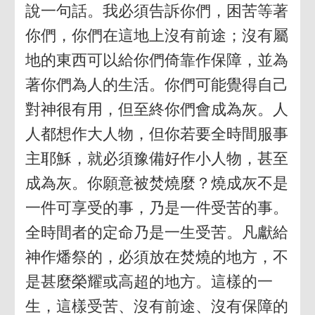
說一句話。我必須告訴你們，困苦等著
你們，你們在這地上沒有前途；沒有屬
地的東西可以給你們倚靠作保障，並為
著你們為人的生活。你們可能覺得自己
對神很有用，但至終你們會成為灰。人
人都想作大人物，但你若要全時間服事
主耶穌，就必須豫備好作小人物，甚至
成為灰。你願意被焚燒麼？燒成灰不是
一件可享受的事，乃是一件受苦的事。
全時間者的定命乃是一生受苦。凡獻給
神作燔祭的，必須放在焚燒的地方，不
是甚麼榮耀或高超的地方。這樣的一
生，這樣受苦、沒有前途、沒有保障的