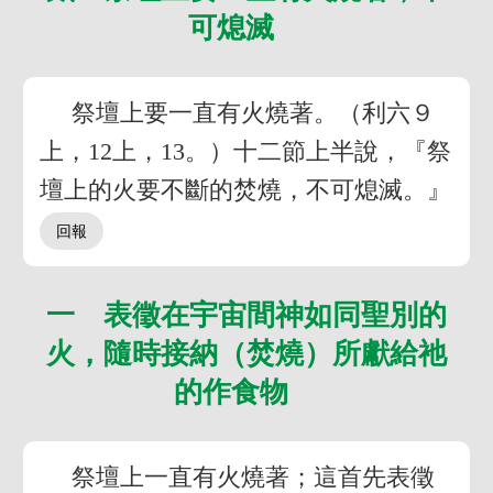
可熄滅
祭壇上要一直有火燒著。（利六９
上，12上，13。）十二節上半說，『祭
壇上的火要不斷的焚燒，不可熄滅。』
一 表徵在宇宙間神如同聖別的
火，隨時接納（焚燒）所獻給祂
的作食物
祭壇上一直有火燒著；這首先表徵