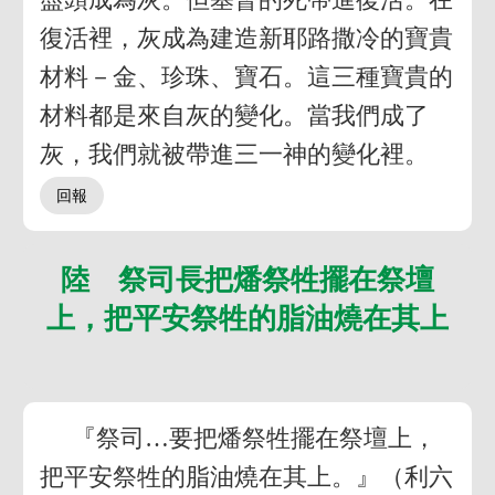
復活裡，灰成為建造新耶路撒冷的寶貴
材料－金、珍珠、寶石。這三種寶貴的
材料都是來自灰的變化。當我們成了
灰，我們就被帶進三一神的變化裡。
陸 祭司長把燔祭牲擺在祭壇
上，把平安祭牲的脂油燒在其上
『祭司…要把燔祭牲擺在祭壇上，
把平安祭牲的脂油燒在其上。』（利六