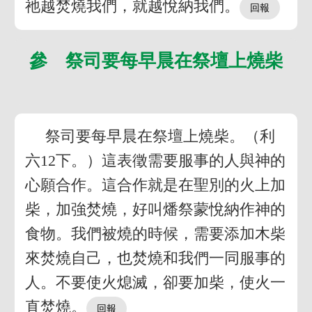
祂越焚燒我們，就越悅納我們。
參 祭司要每早晨在祭壇上燒柴
祭司要每早晨在祭壇上燒柴。（利
六12下。）這表徵需要服事的人與神的
心願合作。這合作就是在聖別的火上加
柴，加強焚燒，好叫燔祭蒙悅納作神的
食物。我們被燒的時候，需要添加木柴
來焚燒自己，也焚燒和我們一同服事的
人。不要使火熄滅，卻要加柴，使火一
直焚燒。