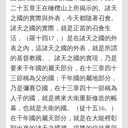
二十五章王在橄欖山上所揭示的。諸天
之國的實際與外表，今天都隨著召會。
諸天之國的實際，就是正當的召會生
活，（羅十四17，）是在諸天之國的外
表之內，這諸天之國的外表，就是所謂
的基督教國。、諸天之國的實現，乃是
要來千年國的屬天部分，在十三章四十
三節稱為父的國；千年國的屬地部分，
乃是彌賽亞國，在十三章四十一節稱為
人子的國，就是將來大衛重新修造的帳
幕，也就是大衛的國。（徒十五16。）
在千年國的屬天部分，就是在大能裡彰