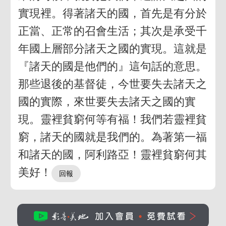
實現裡。得著諸天的國，首先是有分於
正當、正常的召會生活；其次是承受千
年國上層部分諸天之國的實現。這就是
『諸天的國是他們的』這句話的意思。
那些退後的基督徒，今世要失去諸天之
國的實際，來世要失去諸天之國的實
現。靈裡貧窮何等有福！我們若靈裡貧
窮，諸天的國就是我們的。為著第一福
和諸天的國，阿利路亞！靈裡貧窮何其
美好！