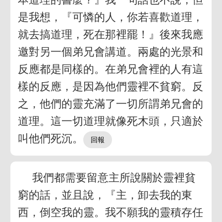
是我想，『可憐的人，你若喜歡道理，
就去搞道理，死在那裡罷！』後來我應
邀對另一個弟兄會講道。兩處的光景和
反應都是同樣的。在弟兄會裡的人有這
樣的反應，是因為他們靈裡不貧窮。反
之，他們的靈充滿了一切所謂弟兄會的
道理。這一切道理就像死木頭，只適於
叫他們死沉。
我們都需要留意主所說關於靈裡貧
窮的話，並且說，『主，卸去我的東
西，倒空我的靈。我不願我的靈積存任