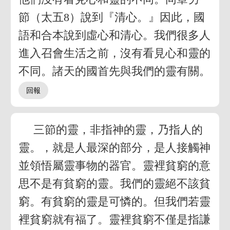
節（太五8）說到『清心。』因此，國
語和合本說到虛心和清心。我們很多人
進入召會生活之前，沒有看見心和靈的
不同。諸天的國首先與我們的靈有關。
三節的靈，非指神的靈，乃指人的
靈。，就是人最深的部分，是人接觸神
並領悟屬靈事物的器官。靈裡貧窮的意
思不是有貧窮的靈。我們的靈絕不該貧
窮。有貧窮的靈是可憐的。但我們若靈
裡貧窮就有福了。靈裡貧窮不僅是指謙