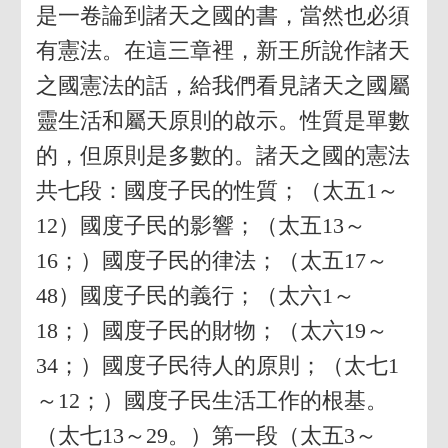
是一卷論到諸天之國的書，當然也必須
有憲法。在這三章裡，新王所說作諸天
之國憲法的話，給我們看見諸天之國屬
靈生活和屬天原則的啟示。性質是單數
的，但原則是多數的。諸天之國的憲法
共七段：國度子民的性質；（太五1～
12）國度子民的影響；（太五13～
16；）國度子民的律法；（太五17～
48）國度子民的義行；（太六1～
18；）國度子民的財物；（太六19～
34；）國度子民待人的原則；（太七1
～12；）國度子民生活工作的根基。
（太七13～29。）第一段（太五3～