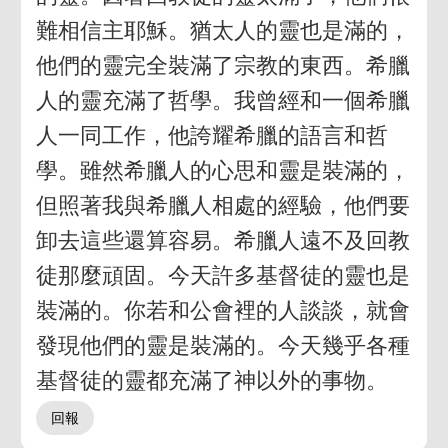
難相信主耶穌。猶太人的靈也是滿的，
他們的靈完全裝滿了宗教的東西。希臘
人的靈充滿了哲學。我曾經和一個希臘
人一同工作，他誇耀希臘的語言和哲
學。雖然希臘人的心思和靈是裝滿的，
但照著我與希臘人相處的經驗，他們要
卸去這些還算容易。希臘人遠不及回教
徒那麼頑固。今天許多基督徒的靈也是
裝滿的。你若和公會裡的人談談，就會
發現他們的靈是裝滿的。今天幾乎各種
基督徒的靈都充滿了神以外的事物。