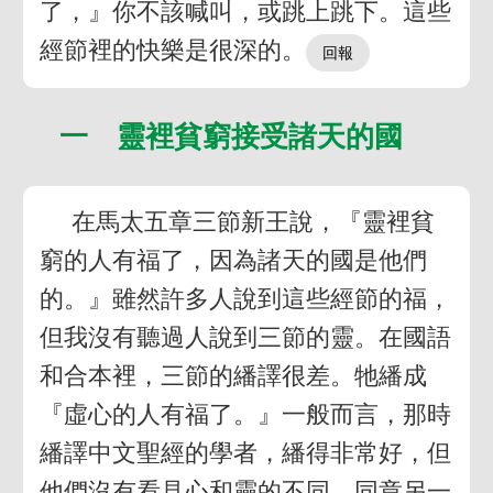
了，』你不該喊叫，或跳上跳下。這些
經節裡的快樂是很深的。
一 靈裡貧窮接受諸天的國
在馬太五章三節新王說，『靈裡貧
窮的人有福了，因為諸天的國是他們
的。』雖然許多人說到這些經節的福，
但我沒有聽過人說到三節的靈。在國語
和合本裡，三節的繙譯很差。牠繙成
『虛心的人有福了。』一般而言，那時
繙譯中文聖經的學者，繙得非常好，但
他們沒有看見心和靈的不同。同章另一