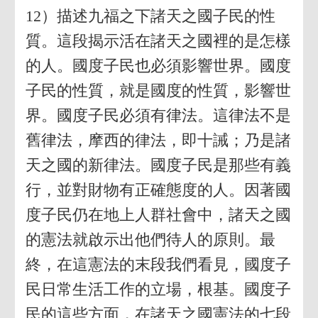
12）描述九福之下諸天之國子民的性
質。這段揭示活在諸天之國裡的是怎樣
的人。國度子民也必須影響世界。國度
子民的性質，就是國度的性質，影響世
界。國度子民必須有律法。這律法不是
舊律法，摩西的律法，即十誡；乃是諸
天之國的新律法。國度子民是那些有義
行，並對財物有正確態度的人。因著國
度子民仍在地上人群社會中，諸天之國
的憲法就啟示出他們待人的原則。最
終，在這憲法的末段我們看見，國度子
民日常生活工作的立場，根基。國度子
民的這些方面，在諸天之國憲法的七段