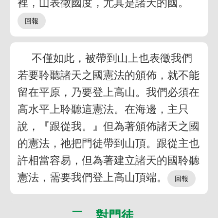
裡，山表徵國度，尤其是諸天的國。
不僅如此，被帶到山上也表徵我們
若要聆聽諸天之國憲法的頒佈，就不能
留在平原，乃要登上高山。我們必須在
高水平上聆聽這憲法。在海邊，主只
說，『跟從我。』但為著頒佈諸天之國
的憲法，祂把門徒帶到山頂。跟從主也
許相當容易，但為著建立諸天的國聆聽
憲法，需要我們登上高山頂端。
二 對門徒