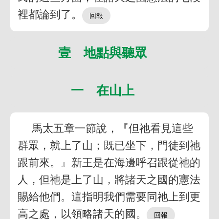
裡都論到了。
壹 地點與聽眾
一 在山上
馬太五章一節說，『但祂看見這些
群眾，就上了山；既已坐下，門徒到祂
跟前來。』新王是在海邊呼召跟從祂的
人，但祂是上了山，將諸天之國的憲法
賜給他們。這指明我們需要同祂上到更
高之處，以領略諸天的國。