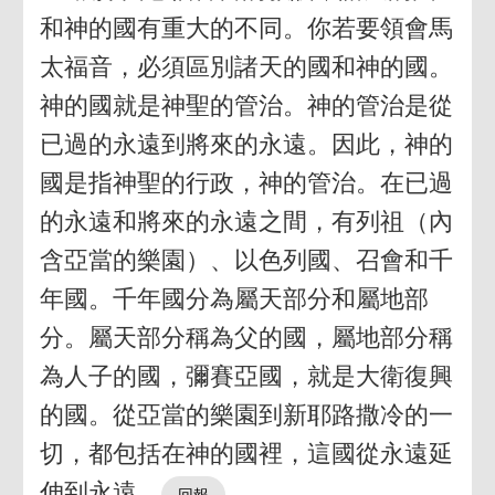
和神的國有重大的不同。你若要領會馬
太福音，必須區別諸天的國和神的國。
神的國就是神聖的管治。神的管治是從
已過的永遠到將來的永遠。因此，神的
國是指神聖的行政，神的管治。在已過
的永遠和將來的永遠之間，有列祖（內
含亞當的樂園）、以色列國、召會和千
年國。千年國分為屬天部分和屬地部
分。屬天部分稱為父的國，屬地部分稱
為人子的國，彌賽亞國，就是大衛復興
的國。從亞當的樂園到新耶路撒冷的一
切，都包括在神的國裡，這國從永遠延
伸到永遠。