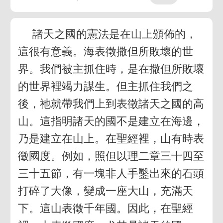
諸天之國的憲法是在山上頒佈的，
這很有意義。海表徵撒但所敗壞的世
界。我們被主抓住時，是在撒但所敗壞
的世界裡竭力謀生。但主抓住我們之
後，祂就帶我們上到表徵諸天之國的高
山。這指明諸天的國不是建立在海邊，
乃是建立在山上。在聖經裡，山有時表
徵國度。例如，照但以理二章三十四至
三十五節，有一塊非人手鑿出來的石頭
打碎了大像，變成一座大山，充滿天
下。這山表徵千年國。因此，在聖經