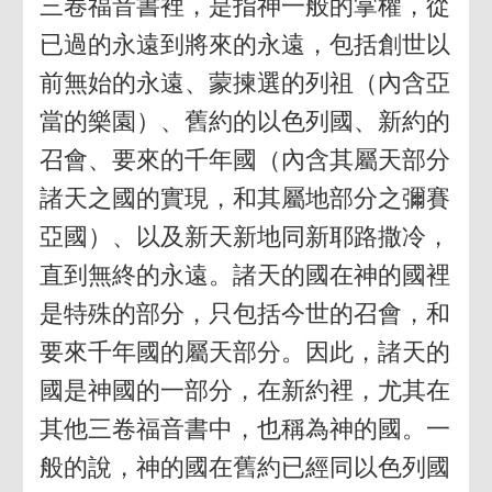
三卷福音書裡，是指神一般的掌權，從
已過的永遠到將來的永遠，包括創世以
前無始的永遠、蒙揀選的列祖（內含亞
當的樂園）、舊約的以色列國、新約的
召會、要來的千年國（內含其屬天部分
諸天之國的實現，和其屬地部分之彌賽
亞國）、以及新天新地同新耶路撒冷，
直到無終的永遠。諸天的國在神的國裡
是特殊的部分，只包括今世的召會，和
要來千年國的屬天部分。因此，諸天的
國是神國的一部分，在新約裡，尤其在
其他三卷福音書中，也稱為神的國。一
般的說，神的國在舊約已經同以色列國