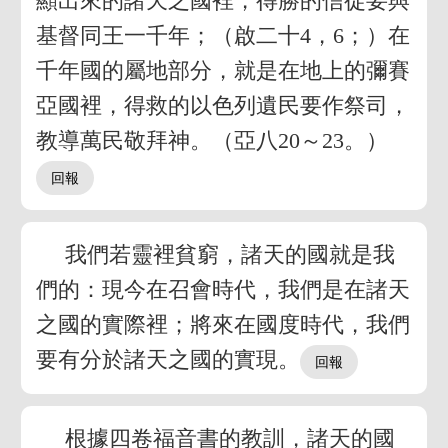
顯出來的諸天之國裡，得勝的信徒要與
基督同王一千年；（啟二十4，6；）在
千年國的屬地部分，就是在地上的彌賽
亞國裡，得救的以色列遺民要作祭司，
教導萬民敬拜神。（亞八20～23。）
我們若靈裡貧窮，諸天的國就是我
們的：現今在召會時代，我們是在諸天
之國的實際裡；將來在國度時代，我們
要有分於諸天之國的實現。
根據四卷福音書的教訓，諸天的國