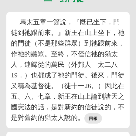
馬太五章一節說，『既已坐下，門
徒到祂跟前來。』新王在山上坐下，祂
的門徒（不是那些群眾）到祂跟前來，
作祂的聽眾。至終，不僅信祂的猶太
人，連歸從的萬民（外邦人－太二八
19，）也都成了祂的門徒。後來，門徒
又稱為基督徒。（徒十一26。）因此在
五、六、七章，新王在山上論到諸天之
國憲法的話，是對新約的信徒說的，不
是對舊約的猶太人說的。