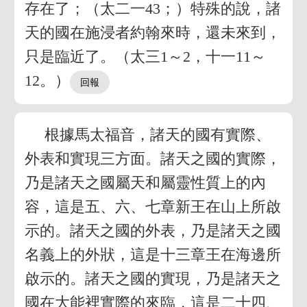
存在了；（太二一43；）特殊的說，諸
天的國在施浸者約翰來時，還未來到，
只是臨近了。（太三1～2，十一11～
12。）
根據馬太福音，諸天的國有實際、
外表和實現三方面。諸天之國的實際，
乃是諸天之國屬天和屬靈性質上的內
容，這是五、六、七章新王在山上所啟
示的。諸天之國的外表，乃是諸天之國
名義上的外狀，這是十三章王在海邊所
啟示的。諸天之國的實現，乃是諸天之
國在大能裡實際的來臨，這是二十四、