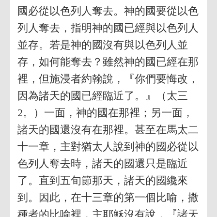
國必從以色列人奪去。神的國要從以色
列人奪去，指明神的國已經與以色列人
並存。若是神的國沒有與以色列人並
存，如何能奪去？雖然神的國已經在那
裡，但施浸者約翰說，『你們要悔改，
因為諸天的國已經臨近了。』（太三
2。）一面，神的國在那裡；另一面，
諸天的國還沒有在那裡。甚至在馬太二
十一章，主對猶太人說到神的國必從以
色列人奪去時，諸天的國還只是臨近
了。直到五旬節那天，諸天的國纔來
到。因此，在十三章的第一個比喻，撒
種者的比喻裡，主耶穌沒有說，『諸天