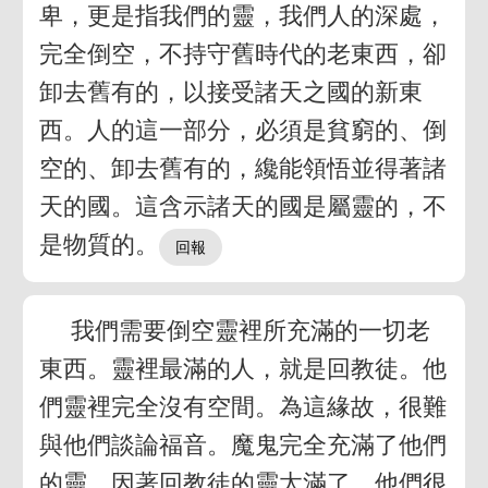
卑，更是指我們的靈，我們人的深處，
完全倒空，不持守舊時代的老東西，卻
卸去舊有的，以接受諸天之國的新東
西。人的這一部分，必須是貧窮的、倒
空的、卸去舊有的，纔能領悟並得著諸
天的國。這含示諸天的國是屬靈的，不
是物質的。
我們需要倒空靈裡所充滿的一切老
東西。靈裡最滿的人，就是回教徒。他
們靈裡完全沒有空間。為這緣故，很難
與他們談論福音。魔鬼完全充滿了他們
的靈。因著回教徒的靈太滿了，他們很