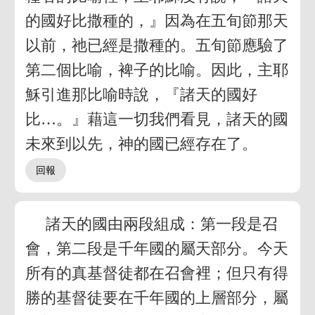
的國好比撒種的，』因為在五旬節那天
以前，祂已經是撒種的。五旬節應驗了
第二個比喻，裨子的比喻。因此，主耶
穌引進那比喻時說，『諸天的國好
比…。』藉這一切我們看見，諸天的國
未來到以先，神的國已經存在了。
諸天的國由兩段組成：第一段是召
會，第二段是千年國的屬天部分。今天
所有的真基督徒都在召會裡；但只有得
勝的基督徒要在千年國的上層部分，屬