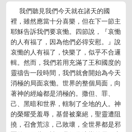
我們聽見我們今天就在諸天的國
裡，雖然應當十分喜樂，但在下一節主
耶穌告訴我們要哀慟。四節說，『哀慟
的人有福了，因為他們必得安慰。』說
哀慟的人有福了，快樂了，似乎不合邏
輯。然而，我們若用充滿了王和國度的
靈禱告一段時間，我們就會開始為今天
消極的局面哀慟。世界的整個局面，向
著神的經綸都是消極的。撒但、罪、
己、黑暗和世界，轄制了全地的人。神
的榮耀受羞辱，基督被棄絕，聖靈遭阻
撓，召會荒涼，己敗壞，全世界都是邪