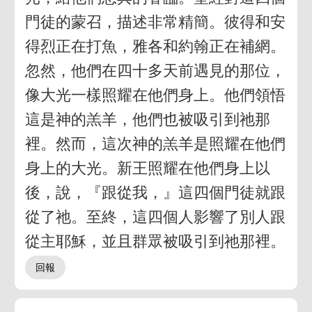
門徒的蒙召，描述非常精簡。彼得和安
得烈正在打魚，雅各和約翰正在補網。
忽然，他們在四十多天前遇見的那位，
像大光一樣照耀在他們身上。他們領悟
這是神的羔羊，他們也被吸引到祂那
裡。然而，這次神的羔羊是照耀在他們
身上的大光。新王照耀在他們身上以
後，說，『跟從我，』這四個門徒就跟
從了祂。至終，這四個人影響了別人跟
從主耶穌，並且群眾被吸引到祂那裡。