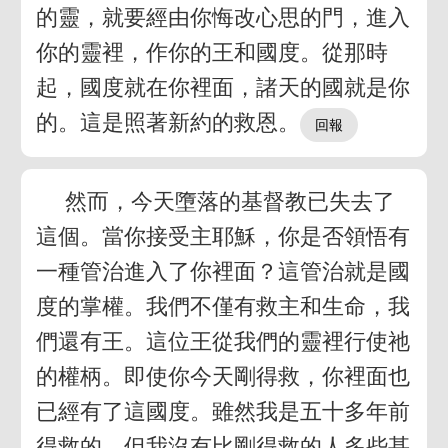
的靈，就要經由你悔改心思的門，進入
你的靈裡，作你的王和國度。從那時
起，國度就在你裡面，諸天的國就是你
的。這是照著新約的救恩。
然而，今天墮落的基督教已失去了
這個。當你接受主耶穌，你是否領悟有
一種管治進入了你裡面？這管治就是國
度的掌權。我們不僅有救主和生命，我
們還有王。這位王從我們的靈裡行使祂
的權柄。即使你今天剛得救，你裡面也
已經有了這國度。雖然我是五十多年前
得救的，但我沒有比剛得救的人多些甚