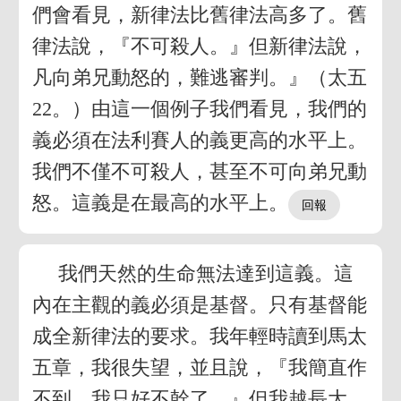
們會看見，新律法比舊律法高多了。舊
律法說，『不可殺人。』但新律法說，
凡向弟兄動怒的，難逃審判。』（太五
22。）由這一個例子我們看見，我們的
義必須在法利賽人的義更高的水平上。
我們不僅不可殺人，甚至不可向弟兄動
怒。這義是在最高的水平上。
我們天然的生命無法達到這義。這
內在主觀的義必須是基督。只有基督能
成全新律法的要求。我年輕時讀到馬太
五章，我很失望，並且說，『我簡直作
不到，我只好不幹了。』但我越長大，