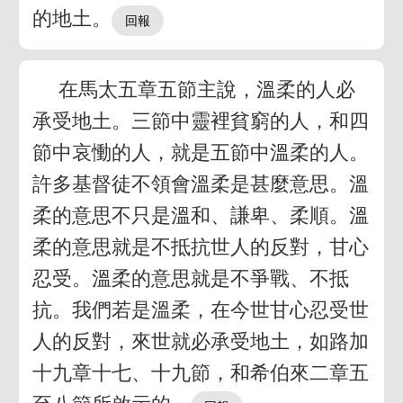
的地土。
在馬太五章五節主說，溫柔的人必
承受地土。三節中靈裡貧窮的人，和四
節中哀慟的人，就是五節中溫柔的人。
許多基督徒不領會溫柔是甚麼意思。溫
柔的意思不只是溫和、謙卑、柔順。溫
柔的意思就是不抵抗世人的反對，甘心
忍受。溫柔的意思就是不爭戰、不抵
抗。我們若是溫柔，在今世甘心忍受世
人的反對，來世就必承受地土，如路加
十九章十七、十九節，和希伯來二章五