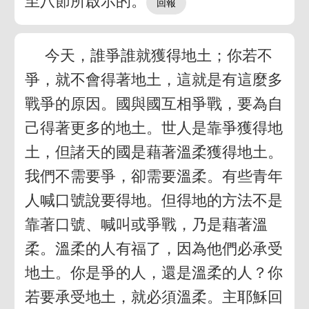
至八節所啟示的。
今天，誰爭誰就獲得地土；你若不
爭，就不會得著地土，這就是有這麼多
戰爭的原因。國與國互相爭戰，要為自
己得著更多的地土。世人是靠爭獲得地
土，但諸天的國是藉著溫柔獲得地土。
我們不需要爭，卻需要溫柔。有些青年
人喊口號說要得地。但得地的方法不是
靠著口號、喊叫或爭戰，乃是藉著溫
柔。溫柔的人有福了，因為他們必承受
地土。你是爭的人，還是溫柔的人？你
若要承受地土，就必須溫柔。主耶穌回