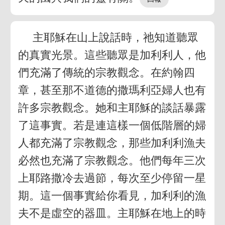
主耶穌在山上說話時，祂知道聽眾
的真實光景。這些聽眾是加利利人，他
們充滿了傳統的宗教觀念。在約翰四
章，甚至那不道德的撒瑪利亞婦人也有
許多宗教觀念。她和主耶穌的談話暴露
了這事實。若是連這樣一個低階層的婦
人都充滿了宗教觀念，那些加利利漁夫
必然也充滿了宗教觀念。他們每年三次
上耶路撒冷去過節，每次至少停留一星
期。這一個事實給你看見，加利利的漁
夫不是虛空的器皿。主耶穌在地上的時