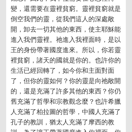
變，還需要在靈裡貧窮。靈裡貧窮就是
倒空我們的靈，從我們這人的深處敞
開，卸去一切其他的東西，使主耶穌能
進入我們靈裡。祂進入我裡面時，是以
王的身份帶著國度進來。所以，你若靈
裡貧窮，諸天的國就是你的。也許你的
生活已經回轉了，如今你和主面對面
了，但你的靈如何？你的靈是向祂敞開
的，還是充滿了許多其他的東西？你仍
舊充滿了哲學和宗教觀念麼？也許希臘
人充滿了柏拉圖的哲學，中國人充滿了
孔子的教訓，猶太人充滿了摩西的教