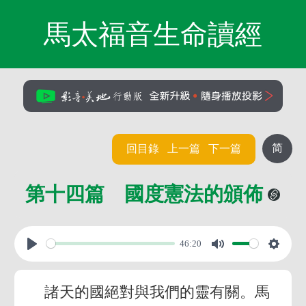
馬太福音生命讀經
简
回目錄
上一篇
下一篇
第十四篇 國度憲法的頒佈
46:20
諸天的國絕對與我們的靈有關。馬