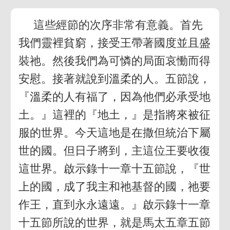
這些經節的次序非常有意義。首先
我們靈裡貧窮，接受王帶著國度並且盛
裝祂。然後我們為可憐的局面哀慟而得
安慰。接著就說到溫柔的人。五節說，
『溫柔的人有福了，因為他們必承受地
土。』這裡的『地土，』是指將來被征
服的世界。今天這地是在撒但統治下屬
世的國。但日子將到，主這位王要收復
這世界。啟示錄十一章十五節說，『世
上的國，成了我主和祂基督的國，祂要
作王，直到永永遠遠。』啟示錄十一章
十五節所說的世界，就是馬太五章五節