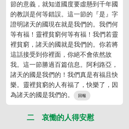
節的意義，就知道國度要虛懸到千年國
的教訓是何等錯誤。這一節的『是』字
證明諸天的國現在就是我們的。我們何
等有福！靈裡貧窮何等有福！我們若靈
裡貧窮，諸天的國就是我們的。你若將
這話接受到你裡面，你絕不會依然故
我。這一節勝過百篇信息。阿利路亞，
諸天的國是我們的！我們真是有福且快
樂。靈裡貧窮的人有福了，快樂了，因
為諸天的國是我們的。
二 哀慟的人得安慰