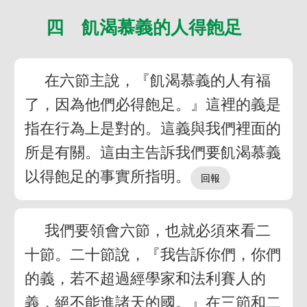
四 飢渴慕義的人得飽足
在六節主說，『飢渴慕義的人有福
了，因為他們必得飽足。』這裡的義是
指在行為上是對的。這義與我們裡面的
所是有關。這由主告訴我們要飢渴慕義
以得飽足的事實所指明。
我們要領會六節，也就必須來看二
十節。二十節說，『我告訴你們，你們
的義，若不超過經學家和法利賽人的
義，絕不能進諸天的國。』在三節和二