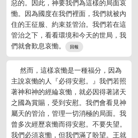
惡的。因此，神要我們為這樣的局面哀
慟。因為國度在我們裡面，我們就被內
住的王征服、約束並管治。我們若在這
管治之下，看看環境和今天的世局，我
們就會歎息哀慟。
然而，這樣哀慟是一種福分，因為
主說哀慟的人『必得安慰。』我們若照
著神和神的經綸哀慟，就必因得著諸天
之國為賞賜，受到安慰。我們會看見神
屬天的管治，管理一切消極的局面。我
曾多次經歷哀慟而得安慰。不要失望。
我們必須哀慟，但我們滿了盼望。王就