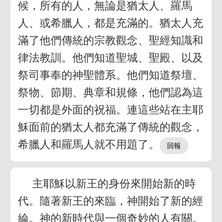
候，所有的人，無論是猶太人、羅馬
人、或希臘人，都是充滿的。猶太人充
滿了他們傳統的宗教觀念、聖經知識和
律法教訓。他們知道聖城、聖殿、以及
祭司事奉的神聖體系。他們知道祭壇、
祭物、節期、典章和規條，他們認為這
一切都是外面的祝福。連這些站在主耶
穌面前的猶太人都充滿了傳統的觀念，
希臘人和羅馬人就不用題了。
主耶穌以新王的身份來開始新的時
代。隨著新王的來臨，神開始了新的經
綸。神的新時代與一個奇妙的人有關。