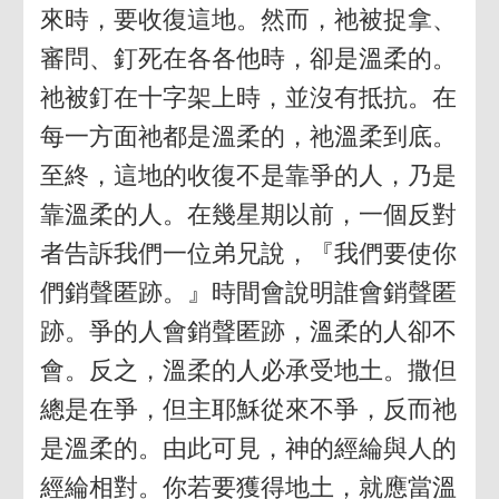
來時，要收復這地。然而，祂被捉拿、
審問、釘死在各各他時，卻是溫柔的。
祂被釘在十字架上時，並沒有抵抗。在
每一方面祂都是溫柔的，祂溫柔到底。
至終，這地的收復不是靠爭的人，乃是
靠溫柔的人。在幾星期以前，一個反對
者告訴我們一位弟兄說，『我們要使你
們銷聲匿跡。』時間會說明誰會銷聲匿
跡。爭的人會銷聲匿跡，溫柔的人卻不
會。反之，溫柔的人必承受地土。撒但
總是在爭，但主耶穌從來不爭，反而祂
是溫柔的。由此可見，神的經綸與人的
經綸相對。你若要獲得地土，就應當溫