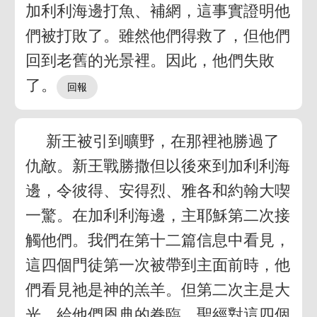
加利利海邊打魚、補網，這事實證明他
們被打敗了。雖然他們得救了，但他們
回到老舊的光景裡。因此，他們失敗
了。
新王被引到曠野，在那裡祂勝過了
仇敵。新王戰勝撒但以後來到加利利海
邊，令彼得、安得烈、雅各和約翰大喫
一驚。在加利利海邊，主耶穌第二次接
觸他們。我們在第十二篇信息中看見，
這四個門徒第一次被帶到主面前時，他
們看見祂是神的羔羊。但第二次主是大
光，給他們恩典的眷臨。聖經對這四個