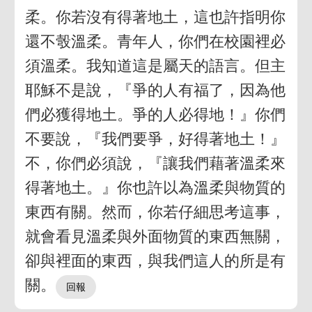
柔。你若沒有得著地土，這也許指明你
還不彀溫柔。青年人，你們在校園裡必
須溫柔。我知道這是屬天的語言。但主
耶穌不是說，『爭的人有福了，因為他
們必獲得地土。爭的人必得地！』你們
不要說，『我們要爭，好得著地土！』
不，你們必須說，『讓我們藉著溫柔來
得著地土。』你也許以為溫柔與物質的
東西有關。然而，你若仔細思考這事，
就會看見溫柔與外面物質的東西無關，
卻與裡面的東西，與我們這人的所是有
關。