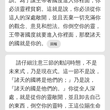
訓。為了讓王帶著國度進入你裡面，你
必須靈裡貧窮。這就是說，你必須從你
這人的深處敞開，並且丟棄一切充滿你
的觀念、意見和想法。你倒空你的靈，
王帶著國度就要進入你裡面，那麼諸天
的國就是你的。
請仔細注意三節的動詞時態，不是
未來式，乃是現在式。這一節不是說，
『諸天的國將是他們的；』乃是說，
『諸天的國是他們的。』你從全人深
處，就是從你的靈敞開，並且卸去自己
的東西，倒空你的靈時，王這位賜生命