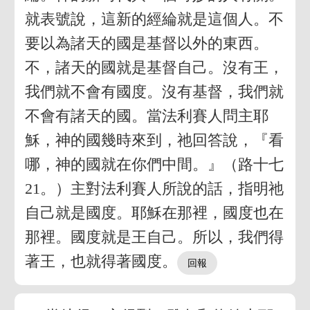
就表號說，這新的經綸就是這個人。不
要以為諸天的國是基督以外的東西。
不，諸天的國就是基督自己。沒有王，
我們就不會有國度。沒有基督，我們就
不會有諸天的國。當法利賽人問主耶
穌，神的國幾時來到，祂回答說，『看
哪，神的國就在你們中間。』（路十七
21。）主對法利賽人所說的話，指明祂
自己就是國度。耶穌在那裡，國度也在
那裡。國度就是王自己。所以，我們得
著王，也就得著國度。