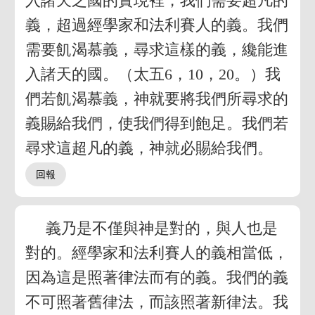
入諸天之國的實現裡，我們需要超凡的
義，超過經學家和法利賽人的義。我們
需要飢渴慕義，尋求這樣的義，纔能進
入諸天的國。（太五6，10，20。）我
們若飢渴慕義，神就要將我們所尋求的
義賜給我們，使我們得到飽足。我們若
尋求這超凡的義，神就必賜給我們。
義乃是不僅與神是對的，與人也是
對的。經學家和法利賽人的義相當低，
因為這是照著律法而有的義。我們的義
不可照著舊律法，而該照著新律法。我