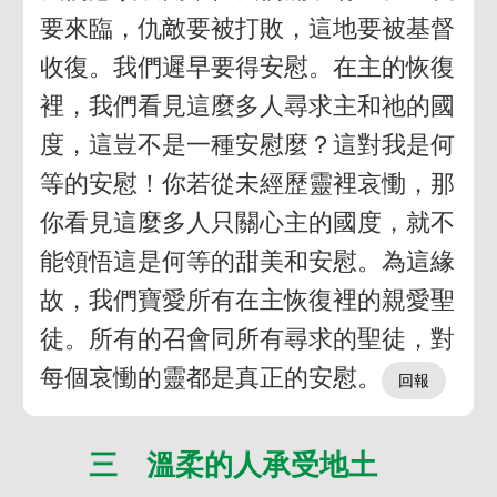
要來臨，仇敵要被打敗，這地要被基督
收復。我們遲早要得安慰。在主的恢復
裡，我們看見這麼多人尋求主和祂的國
度，這豈不是一種安慰麼？這對我是何
等的安慰！你若從未經歷靈裡哀慟，那
你看見這麼多人只關心主的國度，就不
能領悟這是何等的甜美和安慰。為這緣
故，我們寶愛所有在主恢復裡的親愛聖
徒。所有的召會同所有尋求的聖徒，對
每個哀慟的靈都是真正的安慰。
三 溫柔的人承受地土