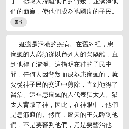
了，拯救人脫離他們的背叛，並潔淨他
們的痲瘋，使他們成為祂國度的子民。
痲瘋是污穢的疾病。在舊約裡，患
痲瘋的人必須從以色列人的營隔離，直
到他得了潔淨。這指明在神的子民中
間，任何人因背叛而成為患痲瘋的，就
要從神子民的交通中剪除，直到他得了
醫治。這裡患痲瘋的人代表猶太人。猶
太人背叛了神，因此，在神眼中，他們
是患痲瘋的。然而，屬天的王先臨到他
們，不是要審判他們，乃是要醫治他