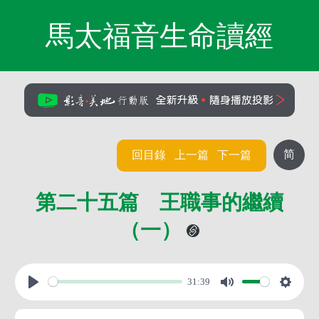
馬太福音生命讀經
简
回目錄
上一篇
下一篇
第二十五篇 王職事的繼續
（一）
31:39