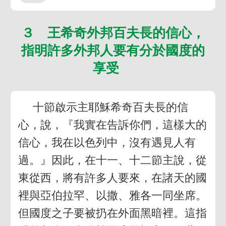
３ 王希奇外邦百夫長的信心，
指明許多外邦人要有分於國度的
享受
十節啟示主耶穌希奇百夫長的信
心，說，『我實在告訴你們，這樣大的
信心，我在以色列中，沒有遇見人有
過。』因此，在十一、十二節主說，從
東從西，將有許多人要來，在諸天的國
裡與亞伯拉罕、以撒、雅各一同坐席。
但國度之子要被扔在外面黑暗裡。這指