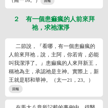
（羅一16。）
２ 有一個患痲瘋的人前來拜
祂，求祂潔淨
二節說，『看哪，有一個患痲瘋的
人前來拜祂，說，主阿，你若肯，必能
叫我潔淨了。』患痲瘋的人來拜新王，
稱祂為主，承認祂是主神。實際上，新
王就是耶和華神。（太一21，23。）
在馬太八章所記載的事例中，得醫