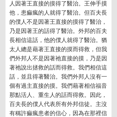
人因著王直接的摸得了醫治。王伸手摸
他，患痲瘋的人就得了醫治。但百夫長
的僕人不是因著王直接的摸得了醫治，
乃是因著王的話得了醫治。外邦的百夫
長相信這話，他的僕人就得了醫治。猶
太人總是藉著王直接的摸而得救，但我
們外邦人不是因著祂直接的摸，乃是因
著祂說出拯救的話而得救。我們相信這
話，並且得著醫治。我們外邦人沒有一
個有過主直接的摸。我們藉著相信福音
那點活人、重生人的話而得救。因此，
百夫長的僕人代表所有外邦信徒。主沒
有稱許痲瘋患者的信心，因為在那裡信