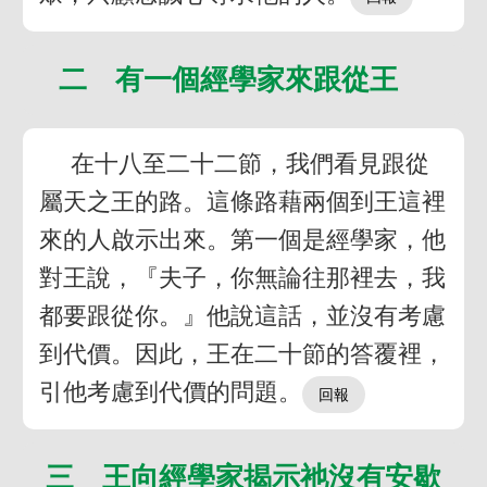
二 有一個經學家來跟從王
在十八至二十二節，我們看見跟從
屬天之王的路。這條路藉兩個到王這裡
來的人啟示出來。第一個是經學家，他
對王說，『夫子，你無論往那裡去，我
都要跟從你。』他說這話，並沒有考慮
到代價。因此，王在二十節的答覆裡，
引他考慮到代價的問題。
三 王向經學家揭示祂沒有安歇