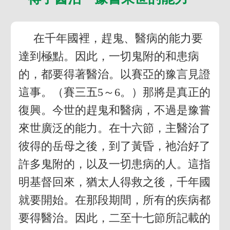
在千年國裡，趕鬼、醫病的能力要
達到極點。因此，一切鬼附的和患病
的，都要得著醫治。以賽亞的豫言見證
這事。（賽三五5～6。）那將是真正的
復興。今世的趕鬼和醫病，不過是豫嘗
來世廣泛的能力。在十六節，主醫治了
彼得的岳母之後，到了黃昏，祂治好了
許多鬼附的，以及一切患病的人。這指
明基督回來，猶太人得救之後，千年國
就要開始。在那段期間，所有的疾病都
要得醫治。因此，二至十七節所記載的