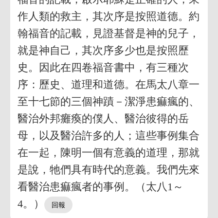
作人類的救主，其次序是按照道德。約
翰福音的記載，見證基督是神的兒子，
就是神自己，其次序多少也是按照歷
史。因此在四卷福音書中，有三種次
序：歷史、道理和道德。在馬太八章一
至十七節的三個神蹟－潔淨患痲瘋的、
醫治外邦癱瘓的僕人、醫治彼得的岳
母，以及醫治許多的人；這些事例集合
在一起，陳明一個有意義的道理，那就
是說，牠們具有時代的意義。我們先來
看醫治患痲瘋者的事例。（太八1～
4。）