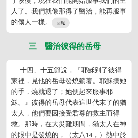
了恢復，現在我們能開始服事我們的主
人了。我們就像那得了醫治，能再服事
的僕人一樣。
三 醫治彼得的岳母
十四、十五節說，『耶穌到了彼得
家裡，見他的岳母發燒躺著。耶穌摸她
的手，燒就退了；她便起來服事耶
穌。』彼得的岳母代表這世代末了的猶
太人，他們要因接受君尊的救主而得
救。那時，在大災難期間，猶太人在神
的眼中是發燒的，（太八14，）熱中於