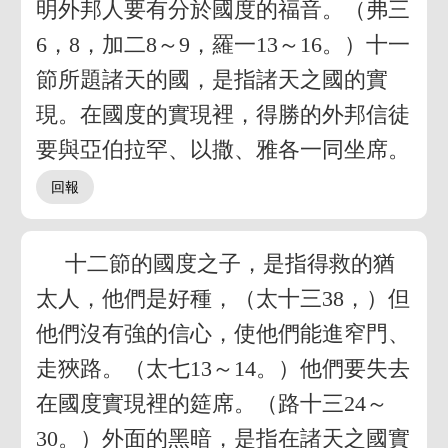
明外邦人要有分於國度的福音。（弗三
6，8，加二8～9，羅一13～16。）十一
節所題諸天的國，是指諸天之國的實
現。在國度的實現裡，得勝的外邦信徒
要與亞伯拉罕、以撒、雅各一同坐席。
十二節的國度之子，是指得救的猶
太人，他們是好種，（太十三38，）但
他們沒有強的信心，使他們能進窄門、
走狹路。（太七13～14。）他們要失去
在國度實現裡的筵席。（路十三24～
30。）外面的黑暗，是指在諸天之國實