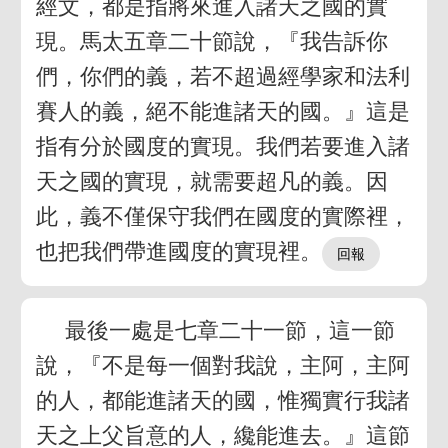
經文，都是指將來進入諸天之國的實
現。馬太五章二十節說，『我告訴你
們，你們的義，若不超過經學家和法利
賽人的義，絕不能進諸天的國。』這是
指有分於國度的實現。我們若要進入諸
天之國的實現，就需要超凡的義。因
此，義不僅保守我們在國度的實際裡，
也把我們帶進國度的實現裡。
最後一處是七章二十一節，這一節
說，『不是每一個對我說，主阿，主阿
的人，都能進諸天的國，惟獨實行我諸
天之上父旨意的人，纔能進去。』這節