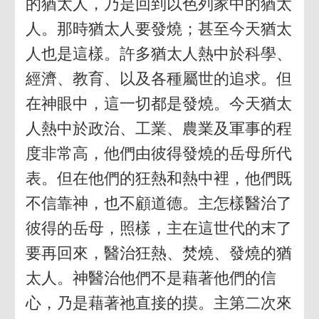
的猶太人，乃是回到以色列家中的猶太
人。那時猶太人要發燒；甚至今天猶太
人也是這樣。許多猶太人熱中於科學、
經濟、教育、以及各種屬世的追求。但
在神眼中，這一切都是發燒。今天猶太
人熱中於政治、工業、農業及軍事的程
度非常高，他們由彼得發燒的岳母所代
表。但在他們的狂熱和熱中裡，他們既
不信靠神，也不顧道德。主怎樣醫治了
彼得的岳母，照樣，主在這世代的末了
要再回來，醫治狂熱、焚燒、發燒的猶
太人。神醫治他們不是藉著他們的信
心，乃是藉著祂直接的摸。主第二次來