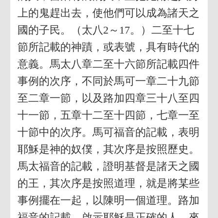
上的鬼趕出去，使他們可以成為諸天之
國的子民。（太八2～17。）二至十七
節所記載的神蹟，或表號，具有時代的
意義。馬太八章二至十六節所記載四件
事例的次序，不同於馬可一章二十九節
至二章一節，以及路加四章三十八至四
十一節，五章十二至十四節，七章一至
十節中的次序。馬可福音的記載，表明
耶穌是神的奴僕，其次序是按照歷史。
馬太福音的記載，證明基督是諸天之國
的王，其次序是按照道理，就是將某些
事例擺在一起，以陳明一個道理。路加
福音的記載，啟示耶穌是正確的人，來