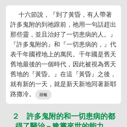
十六節說，『到了黃昏，有人帶著
許多鬼附的到祂跟前，祂用一句話趕出
那些靈，並且治好了一切患病的人。』
『許多鬼附的』和『一切患病的，』代
表千年國裡地上的萬民。千年國是舊天
舊地最後的一個時代，因此被視為舊天
舊地的『黃昏。』在這『黃昏』之後，
就有新的一天，就是新天新地同著新耶
路撒冷。
２ 許多鬼附的和一切患病的都
得了醫治－豫嘗來世的能力