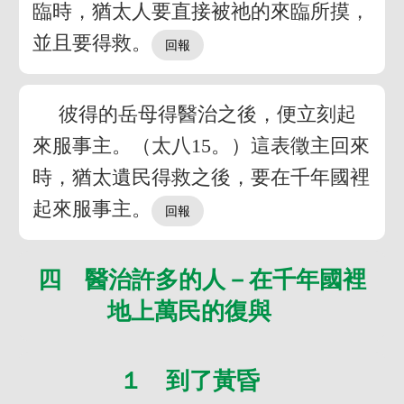
臨時，猶太人要直接被祂的來臨所摸，
並且要得救。
彼得的岳母得醫治之後，便立刻起
來服事主。（太八15。）這表徵主回來
時，猶太遺民得救之後，要在千年國裡
起來服事主。
四 醫治許多的人－在千年國裡
地上萬民的復與
１ 到了黃昏