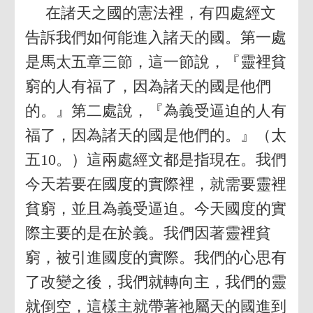
在諸天之國的憲法裡，有四處經文
告訴我們如何能進入諸天的國。第一處
是馬太五章三節，這一節說，『靈裡貧
窮的人有福了，因為諸天的國是他們
的。』第二處說，『為義受逼迫的人有
福了，因為諸天的國是他們的。』（太
五10。）這兩處經文都是指現在。我們
今天若要在國度的實際裡，就需要靈裡
貧窮，並且為義受逼迫。今天國度的實
際主要的是在於義。我們因著靈裡貧
窮，被引進國度的實際。我們的心思有
了改變之後，我們就轉向主，我們的靈
就倒空，這樣主就帶著祂屬天的國進到