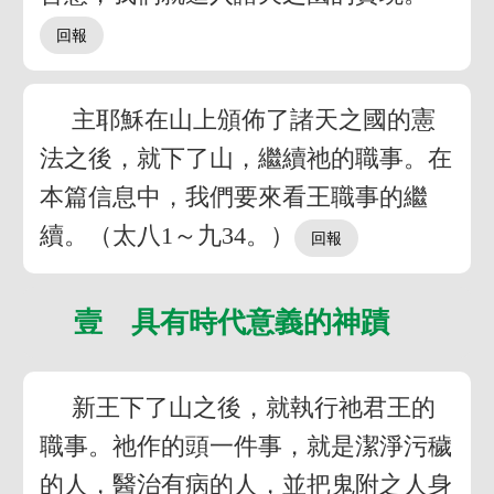
主耶穌在山上頒佈了諸天之國的憲
法之後，就下了山，繼續祂的職事。在
本篇信息中，我們要來看王職事的繼
續。（太八1～九34。）
壹 具有時代意義的神蹟
新王下了山之後，就執行祂君王的
職事。祂作的頭一件事，就是潔淨污穢
的人，醫治有病的人，並把鬼附之人身