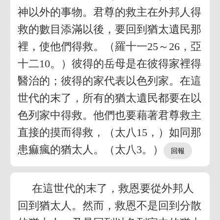
神以外的事物。君尊的救主在外邦人得
救的數目添滿以後，要回到猶太遺民那
裡，使他們得救。（羅十一25～26，亞
十二10。）彼得的岳母是在彼得家裡得
醫治的；彼得的家代表以色列家。在這
世代的末了，所有的猶太遺民都要在以
色列家中得救。他們也要藉著君尊救主
直接的摸而得救，（太八15，）如同那
患痲瘋的猶太人。（太八3。）
在這世代的末了，救恩要從外邦人
回到猶太人。然而，救恩不是回到分散