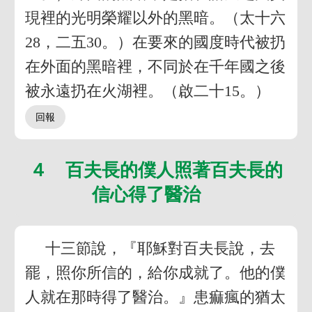
現裡的光明榮耀以外的黑暗。（太十六
28，二五30。）在要來的國度時代被扔
在外面的黑暗裡，不同於在千年國之後
被永遠扔在火湖裡。（啟二十15。）
４ 百夫長的僕人照著百夫長的
信心得了醫治
十三節說，『耶穌對百夫長說，去
罷，照你所信的，給你成就了。他的僕
人就在那時得了醫治。』患痲瘋的猶太