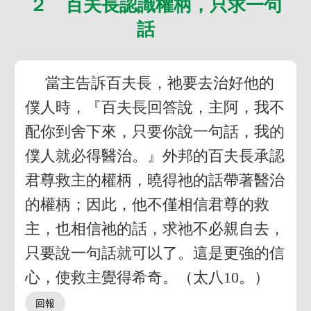
２ 百夫長認識權柄，只求一句
話
當主告訴百夫長，祂要去治好他的
僕人時，『百夫長回答說，主阿，我不
配你到舍下來，只要你說一句話，我的
僕人就必得醫治。』外邦的百夫長承認
君尊救主的權柄，曉得祂的話帶著醫治
的權柄；因此，他不僅相信君尊的救
主，也相信祂的話，求祂不必親自去，
只要說一句話就可以了。這是更強的信
心，使救主覺得希奇。（太八10。）