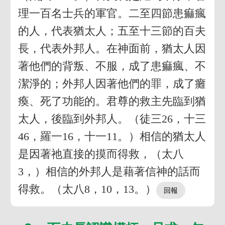
理一百名士兵的軍官。二至四節患痲瘋
的人，代表猶太人；五至十三節的百夫
長，代表外邦人。在神面前，猶太人因
著他們的背叛、不服，成了患痲瘋、不
潔淨的；外邦人因著他們的罪，成了癱
瘓、死了功能的。君尊的救主先臨到猶
太人，後臨到外邦人。（徒三26，十三
46，羅一16，十一11。）相信的猶太人
是因著祂直接的摸而得救，（太八
3，）相信的外邦人是藉著信神的話而
得救。（太八8，10，13。）