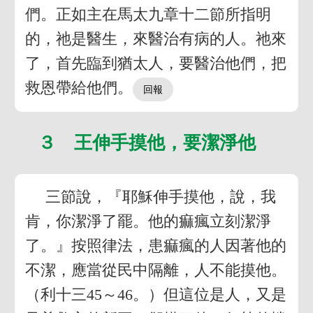
們。正如主在馬太九章十二節所指明
的，祂是醫生，來醫治有病的人。祂來
了，首先臨到猶太人，要醫治他們，把
救恩帶給他們。
３ 王伸手摸他，要潔淨他
三節說，『耶穌伸手摸他，說，我
肯，你潔淨了罷。他的痲瘋立刻潔淨
了。』按照律法，患痲瘋的人因著他的
不潔，應當從民中隔離，人不能摸他。
（利十三45～46。）但這位是人，又是