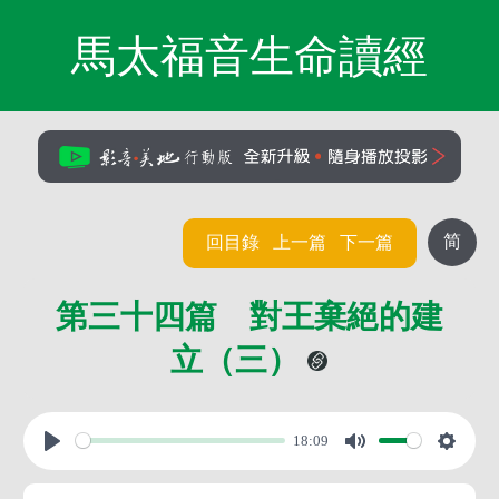
馬太福音生命讀經
简
回目錄
上一篇
下一篇
第三十四篇 對王棄絕的建
立（三）
18:09