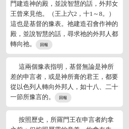
門建造神的殿，並說智慧的話，外邦女
王曾來見他。（王上六2，十1～8。）
這也是基督的豫表。祂建造召會作神的
殿，並說智慧的話，尋求祂的外邦人都
轉向祂。
這兩個豫表指明，基督無論是神所
差的申言者，或是神所膏的君王，都要
從以色列人轉向外邦人，如十八、二十
一節所豫言的。
按照歷史，所羅門王在申言者約拿