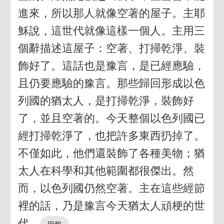
進來，所以那人就像空著的屋子。主耶
穌說，這世代就像這樣一個人。主用三
個辭描述這屋子：空著、打掃乾淨、裝
飾好了。這話也是豫言，是已經應驗，
且仍要應驗的豫言。那些歸回形成以色
列國的猶太人，是打掃乾淨，裝飾好
了，並且空著的。今天整個以色列國已
經打掃乾淨了，也把許多東西扔掉了。
不僅如此，他們還裝飾了各種美物；猶
太人在科學和其他範圍都很傑出。然
而，以色列國仍然空著。主在這些經節
裡的話，乃是豫言今天猶太人頑梗的世
代。