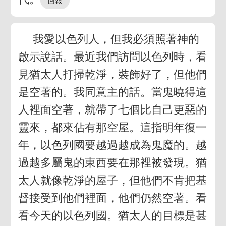
我愛以色列人，但我必須照著神的
啟示說話。最近我們訪問以色列時，看
見猶太人打掃乾淨，裝飾好了，但他們
是空著的。我同意主的話。當鬼曉得這
人裡面空著，就帶了七個比自己更惡的
靈來，都來佔有那空屋。這指明年復一
年，以色列國要越過越成為鬼魔的。越
過越多屬鬼的東西要在那裡被發現。猶
太人就像乾淨的屋子，但他們不肯把基
督接受到他們裡面，他們仍然空著。看
看今天的以色列國。猶太人的目標是甚