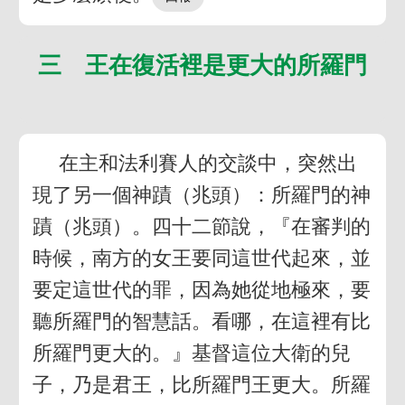
三 王在復活裡是更大的所羅門
在主和法利賽人的交談中，突然出
現了另一個神蹟（兆頭）：所羅門的神
蹟（兆頭）。四十二節說，『在審判的
時候，南方的女王要同這世代起來，並
要定這世代的罪，因為她從地極來，要
聽所羅門的智慧話。看哪，在這裡有比
所羅門更大的。』基督這位大衛的兒
子，乃是君王，比所羅門王更大。所羅