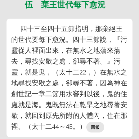
伍 棄王世代每下愈況
四十三至四十五節指明，那棄絕王
的世代要每下愈況。四十三節說，『污
靈從人裡面出來，在無水之地蕩來蕩
去，尋找安歇之處，卻尋不著。』污
靈，就是鬼，（太十二22，）在無水之
地尋找安歇之處，卻尋不著，因為神在
創世記一章二節用水審判以後，鬼的住
處就是海。鬼既無法在乾旱之地尋著安
歇，就回到原先所附的人體內，住在那
裡。（太十二44～45。）