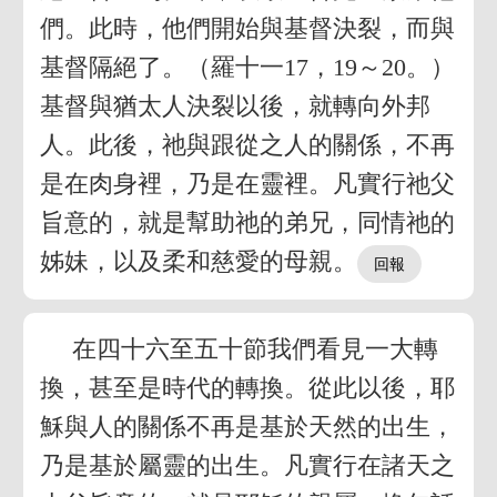
們。此時，他們開始與基督決裂，而與
基督隔絕了。（羅十一17，19～20。）
基督與猶太人決裂以後，就轉向外邦
人。此後，祂與跟從之人的關係，不再
是在肉身裡，乃是在靈裡。凡實行祂父
旨意的，就是幫助祂的弟兄，同情祂的
姊妹，以及柔和慈愛的母親。
在四十六至五十節我們看見一大轉
換，甚至是時代的轉換。從此以後，耶
穌與人的關係不再是基於天然的出生，
乃是基於屬靈的出生。凡實行在諸天之