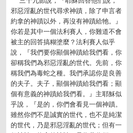
三十九節說，『耶穌回答他們說，
邪惡淫亂的世代尋求神蹟，除了申言者
約拿的神蹟以外，再沒有神蹟給牠。』
你若是其中一個法利賽人，你難道不會
被主的回答搞糊塗麼？法利賽人似乎
說，『我們要你顯個神蹟給我們看，你
卻稱我們為邪惡淫亂的世代。先前，你
稱我們為毒蛇之種。我們承認你是良善
的夫子。夫子，顯個神蹟給我們看；顯
個有意義的神蹟給我們看。』主耶穌似
乎說，『是的，你們會看見一個神蹟。
雖然你們不是誠實的世代，也不是純潔
的世代，乃是邪惡淫亂的世代；但有一