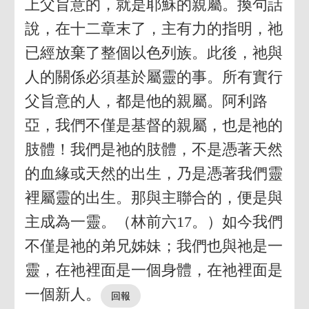
上父旨意的，就是耶穌的親屬。換句話
說，在十二章末了，主有力的指明，祂
已經放棄了整個以色列族。此後，祂與
人的關係必須基於屬靈的事。所有實行
父旨意的人，都是他的親屬。阿利路
亞，我們不僅是基督的親屬，也是祂的
肢體！我們是祂的肢體，不是憑著天然
的血緣或天然的出生，乃是憑著我們靈
裡屬靈的出生。那與主聯合的，便是與
主成為一靈。（林前六17。）如今我們
不僅是祂的弟兄姊妹；我們也與祂是一
靈，在祂裡面是一個身體，在祂裡面是
一個新人。