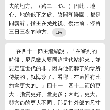
去的地方。（路二三43。）因此，地
心、地的低下之處、陰間和樂園，都是
同義辭，指主在受死後、復活前，停留
三日三夜的地方。
在四十一節主繼續說，『在審判的
時候，尼尼微人要同這世代站起來，並
要定這世代的罪，因為他們聽了約拿所
傳揚的，就悔改了。看哪，在這裡有比
約拿更大的。』四十一、四十二節的更
大，指質更好、量更多；因此，更大。
與六節的更大不同，那是指外部的尺寸