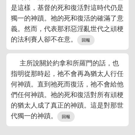
是這樣，基督的死和復活對這時代仍是
獨一的神蹟。祂的死和復活的確滿了意
義。然而，代表那邪惡淫亂世代之頑梗
的法利賽人卻不在意。
主所說關於約拿和所羅門的話，也
指明從那時起，祂不會再為猶太人行任
何神蹟。直到祂死而復活，祂不會給他
們任何神蹟。祂的死和復活對所有頑梗
的猶太人成了真正的神蹟。這是對那世
代獨一的神蹟。