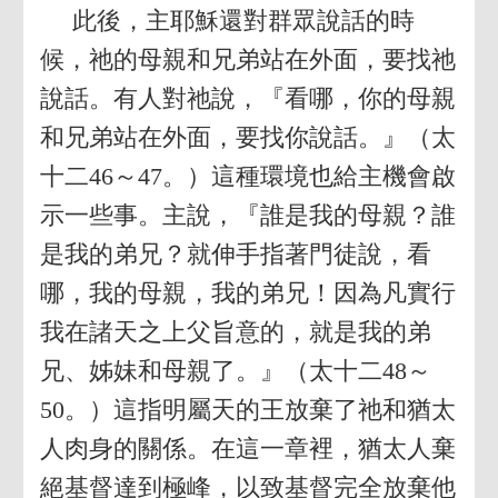
此後，主耶穌還對群眾說話的時
候，祂的母親和兄弟站在外面，要找祂
說話。有人對祂說，『看哪，你的母親
和兄弟站在外面，要找你說話。』（太
十二46～47。）這種環境也給主機會啟
示一些事。主說，『誰是我的母親？誰
是我的弟兄？就伸手指著門徒說，看
哪，我的母親，我的弟兄！因為凡實行
我在諸天之上父旨意的，就是我的弟
兄、姊妹和母親了。』（太十二48～
50。）這指明屬天的王放棄了祂和猶太
人肉身的關係。在這一章裡，猶太人棄
絕基督達到極峰，以致基督完全放棄他