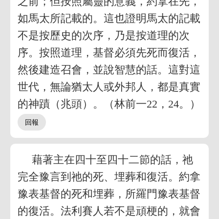
之前；但按照屬靈的意義，約拿在先，
如馬太所記載的。這也證明馬太的記載
不是按歷史的次序，乃是按道理的次
序。按照道理，基督必須先死而復活，
然後建造召會，並說智慧的話。這對這
世代，無論猶太人或外邦人，都是真實
的神蹟（兆頭）。（林前一22，24。）
藉著主在四十至四十二節的話，祂
完全豫言到祂的死、埋葬和復活。約拿
豫表基督的死和埋葬，所羅門豫表基督
的復活。法利賽人若不是頑梗的，就會