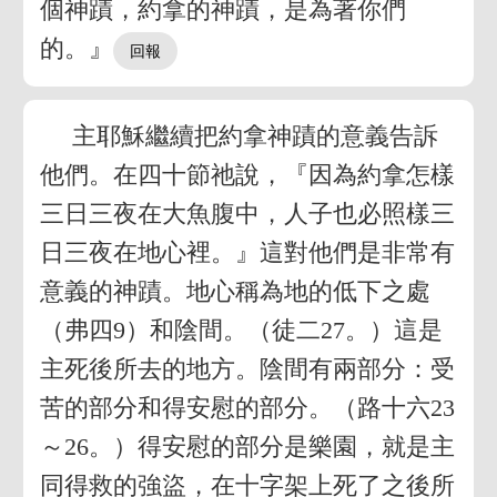
個神蹟，約拿的神蹟，是為著你們
的。』
主耶穌繼續把約拿神蹟的意義告訴
他們。在四十節祂說，『因為約拿怎樣
三日三夜在大魚腹中，人子也必照樣三
日三夜在地心裡。』這對他們是非常有
意義的神蹟。地心稱為地的低下之處
（弗四9）和陰間。（徒二27。）這是
主死後所去的地方。陰間有兩部分：受
苦的部分和得安慰的部分。（路十六23
～26。）得安慰的部分是樂園，就是主
同得救的強盜，在十字架上死了之後所