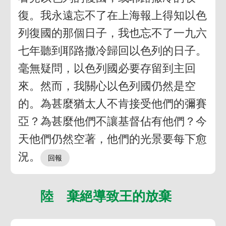
復。我永遠忘不了在上海報上得知以色
列復國的那個日子，我也忘不了一九六
七年聽到耶路撒冷歸回以色列的日子。
毫無疑問，以色列國必要存留到主回
來。然而，我關心以色列國仍然是空
的。為甚麼猶太人不肯接受他們的彌賽
亞？為甚麼他們不讓基督佔有他們？今
天他們仍然空著，他們的光景要每下愈
況。
陸 棄絕導致王的放棄