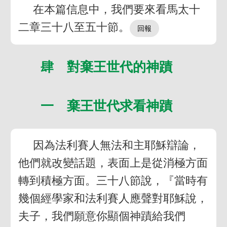
在本篇信息中，我們要來看馬太十
二章三十八至五十節。
肆 對棄王世代的神蹟
一 棄王世代求看神蹟
因為法利賽人無法和主耶穌辯論，
他們就改變話題，表面上是從消極方面
轉到積極方面。三十八節說，『當時有
幾個經學家和法利賽人應聲對耶穌說，
夫子，我們願意你顯個神蹟給我們