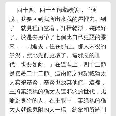
四十四、四十五節繼續說，『便
說，我要回到我所出來我的屋裡去。到
了，就見裡面空著，打掃乾淨，裝飾好
了。於是去另帶了七個比自己更惡的靈
來，一同進去，住在那裡。那人末後的
景況，就比先前更壞了。這邪惡的世
代，也要如此。』在道理上，四十三節
是接著二十二節。這兩節之間記載猶太
人棄絕基督，基督也放棄他們。這裡，
主將棄絕祂的猶太人這邪惡的世代，比
喻為鬼附的人。在主眼中，棄絕祂的猶
太人就像鬼附的人一樣。約拿和所羅門