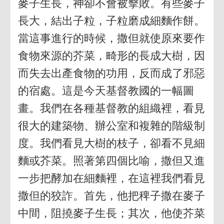
麥子生長，神卻不會被擊敗。有些麥子
長大，結出子粒，子粒磨成細麵作餅。
當這事進行的時候，撒但就使原來要作
食物來源的芥菜，畸形的長成大樹，因
而失去出產食物的功用，反而成了邪惡
的宿處。這是今天基督教國的一幅圖
畫。我們在各種基督教的組織裡，看見
很大的建築物、辦公室和複雜的階級制
度。我們看見大樹的枝子，卻看不見細
麵或芥菜。照著第四個比喻，撒但又進
一步把酵加在細麵裡，在這裡我們看見
撒但的狡詐。首先，他把稗子撒在麥子
中間，阻撓麥子生長；其次，他使芥菜