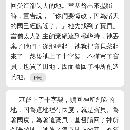
回受造卻失去的地。當基督出來盡職
時，宣告說，『你們要悔改，因為諸天
的國已經臨近了。』祂先找到了寶貝。
當猶太人對主的棄絕達到極峰時，祂丟
棄了他們；從那時起，祂就把寶貝藏起
來了。然後祂上了十字架，不僅買了寶
貝，也買了田地，因而贖回了神所創造
的地。
基督上了十字架，贖回神所創造的
地，因為這地裡有國度，就是寶貝。為
著國度，為著這寶貝，基督贖回了神所