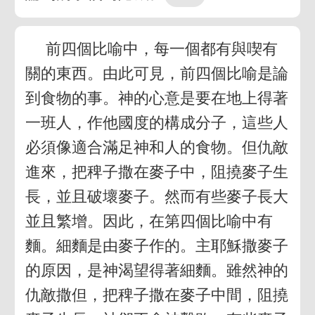
前四個比喻中，每一個都有與喫有
關的東西。由此可見，前四個比喻是論
到食物的事。神的心意是要在地上得著
一班人，作他國度的構成分子，這些人
必須像適合滿足神和人的食物。但仇敵
進來，把稗子撒在麥子中，阻撓麥子生
長，並且破壞麥子。然而有些麥子長大
並且繁增。因此，在第四個比喻中有
麵。細麵是由麥子作的。主耶穌撒麥子
的原因，是神渴望得著細麵。雖然神的
仇敵撒但，把稗子撒在麥子中間，阻撓