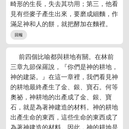
畸形的生長，失去其功用；第三，他看
見有些麥子產生出來，要磨成細麵，作
滿足神和人的餅，就把酵加在麵裡。
前四個比喻都與耕地有關。在林前
三章九節保羅說，『你們是神的耕地，
神的建築。』在這一章裡，我們看見神
的耕地最終產生了金、銀、寶石。何等
奧祕，神耕地的出產成了金、銀、寶
石，就是為著神建造的材料。神的耕地
出產生命的東西，這些生命的東西成了
為著神建造的材料。因此，神的耕地是