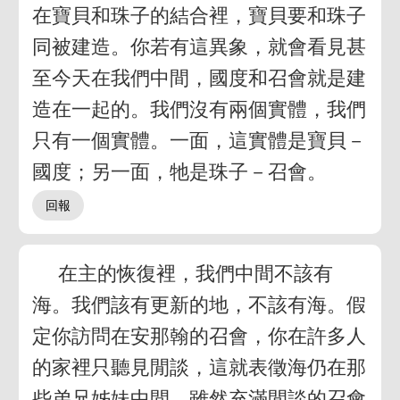
在寶貝和珠子的結合裡，寶貝要和珠子
同被建造。你若有這異象，就會看見甚
至今天在我們中間，國度和召會就是建
造在一起的。我們沒有兩個實體，我們
只有一個實體。一面，這實體是寶貝－
國度；另一面，牠是珠子－召會。
在主的恢復裡，我們中間不該有
海。我們該有更新的地，不該有海。假
定你訪問在安那翰的召會，你在許多人
的家裡只聽見閒談，這就表徵海仍在那
些弟兄姊妹中間。雖然充滿閒談的召會