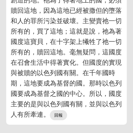
創造的地。祂為了得著地上的國，必須
贖回這地，因為這地已經被撒但的墮落
和人的罪所污染並破壞。主變賣祂一切
所有的，買了這地；這就是說，祂為著
國度這寶貝，在十字架上犧牲了祂一切
所有的，贖回這地。毫無疑問，這國度
在召會生活中得著實化。但國度的實現
與被贖的以色列國有關。在千年國時
期，這地要成為基督的國。那時以色列
國要成為基督之國的中心。所以，國度
主要的是與以色列國有關，並與以色列
人有所牽連。