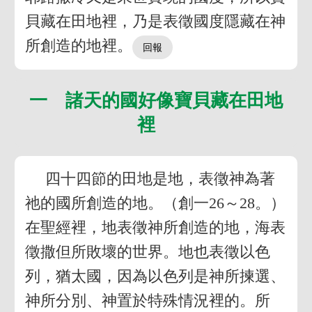
貝藏在田地裡，乃是表徵國度隱藏在神
所創造的地裡。
一 諸天的國好像寶貝藏在田地
裡
四十四節的田地是地，表徵神為著
祂的國所創造的地。（創一26～28。）
在聖經裡，地表徵神所創造的地，海表
徵撒但所敗壞的世界。地也表徵以色
列，猶太國，因為以色列是神所揀選、
神所分別、神置於特殊情況裡的。所