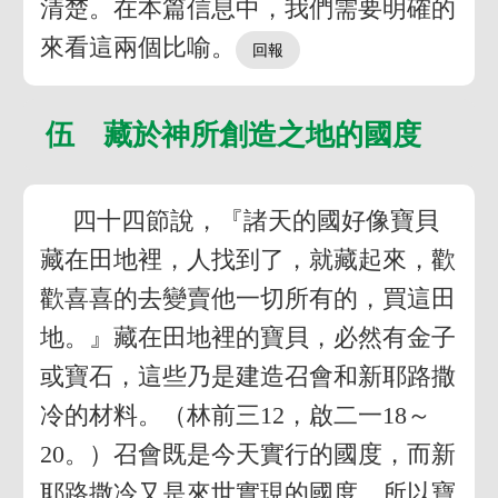
清楚。在本篇信息中，我們需要明確的
來看這兩個比喻。
伍 藏於神所創造之地的國度
四十四節說，『諸天的國好像寶貝
藏在田地裡，人找到了，就藏起來，歡
歡喜喜的去變賣他一切所有的，買這田
地。』藏在田地裡的寶貝，必然有金子
或寶石，這些乃是建造召會和新耶路撒
冷的材料。（林前三12，啟二一18～
20。）召會既是今天實行的國度，而新
耶路撒冷又是來世實現的國度，所以寶