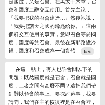
是國度，又是召會。在馬太十六章，召
會和國度二辭交互使用。首先主說，
『我要把我的召會建造…』然後祂說，
『我要把諸天之國的鑰匙給你。』這兩
個辭交互使用的事實，意即召會等於國
度，國度等於召會。最後在新耶路撒冷
裡，國度和召會成為一個實體。
在這一點上，有人也許會問以下的
問題：既然國度就是召會，召會就是國
度，二者之間有甚麼不同？這把我們帶
到難以領會的事上。要探討這事，我要
請問，我們在主的恢復裡是在召會裡，