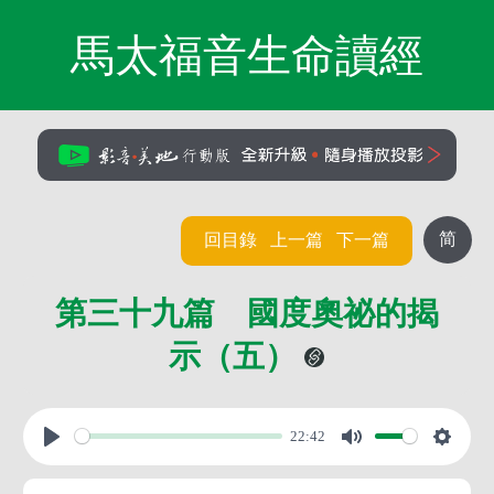
馬太福音生命讀經
简
回目錄
上一篇
下一篇
第三十九篇 國度奧祕的揭
示（五）
22:42