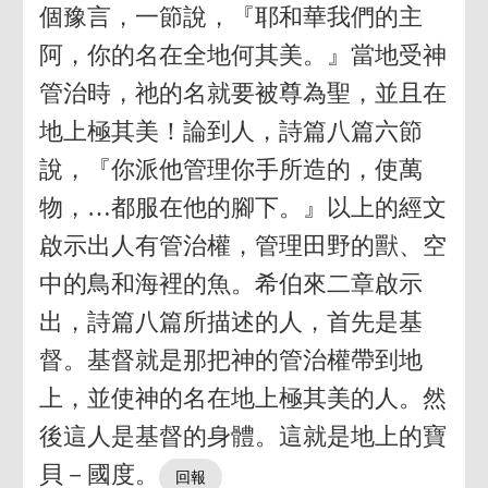
個豫言，一節說，『耶和華我們的主
阿，你的名在全地何其美。』當地受神
管治時，祂的名就要被尊為聖，並且在
地上極其美！論到人，詩篇八篇六節
說，『你派他管理你手所造的，使萬
物，…都服在他的腳下。』以上的經文
啟示出人有管治權，管理田野的獸、空
中的鳥和海裡的魚。希伯來二章啟示
出，詩篇八篇所描述的人，首先是基
督。基督就是那把神的管治權帶到地
上，並使神的名在地上極其美的人。然
後這人是基督的身體。這就是地上的寶
貝－國度。