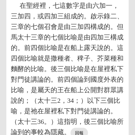
在聖經裡，七這數字是由六加一，
三加四，或四加三組成的。啟示錄二、
三章的七個召會是由三加四構成的。但
馬太十三章的七個比喻是由四加三構成
的。前四個比喻是在船上露天說的。這
四個比喻就是撒種者、稗子、芥菜種和
麵酵的比喻。後三個比喻是在屋裡私下
對門徒講論的。前四個論到國度外表的
比喻，是屬天的王在船上公開對群眾講
說的；（太十三2，34；）以下三個比
喻，是祂在屋裡私下對門徒講論的。
（太十三36。）這指明，後三個比喻所
論到的事較為隱藏。