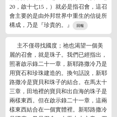
20，啟十七15，）就必是指召會，這召
會主要的是由外邦世界中重生的信徒所
構成，乃是『珍貴的。』
主不僅尋找國度；祂也渴望一個美
麗的召會，就是珠子。我們已經指出，
照著啟示錄二十一章，新耶路撒冷乃是
用寶石和珍珠建造的。換句話說，新耶
路撒冷是寶貝和珠子的結合。在馬太十
三章，田地裡的寶貝和出自海的珠子是
兩樣東西。但在啟示錄二十一章，這兩
樣東西結合在一個實體裡。新耶路撒冷