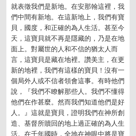
就表徵我們是新地。在安那翰這裡，我
們中間有新地。在這新地上，我們有寶
貝，國度，和正確的為人生活。甚至今
天，這寶貝就不再是隱藏的，乃是在地
面上。對屬世的人和不信的猶太人而
言，這寶貝是藏在地裡。讚美主，在更
新的地裡，我們有這樣的寶貝！沒有一
個局外人或不信者領會這事。有時他們
說，『我們不瞭解那些人。我們不懂得
他們在作甚麼。然而我們知道他們是好
人。』這就是寶貝，證明我們在神所創
造、基督所贖回的地上過正確的為人生
活。在千年國時，全地在神眼中將是寶