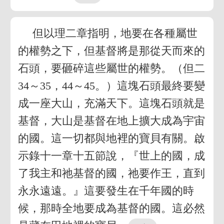
但以理二章指明，地要在各種屬世
的權勢之下，但基督將是那從天而來的
石頭，要砸碎這些屬世的權勢。（但二
34～35，44～45。）這塊石頭最終要變
成一座大山，充滿天下。這塊石頭就是
基督，大山是基督在地上擴大成為宇宙
的國。這一切都與地裡的寶貝有關。啟
示錄十一章十五節說，『世上的國，成
了我主和祂基督的國，祂要作王，直到
永永遠遠。』這要發生在千年國的時
候，那時全地要成為基督的國。這必然