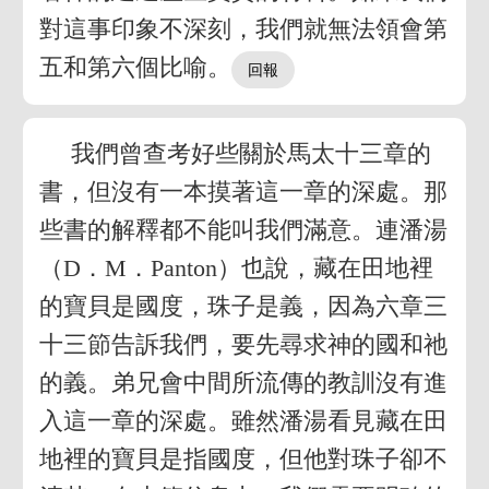
對這事印象不深刻，我們就無法領會第
五和第六個比喻。
我們曾查考好些關於馬太十三章的
書，但沒有一本摸著這一章的深處。那
些書的解釋都不能叫我們滿意。連潘湯
（D．M．Panton）也說，藏在田地裡
的寶貝是國度，珠子是義，因為六章三
十三節告訴我們，要先尋求神的國和祂
的義。弟兄會中間所流傳的教訓沒有進
入這一章的深處。雖然潘湯看見藏在田
地裡的寶貝是指國度，但他對珠子卻不