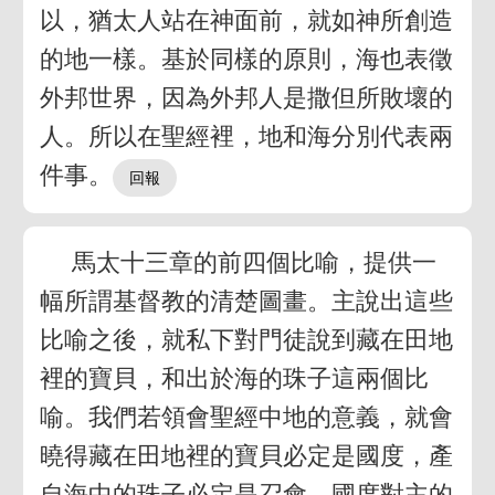
以，猶太人站在神面前，就如神所創造
的地一樣。基於同樣的原則，海也表徵
外邦世界，因為外邦人是撒但所敗壞的
人。所以在聖經裡，地和海分別代表兩
件事。
馬太十三章的前四個比喻，提供一
幅所謂基督教的清楚圖畫。主說出這些
比喻之後，就私下對門徒說到藏在田地
裡的寶貝，和出於海的珠子這兩個比
喻。我們若領會聖經中地的意義，就會
曉得藏在田地裡的寶貝必定是國度，產
自海中的珠子必定是召會。國度對主的