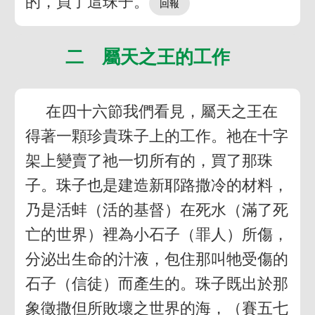
的，買了這珠子。
二 屬天之王的工作
在四十六節我們看見，屬天之王在
得著一顆珍貴珠子上的工作。祂在十字
架上變賣了祂一切所有的，買了那珠
子。珠子也是建造新耶路撒冷的材料，
乃是活蚌（活的基督）在死水（滿了死
亡的世界）裡為小石子（罪人）所傷，
分泌出生命的汁液，包住那叫牠受傷的
石子（信徒）而產生的。珠子既出於那
象徵撒但所敗壞之世界的海，（賽五七