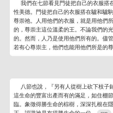
我們在七節看見門徒把自己的衣服搭
性美德。門徒把自己的衣服搭在驢和驢
尊崇祂。人用他們的衣服，就是用他們
的，尊崇主這位溫柔的王。不論我們的
的。然而，人乃是使用他們所有的。儘
若有心尊崇主，他們也能用他們所是的
八節也說，『另有人從樹上砍下枝子鋪
這生命的豐富出產而有的滿足，如住棚節
臨。象徵得勝生命的棕樹，深深扎根在