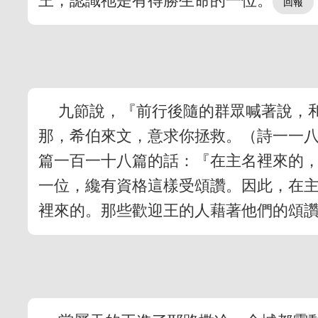
王，認識祂是有得勝生命的一位。
九節說，『前行後隨的群眾喊著說，
那，希伯來文，意求你拯救。（詩一一八
篇一百一十八篇的話：『在主名裡來的，
一位，纔有資格這樣受頌讚。因此，在
裡來的。那些歡迎王的人藉著他們的頌