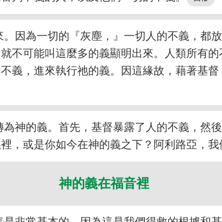
來。因為一切的『灰塵，』一切人的不義，都
，就不可能叫這麼多的義顯明出來。人類所有的
的不義，進來執行祂的義。因這緣故，藉著基督
轉為神的義。首先，基督暴露了人的不義，然
義裡，或是你如今在神的義之下？阿利路亞，我
神的義在福音裡
這是非常基本的，因為這是我們得救的根據和