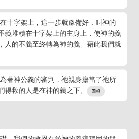
放在十字架上，這一步就豫備好，叫神的
不義堆積在十字架上的主身上，使神的義
，人的不義至終轉為神的義。藉此我們就
後為著神公義的審判，祂親身擔當了祂所
們得救的人是在神的義之下。
基礎。我們的救恩在於神的義這穩固的磐