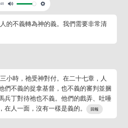
:48
，人的不義轉為神的義。我們需要非常清
後三小時，祂受神對付。在二十七章，人
他們不義的捉拿基督，也不義的審判並捆
馬兵丁對待祂也不義。他們的戲弄、吐唾
，在人一面，沒有一樣是義的。