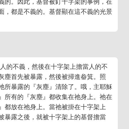
義的。因此，基督被釘十字架的事例，在
面，都是不義的。基督顯在這不義的光景
露人的不義，然後在十字架上擔當人的不
灰塵首先被暴露，然後被掃進畚箕。照
祂所暴露的『灰塵』清除了。哦，主耶穌
』所有的『灰塵』都收集在祂身上。祂在
』都放在祂身上。當祂被掛在十字架上
被暴露之後，就被十字架上的基督擔當