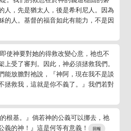
的人，先是猶太人，後是希利尼人。因為
穌的人。基督的福音如此有能力，不是因
，即使神要對她的得救改變心意，祂也不
架上受了審判。因此，神必須拯救我們。
們能放膽對祂說，『神阿，現在我不是談
不拯救我，這就是你不義了。』我們若對
座的根基。』倘若神的公義可以挪去，祂
公義的神！』這是何等有意義！