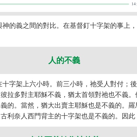
14
與神的義之間的對比。在基督釘十字架的事上
人的不義
在十字架上六小時。前三小時，祂受人對付；
僅彼拉多對主耶穌不義，猶太首領對祂也不義。
不義的。當然，猶大出賣主耶穌也是不義的。羅
迫古利奈人西門背主的十字架也是不義的。因此