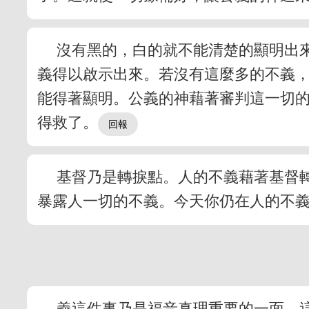
沒有黑的，白的就不能清楚的顯明出
義得以啟示出來。若沒有這麼多的不義
能得著顯明。公義的神藉著審判這一切
得救了。
基督乃是轉捩點。人的不義藉著基督
暴露人一切的不義。今天你仍在人的不
義這件事乃是福音真理重要的一面。