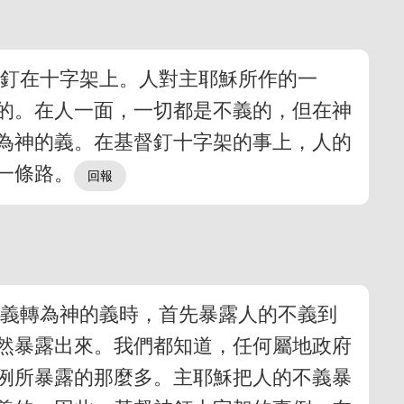
羔釘在十字架上。人對主耶穌所作的一
的。在人一面，一切都是不義的，但在神
為神的義。在基督釘十字架的事上，人的
一條路。
不義轉為神的義時，首先暴露人的不義到
然暴露出來。我們都知道，任何屬地政府
例所暴露的那麼多。主耶穌把人的不義暴