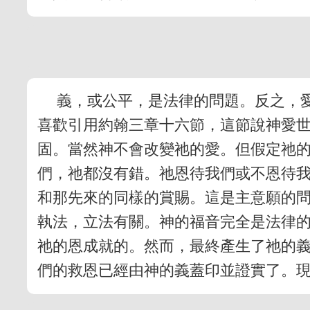
義，或公平，是法律的問題。反之，
喜歡引用約翰三章十六節，這節說神愛
固。當然神不會改變祂的愛。但假定祂
們，祂都沒有錯。祂恩待我們或不恩待
和那先來的同樣的賞賜。這是主意願的
執法，立法有關。神的福音完全是法律
祂的恩成就的。然而，最終產生了祂的
們的救恩已經由神的義蓋印並證實了。