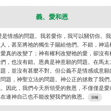
義、愛和恩
愛是情感的問題。我若愛你，我可以關切你。
世人，甚至將祂的獨生子賜給他們。不錯，神這
的愛真的改變了；神有權利改變祂的愛，卻沒有
我們，也沒有錯。恩典是神意願的問題。在馬太
問題，並沒有甚麼不對。但公義不是情感或意願
的問題，神聖立法的問題。神公正的拯救了我們
義。因此，我們今天所領受的救恩，不僅僅是愛
現在連神自己也不能改變我們的救恩。