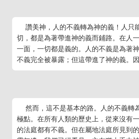
讚美神，人的不義轉為神的義！人只
切，都是為著帶進神的義而鋪路。在人
一面，一切都是義的。人的不義是為著
不義完全被暴露；但這帶進了神的義。
然而，這不是基本的路。人的不義轉
極點。在所有人類的歷史上，從來沒有
的法庭都有不義。但在屬地法庭所見到