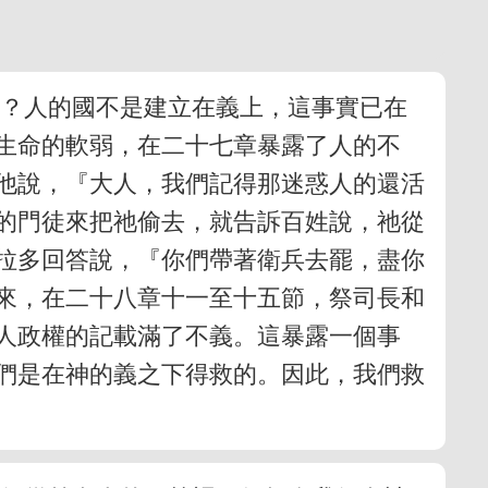
麼？人的國不是建立在義上，這事實已在
生命的軟弱，在二十七章暴露了人的不
他說，『大人，我們記得那迷惑人的還活
的門徒來把祂偷去，就告訴百姓說，祂從
彼拉多回答說，『你們帶著衛兵去罷，盡你
後來，在二十八章十一至十五節，祭司長和
人政權的記載滿了不義。這暴露一個事
們是在神的義之下得救的。因此，我們救