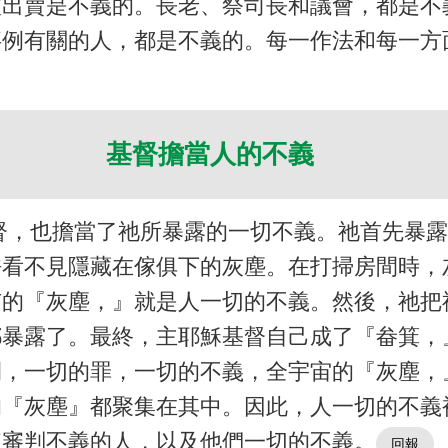
被出賣是不義的。長老、祭司長和議會，都是不
事例有關的人，都是不義的。每一作法和每一方
基督擔當人的不義
督，也擔當了祂所暴露的一切不義。祂首先暴
許看不見隱藏在傢俱下的灰塵。在打掃房間時，
有的『灰塵，』就是人一切的不義。然後，祂把
都暴露了。最終，主耶穌基督自己成了『畚箕，
間，一切的罪，一切的不義，全宇宙的『灰塵，
的『灰塵』都聚集在其中。因此，人一切的不義
來審判不義的人，以及他們一切的不義。