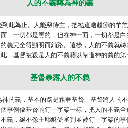
人的不義轉為神的義
能到此為止。人能惡待主，把祂這逾越節的羊
一面，一切都是黑的，但在神一面，一切都是白
神的義完全得顯明而鋪路。這樣，人的不義就轉
因此，基督被殺是人的不義藉以帶進神的義的第
基督暴露人的不義
為神的義，基本的路是藉著基督。基督將人的
一個事例像基督的釘十字架一樣，把人的不義全
的不義，絕不像主耶穌受審判並被釘十字架的事