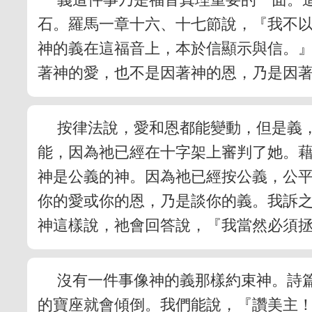
石。羅馬一章十六、十七節說，『我不
神的義在這福音上，本於信顯示與信。
著神的愛，也不是因著神的恩，乃是因
按律法說，愛和恩都能變動，但是義
能，因為祂已經在十字架上審判了她。
神是公義的神。因為祂已經按公義，公
你的愛或你的恩，乃是談你的義。我訴
神這樣說，祂會回答說，『我當然必須
沒有一件事像神的義那樣約束神。詩
的寶座就會傾倒。我們能說，『讚美主