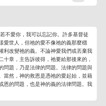
我若不愛你，我可以忘記你。許多基督徒
樣愛世人，但祂的愛不像祂的義那麼穩
權利改變祂的義。不論神愛我們或丟棄我
二十章，主告訴彼得，祂要給那後來的，
的問題，乃是法律的問題。法律的問題與
。當然，神的救恩是憑祂的愛起始，並藉
或恩的問題，也是神的義的法律問題。我