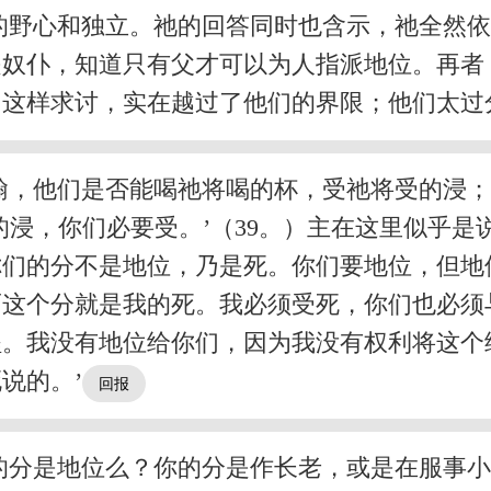
的野心和独立。祂的回答同时也含示，祂全然
是奴仆，知道只有父才可以为人指派地位。再者
们这样求讨，实在越过了他们的界限；他们太过
翰，他们是否能喝祂将喝的杯，受祂将受的浸
的浸，你们必要受。’（39。）主在这里似乎是
你们的分不是地位，乃是死。你们要地位，但地
而这个分就是我的死。我必须受死，你们也必须
程。我没有地位给你们，因为我没有权利将这个
说的。’
的分是地位么？你的分是作长老，或是在服事