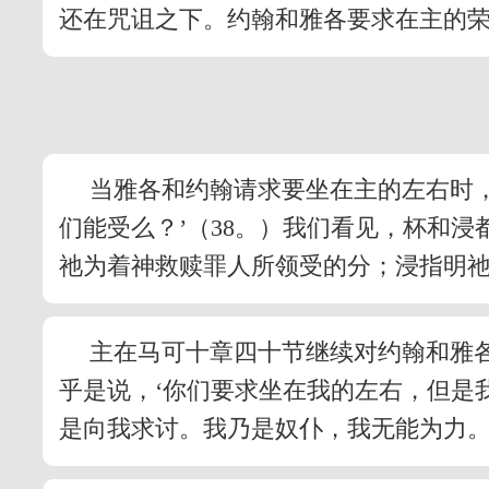
还在咒诅之下。约翰和雅各要求在主的
当雅各和约翰请求要坐在主的左右时
们能受么？’（38。）我们看见，杯和浸
祂为着神救赎罪人所领受的分；浸指明
主在马可十章四十节继续对约翰和雅各
乎是说，‘你们要求坐在我的左右，但是
是向我求讨。我乃是奴仆，我无能为力。