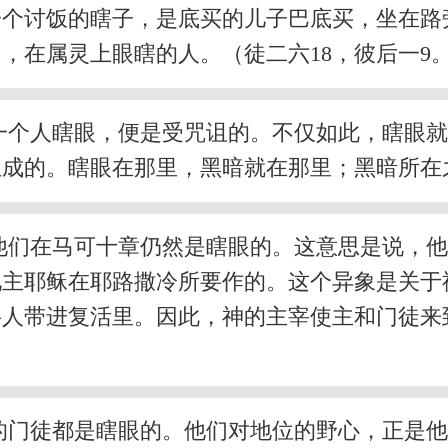
个讨饭的瞎子，是底买的儿子巴底买，坐在路旁
，在属灵上眼瞎的人。（徒二六18，彼后一9
一个人瞎眼，便是受咒诅的。不仅如此，瞎眼
组成的。瞎眼在那里，黑暗就在那里；黑暗所在
他们在马可十章仍然是瞎眼的。这意思是说，
见主耶稣在耶路撒冷所要作的。这个异象是关于
将人带进复活里。因此，神的主宰使主和门徒来
的门徒都是瞎眼的。他们对地位的野心，正是