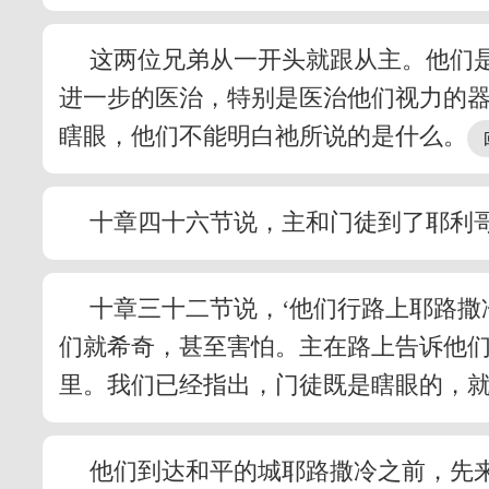
这两位兄弟从一开头就跟从主。他们
进一步的医治，特别是医治他们视力的
瞎眼，他们不能明白祂所说的是什么。
十章四十六节说，主和门徒到了耶利
十章三十二节说，‘他们行路上耶路撒
们就希奇，甚至害怕。主在路上告诉他
里。我们已经指出，门徒既是瞎眼的，
他们到达和平的城耶路撒冷之前，先