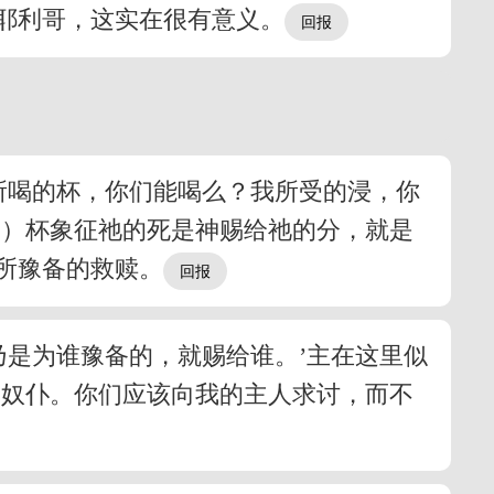
耶利哥，这实在很有意义。
所喝的杯，你们能喝么？我所受的浸，你
0。）杯象征祂的死是神赐给祂的分，就是
所豫备的救赎。
乃是为谁豫备的，就赐给谁。’主在这里似
是奴仆。你们应该向我的主人求讨，而不