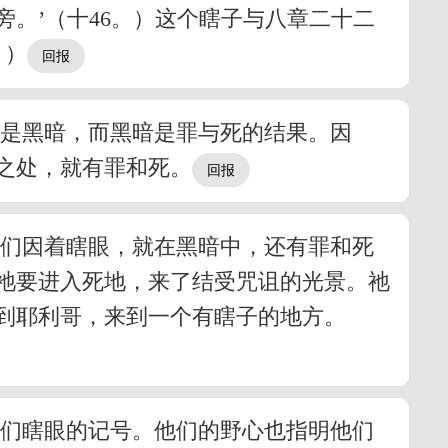
。’（十46。）这个瞎子与八章二十二
。）
就是黑暗，而黑暗是罪与死的结果。因
之处，就有罪和死。
他们因着瞎眼，就在黑暗中，还有罪和死
祂要进入死地，来了结受咒诅的光景。祂
到耶利哥，来到一个有瞎子的地方。
他们瞎眼的记号。他们的野心也指明他们