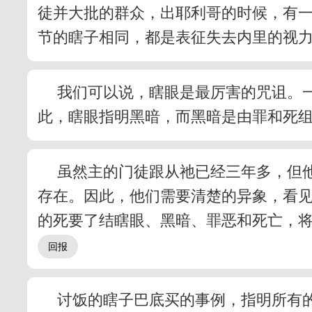
徒并大批的群众，出耶利哥的时候，有一
节的瞎子相同，都是表征失去内里的视力
我们可以说，瞎眼是最厉害的咒诅。
此，瞎眼指明黑暗，而黑暗是由罪和死
虽然主的门徒跟从祂已经三年多，但
存在。因此，他们需要清楚的异象，看
的死要了结瞎眼、黑暗、罪恶和死亡，
讨饭的瞎子巴底买的事例，指明所有