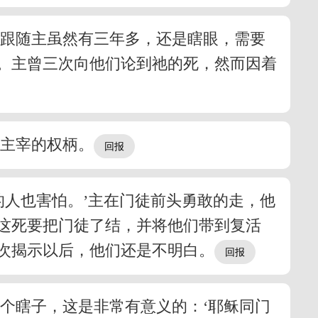
们跟随主虽然有三年多，还是瞎眼，需要
。主曾三次向他们论到祂的死，然而因着
神主宰的权柄。
的人也害怕。’主在门徒前头勇敢的走，他
这死要把门徒了结，并将他们带到复活
次揭示以后，他们还是不明白。
个瞎子，这是非常有意义的：‘耶稣同门