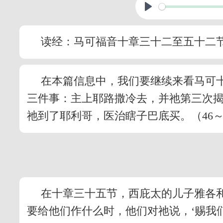
读经：马可福音十章三十二至五十二
在本篇信息中，我们要继续来看马可
三件事：主上耶路撒冷去，并祂第三次揭示
祂到了耶利哥，医治瞎子巴底买。（46～
在十章三十五节，西庇太的儿子雅各和
要给他们作什么时，他们对祂说，‘赐我们