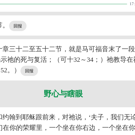
17
节。
十章三十二至五十二节，就是马可福音末了一
祂的死与复活；（可十32～34；）祂教导在神
52。）
野心与瞎眼
约翰到耶稣跟前来，对祂说，‘夫子，我们无
在你的荣耀里，一个坐在你右边，一个坐在你左