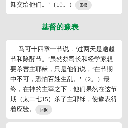
稣交给他们。’（10。）
基督的豫表
马可十四章一节说，‘过两天是逾越
节和除酵节。’虽然祭司长和经学家想
要杀害主耶稣，只是他们说，‘在节期
中不可，恐怕百姓生乱。’（2。）最
终，在神的主宰之下，他们果然在这节
期（太二七15）杀了主耶稣，使豫表得
着应验。