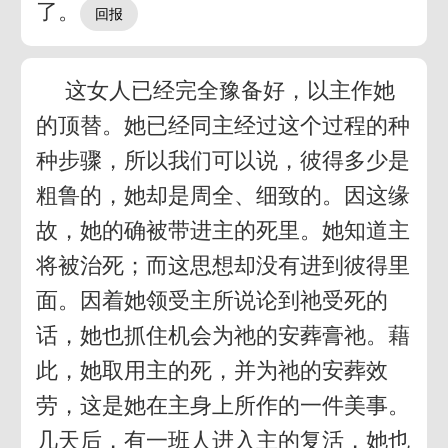
了。
这女人已经完全豫备好，以主作她
的顶替。她已经同主经过这个过程的种
种步骤，所以我们可以说，彼得多少是
粗鲁的，她却是周全、细致的。因这缘
故，她的确被带进主的死里。她知道主
将被治死；而这思想却没有进到彼得里
面。因着她领受主所说论到祂受死的
话，她也抓住机会为祂的安葬膏祂。藉
此，她取用主的死，并为祂的安葬效
劳，这是她在主身上所作的一件美事。
几天后，有一班人进入主的复活，她也