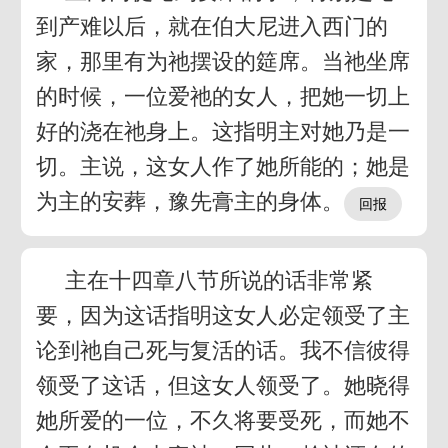
到产难以后，就在伯大尼进入西门的
家，那里有为祂摆设的筵席。当祂坐席
的时候，一位爱祂的女人，把她一切上
好的浇在祂身上。这指明主对她乃是一
切。主说，这女人作了她所能的；她是
为主的安葬，豫先膏主的身体。
主在十四章八节所说的话非常紧
要，因为这话指明这女人必定领受了主
论到祂自己死与复活的话。我不信彼得
领受了这话，但这女人领受了。她晓得
她所爱的一位，不久将要受死，而她不