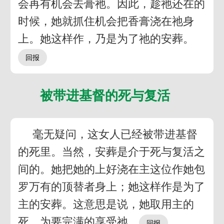
会再有机会去膏祂。因此，趁祂还在的
时候，她就抓住机会把香膏浇在祂身
上。她这样作，乃是为了祂的安葬。
被带进基督的死与复活
毫无疑问，这女人已经被带进基督
的死里。当然，安葬是介于死与复活之
间的。她把她的上好浇在主这位作她包
罗万有的顶替者身上；她这样作是为了
主的安葬。这意思是说，她取用主的
死，为要完满的享受祂。