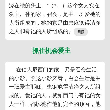
浇在祂的头上。’（3。）这个女人实在
爱主。神的家，召会，是由一班爱祂的
人所组成的，祂的家是由患痳疯得洁净
之人和膏祂的人所组成的。
抓住机会爱主
在伯大尼西门的家，乃是召会生活
的小影。照这小影来看，召会生活是由
一班爱主耶稣、患痳疯得洁净之人所组
成的。爱祂的人，就如西门与膏祂的女
人一样，都以祂作他们完全的顶替，他