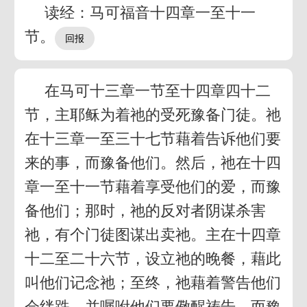
读经：马可福音十四章一至十一
节。
在马可十三章一节至十四章四十二
节，主耶稣为着祂的受死豫备门徒。祂
在十三章一至三十七节藉着告诉他们要
来的事，而豫备他们。然后，祂在十四
章一至十一节藉着享受他们的爱，而豫
备他们；那时，祂的反对者阴谋杀害
祂，有个门徒图谋出卖祂。主在十四章
十二至二十六节，设立祂的晚餐，藉此
叫他们记念祂；至终，祂藉着警告他们
会绊跌，并嘱咐他们要儆醒祷告，而豫