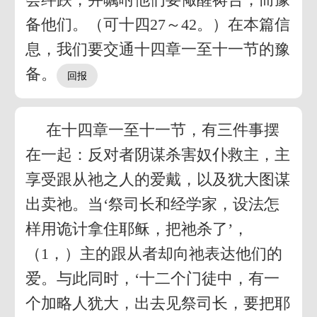
备他们。（可十四27～42。）在本篇信
息，我们要交通十四章一至十一节的豫
备。
在十四章一至十一节，有三件事摆
在一起：反对者阴谋杀害奴仆救主，主
享受跟从祂之人的爱戴，以及犹大图谋
出卖祂。当‘祭司长和经学家，设法怎
样用诡计拿住耶稣，把祂杀了’，
（1，）主的跟从者却向祂表达他们的
爱。与此同时，‘十二个门徒中，有一
个加略人犹大，出去见祭司长，要把耶