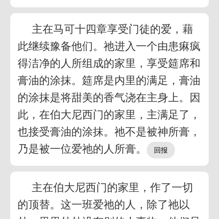
主在马可十四章享受门徒的爱，藉
此继续豫备他们。祂进入一个由患痳疯
得洁净的人所组成的家里，享受筵席和
膏油的涂抹。筵席是内里的满足，膏油
的涂抹是将甜美的香气浇在主身上。因
此，在伯大尼西门的家里，主满足了，
也接受膏油的涂抹。祂不是被神所膏，
乃是被一位爱祂的人所膏。
主在伯大尼西门的家里，作了一切
的顶替。这一班爱祂的人，除了祂以