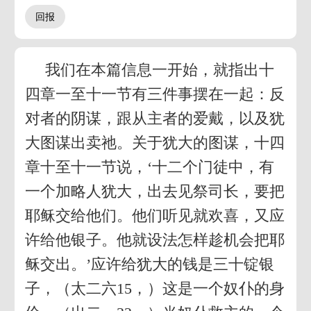
我们在本篇信息一开始，就指出十
四章一至十一节有三件事摆在一起：反
对者的阴谋，跟从主者的爱戴，以及犹
大图谋出卖祂。关于犹大的图谋，十四
章十至十一节说，‘十二个门徒中，有
一个加略人犹大，出去见祭司长，要把
耶稣交给他们。他们听见就欢喜，又应
许给他银子。他就设法怎样趁机会把耶
稣交出。’应许给犹大的钱是三十锭银
子，（太二六15，）这是一个奴仆的身