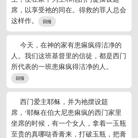
席，以享受祂的同在。得救的罪人总会
这样作。
今天，在神的家有患痳疯得洁净的
人。我们这班基督里的信徒，都是西门
所代表的一班患痳疯得洁净的人。
西门爱主耶稣，并为祂摆设筵
席，‘耶稣在伯大尼患痳疯的西门家里
坐席的时候，有一个女人，拿着一玉瓶
至贵的真哪哒香膏来，打破玉瓶，把膏