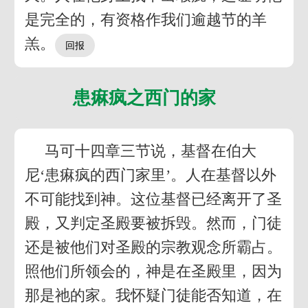
是完全的，有资格作我们逾越节的羊
羔。
患痳疯之西门的家
马可十四章三节说，基督在伯大
尼‘患痳疯的西门家里’。人在基督以外
不可能找到神。这位基督已经离开了圣
殿，又判定圣殿要被拆毁。然而，门徒
还是被他们对圣殿的宗教观念所霸占。
照他们所领会的，神是在圣殿里，因为
那是祂的家。我怀疑门徒能否知道，在