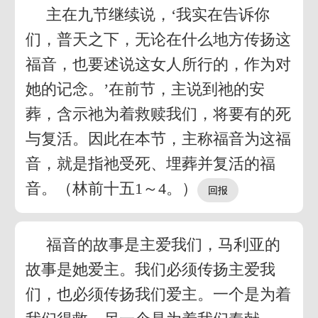
主在九节继续说，‘我实在告诉你
们，普天之下，无论在什么地方传扬这
福音，也要述说这女人所行的，作为对
她的记念。’在前节，主说到祂的安
葬，含示祂为着救赎我们，将要有的死
与复活。因此在本节，主称福音为这福
音，就是指祂受死、埋葬并复活的福
音。（林前十五1～4。）
福音的故事是主爱我们，马利亚的
故事是她爱主。我们必须传扬主爱我
们，也必须传扬我们爱主。一个是为着