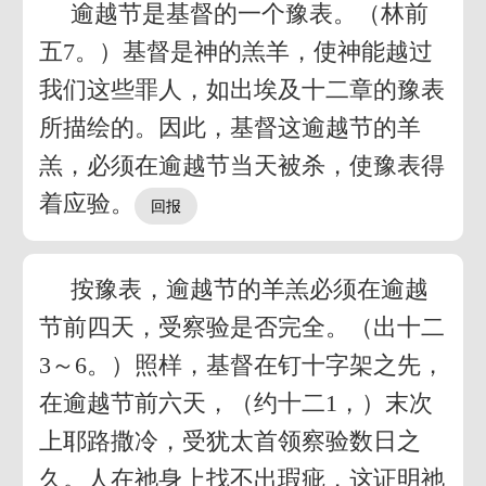
逾越节是基督的一个豫表。（林前
五7。）基督是神的羔羊，使神能越过
我们这些罪人，如出埃及十二章的豫表
所描绘的。因此，基督这逾越节的羊
羔，必须在逾越节当天被杀，使豫表得
着应验。
按豫表，逾越节的羊羔必须在逾越
节前四天，受察验是否完全。（出十二
3～6。）照样，基督在钉十字架之先，
在逾越节前六天，（约十二1，）末次
上耶路撒冷，受犹太首领察验数日之
久。人在祂身上找不出瑕疵，这证明祂