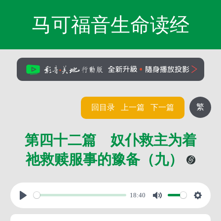
马可福音生命读经
繁
回目录
上一篇
下一篇
第四十二篇 奴仆救主为着
祂救赎服事的豫备（九）
18:40