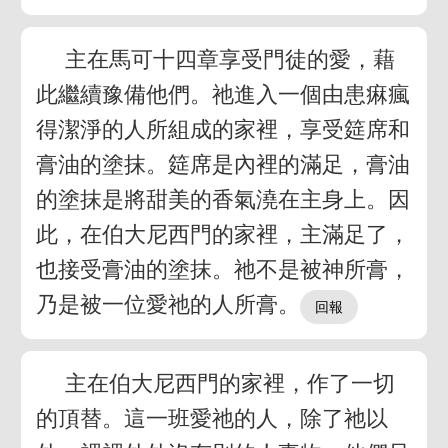
主在馬可十四章享受門徒的愛，藉
此繼續豫備他們。祂進入一個由患痳瘋
得潔淨的人所組成的家裡，享受筵席和
膏油的塗抹。筵席是內裡的滿足，膏油
的塗抹是將甜美的香氣澆在主身上。因
此，在伯大尼西門的家裡，主滿足了，
也接受膏油的塗抹。祂不是被神所膏，
乃是被一位愛祂的人所膏。
主在伯大尼西門的家裡，作了一切
的頂替。這一班愛祂的人，除了祂以