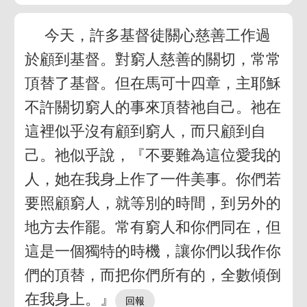
今天，許多基督徒關心慈善工作過
於顧到基督。對窮人慈善的關切，常常
頂替了基督。但在馬可十四章，主耶穌
不許關切窮人的事來頂替祂自己。祂在
這裡似乎沒有顧到窮人，而只顧到自
己。祂似乎說，『不要難為這位愛我的
人，她在我身上作了一件美事。你們若
要照顧窮人，就等別的時間，到另外的
地方去作罷。常有窮人和你們同在，但
這是一個獨特的時機，讓你們以我作你
們的頂替，而把你們所有的，全數傾倒
在我身上。』