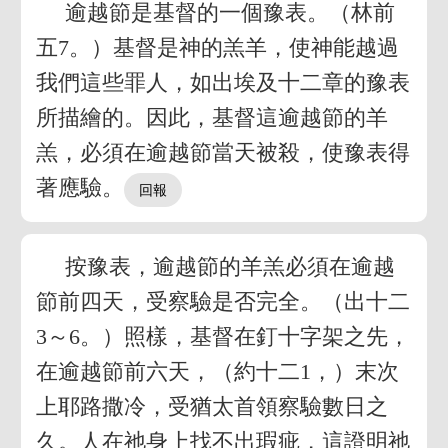
逾越節是基督的一個豫表。（林前
五7。）基督是神的羔羊，使神能越過
我們這些罪人，如出埃及十二章的豫表
所描繪的。因此，基督這逾越節的羊
羔，必須在逾越節當天被殺，使豫表得
著應驗。
按豫表，逾越節的羊羔必須在逾越
節前四天，受察驗是否完全。（出十二
3～6。）照樣，基督在釘十字架之先，
在逾越節前六天，（約十二1，）末次
上耶路撒冷，受猶太首領察驗數日之
久。人在祂身上找不出瑕疵，這證明祂