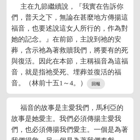
主在九節繼續說，『我實在告訴你
們，普天之下，無論在甚麼地方傳揚這
福音，也要述說這女人所行的，作為對
她的記念。』在前節，主說到祂的安
葬，含示祂為著救贖我們，將要有的死
與復活。因此在本節，主稱福音為這福
音，就是指祂受死、埋葬並復活的福
音。（林前十五1～4。）
福音的故事是主愛我們，馬利亞的
故事是她愛主。我們必須傳揚主愛我
們，也必須傳揚我們愛主。一個是為著