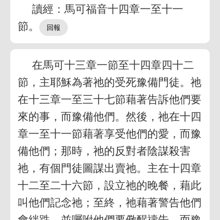
讀經：馬可福音十四章一至十一
節。
在馬可十三章一節至十四章四十二
節，主耶穌為著祂的受死豫備門徒。祂
在十三章一至三十七節藉著告訴他們要
來的事，而豫備他們。然後，祂在十四
章一至十一節藉著享受他們的愛，而豫
備他們；那時，祂的反對者陰謀殺害
祂，有個門徒圖謀出賣祂。主在十四章
十二至二十六節，設立祂的晚餐，藉此
叫他們記念祂；至終，祂藉著警告他們
會絆跌，並囑咐他們要儆醒禱告，而豫