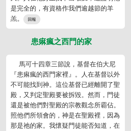
是完全的，有資格作我們逾越節的羊
羔。
患痳瘋之西門的家
馬可十四章三節說，基督在伯大尼
『患痳瘋的西門家裡』。人在基督以外
不可能找到神。這位基督已經離開了聖
殿，又判定聖殿要被拆毀。然而，門徒
還是被他們對聖殿的宗教觀念所霸佔。
照他們所領會的，神是在聖殿裡，因為
那是祂的家。我懷疑門徒能否知道，在