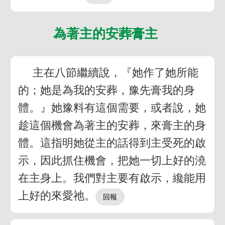
為著主的安葬膏主
主在八節繼續說，『她作了她所能
的；她是為我的安葬，豫先膏我的身
體。』她豫料有這個需要，或者說，她
趁這個機會為著主的安葬，來膏主的身
體。這指明她從主的話得到主受死的啟
示，因此抓住機會，把她一切上好的澆
在主身上。我們對主要有啟示，纔能用
上好的來愛祂。