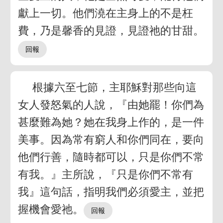
獻上一切。他們澆在主身上的不是枉
費，乃是馨香的見證，見證祂的甘甜。
根據六至七節，主耶穌對那些向這
女人發怒氣的人說，『由她罷！你們為
甚麼難為她？她在我身上作的，是一件
美事。因為常有窮人和你們同在，要向
他們行善，隨時都可以，只是你們不常
有我。』主所說，『只是你們不常有
我』這句話，指明我們必須愛主，並把
握機會愛祂。