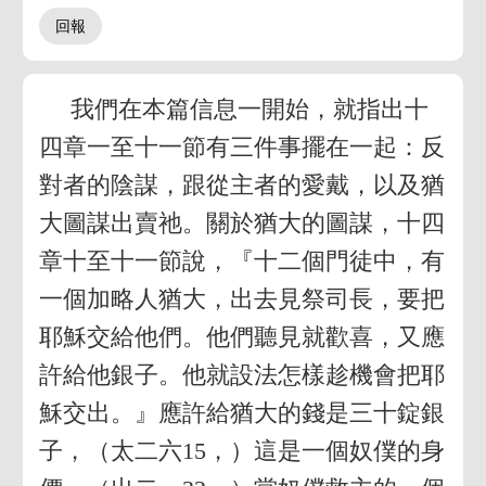
我們在本篇信息一開始，就指出十
四章一至十一節有三件事擺在一起：反
對者的陰謀，跟從主者的愛戴，以及猶
大圖謀出賣祂。關於猶大的圖謀，十四
章十至十一節說，『十二個門徒中，有
一個加略人猶大，出去見祭司長，要把
耶穌交給他們。他們聽見就歡喜，又應
許給他銀子。他就設法怎樣趁機會把耶
穌交出。』應許給猶大的錢是三十錠銀
子，（太二六15，）這是一個奴僕的身