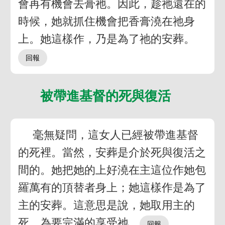
會再有機會去膏祂。因此，趁祂還在的
時候，她就抓住機會把香膏澆在祂身
上。她這樣作，乃是為了祂的安葬。
被帶進基督的死與復活
毫無疑問，這女人已經被帶進基督
的死裡。當然，安葬是介於死與復活之
間的。她把她的上好澆在主這位作她包
羅萬有的頂替者身上；她這樣作是為了
主的安葬。這意思是說，她取用主的
死，為要完滿的享受祂。