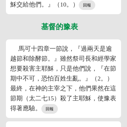
穌交給他們。』（10。）
基督的豫表
馬可十四章一節說，『過兩天是逾
越節和除酵節。』雖然祭司長和經學家
想要殺害主耶穌，只是他們說，『在節
期中不可，恐怕百姓生亂。』（2。）
最終，在神的主宰之下，他們果然在這
節期（太二七15）殺了主耶穌，使豫表
得著應驗。