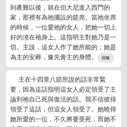
到產難以後，就在伯大尼進入西門的
家，那裡有為祂擺設的筵席。當祂坐席
的時候，一位愛祂的女人，把她一切上
好的澆在祂身上。這指明主對她乃是一
切。主說，這女人作了她所能的；她是
為主的安葬，豫先膏主的身體。
主在十四章八節所說的話非常緊
要，因為這話指明這女人必定領受了主
論到祂自己死與復活的話。我不信彼得
領受了這話，但這女人領受了。她曉得
她所愛的一位，不久將要受死，而她不