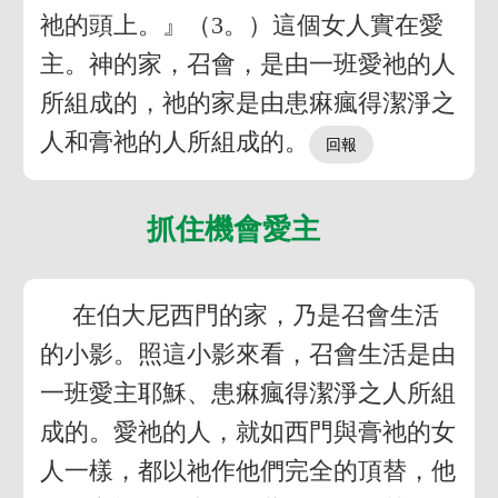
祂的頭上。』（3。）這個女人實在愛
主。神的家，召會，是由一班愛祂的人
所組成的，祂的家是由患痳瘋得潔淨之
人和膏祂的人所組成的。
抓住機會愛主
在伯大尼西門的家，乃是召會生活
的小影。照這小影來看，召會生活是由
一班愛主耶穌、患痳瘋得潔淨之人所組
成的。愛祂的人，就如西門與膏祂的女
人一樣，都以祂作他們完全的頂替，他