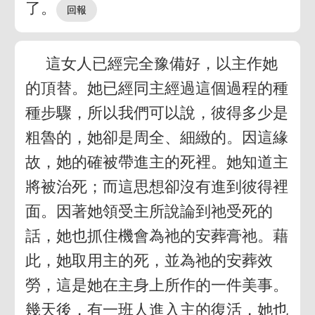
了。
這女人已經完全豫備好，以主作她
的頂替。她已經同主經過這個過程的種
種步驟，所以我們可以說，彼得多少是
粗魯的，她卻是周全、細緻的。因這緣
故，她的確被帶進主的死裡。她知道主
將被治死；而這思想卻沒有進到彼得裡
面。因著她領受主所說論到祂受死的
話，她也抓住機會為祂的安葬膏祂。藉
此，她取用主的死，並為祂的安葬效
勞，這是她在主身上所作的一件美事。
幾天後，有一班人進入主的復活，她也