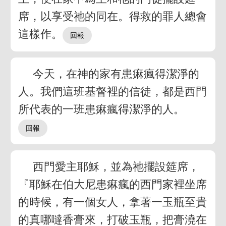
席，以享受祂的同在。得救的罪人總會
這樣作。
今天，在神的家有患痳瘋得潔淨的
人。我們這班基督裡的信徒，都是西門
所代表的一班患痳瘋得潔淨的人。
西門愛主耶穌，並為祂擺設筵席，
『耶穌在伯大尼患痳瘋的西門家裡坐席
的時候，有一個女人，拿著一玉瓶至貴
的真哪噠香膏來，打破玉瓶，把膏澆在