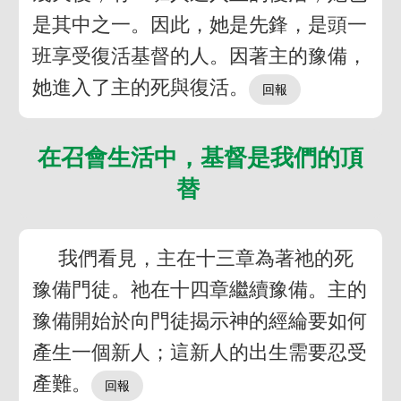
是其中之一。因此，她是先鋒，是頭一
班享受復活基督的人。因著主的豫備，
她進入了主的死與復活。
在召會生活中，基督是我們的頂
替
我們看見，主在十三章為著祂的死
豫備門徒。祂在十四章繼續豫備。主的
豫備開始於向門徒揭示神的經綸要如何
產生一個新人；這新人的出生需要忍受
產難。