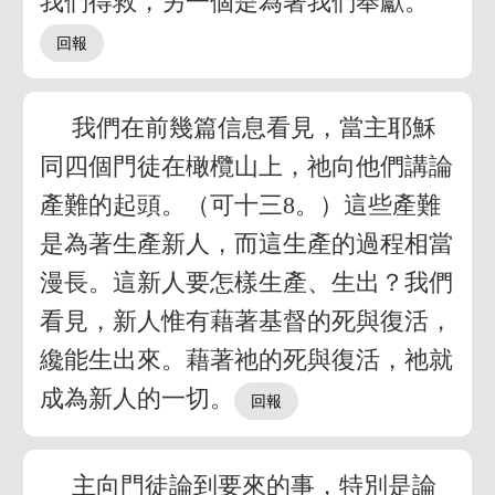
我們得救，另一個是為著我們奉獻。
我們在前幾篇信息看見，當主耶穌
同四個門徒在橄欖山上，祂向他們講論
產難的起頭。（可十三8。）這些產難
是為著生產新人，而這生產的過程相當
漫長。這新人要怎樣生產、生出？我們
看見，新人惟有藉著基督的死與復活，
纔能生出來。藉著祂的死與復活，祂就
成為新人的一切。
主向門徒論到要來的事，特別是論