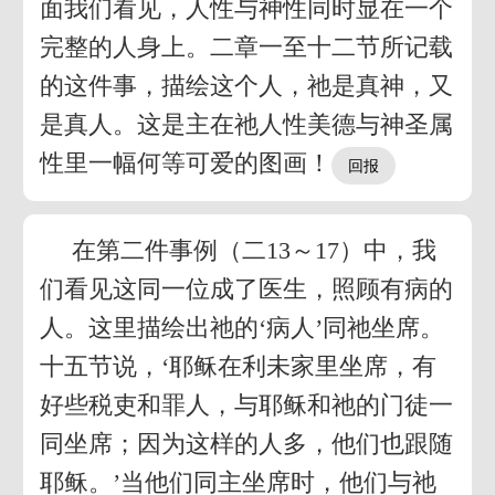
面我们看见，人性与神性同时显在一个
完整的人身上。二章一至十二节所记载
的这件事，描绘这个人，祂是真神，又
是真人。这是主在祂人性美德与神圣属
性里一幅何等可爱的图画！
在第二件事例（二13～17）中，我
们看见这同一位成了医生，照顾有病的
人。这里描绘出祂的‘病人’同祂坐席。
十五节说，‘耶稣在利未家里坐席，有
好些税吏和罪人，与耶稣和祂的门徒一
同坐席；因为这样的人多，他们也跟随
耶稣。’当他们同主坐席时，他们与祂