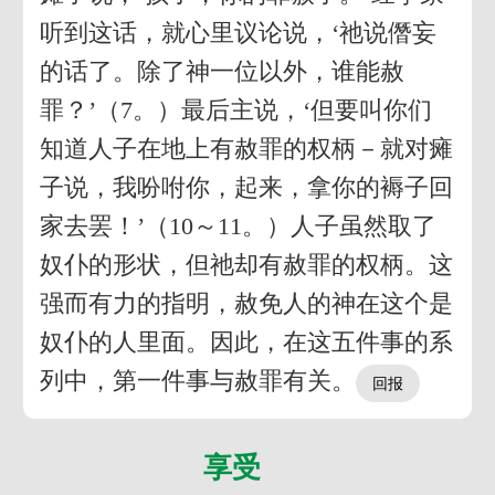
听到这话，就心里议论说，‘祂说僭妄
的话了。除了神一位以外，谁能赦
罪？’（7。）最后主说，‘但要叫你们
知道人子在地上有赦罪的权柄－就对瘫
子说，我吩咐你，起来，拿你的褥子回
家去罢！’（10～11。）人子虽然取了
奴仆的形状，但祂却有赦罪的权柄。这
强而有力的指明，赦免人的神在这个是
奴仆的人里面。因此，在这五件事的系
列中，第一件事与赦罪有关。
享受