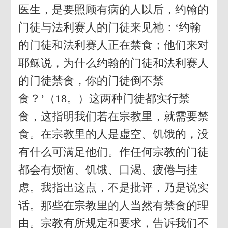
医生，是要照顾有病的人以后，约翰的
门徒与法利赛人的门徒来见祂：‘约翰
的门徒和法利赛人正在禁食；他们来对
耶稣说，为什么约翰的门徒和法利赛人
的门徒禁食，你的门徒倒不禁
食？’（18。）这两种门徒都实行禁
食，这指明我们若在宗教里，就需要禁
食。在宗教里的人是虚空、饥饿的，没
有什么可满足他们。作任何宗教的门徒
都会有烦恼、饥饿、口渴、疲倦与挂
虑。我指出这点，不是批评，乃是说实
话。那些在宗教里的人当然有禁食的理
由。宗教有所规定和要求，告诉我们不