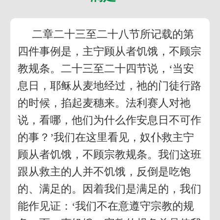
二章二十三至二十八节所记载的第
四件事例是，主宁顾从者饥饿，不顾宗
教规条。二十三至二十四节说，‘当安
息日，耶稣从麦地经过，祂的门徒行路
的时候，掐起麦穗来。法利赛人对祂
说，看哪，他们为什么作安息日不可作
的事？’我们在这里看见，奴仆救主宁
顾从者饥饿，不顾宗教规条。我们这班
跟从救主的人并不饥饿，反倒是吃饱
的、满足的。因着我们是满足的，我们
能作见证：‘我们不在意遵守宗教的规