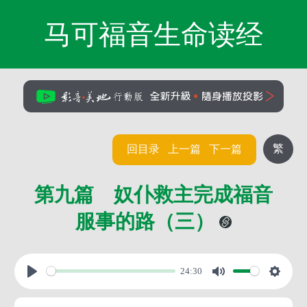
马可福音生命读经
繁
回目录
上一篇
下一篇
第九篇 奴仆救主完成福音
服事的路（三）
24:30