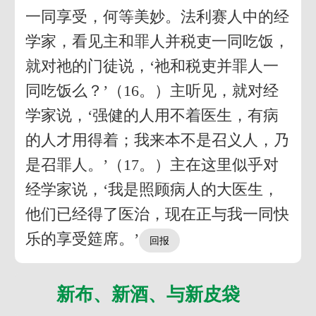
一同享受，何等美妙。法利赛人中的经
学家，看见主和罪人并税吏一同吃饭，
就对祂的门徒说，‘祂和税吏并罪人一
同吃饭么？’（16。）主听见，就对经
学家说，‘强健的人用不着医生，有病
的人才用得着；我来本不是召义人，乃
是召罪人。’（17。）主在这里似乎对
经学家说，‘我是照顾病人的大医生，
他们已经得了医治，现在正与我一同快
乐的享受筵席。’
新布、新酒、与新皮袋