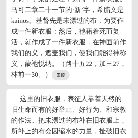
马可二章二十一节的‘新’字，希腊文是
kainos。基督先是未漂过的布，为要作
成一件新衣服；然后，祂藉着死而复
活，就作成了一件新衣服，在神面前作
我们的义，遮盖我们，使我们能得神称
义，蒙祂悦纳。（路十五22，加三27，
林前一30。）
这里的旧衣服，表征人靠着天然的
旧生命而有的好举止、好行为、和宗教
的作法。把未漂过的布补在旧衣服上，
所补上的布会因缩水的力量，扯破旧衣