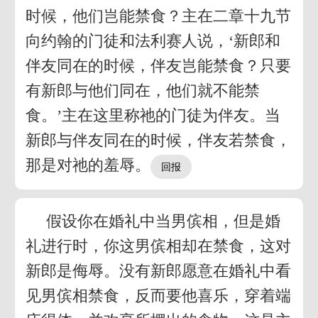
时候，他们岂能禁食？主在二章十九节
向约翰的门徒和法利赛人说，‘新郎和
伴友同在的时候，伴友岂能禁食？只要
有新郎与他们同在，他们就不能禁
食。’主在这里称祂的门徒为伴友。当
新郎与伴友同在的时候，伴友若禁食，
那是对祂的羞辱。
假设你在婚礼中当男傧相，但是婚
礼进行时，你这男傧相却在禁食，这对
新郎是侮辱。没有新郎愿意在婚礼中看
见男傧相禁食，反而要他喜乐，穿着端