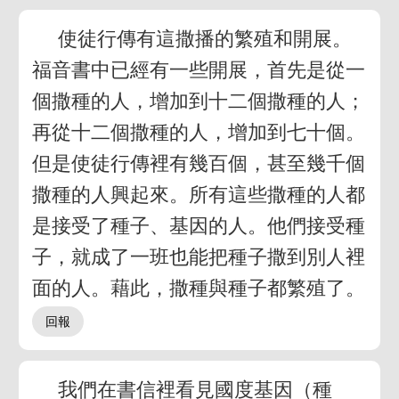
使徒行傳有這撒播的繁殖和開展。
福音書中已經有一些開展，首先是從一
個撒種的人，增加到十二個撒種的人；
再從十二個撒種的人，增加到七十個。
但是使徒行傳裡有幾百個，甚至幾千個
撒種的人興起來。所有這些撒種的人都
是接受了種子、基因的人。他們接受種
子，就成了一班也能把種子撒到別人裡
面的人。藉此，撒種與種子都繁殖了。
我們在書信裡看見國度基因（種