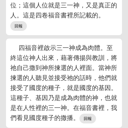
位；這個人位就是三一神，又是真正的
人。這是四卷福音書裡所記載的。
四福音裡啟示三一神成為肉體。至
終這位神人出來，藉著傳揚與教訓，將
祂自己撒到神所揀選的人裡面。當神所
揀選的人聽見並接受祂的話時，他們就
接受了國度的種子，就是國度的基因。
這種子、基因乃是成為肉體的神，也就
是在人性裡的三一神。在福音書裡，我
們看見國度種子的撒播。