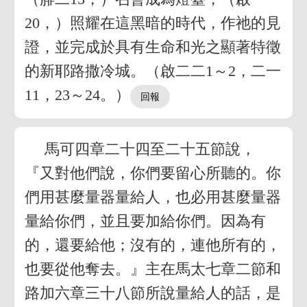
20，）照耀在這黑暗的時代，作祂的見
證，並完成於具有生命和光之顯著特徵
的新耶路撒冷城。（啟二二1～2，二一
11，23～24。）
馬可四章二十四至二十五節說，
『又對他們說，你們要留心所聽的。你
們用甚麼量器量給人，也必用甚麼量器
量給你們，並且要加給你們。因為有
的，還要給他；沒有的，連他所有的，
也要從他奪去。』主在馬太七章二節和
路加六章三十八節所說量給人的話，是