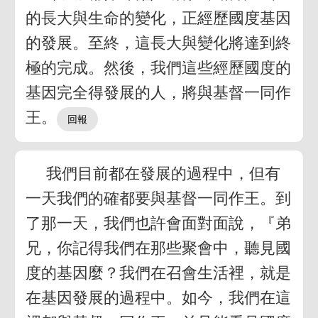
的長大與生命的變化，正經歷國度基因
的發展。至終，這長大與變化將達到終
極的完成。然後，我們這些經歷國度的
基因完全得發展的人，將與基督一同作
王。
我們目前都在發展的過程中，但有
一天我們的確都要與基督一同作王。到
了那一天，我們也許會面對面說，『弟
兄，你記得我們在那些聚會中，聽見國
度的基因麼？我們在召會生活裡，就是
在基因發展的過程中。如今，我們在這