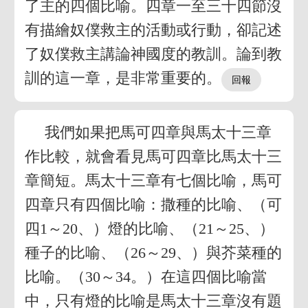
了主的四個比喻。四章一至三十四節沒
有描繪奴僕救主的活動或行動，卻記述
了奴僕救主講論神國度的教訓。論到教
訓的這一章，是非常重要的。
我們如果把馬可四章與馬太十三章
作比較，就會看見馬可四章比馬太十三
章簡短。馬太十三章有七個比喻，馬可
四章只有四個比喻：撒種的比喻、（可
四1～20、）燈的比喻、（21～25、）
種子的比喻、（26～29、）與芥菜種的
比喻。（30～34。）在這四個比喻當
中，只有燈的比喻是馬太十三章沒有題