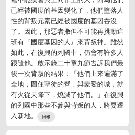
已經被國度的基因變化了，他們墮落人
性的背叛元素已經被國度的基因吞沒
了。因此，那惡者撒但不可能再挑動這
班有『國度基因的人』來背叛神。雖然
如此，在復興的列國中，仍會有許多人
跟隨他。啟示錄二十章九節告訴我們最
後一次背叛的結果：『他們上來遍滿了
全地，圍住聖徒的營，與蒙愛的城，就
有火從天降下，燒滅了他們。』在復興
的列國中那些不參與背叛的人，將要遷
入新地。