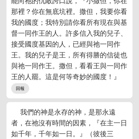
能向祂的仇敵誇口說，『小撒但，你在
那裡？你在無底坑裡。撒但，我要你看
我的國度；我特別請你看所有現在與基
督一同作王的人。許多信入我的兒子、
接受國度基因的人，已經與祂一同作
王。我的兒子是王，所有得勝的信徒也
與祂一同作王。撒但，看看王與一同作
王的人罷。這是何等奇妙的國度！』
我們的神是永存的神，是那永遠
者，在祂沒有時間的因素，『在主一日
如千年，千年如一日。』（彼後三