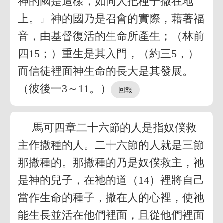
神的國是這樣，如同人把種子撒在地
上。』神的國乃是召會的實際，藉著福
音，由基督復活的生命所產生；（林前
四15；）重生是其入門，（約三5，）
而信徒裡面神生命的長大是其發展。
（彼後一3～11。）
馬可四章二十六節的人是指奴僕救
主作撒種的人。二十六節的人就是三節
那撒種的。那撒種的乃是奴僕救主，祂
是神的兒子，在祂的道（14）裡將自己
當作生命的種子，撒在人的心裡，使祂
能生長並活在他們裡面，且從他們裡面