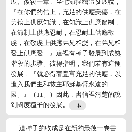
展。彼後一章五至七節描繪這發展說，
『在你們的信上，充足的供應美德，在
美德上供應知識，在知識上供應節制，
在節制上供應忍耐，在忍耐上供應敬
虔，在敬虔上供應弟兄相愛，在弟兄相
愛上供應愛。』這裡有種子發展到成熟
階段的步驟。彼得指明，我們若有這種
發展，『就必得著豐富充足的供應，以
進入我們主和救主耶穌基督永遠的
國。』（11。）因此，書信裡清楚的說
到國度種子的發展。
這種子的收成是在新約最後一卷書