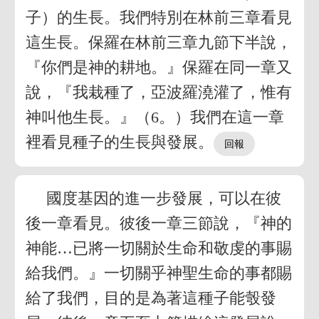
子）的生長。我們特別在林前三章看見
這生長。保羅在林前三章九節下半說，
『你們是神的耕地。』保羅在同一章又
說，『我栽種了，亞波羅澆灌了，惟有
神叫他生長。』（6。）我們在這一章
裡看見種子的生長與發展。
國度基因的進一步發展，可以在彼
後一章看見。彼後一章三節說，『神的
神能…已將一切關於生命和敬虔的事賜
給我們。』一切關乎神聖生命的事都賜
給了我們，目的是為著這種子能彀發