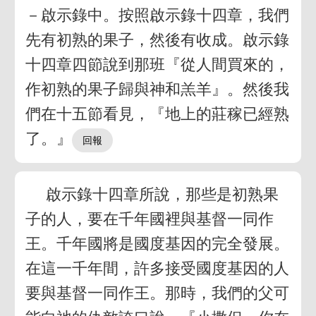
－啟示錄中。按照啟示錄十四章，我們
先有初熟的果子，然後有收成。啟示錄
十四章四節說到那班『從人間買來的，
作初熟的果子歸與神和羔羊』。然後我
們在十五節看見，『地上的莊稼已經熟
了。』
啟示錄十四章所說，那些是初熟果
子的人，要在千年國裡與基督一同作
王。千年國將是國度基因的完全發展。
在這一千年間，許多接受國度基因的人
要與基督一同作王。那時，我們的父可