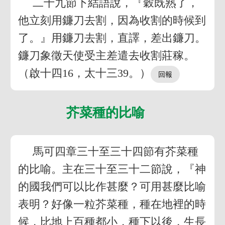
二十九節下結語說，『穀既熟了，
他立刻用鐮刀去割，因為收割的時候到
了。』用鐮刀去割，直譯，差出鐮刀。
鐮刀象徵天使受主差遣去收割莊稼。
（啟十四16，太十三39。）
芥菜種的比喻
馬可四章三十至三十四節有芥菜種
的比喻。主在三十至三十二節說，『神
的國我們可以比作甚麼？可用甚麼比喻
表明？好像一粒芥菜種，種在地裡的時
候，比地上百種都小，種下以後，生長