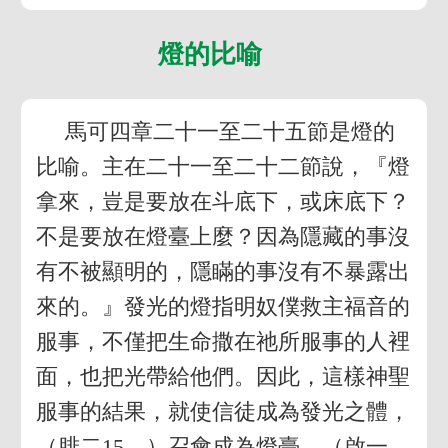
燈的比喻
馬可四章二十一至二十五節是燈的
比喻。主在二十一至二十二節說，『燈
拿來，豈是要放在斗底下，或床底下？
不是要放在燈臺上麼？因為隱藏的事沒
有不被顯明的，隱瞞的事沒有不暴露出
來的。』發光的燈指明奴僕救主福音的
服事，不僅把生命撒在祂所服事的人裡
面，也把光帶給他們。因此，這樣神聖
服事的結果，就使信徒成為發光之體，
（腓二15，）召會成為燈臺，（啟一