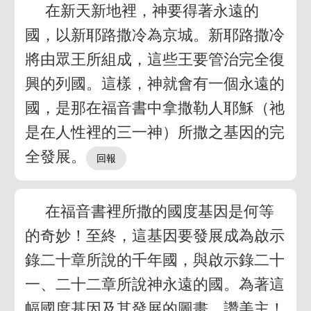
在新天新地裡，神要得著永遠的
國，以新耶路撒冷為京城。新耶路撒冷
將由眾王所組成，這些王要管治完全復
興的列國。這樣，神就會有一個永遠的
國，是那在福音書中拿撒勒人耶穌（祂
是在人性裡的三一神）所撒之基因的完
全發展。
在福音書裡所撒的國度基因是何等
的奇妙！至終，這基因要發展成為啟示
錄二十章所說的千年國，與啟示錄二十
一、二十二章所說神永遠的國。為著這
幅國度基因及其發展的圖畫，讚美主！