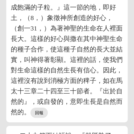
成飽滿的子粒。』這一節的地，即好
土，（8，）象徵神所創造的好心，
（創一31，）為著神聖的生命在人裡面
長大。這樣的好心與撒在其中神聖生命
的種子合作，使這種子自然的長大並結
實，叫神得著彰顯。這裡的話，使我們
對生命這樣的自然生長有信心。因此，
這裡沒有說到消極方面的稗子，如在馬
太十三章二十四至三十節者。『出於自
然的』，或自發的，意即生長是自然而
然的。