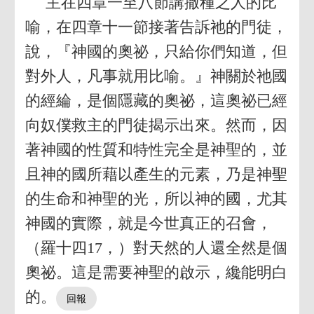
主在四章一至八節講撒種之人的比
喻，在四章十一節接著告訴祂的門徒，
說，『神國的奧祕，只給你們知道，但
對外人，凡事就用比喻。』神關於祂國
的經綸，是個隱藏的奧祕，這奧祕已經
向奴僕救主的門徒揭示出來。然而，因
著神國的性質和特性完全是神聖的，並
且神的國所藉以產生的元素，乃是神聖
的生命和神聖的光，所以神的國，尤其
神國的實際，就是今世真正的召會，
（羅十四17，）對天然的人還全然是個
奧祕。這是需要神聖的啟示，纔能明白
的。