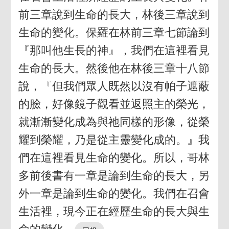
前三章說到生命的長大，林後三章說到
生命的變化。保羅在林前三章七節論到
『那叫他生長的神』，我們在這裡看見
生命的長大。然後他在林後三章十八節
說，『但我們眾人既然以沒有帕子遮蔽
的臉，好像鏡子觀看並返照主的榮光，
就漸漸變化成為與祂同樣的形像，從榮
耀到榮耀，乃是從主靈變化成的。』我
們在這裡看見生命的變化。所以，哥林
多前後書有一章是論到生命的長大，另
外一章是論到生命的變化。我們在召會
生活裡，現今正在經歷生命的長大與生