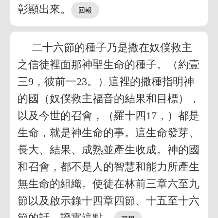
彰顯出來。
二十六節的種子乃是撒在奴僕救主
之信徒裡面那神聖生命的種子。（約壹
三9，彼前一23。）這裡的撒種指明神
的國（奴僕救主福音的結果和目標），
以及今世的召會，（羅十四17，）都是
生命，就是神生命的事。這生命發芽、
長大、結果、成熟並產生收成。神的國
和召會，都不是人的智慧和能力所產生
無生命的組織。使徒在林前三章六至九
節以及啟示錄十四章四節、十五至十六
節的話，證實這點。