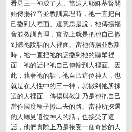
看見三一神成了人。當這人耶穌基督開
始傳揚福音並教訓真理時，祂一直把自
己撒到人裡面。這意思是說，祂傳揚福
音並教訓真理，實際上就是把祂自己撒
到聽祂說話的人裡面。當祂傳揚並教訓
時，祂一直把祂的話撒到祂的聽眾裡
面。祂的話把祂自己傳輸到人裡面。因
此，藉著祂的話，祂自己這位神人，也
就是在人性中的三一神，就撒到祂所揀
選的人裡面。傳揚與教訓乃是祂把自己
當作國度種子撒出去的路。當神所揀選
的人聽見這位神人的話，也接受了這
話，他們實際上乃是接受一個奇妙的人