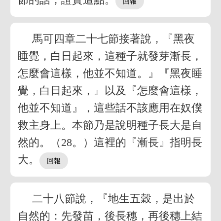
馬可四章二十七節接著說，『黑夜
睡覺，白日起來，這種子就發芽漸長，
怎麼會這樣，他並不知道。』『黑夜睡
覺，白日起來，』以及『怎麼會這樣，
他並不知道』，這些話不該應用在奴僕
救主身上。本節乃是說明種子長大是自
然的。（28。）這裡的『漸長』指明長
大。
二十八節說，『地生五穀，是出於
自然的：先發苗，後長穗，再後穗上結