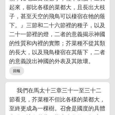
起來，卻比各樣的菜都大，且長出大枝
子，甚至天空的飛鳥可以棲宿在牠的蔭
下。』三節和二十六節裡的種子，以及
二十一節裡的燈，二者的意義揭示神國
的性質和內裡的實際；芥菜種不從其類
的長大，以及飛鳥棲宿在其蔭下，二者
的意義說出神國的外表及其敗壞。
我們在馬太十三章三十一至三十二
節看見，芥菜種不但比各樣的菜都大，
至終更成為一棵樹。召會是國度的具體