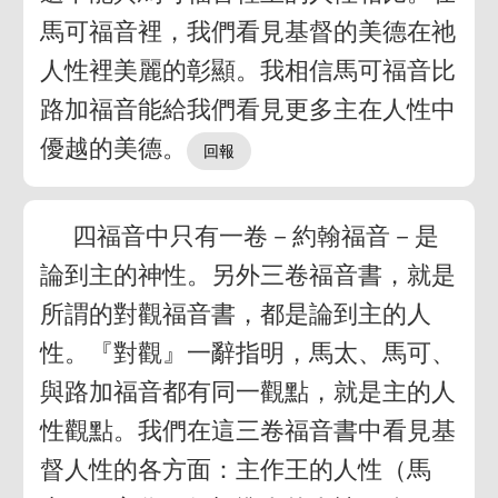
馬可福音裡，我們看見基督的美德在祂
人性裡美麗的彰顯。我相信馬可福音比
路加福音能給我們看見更多主在人性中
優越的美德。
四福音中只有一卷－約翰福音－是
論到主的神性。另外三卷福音書，就是
所謂的對觀福音書，都是論到主的人
性。『對觀』一辭指明，馬太、馬可、
與路加福音都有同一觀點，就是主的人
性觀點。我們在這三卷福音書中看見基
督人性的各方面：主作王的人性（馬