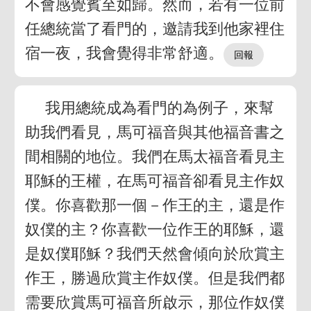
不會感覺賓至如歸。然而，若有一位前
任總統當了看門的，邀請我到他家裡住
宿一夜，我會覺得非常舒適。
我用總統成為看門的為例子，來幫
助我們看見，馬可福音與其他福音書之
間相關的地位。我們在馬太福音看見主
耶穌的王權，在馬可福音卻看見主作奴
僕。你喜歡那一個－作王的主，還是作
奴僕的主？你喜歡一位作王的耶穌，還
是奴僕耶穌？我們天然會傾向於欣賞主
作王，勝過欣賞主作奴僕。但是我們都
需要欣賞馬可福音所啟示，那位作奴僕