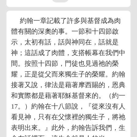
約翰一章記載了許多與基督成為肉
體有關的深奧的事。一節和十四節啟
示，太初有話，話與神同在，話就是
神；這話成了肉體，支搭帳幕在我們中
間。按照十四節，門徒也見過祂的榮
耀，正是從父而來獨生子的榮耀。約翰
接著又說，律法是藉著摩西賜的，恩典
和實際都是藉著耶穌基督來的。（約一
17。）約翰在十八節說，『從來沒有人
看見神，只有在父懷裡的獨生子，將祂
表明出來。』此外，約翰告訴我們，生