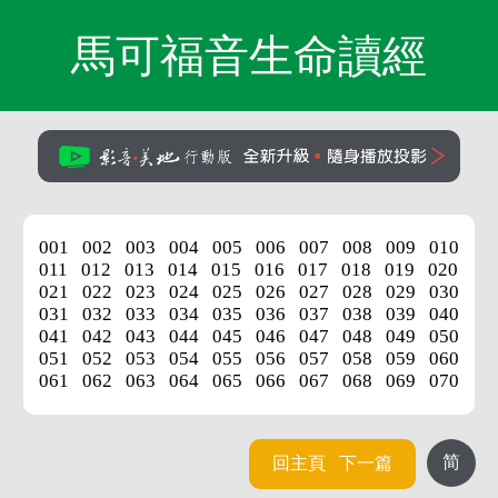
馬可福音生命讀經
001
002
003
004
005
006
007
008
009
010
011
012
013
014
015
016
017
018
019
020
021
022
023
024
025
026
027
028
029
030
031
032
033
034
035
036
037
038
039
040
041
042
043
044
045
046
047
048
049
050
051
052
053
054
055
056
057
058
059
060
061
062
063
064
065
066
067
068
069
070
简
回主頁
下一篇