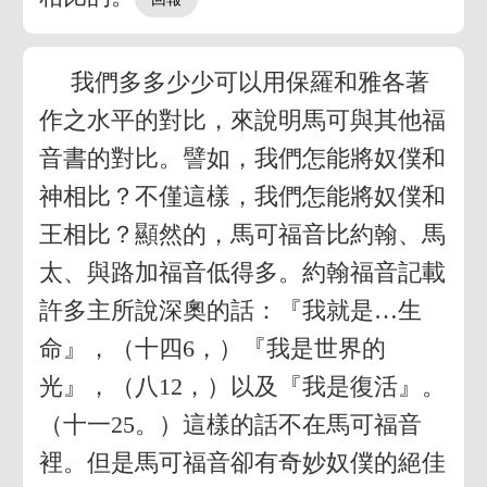
我們多多少少可以用保羅和雅各著
作之水平的對比，來說明馬可與其他福
音書的對比。譬如，我們怎能將奴僕和
神相比？不僅這樣，我們怎能將奴僕和
王相比？顯然的，馬可福音比約翰、馬
太、與路加福音低得多。約翰福音記載
許多主所說深奧的話：『我就是…生
命』，（十四6，）『我是世界的
光』，（八12，）以及『我是復活』。
（十一25。）這樣的話不在馬可福音
裡。但是馬可福音卻有奇妙奴僕的絕佳