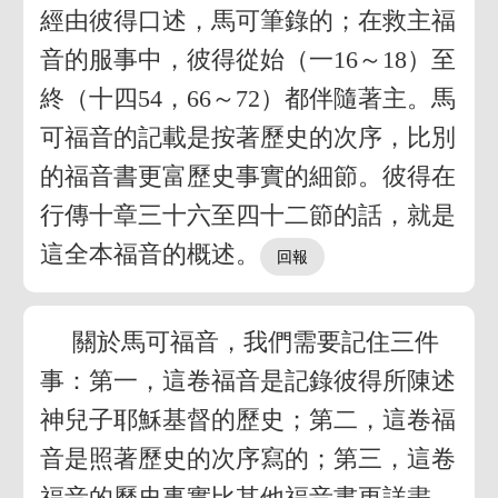
經由彼得口述，馬可筆錄的；在救主福
音的服事中，彼得從始（一16～18）至
終（十四54，66～72）都伴隨著主。馬
可福音的記載是按著歷史的次序，比別
的福音書更富歷史事實的細節。彼得在
行傳十章三十六至四十二節的話，就是
這全本福音的概述。
關於馬可福音，我們需要記住三件
事：第一，這卷福音是記錄彼得所陳述
神兒子耶穌基督的歷史；第二，這卷福
音是照著歷史的次序寫的；第三，這卷
福音的歷史事實比其他福音書更詳盡。