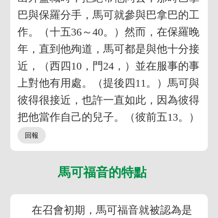
巴與保羅分手，馬可就參與巴拿巴的工
作。（十五36～40。）然而，在保羅晚
年，直到他殉道，馬可都是與他十分接
近，（西四10，門24，）並在服事的事
上對他有用處。（提後四11。）馬可與
彼得很接近，也許一直如此，因為彼得
把他當作自己的兒子。（彼前五13。）
馬可福音的特點
在召會初期，馬可福音就被認為是