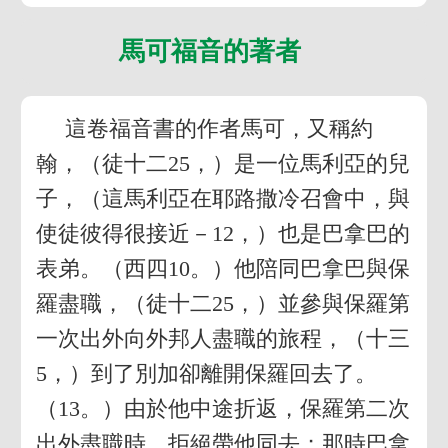
馬可福音的著者
這卷福音書的作者馬可，又稱約
翰，（徒十二25，）是一位馬利亞的兒
子，（這馬利亞在耶路撒冷召會中，與
使徒彼得很接近－12，）也是巴拿巴的
表弟。（西四10。）他陪同巴拿巴與保
羅盡職，（徒十二25，）並參與保羅第
一次出外向外邦人盡職的旅程，（十三
5，）到了別加卻離開保羅回去了。
（13。）由於他中途折返，保羅第二次
出外盡職時，拒絕帶他同去；那時巴拿