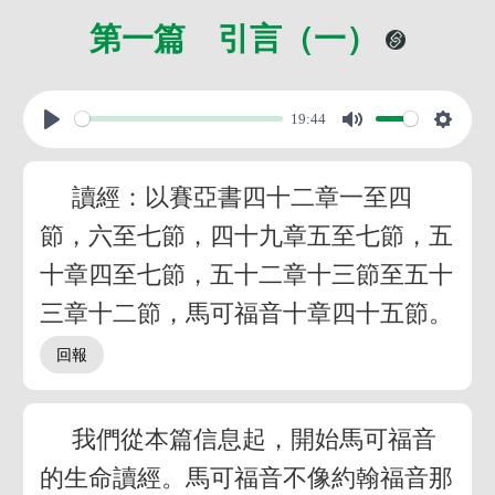
第一篇 引言（一）
19:44
讀經：以賽亞書四十二章一至四
節，六至七節，四十九章五至七節，五
十章四至七節，五十二章十三節至五十
三章十二節，馬可福音十章四十五節。
我們從本篇信息起，開始馬可福音
的生命讀經。馬可福音不像約翰福音那