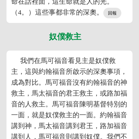
命在話裡面，這生命就是人的光。
（4。）這些事都非常的深奧。
奴僕救主
我們在馬可福音看見主是奴僕救
主，這與約翰福音所啟示的深奧事項，
成為對比。馬可福音沒有約翰福音的神
救主，馬太福音的君王救主，或路加福
音的人救主。馬可福音陳明基督特別的
一面，就是奴僕救主的一面。約翰福音
講到神，馬太福音講到君王，路加福音
講到人，馬可福音則講到奴僕。我們不