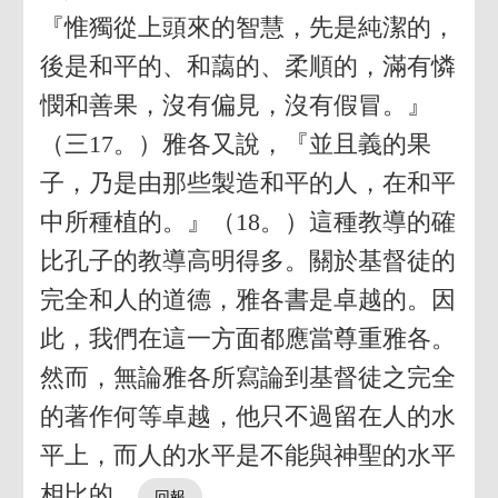
『惟獨從上頭來的智慧，先是純潔的，
後是和平的、和藹的、柔順的，滿有憐
憫和善果，沒有偏見，沒有假冒。』
（三17。）雅各又說，『並且義的果
子，乃是由那些製造和平的人，在和平
中所種植的。』（18。）這種教導的確
比孔子的教導高明得多。關於基督徒的
完全和人的道德，雅各書是卓越的。因
此，我們在這一方面都應當尊重雅各。
然而，無論雅各所寫論到基督徒之完全
的著作何等卓越，他只不過留在人的水
平上，而人的水平是不能與神聖的水平
相比的。