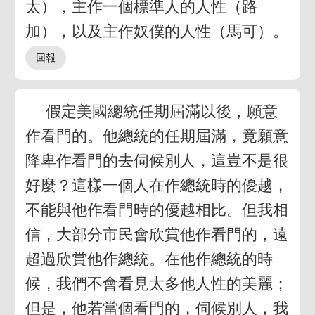
太），主作一個標準人的人性（路
加），以及主作奴僕的人性（馬可）。
假定美國總統任期屆滿以後，願意
作看門的。他總統的任期屆滿，竟願意
降卑作看門的去伺候別人，這豈不是很
好麼？這樣一個人在作總統時的優越，
不能與他作看門時的優越相比。但我相
信，大部分市民會欣賞他作看門的，遠
超過欣賞他作總統。在他作總統的時
候，我們不會看見太多他人性的美麗；
但是，他若當個看門的，伺候別人，我