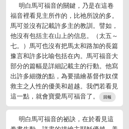
明白馬可福音的關鍵，乃是在這卷
福音裡看見主所作的，比祂所說的多。
馬可並沒有記載許多主的教訓。譬如，
他沒有包括主在山上的信息。（太五～
七。）馬可也沒有把馬太和路加的長篇
豫言和許多比喻包括在內。馬可福音大
部分的篇幅是詳細記載主的行動。他寫
出許多細微的點，為要描繪基督作奴僕
救主之人性的優美和超越。我們若看見
這一點，就會寶愛馬可福音了。
明白馬可福音的祕訣，在於看見這