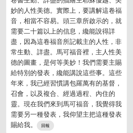
卷書生動、詳盡的描繪主耶穌優越、美
妙的人性美德。實際上，要講解這卷福
音，相當不容易。頭三章所啟示的，就
需要二十篇以上的信息，纔能說得詳
盡，因為這卷福音所記載主的人性，非
常生動、詳盡。馬可福音裡，主人性美
德的圖畫，是何等美妙！我們需要主賜
給特別的發表，纔能講說這些事。這些
年來，我已經習慣講包羅萬有的基督，
召會，以及複合、經過過程、內住的
靈。現在我們來到馬可福音，我覺得我
需要另一種發表，我仰望主把這種發表
賜給我。