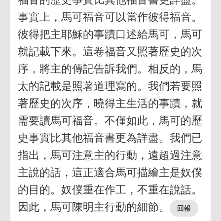
事實上，馬可福音可以當作彼得福音。
彼得把主耶穌的事蹟口述給馬可，馬可
就記載下來。這卷福音又照著歷史的次
序，將主的傳記告訴我們。相反的，馬
太的記載是照著道理寫的。我們若要照
著歷史的次序，曉得主生活的事蹟，就
需要讀馬可福音。不僅如此，馬可的歷
史事實比其他福音書更為詳盡。我們已
指出，馬可注意主的行動，遠超過注意
主說的話，這正適合馬可描繪主是奴僕
的目的。奴僕重在作工，不重在說話。
因此，馬可陳明主行動的細節。