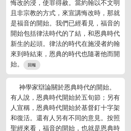
悔改的浸，使罪得赦。當約翰以不文明
且非宗教的方式，來宣講悔改時，那就
是福音的開始。我們已經看見，福音的
開始包括律法時代的了結，和恩典時代
新生的起頭。律法的時代在施浸者約翰
來到時結束，恩典的時代也隨著他而開
始。
神學家辯論關於恩典時代的開始。
有人說，恩典時代開始於五旬節；另有
人宣稱，恩典時代開始於基督釘十字架
和復活。還有人另有不同的意見。按照
聖經來看，福音的開始，也就是恩典時