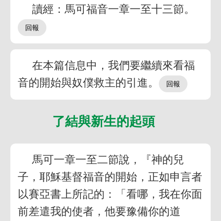
讀經：馬可福音一章一至十三節。
在本篇信息中，我們要繼續來看福
音的開始與奴僕救主的引進。
了結與新生的起頭
馬可一章一至二節說，『神的兒
子，耶穌基督福音的開始，正如申言者
以賽亞書上所記的：「看哪，我在你面
前差遣我的使者，他要豫備你的道