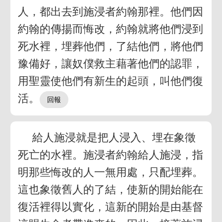
人，都出去到施浸者約翰那裡。他們因
約翰的傳揚而悔改，約翰就將他們浸到
死水裡，埋葬他們，了結他們，將他們
豫備好，讓奴僕救主藉著他們的認罪，
用聖靈使他們有新生的起頭，叫他們復
活。
給人施浸就是把人浸入、埋在象徵
死亡的水裡。施浸者約翰給人施浸，指
明那些悔改的人一無用處，只配埋葬。
這也象徵舊人的了結，使新的開始能在
復活裡得以實化，這新的開始是由基督