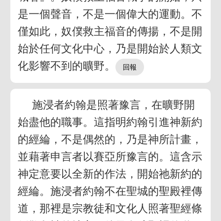
是一個聲音，不是一個偉大的運動。不
僅如此，奴僕救主福音的傳揚，不是開
始於任何文化中心，乃是開始於人類文
化影響不到的曠野。
施浸者約翰是照著豫言，在曠野開
始盡他的職事。這指明約翰引進神新約
的經綸，不是偶然的，乃是神所計畫，
並藉著申言者以賽亞所豫言的。這含示
神定意要以全新的作法，開始祂新約的
經綸。施浸者約翰不在聖城的聖殿裡傳
道，那裡是宗教徒和文化人照著聖經條