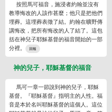
按照馬可福音，施浸者約翰並沒有
教導悔改的人該作甚麼；他只是把他們
埋葬。這埋葬表徵了結。約翰在曠野傳
講悔改，把所有悔改的人了結了。這包
括在神兒子耶穌基督的福音開始的一部
分裡。
神的兒子，耶穌基督的福音
馬可一章一節說到神的兒子，耶穌
基督。『耶穌基督』指明主的人性。福
音是本於名叫耶穌基督的這個人。這位