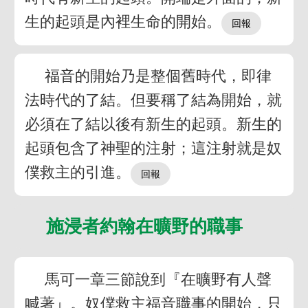
生的起頭是內裡生命的開始。
福音的開始乃是整個舊時代，即律
法時代的了結。但要稱了結為開始，就
必須在了結以後有新生的起頭。新生的
起頭包含了神聖的注射；這注射就是奴
僕救主的引進。
施浸者約翰在曠野的職事
馬可一章三節說到『在曠野有人聲
喊著』。奴僕救主福音職事的開始，只