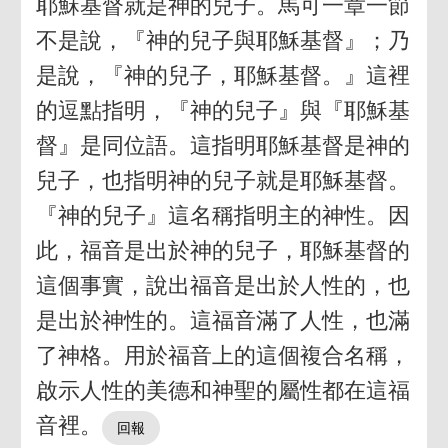
耶穌基督就是神的兒子。馬可一章一節
不是說，『神的兒子與耶穌基督』；乃
是說，『神的兒子，耶穌基督。』這裡
的逗點指明，『神的兒子』與『耶穌基
督』是同位語。這指明耶穌基督是神的
兒子，也指明神的兒子就是耶穌基督。
『神的兒子』這名稱指明主的神性。因
此，福音是出於神的兒子，耶穌基督的
這個事實，說出福音是出於人性的，也
是出於神性的。這福音滿了人性，也滿
了神格。用於福音上的這個複合名稱，
啟示人性的美德和神聖的屬性都在這福
音裡。