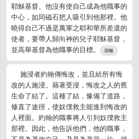
耶穌基督。他沒有使自己成為他職事的
中心，如同磁石把人吸引到他那裡。他
曉得自己不過是萬軍之耶和華所差遣的
使者，要帶人歸向神的兒子耶穌基督，
並高舉基督為他職事的目標。
施浸者約翰傳悔改，並且給所有悔
改的人施浸。藉著受浸，悔改之人的舊
生命了結了。這種了結，豫備了道路，
修直了途徑，使奴僕救主能進到悔改的
人裡面。約翰的職事將人引到奴僕救主
那裡。因此，他告訴他們，他的職事，