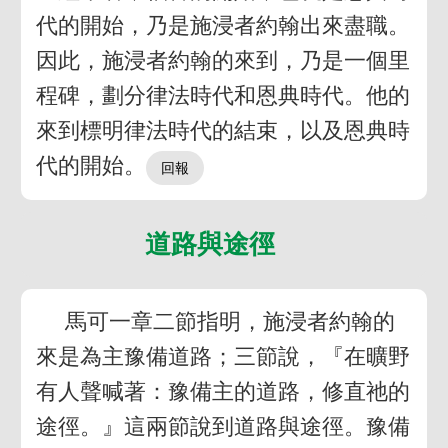
代的開始，乃是施浸者約翰出來盡職。
因此，施浸者約翰的來到，乃是一個里
程碑，劃分律法時代和恩典時代。他的
來到標明律法時代的結束，以及恩典時
代的開始。
道路與途徑
馬可一章二節指明，施浸者約翰的
來是為主豫備道路；三節說，『在曠野
有人聲喊著：豫備主的道路，修直祂的
途徑。』這兩節說到道路與途徑。豫備