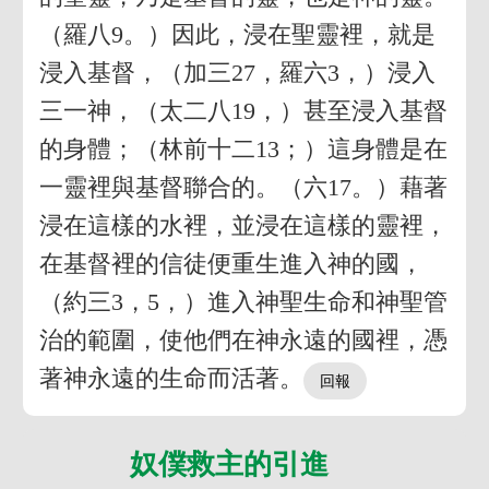
（羅八9。）因此，浸在聖靈裡，就是
浸入基督，（加三27，羅六3，）浸入
三一神，（太二八19，）甚至浸入基督
的身體；（林前十二13；）這身體是在
一靈裡與基督聯合的。（六17。）藉著
浸在這樣的水裡，並浸在這樣的靈裡，
在基督裡的信徒便重生進入神的國，
（約三3，5，）進入神聖生命和神聖管
治的範圍，使他們在神永遠的國裡，憑
著神永遠的生命而活著。
奴僕救主的引進