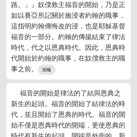
路。」』奴僕救主福音的開始，乃是正
如以賽亞所記關於施浸者約翰的職事，
這指明約翰傳悔改的浸，也是耶穌基督
福音的一部分。約翰的傳揚結束了律法
時代，代之以恩典時代。因此，恩典時
代開始於約翰的職事，在奴僕救主的職
事之前。
福音的開始是律法的了結與恩典之
新生的起頭。福音的開始了結律法的時
代，並且開始了恩典的時代。福音的開
始不僅是恩典時代的開端，更使恩典的
時代有新生的起頭。開端是外面的，新