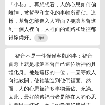
『小巷』。再想想看，人的心思如何偏
離神，被哲學和文化的事物所霸佔。這
樣，基督怎能進入人裡面？要讓基督進
到一個人裡面，人裡面的道路和途徑都
得豫備好。
福音不是一件僅僅客觀的事；福音
實際上就是耶穌基督自己這位活神的具
體化身。祂是這樣的一位，一直等候人
向祂敞開，使祂能進到他們裡面。然
而，人的心思被許多事物霸佔、充滿。
因此，最好的傳福音者是能在人的心思