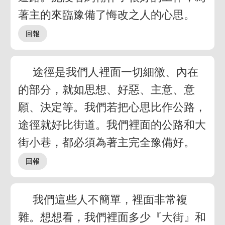
著主的來臨豫備了悔改之人的心思。
途徑是我們人裡面一切細微、內在
的部分，就如思想、好惡、主意、意
願、決定等。我們若把心思比作公路，
途徑就好比街道。我們裡面的公路和大
街小巷，都必須為著主完全豫備好。
我們這些人不簡單，裡面非常複
雜。想想看，我們裡面多少『大街』和