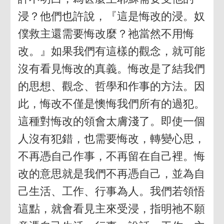
浸？他們也許說，『這是悔改的浸。奴
僕救主還需要悔改麼？祂當然不用悔
改。』如果我們有這樣的觀念，就可能
沒有看見悔改的真義。悔改是了結我們
的思想、觀念、哲學和作事的方法。因
此，悔改不僅是懊悔我們所有的過犯。
這種對悔改的領會太膚淺了。即使一個
人沒有犯錯，也需要悔改，轉變心思，
不再憑自己作事，不再留在自己裡。悔
改的意思就是我們不再憑自己，並為自
己生活、工作、行事為人。我們若領悟
這點，就會看見主來受浸，指明祂不願