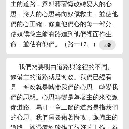
主的道路，意即藉著悔改轉變人的心
思，將人的心思轉向奴僕救主，並使他
們的心正確，修直他們心的每一部分，
使奴僕救主能有路進到他們裡面作生
命，並佔有他們。（路一17。）
我們需要明白道路與途徑的不同。
豫備主的道路就是悔改。我們已經看
見，悔改就是轉變我們的心思，轉變我
們的思想。心思轉變是為著主的來臨豫
備道路。馬可一章三節的道路是指我們
的心思。我們需要藉著悔改，豫備主的
道路。施浸者約翰作了很好的工作，為