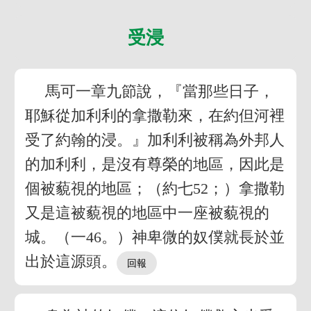
受浸
馬可一章九節說，『當那些日子，
耶穌從加利利的拿撒勒來，在約但河裡
受了約翰的浸。』加利利被稱為外邦人
的加利利，是沒有尊榮的地區，因此是
個被藐視的地區；（約七52；）拿撒勒
又是這被藐視的地區中一座被藐視的
城。（一46。）神卑微的奴僕就長於並
出於這源頭。