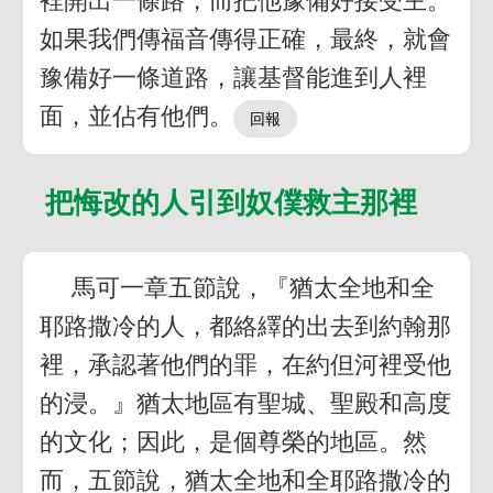
裡開出一條路，而把他豫備好接受主。
如果我們傳福音傳得正確，最終，就會
豫備好一條道路，讓基督能進到人裡
面，並佔有他們。
把悔改的人引到奴僕救主那裡
馬可一章五節說，『猶太全地和全
耶路撒冷的人，都絡繹的出去到約翰那
裡，承認著他們的罪，在約但河裡受他
的浸。』猶太地區有聖城、聖殿和高度
的文化；因此，是個尊榮的地區。然
而，五節說，猶太全地和全耶路撒冷的