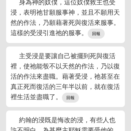
身為神的奴僕，這位奴僕救主也受
浸，表明祂甘願服事神，並且不願用天
然的作法，乃願藉著死與復活來服事。
這樣的受浸引進祂的服事。
主受浸是要讓自己被擺到死與復活
裡，使祂能彀不以天然的作法，乃以復
活的作法來盡職。藉著受浸，祂甚至在
真正死而復活的三年半以前，就在復活
裡生活並盡職了。
約翰的浸既是悔改的浸，有些人也
許不明白，為甚麼主耶穌需要受他的