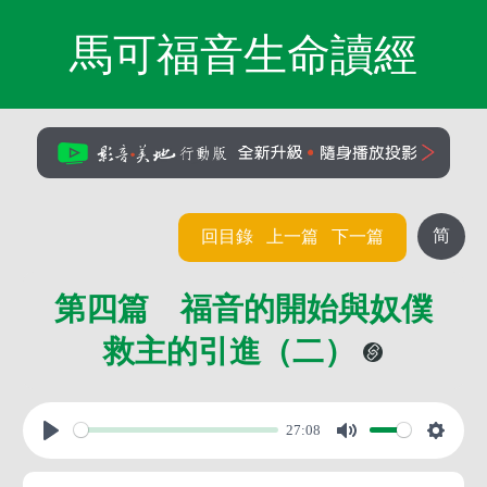
馬可福音生命讀經
简
回目錄
上一篇
下一篇
第四篇 福音的開始與奴僕
救主的引進（二）
27:08