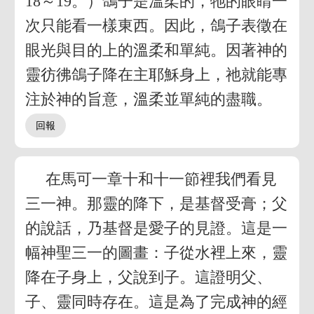
18～19。）鴿子是溫柔的，牠的眼睛一
次只能看一樣東西。因此，鴿子表徵在
眼光與目的上的溫柔和單純。因著神的
靈彷彿鴿子降在主耶穌身上，祂就能專
注於神的旨意，溫柔並單純的盡職。
在馬可一章十和十一節裡我們看見
三一神。那靈的降下，是基督受膏；父
的說話，乃基督是愛子的見證。這是一
幅神聖三一的圖畫：子從水裡上來，靈
降在子身上，父說到子。這證明父、
子、靈同時存在。這是為了完成神的經