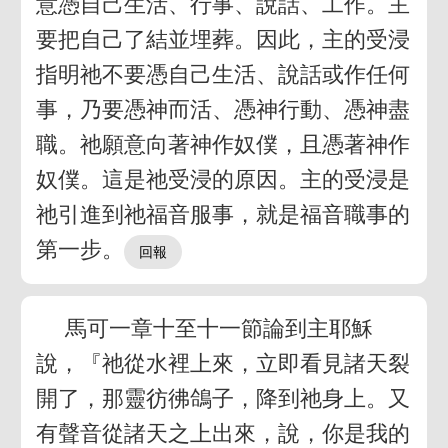
意憑自己生活、行事、說話、工作。主
要把自己了結並埋葬。因此，主的受浸
指明祂不要憑自己生活、說話或作任何
事，乃要憑神而活、憑神行動、憑神盡
職。祂願意向著神作奴僕，且憑著神作
奴僕。這是祂受浸的原因。主的受浸是
祂引進到祂福音服事，就是福音職事的
第一步。
馬可一章十至十一節論到主耶穌
說，『祂從水裡上來，立即看見諸天裂
開了，那靈彷彿鴿子，降到祂身上。又
有聲音從諸天之上出來，說，你是我的