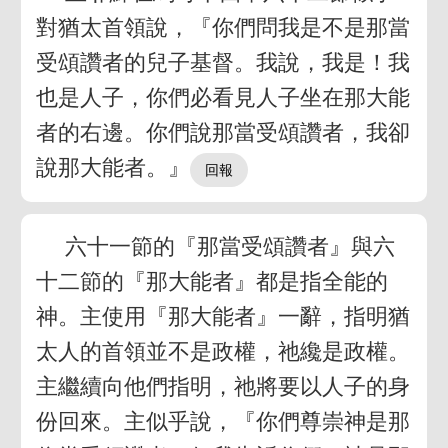
對猶太首領說，『你們問我是不是那當
受頌讚者的兒子基督。我說，我是！我
也是人子，你們必看見人子坐在那大能
者的右邊。你們說那當受頌讚者，我卻
說那大能者。』
六十一節的『那當受頌讚者』與六
十二節的『那大能者』都是指全能的
神。主使用『那大能者』一辭，指明猶
太人的首領並不是政權，祂纔是政權。
主繼續向他們指明，祂將要以人子的身
份回來。主似乎說，『你們尊崇神是那