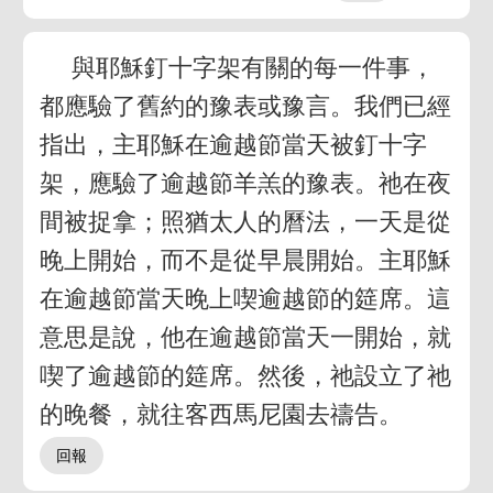
與耶穌釘十字架有關的每一件事，
都應驗了舊約的豫表或豫言。我們已經
指出，主耶穌在逾越節當天被釘十字
架，應驗了逾越節羊羔的豫表。祂在夜
間被捉拿；照猶太人的曆法，一天是從
晚上開始，而不是從早晨開始。主耶穌
在逾越節當天晚上喫逾越節的筵席。這
意思是說，他在逾越節當天一開始，就
喫了逾越節的筵席。然後，祂設立了祂
的晚餐，就往客西馬尼園去禱告。