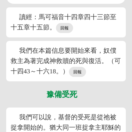
讀經：馬可福音十四章四十三節至
十五章十五節。
我們在本篇信息要開始來看，奴僕
救主為著完成神救贖的死與復活。（可
十四43～十六18。）
豫備受死
我們可以說，基督的受死是從祂被
捉拿開始的。猶大同一班捉拿主耶穌的