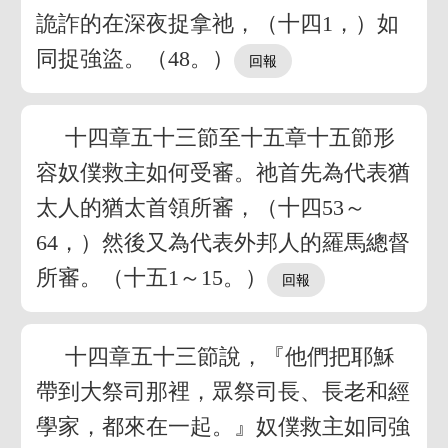
詭詐的在深夜捉拿祂，（十四1，）如
同捉強盜。（48。）
十四章五十三節至十五章十五節形
容奴僕救主如何受審。祂首先為代表猶
太人的猶太首領所審，（十四53～
64，）然後又為代表外邦人的羅馬總督
所審。（十五1～15。）
十四章五十三節說，『他們把耶穌
帶到大祭司那裡，眾祭司長、長老和經
學家，都來在一起。』奴僕救主如同強