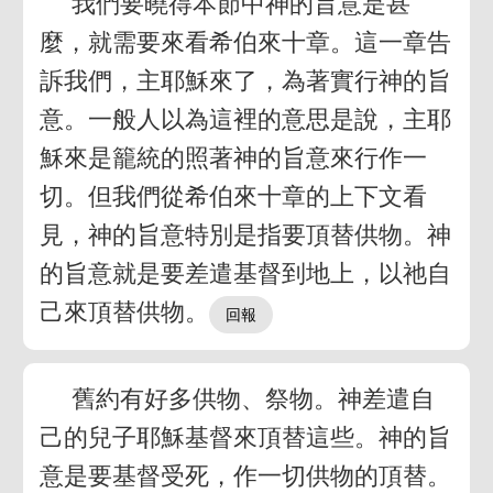
我們要曉得本節中神的旨意是甚
麼，就需要來看希伯來十章。這一章告
訴我們，主耶穌來了，為著實行神的旨
意。一般人以為這裡的意思是說，主耶
穌來是籠統的照著神的旨意來行作一
切。但我們從希伯來十章的上下文看
見，神的旨意特別是指要頂替供物。神
的旨意就是要差遣基督到地上，以祂自
己來頂替供物。
舊約有好多供物、祭物。神差遣自
己的兒子耶穌基督來頂替這些。神的旨
意是要基督受死，作一切供物的頂替。