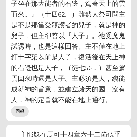
子坐在那大能者的右邊，駕著天上的雲
而來。』（十四62。）雖然大祭司問主
是不是那當受頌讚者的兒子，就是神的
兒子，但主卻答以『人子』。祂受魔鬼
試誘時，也是這樣回答。主不僅在地上
釘十字架以前是人子，復活後在天上神
的右邊也是人子，（徒七56，）甚至駕
雲回來時還是人子。主必須是人，纔能
成就神的旨意，並建立諸天的國。沒有
人，神的定旨就不能在地上通行。
主耶穌在馬可十四章六十二節似乎