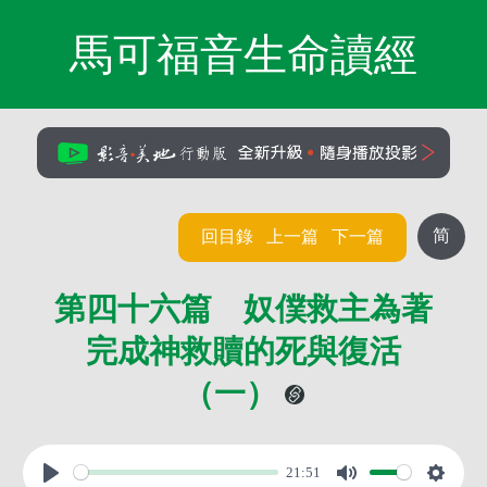
馬可福音生命讀經
简
回目錄
上一篇
下一篇
第四十六篇 奴僕救主為著
完成神救贖的死與復活
（一）
21:51