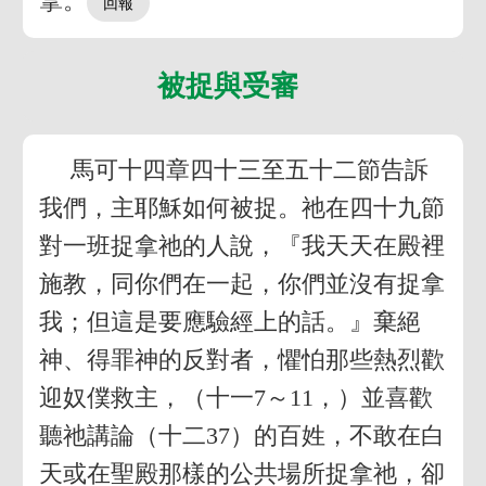
拿。
被捉與受審
馬可十四章四十三至五十二節告訴
我們，主耶穌如何被捉。祂在四十九節
對一班捉拿祂的人說，『我天天在殿裡
施教，同你們在一起，你們並沒有捉拿
我；但這是要應驗經上的話。』棄絕
神、得罪神的反對者，懼怕那些熱烈歡
迎奴僕救主，（十一7～11，）並喜歡
聽祂講論（十二37）的百姓，不敢在白
天或在聖殿那樣的公共場所捉拿祂，卻