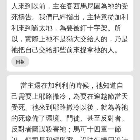
人來到以前，主在客西馬尼園為祂的受
死禱告。我們已經指出，主特意從加利
利來到猶太地，為要被釘十字架。所
以，實際上祂不是猶大交給人的，乃是
祂把自己交給那些前來捉拿祂的人。
當主還在加利利的時候，祂知道自
己需要上耶路撒冷，為要在逾越節當天
受死。祂來到耶路撒冷以後，就為著祂
的死豫備了環境、門徒、甚至反對者。
反對者圖謀殺害祂；馬可十四章一節