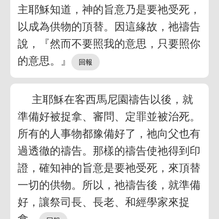
主耶穌知道，神的旨意乃是要祂受死，
以成為供物的頂替。因這緣故，祂禱告
說，『然而不要照我的意思，只要照你
的意思。』
主耶穌在客西馬尼園禱告以後，就
準備好被捉拿、審問、定罪並被治死。
所有的人事物都豫備好了，祂向父也有
過透徹的禱告。那樣的禱告使祂得到印
證，確知神的旨意是要祂受死，來頂替
一切的供物。所以，祂禱告後，就準備
好，讓祭司長、長老、和經學家來捉