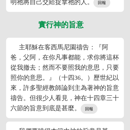
明祂將自己交給捉拿祂的人。
實行神的旨意
主耶穌在客西馬尼園禱告：『阿
爸，父阿，在你凡事都能，求你將這杯
從我撤去；然而不要照我的意思，只要
照你的意思。』（十四36。）歷世紀以
來，許多聖經教師論到主為著神的旨意
禱告。但很少人看見，神在十四章三十
六節的旨意到底是甚麼。