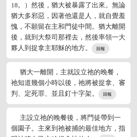
18。）然後，猶大被暴露了出來。無論
猶大多邪惡，因著他還是人，就自覺羞
愧，不願留在主和門徒中間。猶大離開
後，就到大祭司那裡去，然後率領一大
夥人到捉拿主耶穌的地方。
猶大一離開，主就設立祂的晚餐，
祂知道幾個小時以後，祂將被捉拿、審
判、定死罪、並且釘十字架。
主設立祂的晚餐後，將門徒帶到一
個園子。主來到祂被捕的最佳地方，指