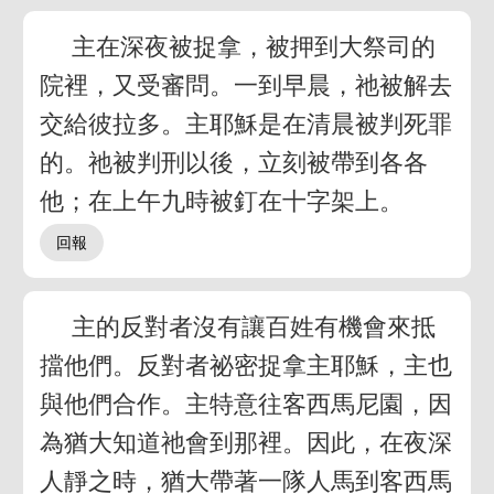
主在深夜被捉拿，被押到大祭司的
院裡，又受審問。一到早晨，祂被解去
交給彼拉多。主耶穌是在清晨被判死罪
的。祂被判刑以後，立刻被帶到各各
他；在上午九時被釘在十字架上。
主的反對者沒有讓百姓有機會來抵
擋他們。反對者祕密捉拿主耶穌，主也
與他們合作。主特意往客西馬尼園，因
為猶大知道祂會到那裡。因此，在夜深
人靜之時，猶大帶著一隊人馬到客西馬