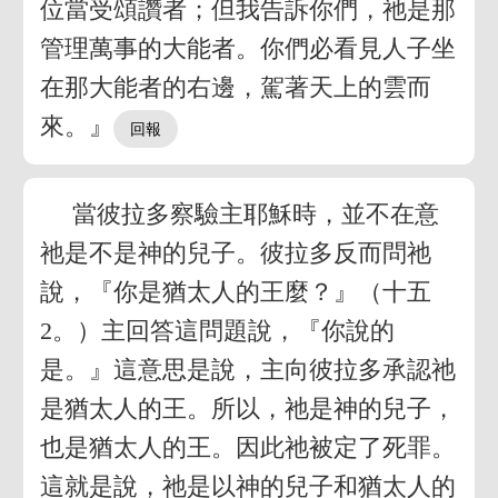
位當受頌讚者；但我告訴你們，祂是那
管理萬事的大能者。你們必看見人子坐
在那大能者的右邊，駕著天上的雲而
來。』
當彼拉多察驗主耶穌時，並不在意
祂是不是神的兒子。彼拉多反而問祂
說，『你是猶太人的王麼？』（十五
2。）主回答這問題說，『你說的
是。』這意思是說，主向彼拉多承認祂
是猶太人的王。所以，祂是神的兒子，
也是猶太人的王。因此祂被定了死罪。
這就是說，祂是以神的兒子和猶太人的