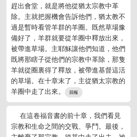
趕出會堂，就是將他從猶太宗教中革
除。主就把握機會告訴他們，猶太教不
過是暫時看管羊群的羊圈。既然草場豫
備好了，羊群就要從羊圈中釋放出來，
被帶進草場。主耶穌讓他們知道，他們
既將那瞎子從他們的宗教中革除，那隻
羊就從圈裏得了釋放，被帶進基督這活
的草場。在十章末了，主從猶太宗教的
羊圈中走了出來。
在這卷福音書的前十章，我們看見
宗教和生命之間的交戰、爭鬥。最後，