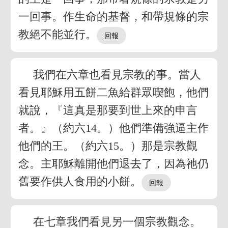
一回事。作生命的基督，和帶規條的宗
教絕不能並行。
我們在六章也看見宗教的事。當人
看見耶穌用五餅二魚給群眾喫飽，他們
就說，『這真是那要到世上來的申言
者。』（約六14。）他們準備強逼主作
他們的王。（約六15。）那是宗教觀
念。主耶穌離開他們退去了，因為祂仍
舊要作供人食用的小餅。
在七章我們看見另一個宗教觀念。