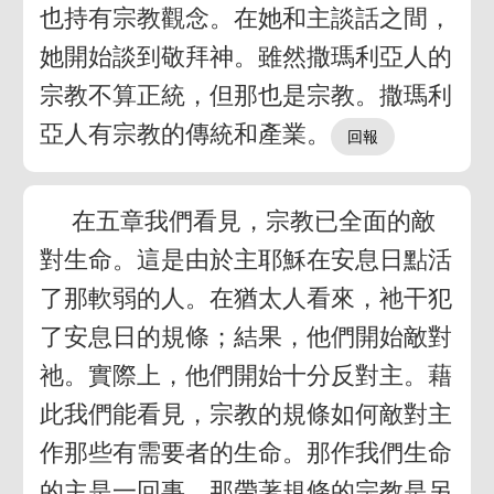
也持有宗教觀念。在她和主談話之間，
她開始談到敬拜神。雖然撒瑪利亞人的
宗教不算正統，但那也是宗教。撒瑪利
亞人有宗教的傳統和產業。
在五章我們看見，宗教已全面的敵
對生命。這是由於主耶穌在安息日點活
了那軟弱的人。在猶太人看來，祂干犯
了安息日的規條；結果，他們開始敵對
祂。實際上，他們開始十分反對主。藉
此我們能看見，宗教的規條如何敵對主
作那些有需要者的生命。那作我們生命
的主是一回事，那帶著規條的宗教是另