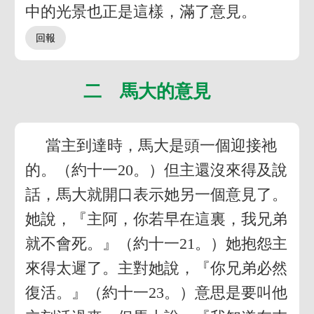
中的光景也正是這樣，滿了意見。
二 馬大的意見
當主到達時，馬大是頭一個迎接祂
的。（約十一20。）但主還沒來得及說
話，馬大就開口表示她另一個意見了。
她說，『主阿，你若早在這裏，我兄弟
就不會死。』（約十一21。）她抱怨主
來得太遲了。主對她說，『你兄弟必然
復活。』（約十一23。）意思是要叫他