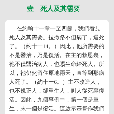
壹 死人及其需要
在約翰十一章一至四節，我們看見
死人及其需要。拉撒路不但病了，還死
了。（約十一14。）因此，他所需要的
不是醫治，乃是復活。在主的救恩裏，
祂不僅醫治病人，也賜生命給死人。所
以，祂仍然留住原地兩天，直等到那病
人死了。（約十一6。）主不改造人，
也不規正人，卻重生人，叫人從死裏復
活。因此，九個事例中，第一個是重
生，末一個是復活。這啟示基督作我們