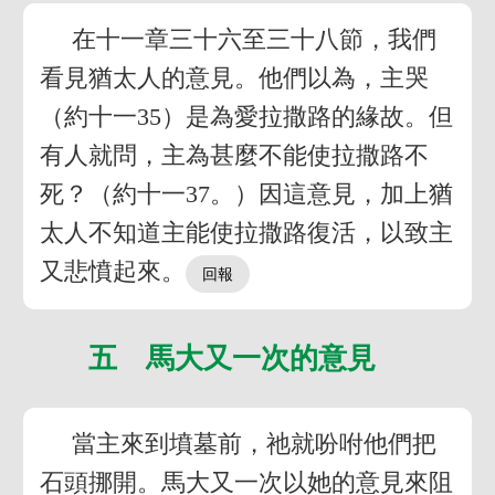
在十一章三十六至三十八節，我們
看見猶太人的意見。他們以為，主哭
（約十一35）是為愛拉撒路的緣故。但
有人就問，主為甚麼不能使拉撒路不
死？（約十一37。）因這意見，加上猶
太人不知道主能使拉撒路復活，以致主
又悲憤起來。
五 馬大又一次的意見
當主來到墳墓前，祂就吩咐他們把
石頭挪開。馬大又一次以她的意見來阻