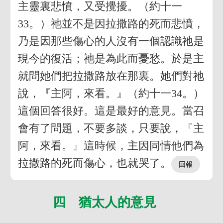
主靈裏悲憤，又受攪擾。（約十一
33。）祂並不是因拉撒路的死而悲憤，
乃是因那些傷心的人沒有一個認識祂是
現今的復活；祂是為此而憂愁。於是主
就問她們把拉撒路放在那裏。她們對祂
說，『主阿，來看。』（約十一34。）
這個回答很好。這是最好的意見。當召
會有了問題，不要多談，只要說，『主
阿，來看。』這時候，主因同情他們為
拉撒路的死而傷心，也就哭了。
四 猶太人的意見