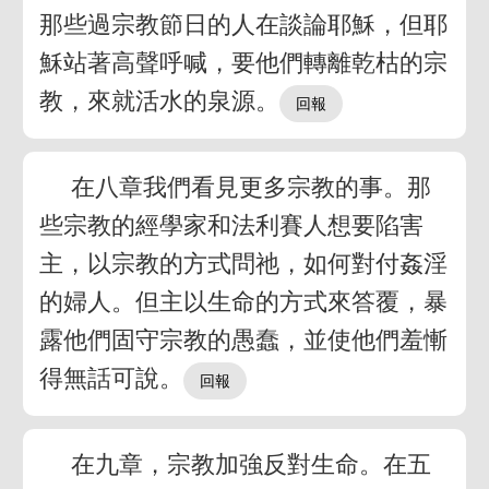
那些過宗教節日的人在談論耶穌，但耶
穌站著高聲呼喊，要他們轉離乾枯的宗
教，來就活水的泉源。
在八章我們看見更多宗教的事。那
些宗教的經學家和法利賽人想要陷害
主，以宗教的方式問祂，如何對付姦淫
的婦人。但主以生命的方式來答覆，暴
露他們固守宗教的愚蠢，並使他們羞慚
得無話可說。
在九章，宗教加強反對生命。在五