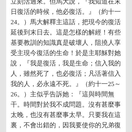
立刻活過來。但馬大說，『我知道在末
日復活的時候，他必復活。』（約十一
24。）馬大解釋主這話，把現今的復活
延後到末日去。這是怎樣的解經！有些
基要教訓的知識真是破壞人，阻撓人享
受主現今復活的生命！於是主耶穌對她
說，『我是復活，我是生命；信入我的
人，雖然死了，也必復活；凡活著信入
我的人，必永遠不死。』（約十一25～
26。）主似乎告訴她：『這與時間無
干。時間對於我不成問題。沒有甚麼事
太晚，也沒有甚麼事太早。只要我在這
裏，不會出錯的，因我要使你的兄弟復