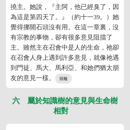
撓主。她說，『主阿，他已經臭了，因
為這是第四天了。』（約十一39。）她
覺得挪開石頭沒有用。在這一章裏，沒
有宗教的事物，卻有很多意見阻擋了
主。雖然主在召會中是人的生命，祂卻
在召會人身上遇到許多意見，就像祂遇
到門徒、馬大、馬利亞、和她們猶太朋
友的意見一樣。
六 屬於知識樹的意見與生命樹
相對