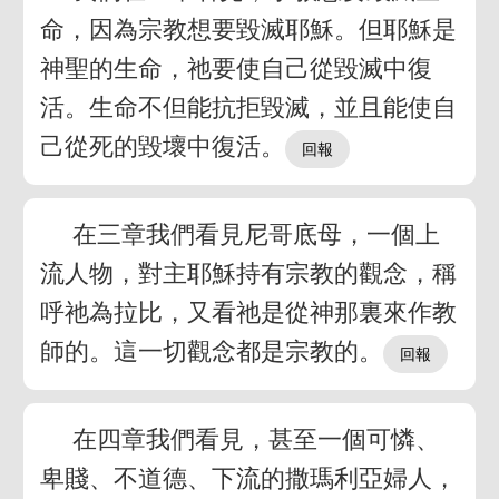
命，因為宗教想要毀滅耶穌。但耶穌是
神聖的生命，祂要使自己從毀滅中復
活。生命不但能抗拒毀滅，並且能使自
己從死的毀壞中復活。
在三章我們看見尼哥底母，一個上
流人物，對主耶穌持有宗教的觀念，稱
呼祂為拉比，又看祂是從神那裏來作教
師的。這一切觀念都是宗教的。
在四章我們看見，甚至一個可憐、
卑賤、不道德、下流的撒瑪利亞婦人，