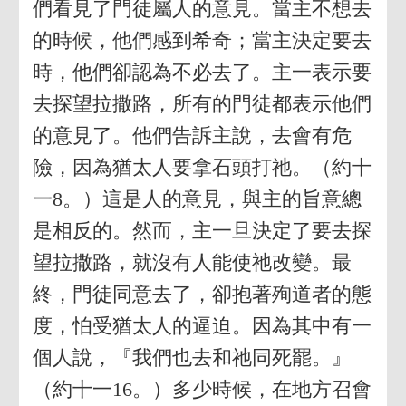
們看見了門徒屬人的意見。當主不想去
的時候，他們感到希奇；當主決定要去
時，他們卻認為不必去了。主一表示要
去探望拉撒路，所有的門徒都表示他們
的意見了。他們告訴主說，去會有危
險，因為猶太人要拿石頭打祂。（約十
一8。）這是人的意見，與主的旨意總
是相反的。然而，主一旦決定了要去探
望拉撒路，就沒有人能使祂改變。最
終，門徒同意去了，卻抱著殉道者的態
度，怕受猶太人的逼迫。因為其中有一
個人說，『我們也去和祂同死罷。』
（約十一16。）多少時候，在地方召會