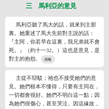
三 馬利亞的意見
馬利亞聽了馬大的話，就來到主那
裏。她重述了馬大先前對主說的話：
『主阿，你若早在這裏，我兄弟就不會
死。』（約十一32。）這也是意見，是
對主的抱怨。
主從不辯駁；祂也不接受她們的意
見。她們根本不懂得，只要有主同在，
一切都會很好。她們不明白這一點；因
為她們很傷心，甚至哭泣。因這緣故，