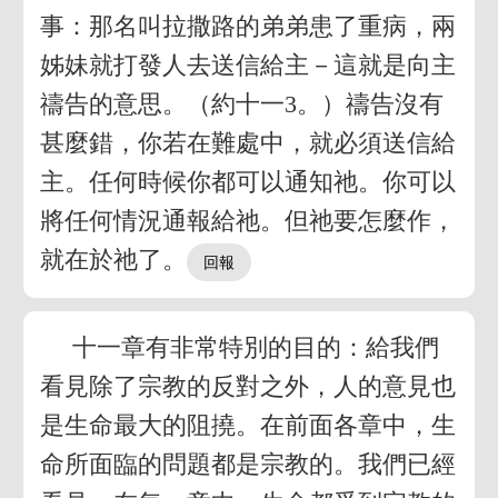
事：那名叫拉撒路的弟弟患了重病，兩
姊妹就打發人去送信給主－這就是向主
禱告的意思。（約十一3。）禱告沒有
甚麼錯，你若在難處中，就必須送信給
主。任何時候你都可以通知祂。你可以
將任何情況通報給祂。但祂要怎麼作，
就在於祂了。
十一章有非常特別的目的：給我們
看見除了宗教的反對之外，人的意見也
是生命最大的阻撓。在前面各章中，生
命所面臨的問題都是宗教的。我們已經