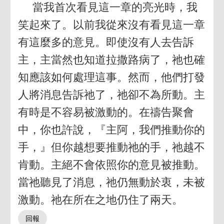
當我首次看見這一章的亮光時，我
笑起來了。以前我從來沒有看見這一章
有這麼多的意見。即使沒有人去告訴
主，主當然也知道拉撒路病了，祂也確
知應該如何處理這事。然而，他們打發
人將消息告訴祂了，祂卻不為所動。主
有時是不容易被激動的。在禱告聚會
中，你也許說，『主阿，我們推動你的
手，』但你越想要推動祂的手，祂越不
肯動。主絕不會依照你的意見被推動。
當祂聽見了消息，祂仍無動於衷，未被
激動。祂在所在之地仍住了兩天。