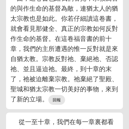
的與作生命的基督為敵，連猶太人的猶
太宗教也是如此。你若仔細讀這卷書，
就會看見那健全、真正的宗教如何反對
作生命的基督。在這卷福音書的前十
章，我們的主所遭遇的惟一反對就是來
自猶太教。宗教反對祂、棄絕祂、否認
祂、並且逼迫祂。最終，到十章的末
了，祂被迫離棄宗教。祂棄絕了聖殿、
聖城和猶太宗教一切美好的事物，來到
了新的立場。
從一至十章，我們在每一章裏都看