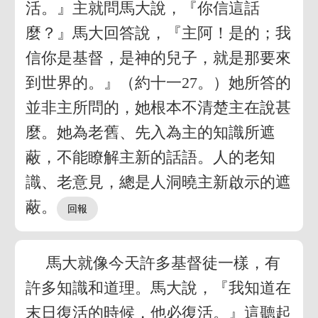
活。』主就問馬大說，『你信這話
麼？』馬大回答說，『主阿！是的；我
信你是基督，是神的兒子，就是那要來
到世界的。』（約十一27。）她所答的
並非主所問的，她根本不清楚主在說甚
麼。她為老舊、先入為主的知識所遮
蔽，不能瞭解主新的話語。人的老知
識、老意見，總是人洞曉主新啟示的遮
蔽。
馬大就像今天許多基督徒一樣，有
許多知識和道理。馬大說，『我知道在
末日復活的時候，他必復活。』這聽起