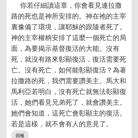
你若仔細讀這章，你會看見連拉撒
路的死也是神所安排的。神在祂的主宰
裏豫備了環境，讓耶穌的跟隨者死了。
神的主宰權柄安排了這麼一個死亡的局
面，為要揭示基督復活的大能。沒有
死，就沒有路來彰顯復活，復活需要死
亡。沒有死亡，如何能彰顯復活？為著
拉撒路的死，我們需要讚美主。馬大和
馬利亞若明白，沒有死亡就無法彰顯復
活，她們看見兄弟死了，就會讚美主。
她們會知道，這死亡會彰顯主的復活。
若是這樣，就不會有人的意見了。