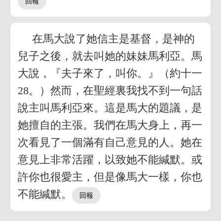
在馬大說了她信主是基督，是神的
兒子之後，就去叫她的妹妹馬利亞。馬
大說，『夫子來了，叫你。』（約十一
28。）然而，在聖經裏我找不到一句話
說主叫馬利亞來。這是馬大的題議，是
她擅自的主張。我們在馬大身上，再一
次看見了一個滿有自己意見的人。她在
意見上非常活躍，以致她不能緘默。或
許你也很愛主，但是像馬大一樣，你也
不能緘默。