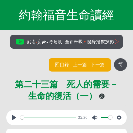
約翰福音生命讀經
简
回目錄
上一篇
下一篇
第二十三篇 死人的需要－
生命的復活（一）
35:30