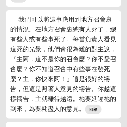
我們可以將這事應用到地方召會裏
的情況。在地方召會裏總有人死了，總
有些人或有些事死了。每當負責人看見
這死的光景，他們會很為難的對主說，
『主阿，這不是你的召會麼？你不愛召
會麼？你不知道召會中有些事在發死
麼？主，你快來阿！』這是很好的禱
告，但這是照著人意見的禱告。你越這
樣禱告，主就離得越遠。祂要延遲祂的
到來，為要耗盡人的意見。