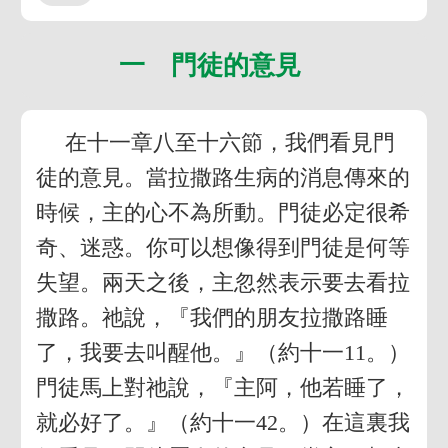
一 門徒的意見
在十一章八至十六節，我們看見門
徒的意見。當拉撒路生病的消息傳來的
時候，主的心不為所動。門徒必定很希
奇、迷惑。你可以想像得到門徒是何等
失望。兩天之後，主忽然表示要去看拉
撒路。祂說，『我們的朋友拉撒路睡
了，我要去叫醒他。』（約十一11。）
門徒馬上對祂說，『主阿，他若睡了，
就必好了。』（約十一42。）在這裏我