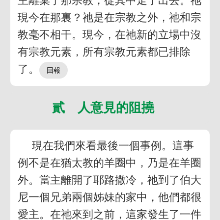
主離棄了那宗教，從其中走了出去。祂
現今在那裏？祂是在宗教之外，祂和宗
教毫不相干。現今，在祂新的立場中沒
有宗教元素，所有宗教元素都已排除
了。
貳 人意見的阻撓
現在我們來看最後一個事例。這事
例不是在猶太教的羊圈中，乃是在羊圈
外。當主離開了耶路撒冷，祂到了伯大
尼一個兄弟兩個姊妹的家中，他們都很
愛主。在祂來到之前，這家發生了一件