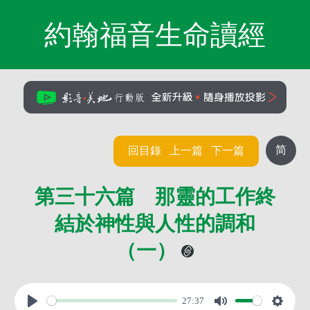
約翰福音生命讀經
简
回目錄
上一篇
下一篇
第三十六篇 那靈的工作終
結於神性與人性的調和
（一）
27:37