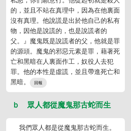
私慾，你們願意行。他從起初就是殺人
的，並且不站在真理中，因為在他裏面
沒有真理。他說謊是出於他自己的私有
物，因他是說謊的，也是說謊者的
父。』魔鬼既是說謊者的父，他就是罪
的源頭。魔鬼的邪惡元素是罪，藉著死
亡和黑暗在人裏面作工，奴役人去犯
罪。他的本性是虛謊，並且帶進死亡和
黑暗。
ｂ 眾人都從魔鬼那古蛇而生
我們眾人都是從魔鬼那古蛇而生。