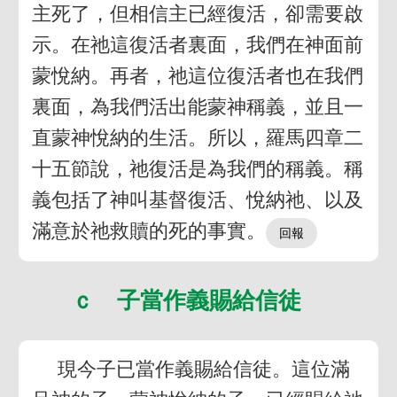
主死了，但相信主已經復活，卻需要啟
示。在祂這復活者裏面，我們在神面前
蒙悅納。再者，祂這位復活者也在我們
裏面，為我們活出能蒙神稱義，並且一
直蒙神悅納的生活。所以，羅馬四章二
十五節說，祂復活是為我們的稱義。稱
義包括了神叫基督復活、悅納祂、以及
滿意於祂救贖的死的事實。
ｃ 子當作義賜給信徒
現今子已當作義賜給信徒。這位滿