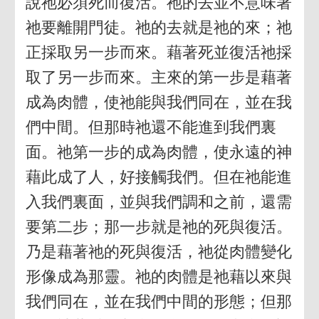
說祂必須死而復活。祂的去並不意味著
祂要離開門徒。祂的去就是祂的來；祂
正採取另一步而來。藉著死並復活祂採
取了另一步而來。主來的第一步是藉著
成為肉體，使祂能與我們同在，並在我
們中間。但那時祂還不能進到我們裏
面。祂第一步的成為肉體，使永遠的神
藉此成了人，好接觸我們。但在祂能進
入我們裏面，並與我們調和之前，還需
要第二步；那一步就是祂的死與復活。
乃是藉著祂的死與復活，祂從肉體變化
形像成為那靈。祂的肉體是祂藉以來與
我們同在，並在我們中間的形態；但那