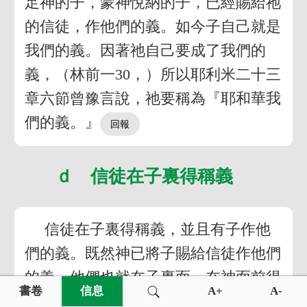
足神的子，蒙神悅納的子，已經賜給祂
的信徒，作他們的義。如今子自己就是
我們的義。因著祂自己要成了我們的
義，（林前一30，）所以耶利米二十三
章六節曾豫言說，祂要稱為『耶和華我
們的義。』
ｄ 信徒在子裏得稱義
信徒在子裏得稱義，並且有子作他
們的義。既然神已將子賜給信徒作他們
的義，他們也就在子裏面，在神面前得
書卷
信息
A+
A-
稱義。惟有在作我們義的子裏面，我們