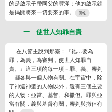
的是啟示子帶同父的豐滿；他的啟示錄
是揭開將來一切要來的事。
一 使世人知罪自責
在八節主說到那靈：『祂…要為
罪，為義，為審判，使世人知罪自
責。』這三項的每一項－罪、義、審判
－都各與一個人物有關。在宇宙中，除
了神這神聖的人物以外，還有三個主要
的人物：亞當、基督、和撒但。罪與亞
當有關，義與基督有關，審判與撒但有