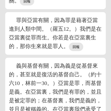
關。
罪與亞當有關，因為罪是藉著亞當
進到人類中間。（羅五12。）我們是在
亞當裏從罪而生。你若是在亞當裏生
的，那你生來就是罪人。
義與基督有關，因為義是從基督來
的，甚至就是復活的基督自己。（約十
六10，林前一30。）亞當是罪，而基督
是義。在亞當裏，我們是有罪的，並且
是被定罪的；在基督裏，我們是義的，
並且是被稱義的。在亞當裏我們承受了