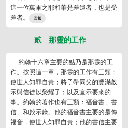
這一位萬軍之耶和華是差遣者，也是受
差者。
貳 那靈的工作
約翰十六章主要的點乃是那靈的工
作。按照這一章，那靈的工作有三類：
使世人知罪自責；將子帶同父的豐滿啟
示與信徒以榮耀子；以及宣示要來的
事。約翰的著作也有三類：福音書、書
信、和啟示錄。他的福音書主要的是傳
福音，使世人知罪自責；他的書信主要