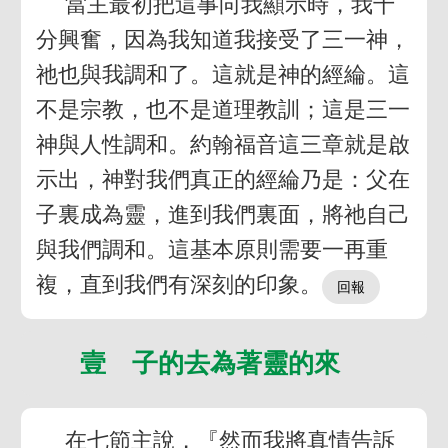
當主最初把這事向我顯示時，我十
分興奮，因為我知道我接受了三一神，
祂也與我調和了。這就是神的經綸。這
不是宗教，也不是道理教訓；這是三一
神與人性調和。約翰福音這三章就是啟
示出，神對我們真正的經綸乃是：父在
子裏成為靈，進到我們裏面，將祂自己
與我們調和。這基本原則需要一再重
複，直到我們有深刻的印象。
壹 子的去為著靈的來
在七節主說，『然而我將真情告訴