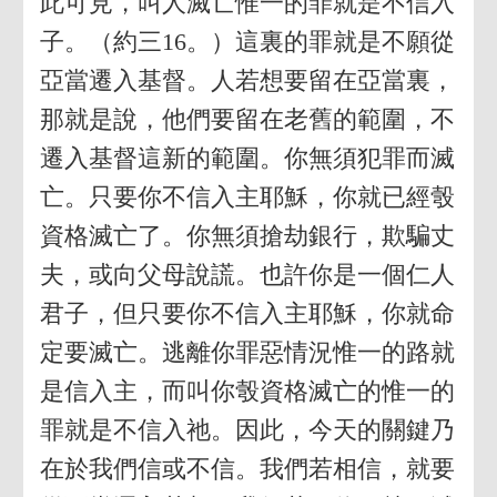
此可見，叫人滅亡惟一的罪就是不信入
子。（約三16。）這裏的罪就是不願從
亞當遷入基督。人若想要留在亞當裏，
那就是說，他們要留在老舊的範圍，不
遷入基督這新的範圍。你無須犯罪而滅
亡。只要你不信入主耶穌，你就已經彀
資格滅亡了。你無須搶劫銀行，欺騙丈
夫，或向父母說謊。也許你是一個仁人
君子，但只要你不信入主耶穌，你就命
定要滅亡。逃離你罪惡情況惟一的路就
是信入主，而叫你彀資格滅亡的惟一的
罪就是不信入祂。因此，今天的關鍵乃
在於我們信或不信。我們若相信，就要