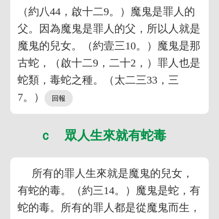
（約八44，啟十二9。）魔鬼是罪人的
父。因為魔鬼是罪人的父，所以人就是
魔鬼的兒女。（約壹三10。）魔鬼是那
古蛇，（啟十二9，二十2，）罪人也是
蛇類，毒蛇之種。（太二三33，三
7。）
ｃ 眾人生來就有蛇毒
所有的罪人生來就是魔鬼的兒女，
有蛇的毒。（約三14。）魔鬼是蛇，有
蛇的毒。所有的罪人都是從魔鬼而生，