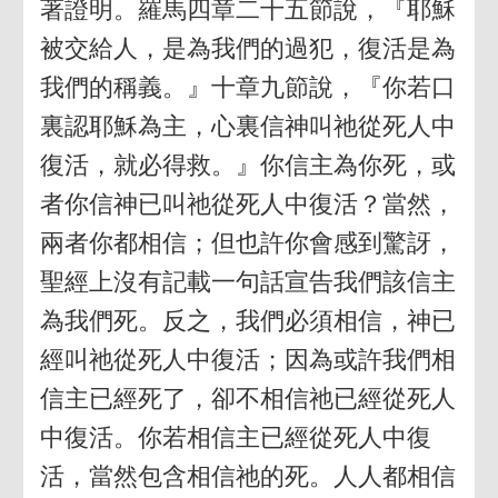
著證明。羅馬四章二十五節說，『耶穌
被交給人，是為我們的過犯，復活是為
我們的稱義。』十章九節說，『你若口
裏認耶穌為主，心裏信神叫祂從死人中
復活，就必得救。』你信主為你死，或
者你信神已叫祂從死人中復活？當然，
兩者你都相信；但也許你會感到驚訝，
聖經上沒有記載一句話宣告我們該信主
為我們死。反之，我們必須相信，神已
經叫祂從死人中復活；因為或許我們相
信主已經死了，卻不相信祂已經從死人
中復活。你若相信主已經從死人中復
活，當然包含相信祂的死。人人都相信