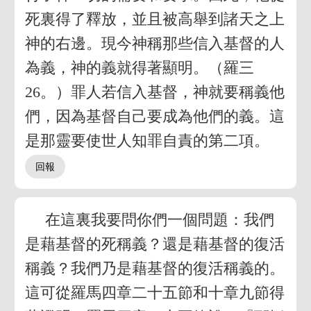
死裏得了釋放，並且被高舉到諸天之上
神的右邊。現今神稱那些信入基督的人
為義，神的義就得著顯明。（羅三
26。）罪人若信入基督，神就要稱義他
們，因為基督自己要成為他們的義。這
是那靈要使世人知罪自責的第二項。
在這裏我要問你們一個問題：我們
是藉基督的死稱義？還是藉基督的復活
稱義？我們乃是藉基督的復活稱義的。
這可從羅馬四章二十五節和十章九節得