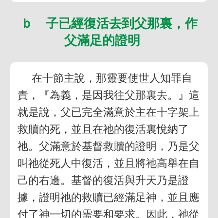
ｂ 子已經復活去到父那裏，作
父滿足的證明
在十節主說，那靈要使世人知罪自
責，『為義，是因我往父那裏去。』這
就是說，父已完全滿意於主在十字架上
救贖的死，並且在祂的復活裏悅納了
祂。父滿意於基督救贖的證明，乃是父
叫祂從死人中復活，並且將祂高舉在自
己的右邊。基督的復活與升天乃是證
據，證明祂的救贖已經滿足神，並且應
付了神一切的需要和要求。因此，祂從