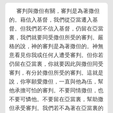
審判與撒但有關，審判是為著撒但
的。藉信入基督，我們從亞當遷入基
督。但我們若不信入基督，仍留在亞當
裏，我們就要同受撒但所受的審判。嚴
格的說，神的審判是為著撒但的。神無
意看見你我或任何人遭受審判。但你若
仍留在亞當裏，你就要因此與撒但同受
審判，有分於撒但所受的審判。這就是
說，你寧願愛撒但，一直與他為伍，幫
他承擔可怕的審判。不要同情撒但，也
不要可憐他。不要留在亞當裏，幫助撒
但承受審判。我們若不為著在亞當裏的