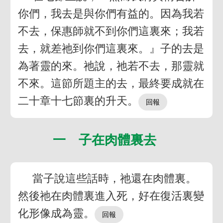
你們，我去是與你們有益的。因為我若
不去，保惠師就不到你們這裏來；我若
去，就差祂到你們這裏來。』子的去是
為著靈的來。祂說，祂若不去，那靈就
不來。這節所題主的去，最終要成就在
二十章十七節裏的升天。
一 子在肉體裏去
當子說這些話時，祂還在肉體裏。
然後祂在肉體裏進入死，好在復活裏變
化形像成為靈。