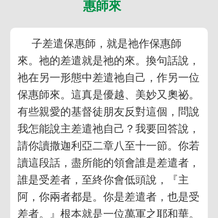
惠師來
子差遣保惠師，就是祂作保惠師
來。祂的差遣就是祂的來。換句話說，
祂在另一形態中差遣祂自己，作另一位
保惠師來。這真是優越、美妙又奧祕。
有些親愛的基督徒朋友反對這個，問說
我怎能說主差遣祂自己？我要回答說，
請你讀撒迦利亞二章八至十一節。你若
讀這段話，盡所能的領會誰是差遣者，
誰是受差者，至終你會低頭說，『主
阿，你兩者都是。你是差遣者，也是受
差者。』根本就是一位萬軍之耶和華。