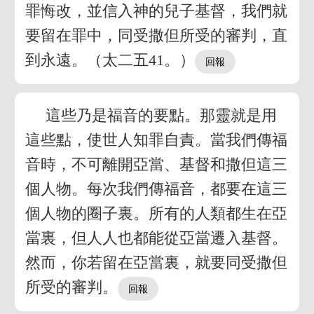
罪悔改，並信入神的兒子基督，我們就
要留在罪中，同受撒但所受的審判，直
到永遠。（太二五41。）
這些乃是福音的要點。那靈就是用
這些點，使世人知罪自責。當我們傳福
音時，不可離開亞當、基督和撒但這三
個人物。每次我們傳福音，都要在這三
個人物的圈子裏。所有的人類都生在亞
當裏，但人人也都能從亞當遷入基督。
然而，你若留在亞當裏，就要同受撒但
所受的審判。