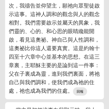
次，我禱告並仰望主，願祂向眾聖徒啟
示這事。這神人調和的觀念與人的觀念
相對。我們需要啟示並屬天的異象，我
們靈的、心的、和心思的眼睛纔能開
啟，看見這奧祕。神自己與人性調和，
這奧祕比你這人還要真實。這是約翰十
四至十六章中心並基本的思想。在這三
章裏，主耶穌主要的是論到這一件事：
父在子裏成為靈，進到我們裏面，將祂
自己與我們調和，使我們成為祂的住
處，祂也成為我們的住處。