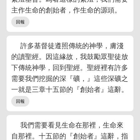
主作生命的創始者，作生命的源頭。
許多基督徒遵照傳統的神學，膚淺
的讀聖經。因這緣故，我鼓勵眾聖徒放
下傳統神學，回到聖經。聖經裡有許多
需要我們挖掘的深『礦，』這些深礦之
一就是三章十五節的『創始者』這辭。
我們需要看見生命在那裡，生命來
自那裡。十五節的『創始者』這辭，指