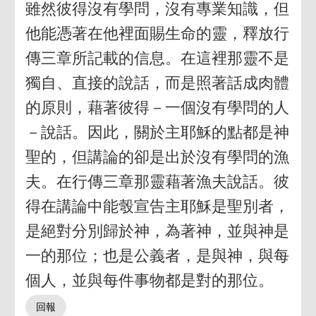
雖然彼得沒有學問，沒有專業知識，但
他能憑著在他裡面賜生命的靈，釋放行
傳三章所記載的信息。在這裡那靈不是
獨自、直接的說話，而是照著話成肉體
的原則，藉著彼得－一個沒有學問的人
－說話。因此，關於主耶穌的點都是神
聖的，但講論的卻是出於沒有學問的漁
夫。在行傳三章那靈藉著漁夫說話。彼
得在講論中能彀宣告主耶穌是聖別者，
是絕對分別歸於神，為著神，並與神是
一的那位；也是公義者，是與神，與每
個人，並與每件事物都是對的那位。