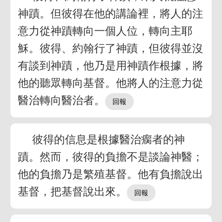
神蹟。但彼得在他的講論裡，將人的注
意力從神蹟轉向一個人位，轉向主耶
穌。彼得、約翰行了神蹟，但彼得並沒
有談到神蹟，他乃是用神蹟作根據，將
他的聽眾轉向基督。他將人的注意力從
醫治轉向醫治者。
彼得的信息是根據醫治瘸者的神
蹟。然而，彼得的負擔不是談論神醫；
他的負擔乃是繁殖基督。他有負擔說出
基督，把基督說出來。