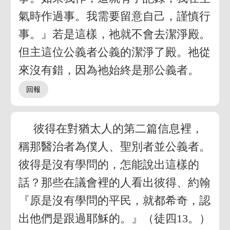
氣時作過事。我需要留意自己，謹慎行
事。』若是這樣，祂就不會去潔淨殿。
但主這位公義者公義的潔淨了殿。祂從
來沒有錯，因為祂始終是那公義者。
彼得在對猶太人的第二篇信息裡，
稱那醫治者為僕人、聖別者並公義者。
彼得是沒有學問的，怎能說出這樣的
話？那些在議會裡的人看出彼得、約翰
『原是沒有學問的平民，就都希奇，認
出他們是跟過耶穌的。』（徒四13。）