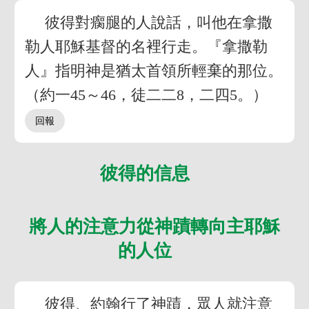
彼得對瘸腿的人說話，叫他在拿撒
勒人耶穌基督的名裡行走。『拿撒勒
人』指明神是猶太首領所輕棄的那位。
（約一45～46，徒二二8，二四5。）
彼得的信息
將人的注意力從神蹟轉向主耶穌
的人位
彼得、約翰行了神蹟，眾人就注意