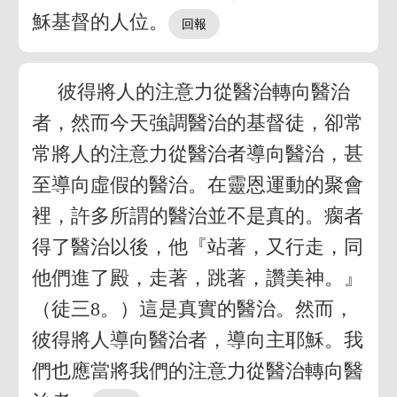
穌基督的人位。
彼得將人的注意力從醫治轉向醫治
者，然而今天強調醫治的基督徒，卻常
常將人的注意力從醫治者導向醫治，甚
至導向虛假的醫治。在靈恩運動的聚會
裡，許多所謂的醫治並不是真的。瘸者
得了醫治以後，他『站著，又行走，同
他們進了殿，走著，跳著，讚美神。』
（徒三8。）這是真實的醫治。然而，
彼得將人導向醫治者，導向主耶穌。我
們也應當將我們的注意力從醫治轉向醫