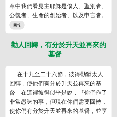
章中我們看見主耶穌是僕人、聖別者、
公義者、生命的創始者、以及申言者。
勸人回轉，有分於升天並再來的
基督
在十九至二十六節，彼得勸猶太人
回轉，使他們有分於升天並再來的基
督。在這裡彼得似乎是說，『你們作了
非常愚昧的事，但現在你們需要回轉，
使你們有分於升天並再來的基督，並享