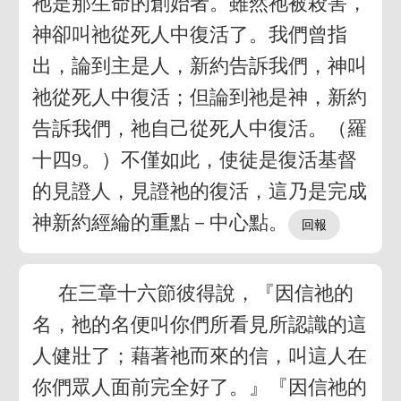
祂是那生命的創始者。雖然祂被殺害，
神卻叫祂從死人中復活了。我們曾指
出，論到主是人，新約告訴我們，神叫
祂從死人中復活；但論到祂是神，新約
告訴我們，祂自己從死人中復活。（羅
十四9。）不僅如此，使徒是復活基督
的見證人，見證祂的復活，這乃是完成
神新約經綸的重點－中心點。
在三章十六節彼得說，『因信祂的
名，祂的名便叫你們所看見所認識的這
人健壯了；藉著祂而來的信，叫這人在
你們眾人面前完全好了。』『因信祂的