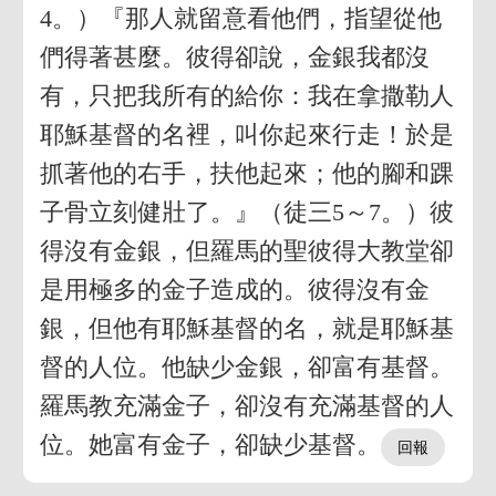
4。）『那人就留意看他們，指望從他
們得著甚麼。彼得卻說，金銀我都沒
有，只把我所有的給你：我在拿撒勒人
耶穌基督的名裡，叫你起來行走！於是
抓著他的右手，扶他起來；他的腳和踝
子骨立刻健壯了。』（徒三5～7。）彼
得沒有金銀，但羅馬的聖彼得大教堂卻
是用極多的金子造成的。彼得沒有金
銀，但他有耶穌基督的名，就是耶穌基
督的人位。他缺少金銀，卻富有基督。
羅馬教充滿金子，卻沒有充滿基督的人
位。她富有金子，卻缺少基督。