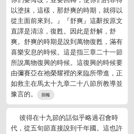
以塗抹，這樣，那舒爽的時期，就得以
從主面前來到。』『舒爽』這辭按原文
直譯是清涼，復甦。因此是舒解，舒
爽。舒爽的時期是說到萬物復甦，滿有
喜樂安息的時候。這是指三章二十一節
所說萬物復興的時候。這復興的時候要
由彌賽亞在祂榮耀裡的來臨所帶進，正
如救主在馬太十九章二十八節所教導並
豫言的。
彼得在十九節的話似乎略過召會時
代，從五旬節直接說到千年國。這也許