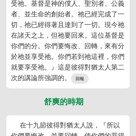
受祂。基督是神的僕人、聖別者、公義
者、並生命的創始者。祂已經完成了一
切，祂已經得著且達到了一切。現今祂
在諸天之上，但祂要回來。這位基督是
你們的分。你們要悔改、回轉，來有分
於祂並享受祂。你們若到祂這裡，你們
就要享受祂。』這是彼得對猶太人第二
次的講論所強調的。
舒爽的時期
在十九節彼得對猶太人說，『所以
你們要悔改，並要回轉，使你們的罪得