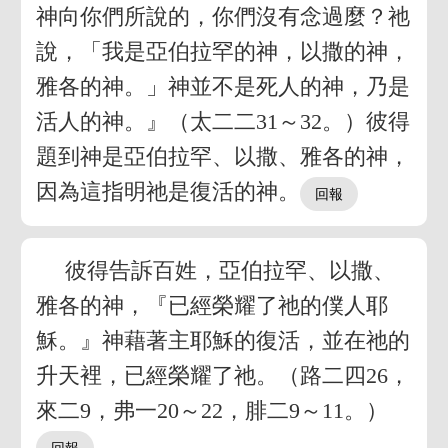
神向你們所說的，你們沒有念過麼？祂
說，「我是亞伯拉罕的神，以撒的神，
雅各的神。」神並不是死人的神，乃是
活人的神。』（太二二31～32。）彼得
題到神是亞伯拉罕、以撒、雅各的神，
因為這指明祂是復活的神。
彼得告訴百姓，亞伯拉罕、以撒、
雅各的神，『已經榮耀了祂的僕人耶
穌。』神藉著主耶穌的復活，並在祂的
升天裡，已經榮耀了祂。（路二四26，
來二9，弗一20～22，腓二9～11。）