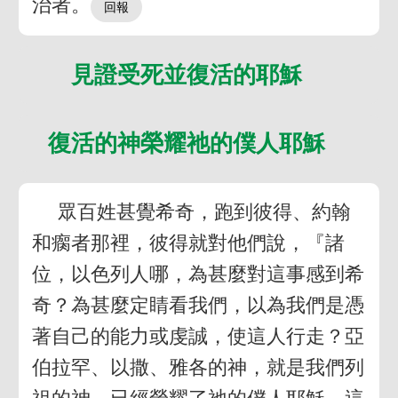
治者。
見證受死並復活的耶穌
復活的神榮耀祂的僕人耶穌
眾百姓甚覺希奇，跑到彼得、約翰
和瘸者那裡，彼得就對他們說，『諸
位，以色列人哪，為甚麼對這事感到希
奇？為甚麼定睛看我們，以為我們是憑
著自己的能力或虔誠，使這人行走？亞
伯拉罕、以撒、雅各的神，就是我們列