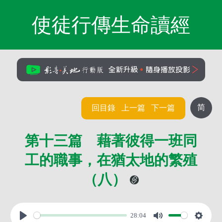
使徒行傳生命讀經
简
回目錄
上一篇
下一篇
第十三篇 藉著彼得一班同
工的職事，在猶太地的繁殖
（八）
28:04