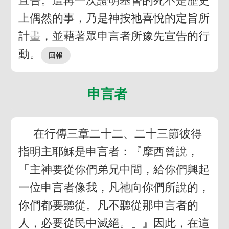
宣告。這再一次證明基督的死不是歷史
上偶然的事，乃是神按祂喜悅的定旨所
計畫，並藉著眾申言者所豫先宣告的行
動。
申言者
在行傳三章二十二、二十三節彼得
指明主耶穌是申言者：『摩西曾說，
「主神要從你們弟兄中間，給你們興起
一位申言者像我，凡祂向你們所說的，
你們都要聽從。凡不聽從那申言者的
人，必要從民中滅絕。」』因此，在這