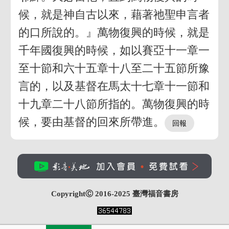
候，就是神自古以來，藉著祂聖申言者
的口所說的。』萬物復興的時候，就是
千年國復興的時候，如以賽亞十一章一
至十節和六十五章十八至二十五節所豫
言的，以及基督在馬太十七章十一節和
十九章二十八節所指的。萬物復興的時
候，要由基督的回來所帶進。
CopyrightⒸ 2016-2025
臺灣福音書房