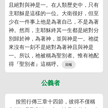
且絕對與神是一。在人類歷史中，只有
主耶穌是這樣的一位。大衛很好，但至
少在一件事上他是為著自己，不是為著
神。然而，主耶穌終其一生都是絕對分
別歸於神，為著神，並與神是一。祂從
來沒有一刻不是絕對為著神且與神是
一。所以，祂被稱為聖別者。惟有祂配
得『聖別者』這稱呼。
公義者
按照行傳三章十四節，彼得不僅稱