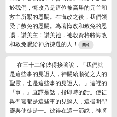
於我們，悔改乃是這位被高舉的元首和
救主所賜的恩賜。在悔改之後，我們領
受了赦免的恩賜。為著悔改和赦免的恩
賜，讚美主！讚美祂，祂彀資格將悔改
和赦免賜給神所揀選的人！
在三十二節彼得接著說，『我們就
是這些事的見證人，神賜給順從之人的
聖靈，也是這些事的見證人。』這裡的
『事，』直譯是話，指即時的話。使徒
與聖靈都是這些事的見證人，這指明聖
靈與使徒是一。彼得在這一節說，神將