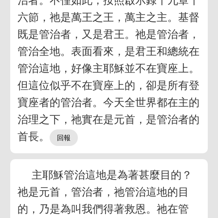
治者。不僅如此，按照啟示錄十九章十
六節，祂是萬王之王，萬主之主。基督
既是管治者，又是君王。祂是管治者，
管治全地。表面看來，是君王和總統在
管治這地，好像主耶穌並不在寶座上。
但這位似乎不在寶座上的，卻是所有登
寶座者的管治者。今天全世界都在主的
治理之下，祂實在是元首，是管治者的
首長。
主耶穌管治這地是為著甚麼目的？
祂是元首，管治者，祂管治這地的目
的，乃是為叫我們得著救恩。祂在管