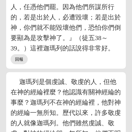
人，任憑他們罷。因為他們所謀所行
的，若是出於人，必遭毀壞；若是出於
神，你們就不能毀壞他們，恐怕你們倒
要顯為是攻擊神了。』（徒五38～
39。）這裡迦瑪列的話說得非常好。
迦瑪列是個虔誠、敬虔的人，但他
在神的經綸裡麼？他認識有關神經綸的
事麼？迦瑪列不在神的經綸裡，他對神
的經綸一無所知。歷代以來，許多敬虔
的人就像迦瑪列。他們雖然虔誠、敬