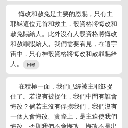
悔改和赦免是主要的恩賜，只有主
耶穌這位元首和救主，彀資格將悔改和
赦免賜給人。此外沒有人彀資格將悔改
和赦罪賜給人。我們需要看見，在這宇
宙中，只有神彀資格將悔改和赦罪賜給
人。
在積極一面，我們已經被主耶穌捉
住了。若沒有被捉住，我們中間有誰會
悔改？倘若主沒有俘擄我們，我們沒有
一個人會悔改。實際上，是主迫使我們
悔改，否則我們不會悔改。悔改不是出