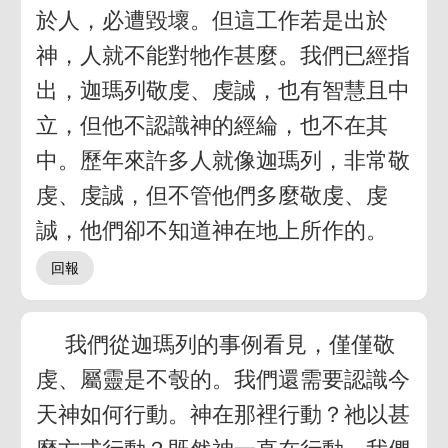
於人，必遭毀壞。但這工作若是出於
神，人就不能對牠作甚麼。我們已經指
出，迦瑪列敬虔、虔誠，也有智慧且中
立，但他不認識神的經綸，也不在其
中。歷年來許多人就像迦瑪列，非常敬
虔、虔誠，但不管他們多麼敬虔、虔
誠，他們卻不知道神在地上所作的。
我們從迦瑪列的事例看見，僅僅敬
虔、屬靈是不彀的。我們還需要認識今
天神如何行動。神在那裡行動？祂以甚