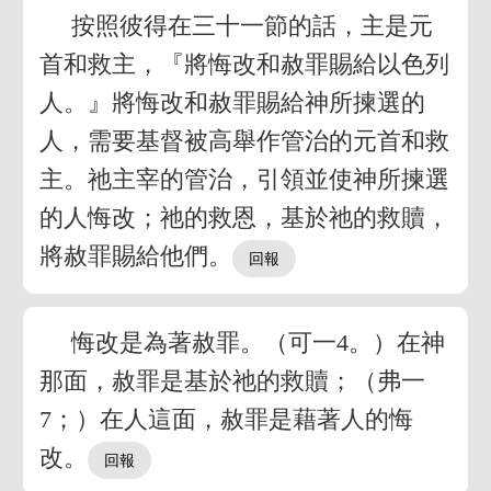
按照彼得在三十一節的話，主是元
首和救主，『將悔改和赦罪賜給以色列
人。』將悔改和赦罪賜給神所揀選的
人，需要基督被高舉作管治的元首和救
主。祂主宰的管治，引領並使神所揀選
的人悔改；祂的救恩，基於祂的救贖，
將赦罪賜給他們。
悔改是為著赦罪。（可一4。）在神
那面，赦罪是基於祂的救贖；（弗一
7；）在人這面，赦罪是藉著人的悔
改。