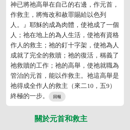
神已將祂高舉在自己的右邊，作元首，
作救主，將悔改和赦罪賜給以色列
人。』耶穌的成為肉體，使祂成了一個
人；祂在地上的為人生活，使祂有資格
作人的救主；祂的釘十字架，使祂為人
成就了完全的救贖；祂的復活，稱義了
祂救贖的工作；祂的高舉，使祂就職為
管治的元首，能以作救主。祂這高舉是
祂得成全作人的救主（來二10，五9）
終極的一步。
關於元首和救主