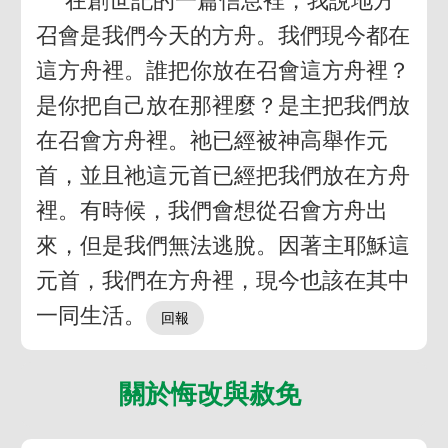
在創世記的一篇信息裡，我說地方
召會是我們今天的方舟。我們現今都在
這方舟裡。誰把你放在召會這方舟裡？
是你把自己放在那裡麼？是主把我們放
在召會方舟裡。祂已經被神高舉作元
首，並且祂這元首已經把我們放在方舟
裡。有時候，我們會想從召會方舟出
來，但是我們無法逃脫。因著主耶穌這
元首，我們在方舟裡，現今也該在其中
一同生活。
關於悔改與赦免