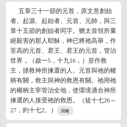
五章三十一節的元首，原文意創始
者、起源、起始者、元首、元帥，與三
章十五節的創始者同字。猶太首領所棄
絕殺害的那人耶穌，神已將祂高舉，作
至高的元首、君王、君王的元首，管治
世界，（啟一5，十九16，）並作救
主，拯救神所揀選的人。元首與祂的權
柄有關，救主與神的救恩有關。祂用祂
的權柄主宰管治全地，使環境適合神所
揀選的人接受祂的救恩。（徒十七26～
27，約十七2。）