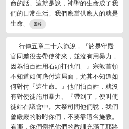
命的話。這就是說，神聖的生命成了我
們的日常生活。我們應當供應人的就是
生命。
行傳五章二十六節說，『於是守殿
官同差役去帶使徒來，並沒有用暴力，
因為怕百姓用石頭打他們。』宗教首領
不知道如何應付這局面，尤其不知道如
何對付『這生命。』他們怕百姓，就沒
有對使徒施用暴力。『帶到了，便叫使
徒站在議會中。大祭司問他們說，我們
曾嚴嚴的吩咐你們，不要靠這名施教。
看哪，你們倒把你們的教訓充滿了耶路