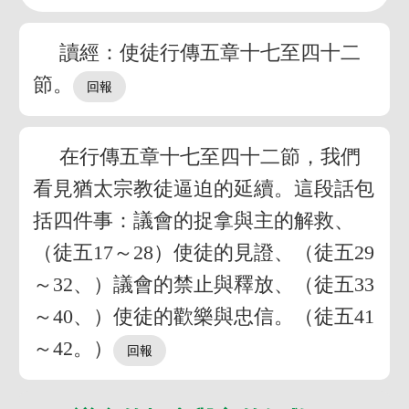
讀經：使徒行傳五章十七至四十二
節。
在行傳五章十七至四十二節，我們
看見猶太宗教徒逼迫的延續。這段話包
括四件事：議會的捉拿與主的解救、
（徒五17～28）使徒的見證、（徒五29
～32、）議會的禁止與釋放、（徒五33
～40、）使徒的歡樂與忠信。（徒五41
～42。）