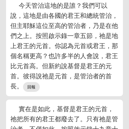
今天管治這地的是誰？我們可以
說，這地是由各國的君王和總統管治，
但主耶穌這位至高的管治者，乃是在他
們之上。按照啟示錄一章五節，祂是地
上君王的元首。你認為元首或君王，那
個名稱更高？也許多半的人會說，君王
比元首高。但新約說基督是君王的元
首。彼得說祂是元首，是管治者的首
長。
實在是如此，基督是君王的元首，
祂把所有的君王都廢去了。只有祂是管