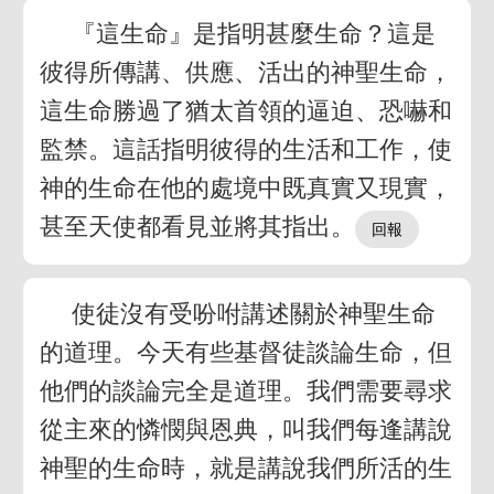
『這生命』是指明甚麼生命？這是
彼得所傳講、供應、活出的神聖生命，
這生命勝過了猶太首領的逼迫、恐嚇和
監禁。這話指明彼得的生活和工作，使
神的生命在他的處境中既真實又現實，
甚至天使都看見並將其指出。
使徒沒有受吩咐講述關於神聖生命
的道理。今天有些基督徒談論生命，但
他們的談論完全是道理。我們需要尋求
從主來的憐憫與恩典，叫我們每逢講說
神聖的生命時，就是講說我們所活的生