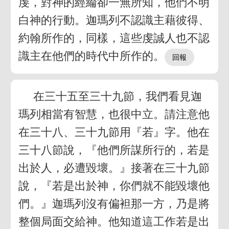
虔，對神的經綸卻一無所知，他們不明
白神的行動。迦瑪列不認識主藉彼得、
約翰所作的，同樣，這些虔誠人也不認
識主在他們的時代中所作的。
在三十五至三十九節，我們看見迦
瑪列相當有智慧，也很中立。請注意他
在三十八、三十九節用『若』字。他在
三十八節說，『他們所謀所行的，若是
出於人，必遭毀壞。』接著在三十九節
說，『若是出於神，你們就不能毀壞他
們。』迦瑪列沒有偏袒那一方，乃是將
整個局面交給神。他知道這工作若是出