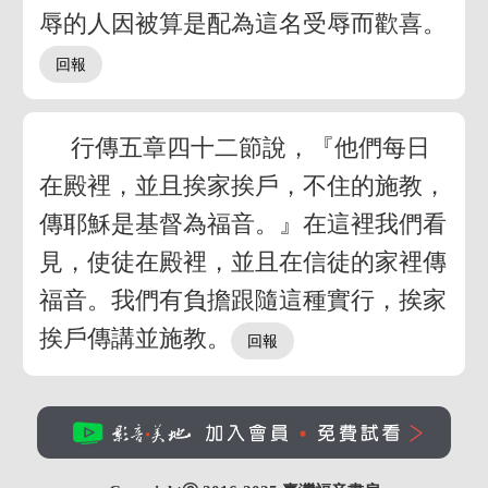
辱的人因被算是配為這名受辱而歡喜。
行傳五章四十二節說，『他們每日
在殿裡，並且挨家挨戶，不住的施教，
傳耶穌是基督為福音。』在這裡我們看
見，使徒在殿裡，並且在信徒的家裡傳
福音。我們有負擔跟隨這種實行，挨家
挨戶傳講並施教。