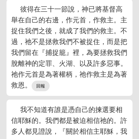
彼得在三十一節說，神已將基督高
舉在自己的右邊，作元首，作救主。主
捉住我們之後，就成了我們的救主。不
過，祂不是拯救我們不被捉住，而是把
我們留在『捕捉籠』裡，為要拯救我們
脫離神的定罪、火湖、以及許多惡事。
祂作元首是為著權柄，祂作救主是為著
救恩。
我不知道有誰是憑自己的揀選要相
信耶穌的。我們都是被迫相信祂的。許
多人都見證說，『關於相信主耶穌，我