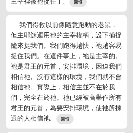
主宰裡被祂捉住了。
我們得救以前像隨意跑動的老鼠，
但主耶穌運用祂的主宰權柄，設下捕捉
籠來捉我們。我們跑得越快，祂越容易
捉住我們。在這件事上，祂是主宰的。
祂是君王的元首，安排環境，困迫我們
相信祂。沒有這樣的環境，我們就不會
相信祂。實際上，相信主並不在於我
們，完全在於祂。祂已經被高舉作所有
君王的元首，為要安排環境，使祂所揀
選的人相信祂。