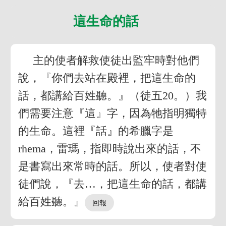
這生命的話
主的使者解救使徒出監牢時對他們
說，『你們去站在殿裡，把這生命的
話，都講給百姓聽。』（徒五20。）我
們需要注意『這』字，因為牠指明獨特
的生命。這裡『話』的希臘字是
rhema，雷瑪，指即時說出來的話，不
是書寫出來常時的話。所以，使者對使
徒們說，『去…，把這生命的話，都講
給百姓聽。』