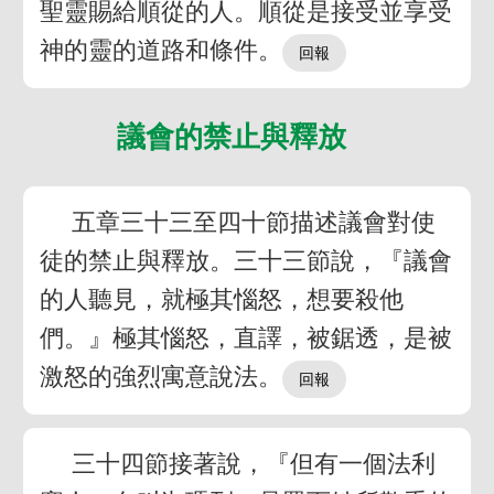
聖靈賜給順從的人。順從是接受並享受
神的靈的道路和條件。
議會的禁止與釋放
五章三十三至四十節描述議會對使
徒的禁止與釋放。三十三節說，『議會
的人聽見，就極其惱怒，想要殺他
們。』極其惱怒，直譯，被鋸透，是被
激怒的強烈寓意說法。
三十四節接著說，『但有一個法利