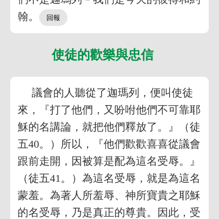
翰。
使徒的歡樂與忠信
議會的人聽從了迦瑪列，便叫使徒
來，『打了他們，又吩咐他們不可靠耶
穌的名講論，就把他們釋放了。』（徒
五40。）所以，『他們歡歡喜喜從議會
跟前走開，因被算是配為這名受辱。』
（徒五41。）為這名受辱，就是為這名
蒙羞。為著人所羞辱、神所寶貴之耶穌
的名受辱，乃是真正的尊貴。因此，受