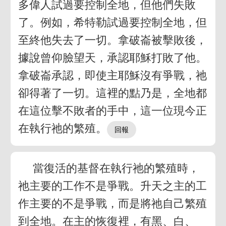
多偉人試過要控制全地，但他們失敗
了。例如，希特勒試過要控制全地，但
至終他失去了一切。拿破崙被擊敗後，
據說曾仰臉望天，承認耶穌打敗了他。
拿破崙承認，即使主耶穌沒有爭戰，祂
卻得著了一切。這裡的點乃是，全地都
在這位擊不敗者的手中，這一位現今正
在執行祂的繁殖。
當復活的基督在執行祂的繁殖時，
祂主要的工作不是爭戰。升天之主的工
作主要的不是爭戰，而是將祂自己繁殖
到全地。在主的恢復裡，有黑、白、