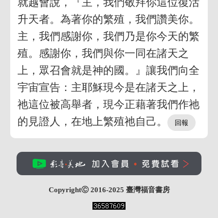
就越會說，『主，我們敬拜你這位復活
升天者。為著你的繁殖，我們讚美你。
主，我們感謝你，我們乃是你今天的繁
殖。感謝你，我們與你一同在諸天之
上，眾召會就是神的國。』讓我們向全
宇宙宣告：主耶穌現今是在諸天之上，
祂這位被高舉者，現今正藉著我們作祂
的見證人，在地上繁殖祂自己。
CopyrightⒸ 2016-2025
臺灣福音書房