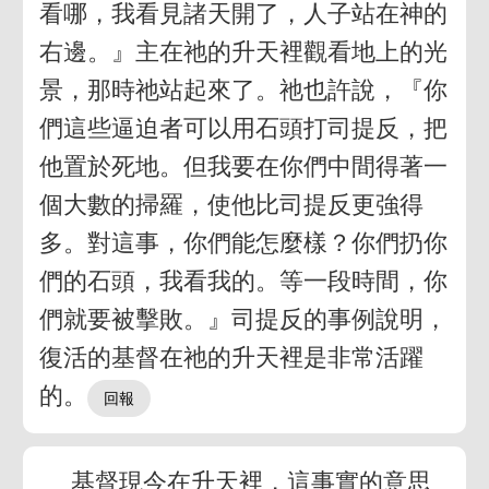
看哪，我看見諸天開了，人子站在神的
右邊。』主在祂的升天裡觀看地上的光
景，那時祂站起來了。祂也許說，『你
們這些逼迫者可以用石頭打司提反，把
他置於死地。但我要在你們中間得著一
個大數的掃羅，使他比司提反更強得
多。對這事，你們能怎麼樣？你們扔你
們的石頭，我看我的。等一段時間，你
們就要被擊敗。』司提反的事例說明，
復活的基督在祂的升天裡是非常活躍
的。
基督現今在升天裡，這事實的意思