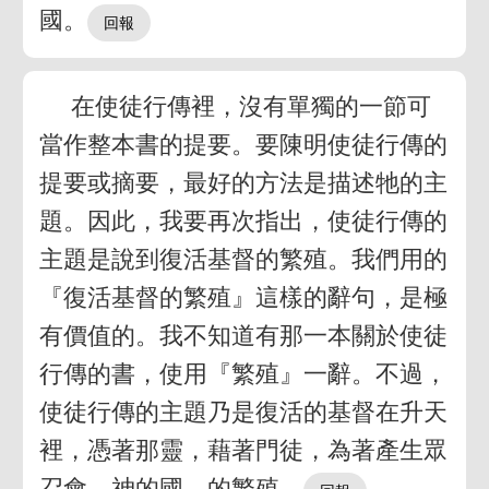
國。
在使徒行傳裡，沒有單獨的一節可
當作整本書的提要。要陳明使徒行傳的
提要或摘要，最好的方法是描述牠的主
題。因此，我要再次指出，使徒行傳的
主題是說到復活基督的繁殖。我們用的
『復活基督的繁殖』這樣的辭句，是極
有價值的。我不知道有那一本關於使徒
行傳的書，使用『繁殖』一辭。不過，
使徒行傳的主題乃是復活的基督在升天
裡，憑著那靈，藉著門徒，為著產生眾
召會－神的國－的繁殖。