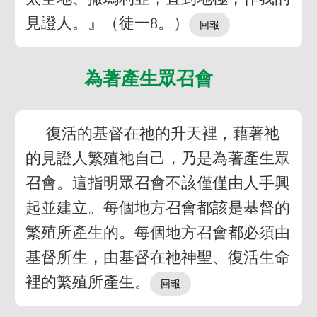
見證人。』（徒一8。）
為著產生眾召會
復活的基督在祂的升天裡，藉著祂
的見證人繁殖祂自己，乃是為著產生眾
召會。這指明眾召會不該僅僅由人手興
起並建立。每個地方召會都該是基督的
繁殖所產生的。每個地方召會都必須由
基督所生，由基督在祂神聖、復活生命
裡的繁殖所產生。