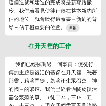
這個造就和建造的完成將是新耶路撒
冷。我們若看見使徒行傳在整本新約所
佔的地位，就會曉得這卷書－新約的背
脊－佔了極重要的位置。
在升天裡的工作
我們已經強調過一個事實：使徒行
傳的主題是復活的基督在升天裡，憑著
那靈，藉著門徒，為著產生眾召會－神
的國－的繁殖。我們已經看過關於復活
基督繁殖的事。（徒二24，三15，五
30，十三33。）現在我們需要看見這繁