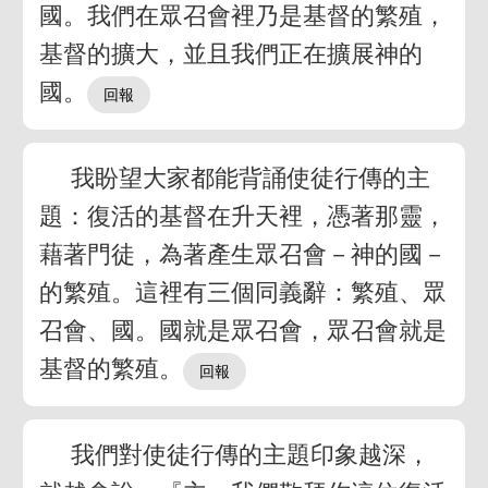
國。我們在眾召會裡乃是基督的繁殖，
基督的擴大，並且我們正在擴展神的
國。
我盼望大家都能背誦使徒行傳的主
題：復活的基督在升天裡，憑著那靈，
藉著門徒，為著產生眾召會－神的國－
的繁殖。這裡有三個同義辭：繁殖、眾
召會、國。國就是眾召會，眾召會就是
基督的繁殖。
我們對使徒行傳的主題印象越深，