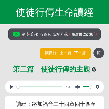
使徒行傳生命讀經
简
回目錄
上一篇
下一篇
第二篇 使徒行傳的主題
15:51
讀經：路加福音二十四章四十四至