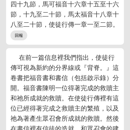
四十九節，馬可福音十六章十五至十六
節，十九至二十節，馬太福音十八章十
八至二十節，使徒行傳一章一至二節。
在前一篇信息裡我們指出，使徒行
傳可視為新約的分界線或『背脊。』這
卷書把福音書和書信（包括啟示錄）分
開。福音書陳明一位得著完成的救贖主
和祂所成就的救贖。在使徒行傳裡有這
位已經得著完成之救贖主的繁殖，以及
祂為著產生眾召會所成就的救贖。然後
在書信裡有信徒的造就，和眾召會的建