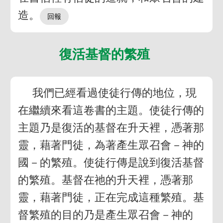
造。
復活基督的繁殖
我們已經看過使徒行傳的地位，現
在繼續來看這卷書的主題。使徒行傳的
主題乃是復活的基督在升天裡，憑著那
靈，藉著門徒，為著產生眾召會－神的
國－的繁殖。使徒行傳是說到復活基督
的繁殖。基督在祂的升天裡，憑著那
靈，藉著門徒，正在完成這種繁殖。基
督繁殖的目的乃是產生眾召會－神的