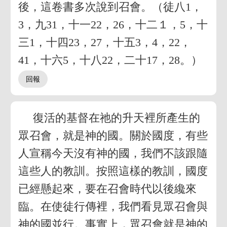
後，這卷書多次說到召會。（徒八1，
3，九31，十一22，26，十二１，5，十
三1，十四23，27，十五3，4，22，
41，十六5，十八22，二十17，28。）
復活的基督在祂的升天裡所產生的
眾召會，就是神的國。關於國度，有些
人宣稱今天沒有神的國，我們不該跟隨
這些人的教訓。按照這樣的教訓，國度
已經懸起來，要在召會時代以後纔來
臨。在使徒行傳裡，我們看見眾召會與
神的國並行。事實上，眾召會就是神的