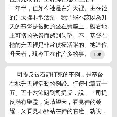
三年半，但如今祂是在升天裡。主在祂
的升天裡非常活躍。我們絕不該以為升
天的基督是被動的坐在寶座上，觀看地
上可憐的光景而感到失望。不，基督在
祂的升天裡是非常積極活躍的。祂這位
升天者，現今正在作許多的事。
司提反被石頭打死的事例，是基督
在祂升天裡活動的例證。行傳七章五十
五、五十六節題到司提反，說，『司提
反滿有聖靈，定睛望天，看見神的榮
耀，又看見耶穌站在神的右邊，就說，