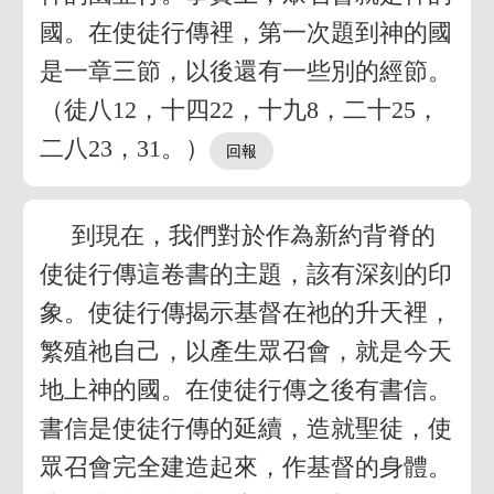
國。在使徒行傳裡，第一次題到神的國
是一章三節，以後還有一些別的經節。
（徒八12，十四22，十九8，二十25，
二八23，31。）
到現在，我們對於作為新約背脊的
使徒行傳這卷書的主題，該有深刻的印
象。使徒行傳揭示基督在祂的升天裡，
繁殖祂自己，以產生眾召會，就是今天
地上神的國。在使徒行傳之後有書信。
書信是使徒行傳的延續，造就聖徒，使
眾召會完全建造起來，作基督的身體。