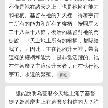
不僅是祂在諸天之上，也是祂擁有能力
和權柄。基督在祂的升天裡，得著宇宙
中所有的能力和所有的權柄。按照馬太
二十八章十八節，復活的基督對祂的門
徒說，『天上地上所有的權柄，都賜給
我了。』因此，主在祂的升天裡，帶著
這樣的權柄和能力，是非當活躍的。祂
在作甚麼？主這位升天者，正在執行祂
宇宙、永遠的繁殖。
誰能說明為甚麼今天地上滿了基督
徒？為甚麼世上有這麼多相信的人？許