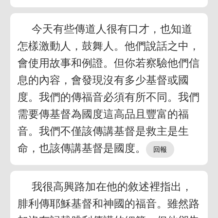
今天有些傳道人很有口才，也知道
怎樣激動人，鼓舞人。他們說話之中，
會使用故事和例證。但你若察驗他們信
息的內容，會發現沒有多少基督或國
度。我們的傳福音必須有所不同。我們
需要傳基督為國度這高品且豐富的福
音。我們不僅該傳講基督是救主是生
命，也該傳講基督是國度。
我很高興路加在他的敘述裡指出，
腓利傳耶穌基督和神國的福音。雖然路