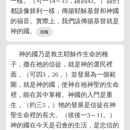
一樣。（可一14～15，路四43。）我們
都該像腓利一樣，傳揚耶穌基督和神國
的福音。實際上，我們該傳揚基督就是
神的國。
神的國乃是救主耶穌作生命的種
子，撒在祂的信徒，就是神的選民裡
面，（可四3，26，）並發展為一個範
圍，就是神的國，使神在祂神聖的生命
裡，能在其中掌權。神國的入門是重
生，（約三5，）牠的發展是信徒在神
聖生命裡的長大。（彼後一3～11。）
神的國在今天是召會的生活，是忠信的