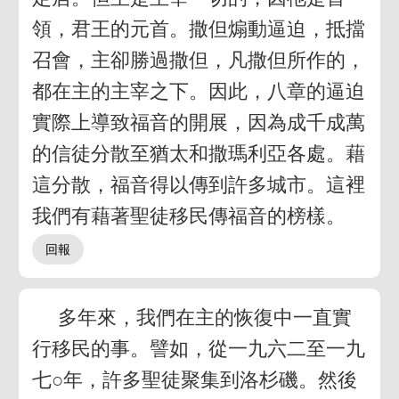
領，君王的元首。撒但煽動逼迫，抵擋
召會，主卻勝過撒但，凡撒但所作的，
都在主的主宰之下。因此，八章的逼迫
實際上導致福音的開展，因為成千成萬
的信徒分散至猶太和撒瑪利亞各處。藉
這分散，福音得以傳到許多城市。這裡
我們有藉著聖徒移民傳福音的榜樣。
多年來，我們在主的恢復中一直實
行移民的事。譬如，從一九六二至一九
七○年，許多聖徒聚集到洛杉磯。然後