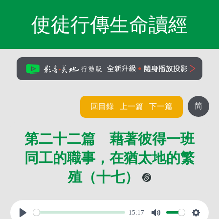
使徒行傳生命讀經
简
回目錄
上一篇
下一篇
第二十二篇 藉著彼得一班
同工的職事，在猶太地的繁
殖（十七）
15:17