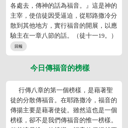
各處去，傳神的話為福音。』這是神的
主宰，使信徒因受逼迫，從耶路撒冷分
散到其他地方，實行福音的開展，以應
驗主在一章八節的話。（徒十一19。）
今日傳福音的榜樣
行傳八章的第一個榜樣，是藉著聖
徒的分散傳福音。在耶路撒冷，福音的
傳揚主要是藉著使徒。雖然這也是一個
榜樣，卻不是我們傳福音的惟一榜樣。