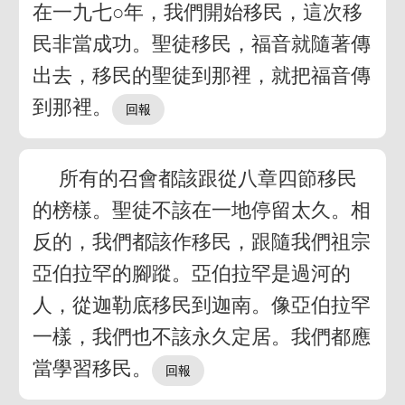
在一九七○年，我們開始移民，這次移
民非當成功。聖徒移民，福音就隨著傳
出去，移民的聖徒到那裡，就把福音傳
到那裡。
所有的召會都該跟從八章四節移民
的榜樣。聖徒不該在一地停留太久。相
反的，我們都該作移民，跟隨我們祖宗
亞伯拉罕的腳蹤。亞伯拉罕是過河的
人，從迦勒底移民到迦南。像亞伯拉罕
一樣，我們也不該永久定居。我們都應
當學習移民。