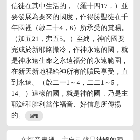
信徒在其中生活的，（羅十四17，）並
要發展為要來的國度，作得勝聖徒在千
年國裡（啟二十4，6）所承受的賞賜。
（加五21，弗五5。）至終，神的國要
完成於新耶路撒冷，作神永遠的國，就
是神永遠生命之永遠福分的永遠範圍，
在新天新地裡給神所有的贖民享受，直
到永遠。（啟二一1～4，二二1～5，
14。）這樣的國，就是神的國，乃是主
耶穌和腓利當作福音、好信息所傳揚
的。
在福音書裡，主自己就是神國的種