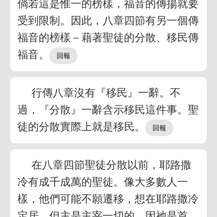
倘若這是惟一的榜樣，福音的傳揚就要
受到限制。因此，八章四節有另一個傳
福音的榜樣－藉著聖徒的分散、移民傳
福音。
行傳八章沒有『移民』一辭。不
過，『分散』一辭含示移民這件事。聖
徒的分散實際上就是移民。
在八章四節聖徒分散以前，耶路撒
冷有成千成萬的聖徒。像大多數人一
樣，他們可能不願遷移，想在耶路撒冷
定居。但主是主宰一切的，因祂是首