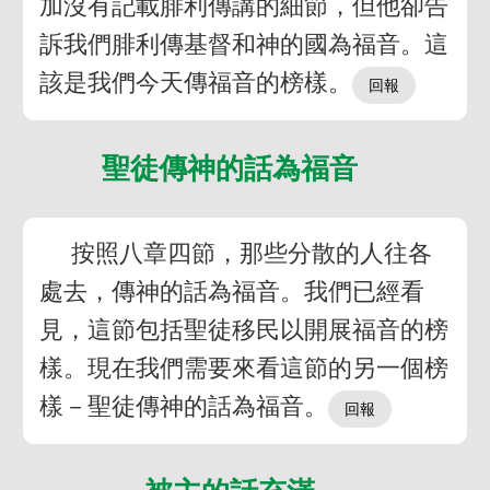
加沒有記載腓利傳講的細節，但他卻告
訴我們腓利傳基督和神的國為福音。這
該是我們今天傳福音的榜樣。
聖徒傳神的話為福音
按照八章四節，那些分散的人往各
處去，傳神的話為福音。我們已經看
見，這節包括聖徒移民以開展福音的榜
樣。現在我們需要來看這節的另一個榜
樣－聖徒傳神的話為福音。