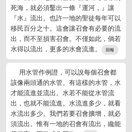
死海，就必須鑿出一條『運河，』讓
『水』流出。也許一地的聖徒每年可以
移民百分之十。這會讓召會有必要的流
出，而不至損害召會。不僅如此，倘若
水得以流出，更多的水會流進。
用水管作例證，可以說每個召會都
該像兩頭通的水管。有這樣的水管，水
才能流進並流出。水若不能從水管流
出，也就不能流進。水流進多少，就看
水流出多少。我們若要召會擴增，就必
須流出。惟有一地的召會有流出，纔能