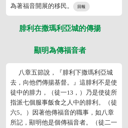
為著福音開展的移民。
腓利在撒瑪利亞城的傳揚
顯明為傳福音者
八章五節說，『腓利下撒瑪利亞城
去，向他們傳揚基督。』這腓利不是使
徒中的腓力，（徒一13，）乃是使徒所
指派七個服事飯食之人中的腓利。（徒
六5。）因著他傳福音的職事，如八章
所記，顯明他是個傳福音者。（徒二一