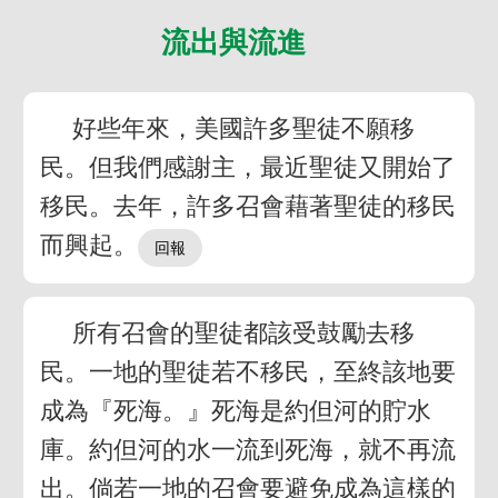
流出與流進
好些年來，美國許多聖徒不願移
民。但我們感謝主，最近聖徒又開始了
移民。去年，許多召會藉著聖徒的移民
而興起。
所有召會的聖徒都該受鼓勵去移
民。一地的聖徒若不移民，至終該地要
成為『死海。』死海是約但河的貯水
庫。約但河的水一流到死海，就不再流
出。倘若一地的召會要避免成為這樣的