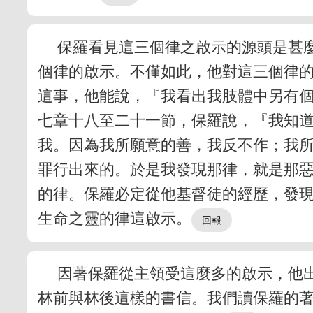
保羅看見這三個律之啟示的源頭是甚
個律的啟示。不僅如此，他對這三個律
這事，他能說，『我看出我肢體中另有個
七章十八至二十一節，保羅說，『我知
我。因為我所願意的善，我反不作；我
罪行出來的。於是我發現那律，就是那
的律。保羅必定從他基督徒的經歷，發
生命之靈的律這啟示。
因著保羅從主領受這麼多的啟示，他
林前與林後這樣的書信。我們讀保羅的