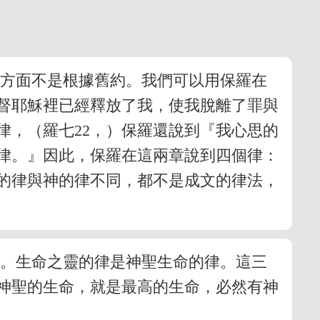
些方面不是根據舊約。我們可以用保羅在
督耶穌裡已經釋放了我，使我脫離了罪與
律，（羅七22，）保羅還說到『我心思的
的律。』因此，保羅在這兩章說到四個律：
的律與神的律不同，都不是成文的律法，
律。生命之靈的律是神聖生命的律。這三
神聖的生命，就是最高的生命，必然有神