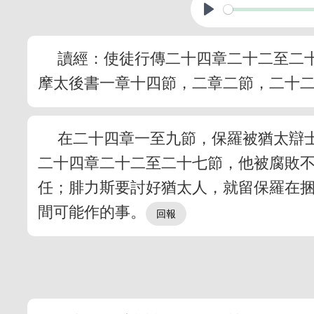
讀經：使徒行傳二十四章二十二至二
摩太後書一章十四節，二章二節，二十
在二十四章一至九節，保羅被猶太辯
二十四章二十二至二十七節，他被腐敗
任；腓力斯要討好猶太人，就留保羅在
間可能作的事。