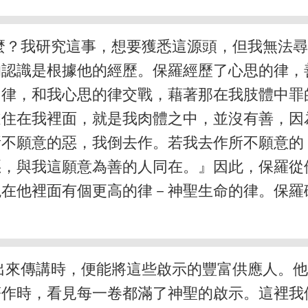
麼？我研究這事，想要獲悉這源頭，但我無法
的認識是根據他的經歷。保羅經歷了心思的律，
律，和我心思的律交戰，藉著那在我肢體中罪
道住在我裡面，就是我肉體之中，並沒有善，因
所不願意的惡，我倒去作。若我去作所不願意的
惡，與我這願意為善的人同在。』因此，保羅從
現在他裡面有個更高的律－神聖生命的律。保羅
出來傳講時，便能將這些啟示的豐富供應人。
著作時，看見每一卷都滿了神聖的啟示。這裡我