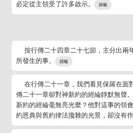
必定從主領受了許多啟示。
按行傳二十四章二十七節，主分出兩
所發生的事。
在行傳二十一章，我們看見保羅在面
傳二十一章卻對神新約的經綸靜默無聲。
新約的經綸毫無亮光麼？他對這事的領
約恩典與舊約律法攙雜的光景，卻沒有