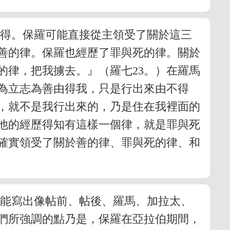
尋得。保羅可能直接從主領受了關於這三
善的律。保羅也經歷了罪與死的律。關於
的律，把我擄去。』（羅七23。）在羅馬
為立志為善由得我，只是行出來由不得
，就不是我行出來的，乃是住在我裡面的
他的經歷得知有這樣一個律，就是罪與死
確實領受了關於善的律、罪與死的律、和
他能寫出像帖前、帖後、羅馬、加拉太、
們所強調的點乃是，保羅在亞拉伯期間，