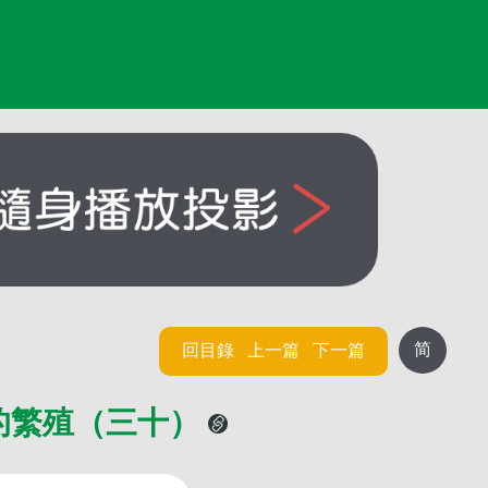
简
回目錄
上一篇
下一篇
的繁殖（三十）