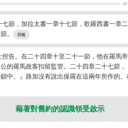
23
十七節，加拉太書一章十七節，歌羅西書一章
二節。
士控告。在二十四章十至二十一節，他在羅馬
不公的羅馬政客扣留監管。二十四章二十七節，
捆鎖中。』路加沒有說出保羅在這兩年所作的。
藉著對舊約的認識領受啟示