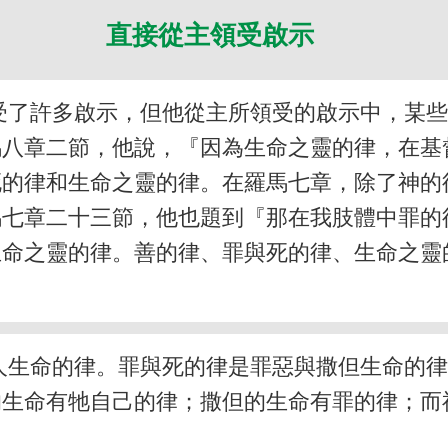
直接從主領受啟示
受了許多啟示，但他從主所領受的啟示中，某
馬八章二節，他說，『因為生命之靈的律，在基
的律和生命之靈的律。在羅馬七章，除了神的
馬七章二十三節，他也題到『那在我肢體中罪
生命之靈的律。善的律、罪與死的律、生命之靈
人生命的律。罪與死的律是罪惡與撒但生命的
的生命有牠自己的律；撒但的生命有罪的律；而