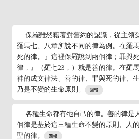
保羅雖然藉著對舊約的認識，從主領
羅馬七、八章所說不同的律為例。在羅
死的律。』這裡保羅說到兩個律；罪與死
律，』（羅七23，）就是善的律。在羅
神的成文律法、善的律、罪與死的律、
乃是不變的生命原則。
各種生命都有牠自己的律。善的律是
個律是基於這三種生命不變的原則。人
聖的律。