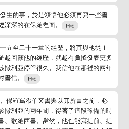
所發生的事，於是領悟他必須再寫一些書
經深深的在保羅裡面。
傳十五至二十一章的經歷，將其與他從主
羅越回顧他的經歷，就越有負擔發表更多
該撒利亞停留很久。我信他在那裡的兩年
封書信。
備。保羅寫希伯來書與以弗所書之前，必
該撒利亞的兩年間，得著了這段豫備的時
書、歌羅西書。當然，他也能寫提前、提