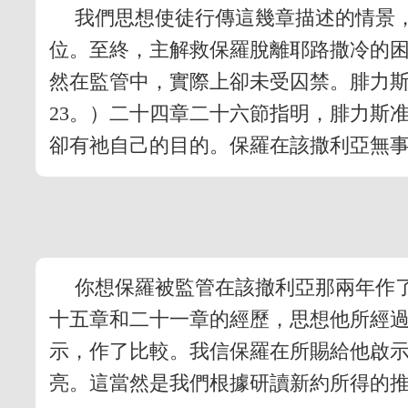
我們思想使徒行傳這幾章描述的情景
位。至終，主解救保羅脫離耶路撒冷的
然在監管中，實際上卻未受囚禁。腓力
23。）二十四章二十六節指明，腓力斯
卻有祂自己的目的。保羅在該撒利亞無
你想保羅被監管在該撤利亞那兩年作
十五章和二十一章的經歷，思想他所經
示，作了比較。我信保羅在所賜給他啟
亮。這當然是我們根據研讀新約所得的