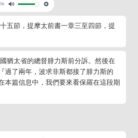
:56
二十五節，提摩太前書一章三至四節，提
帝國猶太省的總督腓力斯前分訴。然後在
『過了兩年，波求非斯都接了腓力斯的
在本篇信息中，我們要來看保羅在這段期