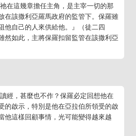
。祂在這幾章擔任主角，是主宰一切的那
放在該撒利亞羅馬政府的監管下。保羅雖
阻他自己的人來供給他。』（徒二四
。雖然如此，主將保羅扣留監管在該撒利亞
了讀經，甚麼也不作？保羅必定回想他在
受的啟示，特別是他在亞拉伯所領受的啟
當他這樣回顧事情，光可能變得越來越