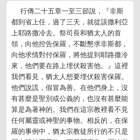
行傳二十五章一至三節說，『非斯
都到省上任，過了三天，就從該撒利亞
上耶路撒冷去。祭司長和猶太人的首
領，向他控告保羅，不斷懇求非斯都，
向他求情對付保羅，將他提到耶路撒冷
來，他們要在路上埋伏殺害他。』這裡
我們看見，猶太人想要埋伏殺害保羅。
他們說謊，假冒為善。在他們身上，沒
有甚麼是聖別或公義的，也沒有甚麼能
算是為著神的。我們在這宗教裡看不見
任何屬靈或神聖的事物。相反的，在保
羅的事例中，猶太宗教徒所行的不只是