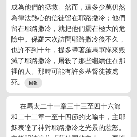
成為他們的拯救。然而，這多少萬仍然
為律法熱心的信徒留在耶路撒冷；他們
留在耶路撒冷，就把他們擺在極大的危
險中。保羅末次訪問耶路撒冷後不久，
也許不到十年，提多帶著羅馬軍隊來毀
滅了耶路撒冷，屠殺了那些繼續住在那
裡的人。那時可能有許多基督徒被處
死。
在馬太二十一章三十三至四十六節
和二十二章一至十四節的比喻中，主耶
穌表達了神對耶路撒冷之光景的忿怒。