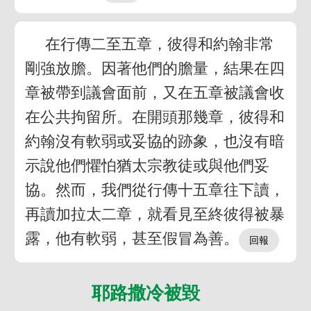
在行傳二至五章，彼得和約翰非常
剛強放膽。因著他們的膽量，結果在四
章被帶到議會面前，又在五章被議會收
在公共拘留所。在開頭那幾章，彼得和
約翰沒有軟弱或妥協的跡象，也沒有暗
示說他們懼怕猶太宗教徒或與他們妥
協。然而，我們從行傳十五章往下讀，
再讀加拉太二章，就看見至終彼得被暴
露，他有軟弱，甚至假冒為善。
耶路撒冷被毀