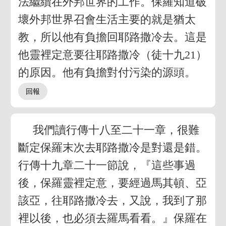
法繼續在外邦世界的工作。保羅知道破
壞外邦世界召會生活主要的就是猶太
教，所以他有負擔回耶路撒冷去。這是
他靈裡定意要往耶路撒冷（徒十九21）
的原因。他有負擔對付污染的源頭。
我們讀行傳十八至二十一章，很難
斷定保羅末次去耶路撒冷是對還是錯。
行傳十九章二十一節說，『這些事過
後，保羅靈裡定意，要經過馬其頓、亞
該亞，往耶路撒冷去，又說，我到了那
裡以後，也必須去羅馬看看。』保羅在