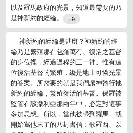
以及羅馬政府的光景，知道最需要的乃
是神新約的經綸。
神新約的經綸是甚麼？神新約的經
綸乃是繁殖那在包羅萬有、復活之基督
的身位裡，經過過程的三一神。惟有這
位復活基督的繁殖，纔是地上可憐光景
的答案。所需要的就是我們讓神執行祂
新約的經綸，繁殖復活的基督。保羅被
監管在該撒利亞那兩年中，必定對這事
多加思想。所以，當他被帶到羅馬，就
開始寫他末了的八封書信：歌羅西、以