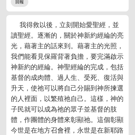
我得救以後，立刻開始愛聖經，並
讀聖經。逐漸的，關於神新約經綸的亮
光，藉著主的話來到。藉著主的光照，
我們能看見保羅背著負擔，要完滿啟示
神新約的經綸。神聖經綸的完成，包括
基督的成肉體、過人生、受死、復活與
升天，使祂可以將自己分賜到神所揀選
的人裡面，以繁殖祂自己。這樣，神的
子民就可以成為祂的眾子並基督的肢
體，作團體的身體來彰顯祂。這個彰顯
今世是在地方召會裡，永世是在新耶路