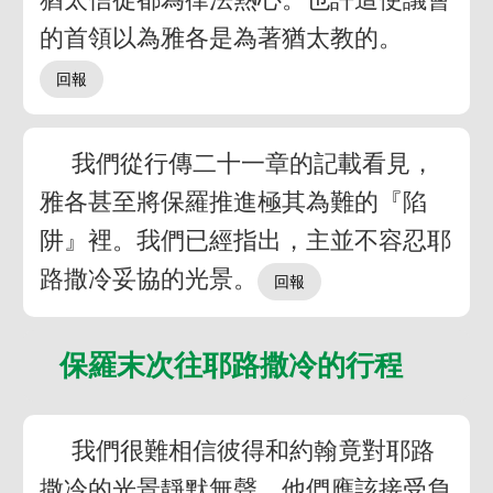
的首領以為雅各是為著猶太教的。
我們從行傳二十一章的記載看見，
雅各甚至將保羅推進極其為難的『陷
阱』裡。我們已經指出，主並不容忍耶
路撒冷妥協的光景。
保羅末次往耶路撒冷的行程
我們很難相信彼得和約翰竟對耶路
撒冷的光景靜默無聲。他們應該接受負