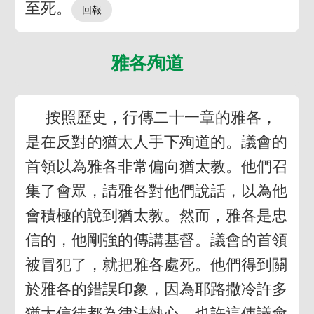
至死。
雅各殉道
按照歷史，行傳二十一章的雅各，
是在反對的猶太人手下殉道的。議會的
首領以為雅各非常偏向猶太教。他們召
集了會眾，請雅各對他們說話，以為他
會積極的說到猶太教。然而，雅各是忠
信的，他剛強的傳講基督。議會的首領
被冒犯了，就把雅各處死。他們得到關
於雅各的錯誤印象，因為耶路撒冷許多
猶太信徒都為律法熱心。也許這使議會