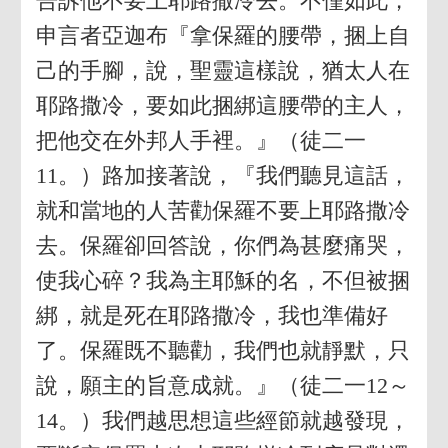
告訴他不要上耶路撒冷去。不僅如此，
申言者亞迦布『拿保羅的腰帶，捆上自
己的手腳，說，聖靈這樣說，猶太人在
耶路撒冷，要如此捆綁這腰帶的主人，
把他交在外邦人手裡。』（徒二一
11。）路加接著說，『我們聽見這話，
就和當地的人苦勸保羅不要上耶路撒冷
去。保羅卻回答說，你們為甚麼痛哭，
使我心碎？我為主耶穌的名，不但被捆
綁，就是死在耶路撒冷，我也準備好
了。保羅既不聽勸，我們也就靜默，只
說，願主的旨意成就。』（徒二一12～
14。）我們越思想這些經節就越發現，