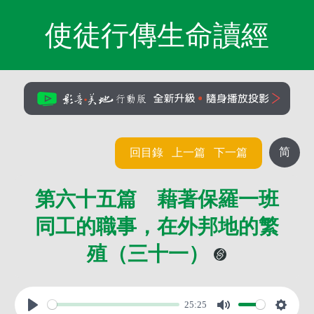
使徒行傳生命讀經
简
回目錄
上一篇
下一篇
第六十五篇 藉著保羅一班
同工的職事，在外邦地的繁
殖（三十一）
25:25