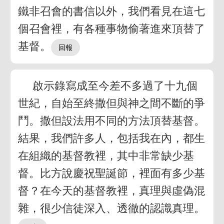
鐵非召會的書信以外，我們看見在這七
個召會裡，有各種事物偷著進來頂替了
基督。
啟示錄寫成至今差不多過了十九個
世紀，自始至終撒但與神之間不斷的爭
鬥。撒但設法用不同的方法頂替基督。
結果，我們許多人，包括我在內，都生
在組織的基督教裡，其中非常缺少基
督。比方說慶祝聖誕節，裡面有多少基
督？在今天的基督教裡，真理與虛偽混
雜，很少信徒深入、透徹的認識真理。