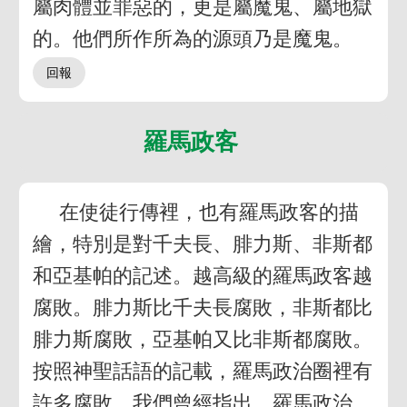
屬肉體並罪惡的，更是屬魔鬼、屬地獄
的。他們所作所為的源頭乃是魔鬼。
羅馬政客
在使徒行傳裡，也有羅馬政客的描
繪，特別是對千夫長、腓力斯、非斯都
和亞基帕的記述。越高級的羅馬政客越
腐敗。腓力斯比千夫長腐敗，非斯都比
腓力斯腐敗，亞基帕又比非斯都腐敗。
按照神聖話語的記載，羅馬政治圈裡有
許多腐敗。我們曾經指出，羅馬政治，