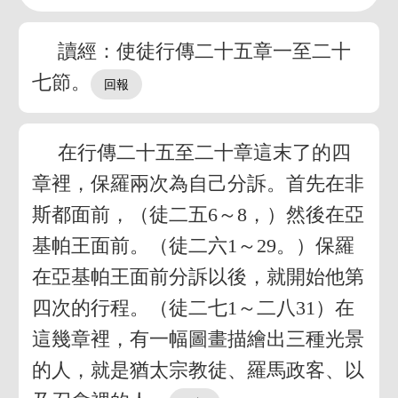
讀經：使徒行傳二十五章一至二十
七節。
在行傳二十五至二十章這末了的四
章裡，保羅兩次為自己分訴。首先在非
斯都面前，（徒二五6～8，）然後在亞
基帕王面前。（徒二六1～29。）保羅
在亞基帕王面前分訴以後，就開始他第
四次的行程。（徒二七1～二八31）在
這幾章裡，有一幅圖畫描繪出三種光景
的人，就是猶太宗教徒、羅馬政客、以