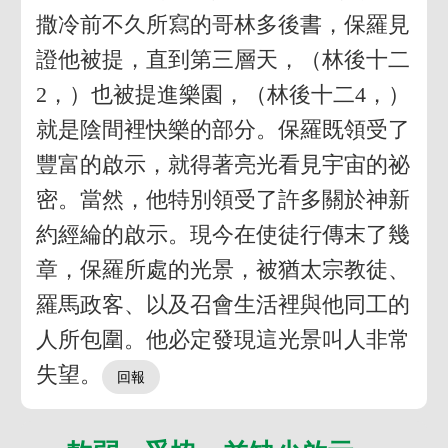
撒冷前不久所寫的哥林多後書，保羅見
證他被提，直到第三層天，（林後十二
2，）也被提進樂園，（林後十二4，）
就是陰間裡快樂的部分。保羅既領受了
豐富的啟示，就得著亮光看見宇宙的祕
密。當然，他特別領受了許多關於神新
約經綸的啟示。現今在使徒行傳末了幾
章，保羅所處的光景，被猶太宗教徒、
羅馬政客、以及召會生活裡與他同工的
人所包圍。他必定發現這光景叫人非常
失望。