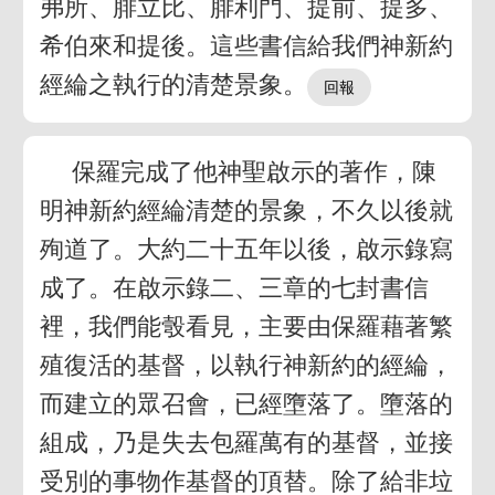
弗所、腓立比、腓利門、提前、提多、
希伯來和提後。這些書信給我們神新約
經綸之執行的清楚景象。
保羅完成了他神聖啟示的著作，陳
明神新約經綸清楚的景象，不久以後就
殉道了。大約二十五年以後，啟示錄寫
成了。在啟示錄二、三章的七封書信
裡，我們能彀看見，主要由保羅藉著繁
殖復活的基督，以執行神新約的經綸，
而建立的眾召會，已經墮落了。墮落的
組成，乃是失去包羅萬有的基督，並接
受別的事物作基督的頂替。除了給非垃