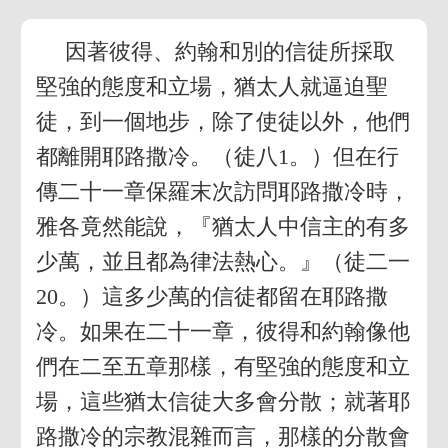
因著彼得、約翰和別的信徒所採取
堅強的態度和立場，猶太人就逼迫聖
徒，到一個地步，除了使徒以外，他們
都離開耶路撒冷。（徒八1。）但在行
傳二十一章保羅末次訪問耶路撒冷時，
雅各竟然能說，『猶太人中信主的有多
少萬，並且都為律法熱心。』（徒二一
20。）這多少萬的信徒都留在耶路撒
冷。如果在二十一章，彼得和約翰像他
們在二至五章那樣，有堅強的態度和立
場，這些猶太信徒大多會分散；就著耶
路撒冷的宗教混雜而言，那樣的分散會