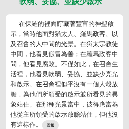
軟弱、妥協、並缺少啟示
在保羅的裡面貯藏著豐富的神聖啟
示，當時他面對猶太人、羅馬政客、以
及召會的人中間的光景。在猶太宗教徒
中間，他看見假冒為善；在羅馬政客中
間，他看見腐敗。不僅如此，在召會生
活裡，他看見軟弱、妥協、並缺少亮光
和啟示。在召會裡似乎沒有一個人彀放
膽，為他們所領受的啟示並所看見的異
象站住。在那種光景當中，彼得應當為
他從主所領受的啟示放膽站住，但他沒
有這樣作。