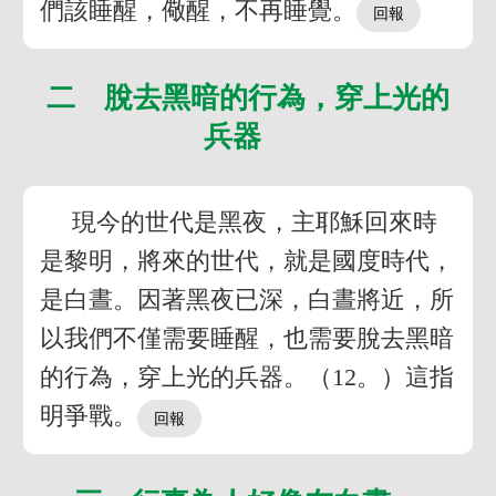
們該睡醒，儆醒，不再睡覺。
二 脫去黑暗的行為，穿上光的
兵器
現今的世代是黑夜，主耶穌回來時
是黎明，將來的世代，就是國度時代，
是白晝。因著黑夜已深，白晝將近，所
以我們不僅需要睡醒，也需要脫去黑暗
的行為，穿上光的兵器。（12。）這指
明爭戰。