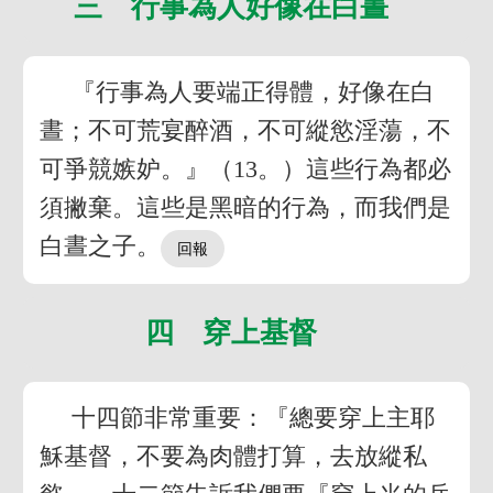
三 行事為人好像在白晝
『行事為人要端正得體，好像在白
晝；不可荒宴醉酒，不可縱慾淫蕩，不
可爭競嫉妒。』（13。）這些行為都必
須撇棄。這些是黑暗的行為，而我們是
白晝之子。
四 穿上基督
十四節非常重要：『總要穿上主耶
穌基督，不要為肉體打算，去放縱私