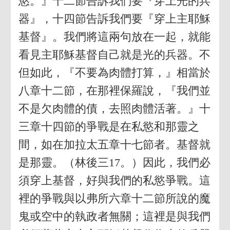
慾。』十二節告訴我們要『穿上光的兵
器』，十四節告訴我們要『穿上主耶穌
基督』。我們將這兩句放在一起，就能
看見主耶穌基督自己就是光的兵器。不
但如此，『不要為肉體打算，』相當於
八章十二節，在那裡保羅說，『我們並
不是欠肉體的債，去照肉體活著。』十
三章十四節的爭戰是在私慾和那靈之
間，如在加拉太五章十七節者。基督就
是那靈。（林後三17。）因此，我們必
須穿上基督，好與我們的私慾爭戰。這
裡的爭戰與以弗所六章十二節所說的魔
鬼或空中的執政者無關；這裡是與我們