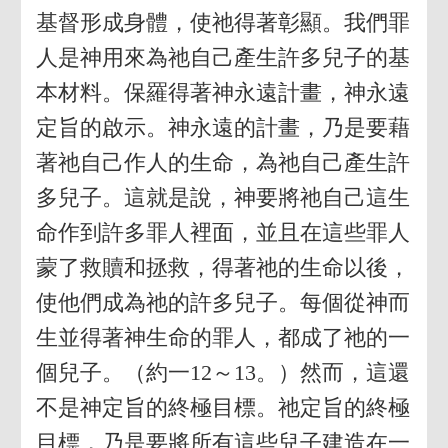
基督形成身體，使祂得著彰顯。我們罪
人是神用來為祂自己產生許多兒子的基
本材料。保羅得著神永遠計畫，神永遠
定旨的啟示。神永遠的計畫，乃是要藉
著祂自己作人的生命，為祂自己產生許
多兒子。這就是說，神要將祂自己這生
命作到許多罪人裡面，並且在這些罪人
蒙了救贖和拯救，得著祂的生命以後，
使他們成為祂的許多兒子。每個從神而
生並得著神生命的罪人，都成了祂的一
個兒子。（約一12～13。）然而，這還
不是神定旨的終極目標。祂定旨的終極
目標，乃是要將所有這些兒子建造在一