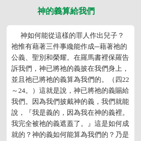
神的義算給我們
神如何能從這樣的罪人作出兒子？
祂惟有藉著三件事纔能作成─藉著祂的
公義、聖別和榮耀。在羅馬書裡保羅告
訴我們，神已將祂的義披在我們身上，
並且祂已將祂的義算為我們的。（四22
～24。）這就是說，神已將祂的義賜給
我們。因為我們披戴神的義，我們就能
說，『我是義的，因為我在神的義裡。
我完全被祂的義遮蓋了。』這是如何成
就的？神的義如何能算為我們的？乃是