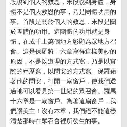
段說到個人的救恩，末段說到身體，身
體不是個人救恩的事，乃是團體功用的
事。首段是關於個人的救恩，末段是關
於團體的功用。這團體的功用就是身
體，在成千上萬個地方彰顯為眾地方召
會。這是保羅將十六章寫得這樣美妙的
原因，不是以道理的方式寫，乃是以實
際的經歷寫，以問安的方式寫。保羅藉
著他的問安，打開一扇窗戶，使我們透
過牠可以看見第一世紀的眾召會。羅馬
十六章是一扇窗戶。為著這扇窗戶，我
們讚美主！沒有本章，我們絕不能這樣
清楚那時在眾召會裡所發生的事。