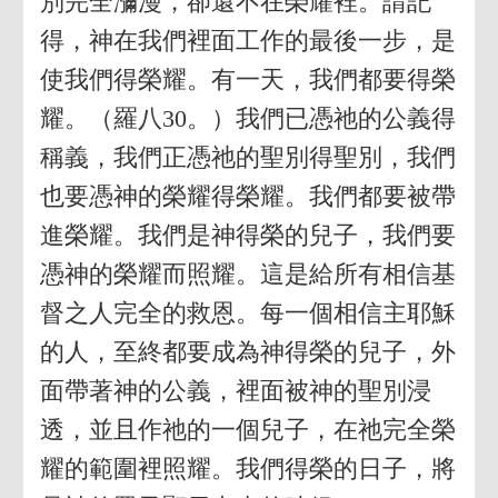
別完全瀰漫，卻還不在榮耀裡。請記
得，神在我們裡面工作的最後一步，是
使我們得榮耀。有一天，我們都要得榮
耀。（羅八30。）我們已憑祂的公義得
稱義，我們正憑祂的聖別得聖別，我們
也要憑神的榮耀得榮耀。我們都要被帶
進榮耀。我們是神得榮的兒子，我們要
憑神的榮耀而照耀。這是給所有相信基
督之人完全的救恩。每一個相信主耶穌
的人，至終都要成為神得榮的兒子，外
面帶著神的公義，裡面被神的聖別浸
透，並且作祂的一個兒子，在祂完全榮
耀的範圍裡照耀。我們得榮的日子，將