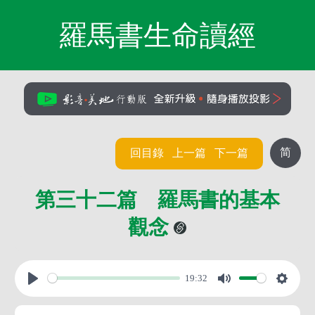
羅馬書生命讀經
简
回目錄
上一篇
下一篇
第三十二篇 羅馬書的基本
觀念
19:32