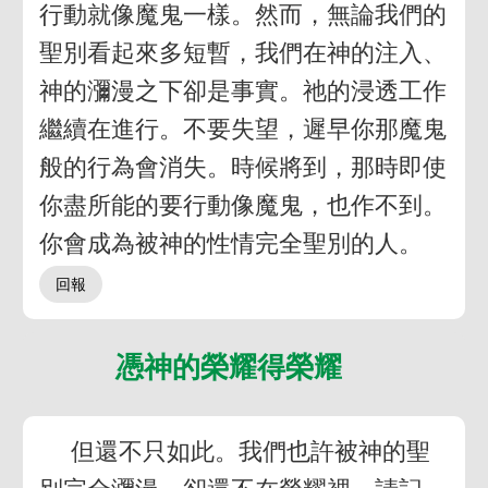
行動就像魔鬼一樣。然而，無論我們的
聖別看起來多短暫，我們在神的注入、
神的瀰漫之下卻是事實。祂的浸透工作
繼續在進行。不要失望，遲早你那魔鬼
般的行為會消失。時候將到，那時即使
你盡所能的要行動像魔鬼，也作不到。
你會成為被神的性情完全聖別的人。
憑神的榮耀得榮耀
但還不只如此。我們也許被神的聖