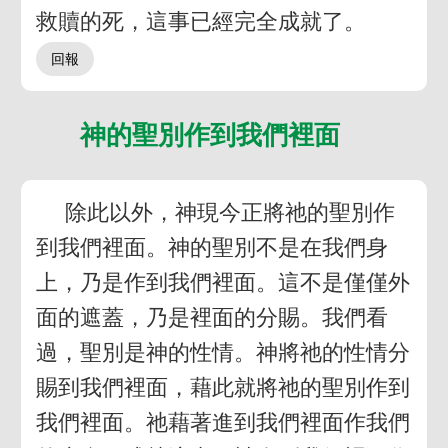
救贖的死，這事已經完全成就了。
神的聖別作到我們裡面
除此以外，神現今正將祂的聖別作
到我們裡面。神的聖別不是在我們身
上，乃是作到我們裡面。這不是僅僅外
面的遮蓋，乃是裡面的分賜。我們看
過，聖別是神的性情。神將祂的性情分
賜到我們裡面，藉此就將祂的聖別作到
我們裡面。祂藉著進到我們裡面作我們