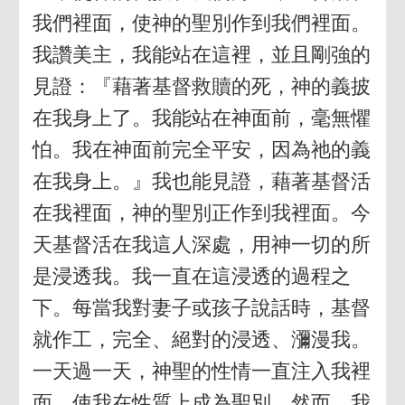
我們裡面，使神的聖別作到我們裡面。
我讚美主，我能站在這裡，並且剛強的
見證：『藉著基督救贖的死，神的義披
在我身上了。我能站在神面前，毫無懼
怕。我在神面前完全平安，因為祂的義
在我身上。』我也能見證，藉著基督活
在我裡面，神的聖別正作到我裡面。今
天基督活在我這人深處，用神一切的所
是浸透我。我一直在這浸透的過程之
下。每當我對妻子或孩子說話時，基督
就作工，完全、絕對的浸透、瀰漫我。
一天過一天，神聖的性情一直注入我裡
面，使我在性質上成為聖別。然而，我