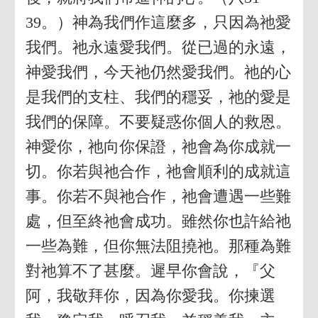
39。）神為我們作這麼多，只因為祂愛
我們。祂永遠愛我們。從已過的永遠，
神愛我們，今天祂仍然愛我們。祂的心
是我們的支柱、我們的穩妥，祂的愛是
我們的保障。不要疑惑你個人的救恩。
神愛你，祂向你保證，祂會為你成就一
切。你若與祂合作，祂會順利的成就這
事。你若不與祂合作，祂會遭遇一些難
處，但至終祂會成功。雖然你也許給祂
一些為難，但你無法阻撓祂。那種為難
對祂算不了甚麼。遲早你會說，『父
阿，我敬拜你，因為你愛我。你揀選