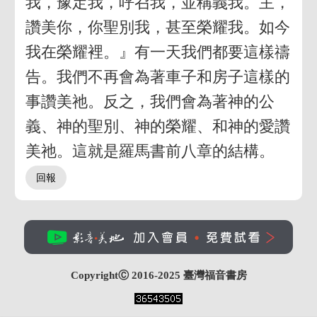
我，豫定我，呼召我，並稱義我。主，
讚美你，你聖別我，甚至榮耀我。如今
我在榮耀裡。』有一天我們都要這樣禱
告。我們不再會為著車子和房子這樣的
事讚美祂。反之，我們會為著神的公
義、神的聖別、神的榮耀、和神的愛讚
美祂。這就是羅馬書前八章的結構。
CopyrightⒸ 2016-2025
臺灣福音書房