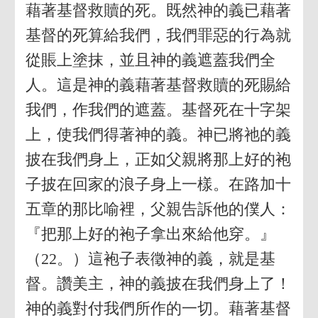
藉著基督救贖的死。既然神的義已藉著
基督的死算給我們，我們罪惡的行為就
從賬上塗抹，並且神的義遮蓋我們全
人。這是神的義藉著基督救贖的死賜給
我們，作我們的遮蓋。基督死在十字架
上，使我們得著神的義。神已將祂的義
披在我們身上，正如父親將那上好的袍
子披在回家的浪子身上一樣。在路加十
五章的那比喻裡，父親告訴他的僕人：
『把那上好的袍子拿出來給他穿。』
（22。）這袍子表徵神的義，就是基
督。讚美主，神的義披在我們身上了！
神的義對付我們所作的一切。藉著基督