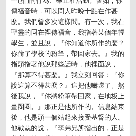
─他們的行為、舉止和活動。譬如，你
傳福音時，可以問人昨晚十點在作甚
麼。我們曾多次這樣問。有一次，我在
聖靈的同在裡傳福音，我指著某個年輕
學生，並且說，『你知道你所作的麼？
你偷了學校的粉筆，帶回家去。』我的
指頭指著他說那些話時，他裡面說，
『那算不得甚麼。』我立刻回答：『你
說這算不得甚麼？』這把他嚇壞了。然
後我說，『你將粉筆帶回家，在地板上
畫圈圈。』那正是他所作的。信息結束
後，他是頭一個站起來接受基督的人。
他戰兢的說，『李弟兄所指出的，正是