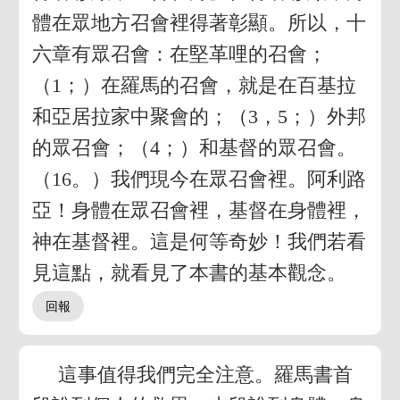
體在眾地方召會裡得著彰顯。所以，十
六章有眾召會：在堅革哩的召會；
（1；）在羅馬的召會，就是在百基拉
和亞居拉家中聚會的；（3，5；）外邦
的眾召會；（4；）和基督的眾召會。
（16。）我們現今在眾召會裡。阿利路
亞！身體在眾召會裡，基督在身體裡，
神在基督裡。這是何等奇妙！我們若看
見這點，就看見了本書的基本觀念。
這事值得我們完全注意。羅馬書首