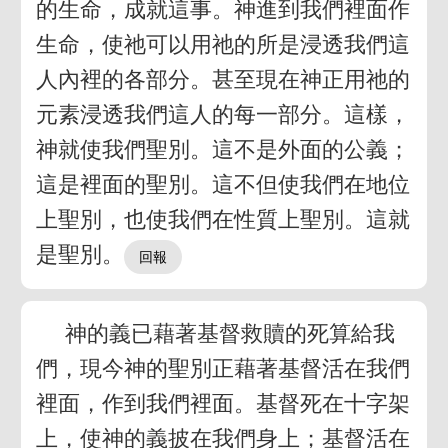
的生命，成就這事。神進到我們裡面作
生命，使祂可以用祂的所是浸透我們這
人內裡的各部分。甚至現在神正用祂的
元素浸透我們這人的每一部分。這樣，
神就使我們聖別。這不是外面的公義；
這是裡面的聖別。這不但使我們在地位
上聖別，也使我們在性質上聖別。這就
是聖別。
神的義已藉著基督救贖的死算給我
們，現今神的聖別正藉著基督活在我們
裡面，作到我們裡面。基督死在十字架
上，使神的義披在我們身上；基督活在