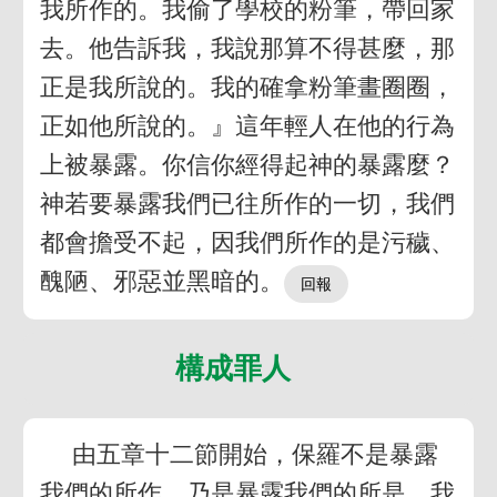
我所作的。我偷了學校的粉筆，帶回家
去。他告訴我，我說那算不得甚麼，那
正是我所說的。我的確拿粉筆畫圈圈，
正如他所說的。』這年輕人在他的行為
上被暴露。你信你經得起神的暴露麼？
神若要暴露我們已往所作的一切，我們
都會擔受不起，因我們所作的是污穢、
醜陋、邪惡並黑暗的。
構成罪人
由五章十二節開始，保羅不是暴露
我們的所作，乃是暴露我們的所是。我