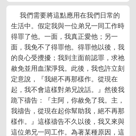
我們需要將這點應用在我們日常的
生活中。假定我與一位弟兄一同工作時
得罪了他。一面，我真正愛他；另一
面，我免不了得罪他。得罪他以後，我
的良心受攪擾；我到主面前認罪，求祂
赦免並用血潔淨我。此後，我也許立刻
定意說，『我絕不再那樣作。從現在
起，我不會這樣對弟兄說話。』然後我
跪下禱告：『主阿，你赦免了我。主，
我禱告，從現在起你幫助我，絕不再那
樣作。』這樣禱告不久以後，我又來與
這位弟兄一同工作。為著某種原因，這