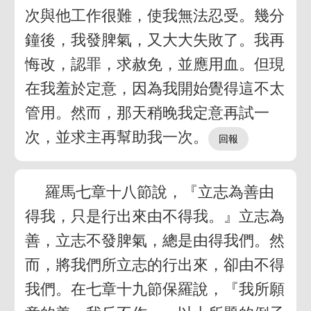
次與他工作很難，使我無法忍受。幾分
鐘後，我發脾氣，又大大失敗了。我再
悔改，認罪，求赦免，並應用血。但現
在我羞於定意，因為我開始覺得這不太
管用。然而，那天稍晚我定意再試一
次，並求主再幫助我一次。
羅馬七章十八節說，『立志為善由
得我，只是行出來由不得我。』立志為
善，立志不發脾氣，總是由得我們。然
而，將我們所立志的行出來，卻由不得
我們。在七章十九節保羅說，『我所願