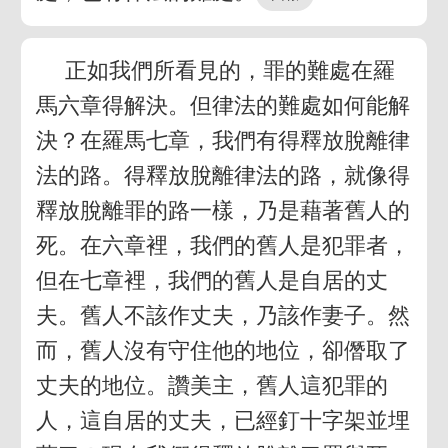
正如我們所看見的，罪的難處在羅
馬六章得解決。但律法的難處如何能解
決？在羅馬七章，我們有得釋放脫離律
法的路。得釋放脫離律法的路，就像得
釋放脫離罪的路一樣，乃是藉著舊人的
死。在六章裡，我們的舊人是犯罪者，
但在七章裡，我們的舊人是自居的丈
夫。舊人不該作丈夫，乃該作妻子。然
而，舊人沒有守住他的地位，卻僭取了
丈夫的地位。讚美主，舊人這犯罪的
人，這自居的丈夫，已經釘十字架並埋