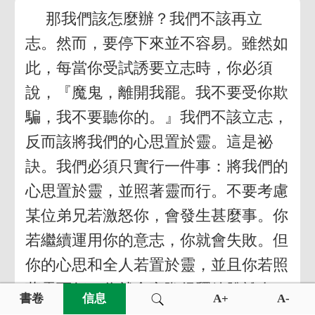
那我們該怎麼辦？我們不該再立
志。然而，要停下來並不容易。雖然如
此，每當你受試誘要立志時，你必須
說，『魔鬼，離開我罷。我不要受你欺
騙，我不要聽你的。』我們不該立志，
反而該將我們的心思置於靈。這是祕
訣。我們必須只實行一件事：將我們的
心思置於靈，並照著靈而行。不要考慮
某位弟兄若激怒你，會發生甚麼事。你
若繼續運用你的意志，你就會失敗。但
你的心思和全人若置於靈，並且你若照
著靈而行，你就會實際得釋放脫離肉
書卷
信息
A+
A-
體。你的日常生活會有何等不同！我們