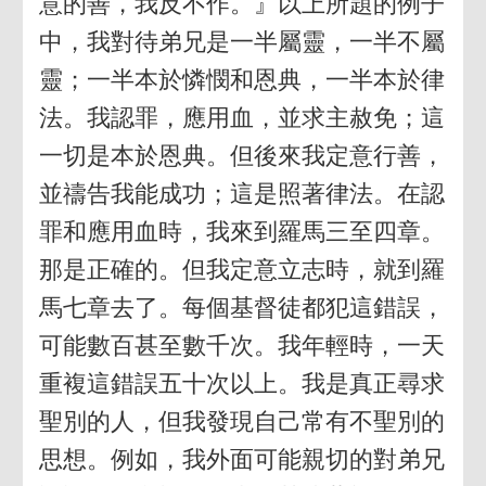
意的善，我反不作。』以上所題的例子
中，我對待弟兄是一半屬靈，一半不屬
靈；一半本於憐憫和恩典，一半本於律
法。我認罪，應用血，並求主赦免；這
一切是本於恩典。但後來我定意行善，
並禱告我能成功；這是照著律法。在認
罪和應用血時，我來到羅馬三至四章。
那是正確的。但我定意立志時，就到羅
馬七章去了。每個基督徒都犯這錯誤，
可能數百甚至數千次。我年輕時，一天
重複這錯誤五十次以上。我是真正尋求
聖別的人，但我發現自己常有不聖別的
思想。例如，我外面可能親切的對弟兄