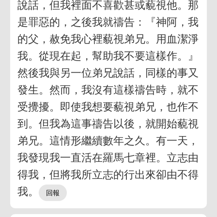
說話，但我裡面不喜歡甚或藐視他。那
是罪惡的，之後我就禱告：『神阿，我
的父，赦免我心裡藐視弟兄。用血潔淨
我。從現在起，幫助我不要這樣作。』
然後我與另一位弟兄說話，同樣的事又
發生。然而，我沒有這樣禱告時，就不
受攪擾。即使我想要藐視弟兄，也作不
到。但我為這事禱告以後，就開始藐視
弟兄。這情形繼續數年之久。有一天，
我發現我一直活在羅馬七章裡。立志由
得我，但將我所立志的行出來卻由不得
我。