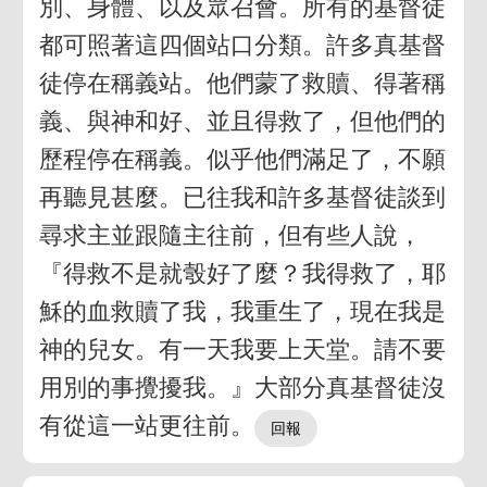
別、身體、以及眾召會。所有的基督徒
都可照著這四個站口分類。許多真基督
徒停在稱義站。他們蒙了救贖、得著稱
義、與神和好、並且得救了，但他們的
歷程停在稱義。似乎他們滿足了，不願
再聽見甚麼。已往我和許多基督徒談到
尋求主並跟隨主往前，但有些人說，
『得救不是就彀好了麼？我得救了，耶
穌的血救贖了我，我重生了，現在我是
神的兒女。有一天我要上天堂。請不要
用別的事攪擾我。』大部分真基督徒沒
有從這一站更往前。