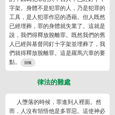
字架。身體不是犯罪的人，乃是犯罪的
工具，是人犯罪作惡的憑藉。但人既然
已經埋葬，罪的身體就失業了。這就是
說，我們得釋放脫離罪。既然我們的舊
人已經與基督同釘十字架並埋葬了，我
們就得釋放脫離罪。這是羅馬六章的要
點。
律法的難處
人墮落的時候，罪進到人裡面。然
而，人沒有領悟他是多罪惡。這使神必