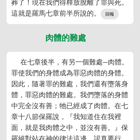
葬了！現在我們得釋放脫離了罪與死。
這就是羅馬七章前半所說的。
肉體的難處
在七章後半，有另一個難處─肉體。
罪使我們的身體成為罪惡肉體的身體。
因此，隨著罪的難處，我們還有墮落身
體，罪惡肉體的難處。我們墮落的身體
中完全沒有善；牠已經成了肉體。在七
章十八節保羅說，『我知道住在我裡
面，就是我肉體之中，並沒有善。』保
羅絕對站在神的律法這邊，認真要行