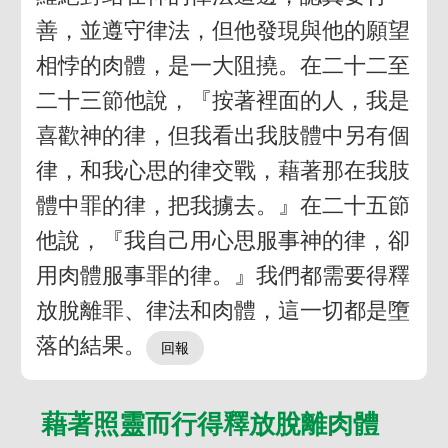
善，並遵守律法，但他發現與他的願望
相悖的肉體，是一大阻撓。在二十二至
二十三節他說，『按著裡面的人，我是
喜歡神的律，但我看出我肢體中另有個
律，和我心思的律交戰，藉著那在我肢
體中罪的律，把我擄去。』在二十五節
他說，『我自己用心思服事神的律，卻
用肉體服事罪的律。』我們都需要得釋
放脫離罪、律法和肉體，這一切都是墮
落的結果。
藉著照靈而行得釋放脫離肉體