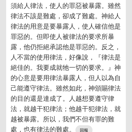
須給人律法，使人的罪惡被暴露。雖然
律法不該是難處，卻成了難處。神給人
律法的用意是要暴露人，使人確信他是
罪惡的。但即使人被律法的要求所暴
露，他仍拒絕承認他是罪惡的。反之，
人不當的使用律法，好像說，『律法是
絕佳的。我要成就牠一切的要求。』神
的心意是要用律法暴露人，但人以為自
己能遵守律法。雖然如此，神頒賜律法
的目的還是達成了。人越想要遵守律
法，就越干犯律法；他越干犯律法，就
越被暴露。所以，我們不但有罪的難
處，也有律法的難處。