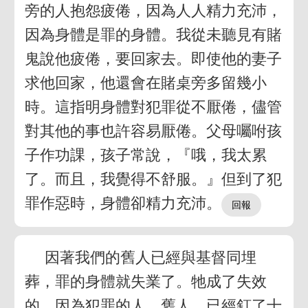
旁的人抱怨疲倦，因為人人精力充沛，
因為身體是罪的身體。我從未聽見有賭
鬼說他疲倦，要回家去。即使他的妻子
求他回家，他還會在賭桌旁多留幾小
時。這指明身體對犯罪從不厭倦，儘管
對其他的事也許容易厭倦。父母囑咐孩
子作功課，孩子常說，『哦，我太累
了。而且，我覺得不舒服。』但到了犯
罪作惡時，身體卻精力充沛。
因著我們的舊人已經與基督同埋
葬，罪的身體就失業了。牠成了失效
的，因為犯罪的人，舊人，已經釘了十