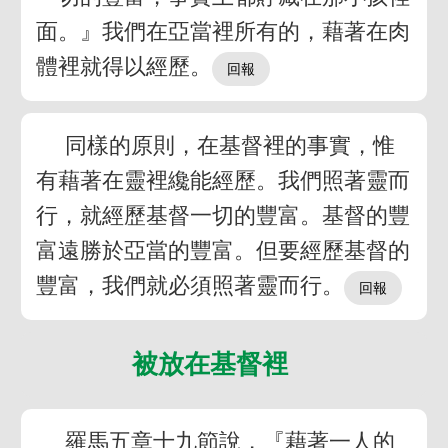
面。』我們在亞當裡所有的，藉著在肉
體裡就得以經歷。
同樣的原則，在基督裡的事實，惟
有藉著在靈裡纔能經歷。我們照著靈而
行，就經歷基督一切的豐富。基督的豐
富遠勝於亞當的豐富。但要經歷基督的
豐富，我們就必須照著靈而行。
被放在基督裡
羅馬五章十九節說，『藉著一人的