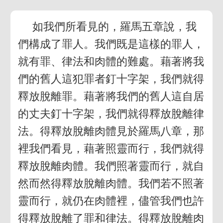
如我們所看見的，羅馬五章說，我
們構成了罪人。我們既是這樣的罪人，
就有罪、律法和肉體的難處。藉著將我
們的舊人這犯罪者釘十字架，我們就得
釋放脫離罪。藉著將我們的舊人這自居
的丈夫釘十字架，我們就得釋放脫離律
法。得釋放脫離肉體見於羅馬八章，那
裡我們看見，藉著照靈而行，我們就得
釋放脫離肉體。我們照著靈而行，就自
然而然得釋放脫離肉體。我們若不照著
靈而行，就仍在肉體裡，儘管我們也許
得釋放脫離了罪和律法。得釋放脫離肉