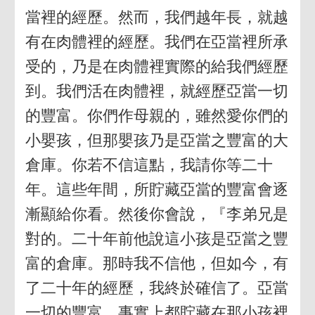
當裡的經歷。然而，我們越年長，就越
有在肉體裡的經歷。我們在亞當裡所承
受的，乃是在肉體裡實際的給我們經歷
到。我們活在肉體裡，就經歷亞當一切
的豐富。你們作母親的，雖然愛你們的
小嬰孩，但那嬰孩乃是亞當之豐富的大
倉庫。你若不信這點，我請你等二十
年。這些年間，所貯藏亞當的豐富會逐
漸顯給你看。然後你會說，『李弟兄是
對的。二十年前他說這小孩是亞當之豐
富的倉庫。那時我不信他，但如今，有
了二十年的經歷，我終於確信了。亞當
一切的豐富，事實上都貯藏在那小孩裡