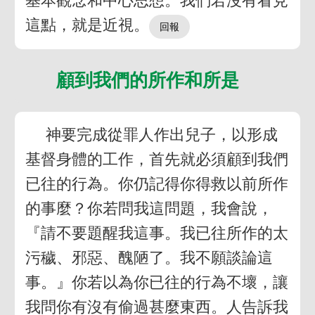
基本觀念和中心思想。我們若沒有看見
這點，就是近視。
顧到我們的所作和所是
神要完成從罪人作出兒子，以形成
基督身體的工作，首先就必須顧到我們
已往的行為。你仍記得你得救以前所作
的事麼？你若問我這問題，我會說，
『請不要題醒我這事。我已往所作的太
污穢、邪惡、醜陋了。我不願談論這
事。』你若以為你已往的行為不壞，讓
我問你有沒有偷過甚麼東西。人告訴我