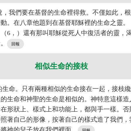
說，我們要在基督的生命裡得救。不僅如此，
動。在八章他題到在基督耶穌裡的生命之靈。
，（6，）還有那叫耶穌從死人中復活者的靈，渴
命。
相似生命的接枝
的生命。只有兩種相似的生命接在一起，接枝
人的生命和神聖的生命是相似的。神特意這樣
論在形狀上、樣式上和功能上，都與手一樣。否
神照著自己的形像，按著自己的樣式造了我們，
好將祂的兒子放在我們裡面。