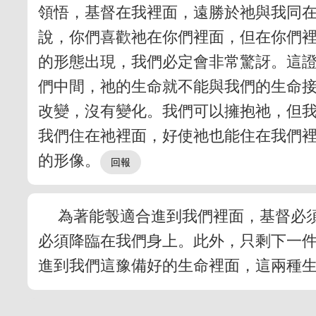
領悟，基督在我裡面，遠勝於祂與我同
說，你們喜歡祂在你們裡面，但在你們
的形態出現，我們必定會非常驚訝。這
們中間，祂的生命就不能與我們的生命
改變，沒有變化。我們可以擁抱祂，但
我們住在祂裡面，好使祂也能住在我們裡
的形像。
為著能彀適合進到我們裡面，基督必
必須降臨在我們身上。此外，只剩下一
進到我們這豫備好的生命裡面，這兩種