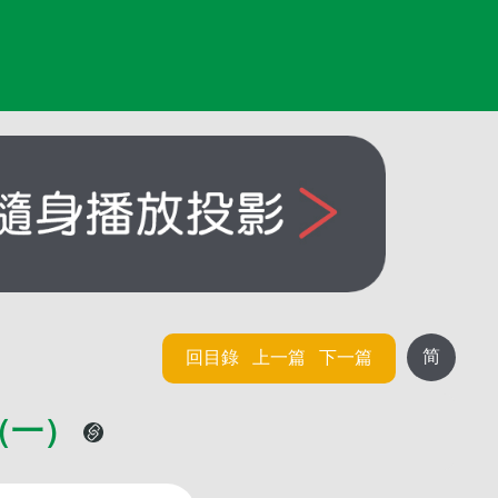
简
回目錄
上一篇
下一篇
（一）