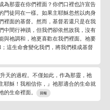
成為那靈在你們裡面？你們口裡也許宣告
的門徒同在一樣。如果主耶穌忽然以肉身
們裡面的基督。然而，基督若還只是在我
們中間行神蹟，但我們卻依然故我，沒有
能與祂調和，祂更喜歡在我們裡面。祂要
和；這生命會變化我們，將我們模成基督
和升天的過程。不僅如此，作為那靈，祂
主耶穌！我相信你，』祂那適合的生命就
祂的生命裡面。