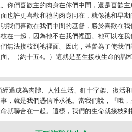
在。你們喜歡主的肉身在你們中間，還是喜歡主
裡面也許更喜歡和祂的肉身同在，就像祂和早期
證明我們喜歡在我們中間的基督，勝於喜歡在我
接枝在一起，因為祂不在我們裡面。祂可以在我
我們無法接枝到祂裡面。因此，基督為了使我們
面。（約十五4。）這就是產生接枝生命的調
須經過成為肉體、人性生活、釘十字架、復活
件事，就是我們憑信呼求祂。當我們說，『哦，
生命就聯合在一起。這樣，我們的生命就接枝到