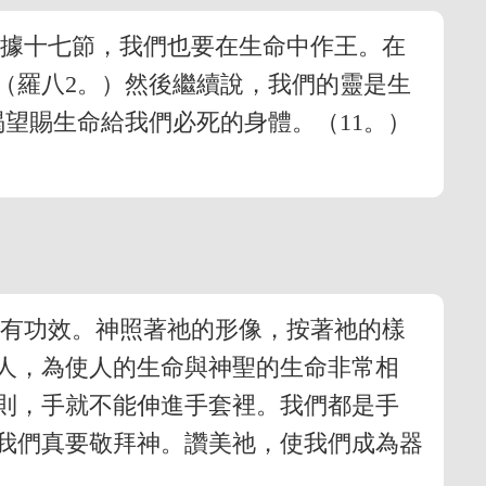
根據十七節，我們也要在生命中作王。在
（羅八2。）然後繼續說，我們的靈是生
望賜生命給我們必死的身體。（11。）
纔有功效。神照著祂的形像，按著祂的樣
造人，為使人的生命與神聖的生命非常相
則，手就不能伸進手套裡。我們都是手
我們真要敬拜神。讚美祂，使我們成為器