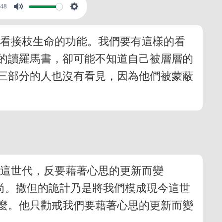
:48
來看接枝生命的功能。我們要有這樣的看
的讀羅馬書，卻可能不知道自己被層層的
三部分的人也沒有看見，因為他們被蒙蔽
倣這世代，反要藉著心思的更新而變
尚。撒但的詭計乃是將我們模成現今這世
麼。他只勸戒我們要藉著心思的更新而變