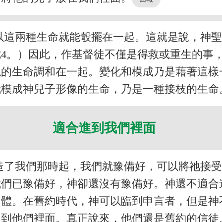
以這兩種生命就能彀擺在一起。這就是說，神
4。）因此，作基督徒不僅是得救或重生的事
似的生命調和在一起。變化和模成乃是藉著這樣
我模成神兒子形像的生命，乃是一種接枝的生命
適合進到我們裡面
造了我們那時起，我們就豫備好，可以將祂接
我們已豫備好，神卻還沒有豫備好。神還不適合
肉體。在舊約時代，神可以臨到申言者，但是神
進到他們裡面。真正說來，他們還是舊約的信徒