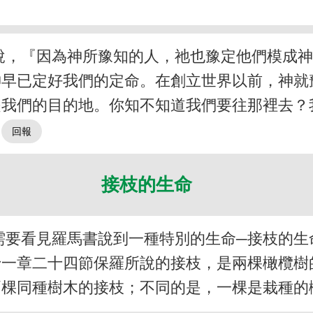
說，『因為神所豫知的人，祂也豫定他們模成
神早已定好我們的定命。在創立世界以前，神就
是我們的目的地。你知不知道我們要往那裡去？
。
接枝的生命
需要看見羅馬書說到一種特別的生命─接枝的生
十一章二十四節保羅所說的接枝，是兩棵橄欖樹
兩棵同種樹木的接枝；不同的是，一棵是栽種的