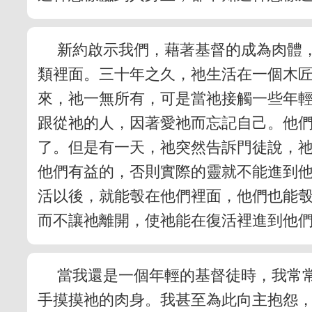
新約啟示我們，藉著基督的成為肉體
類裡面。三十年之久，祂生活在一個木
來，祂一無所有，可是當祂接觸一些年
跟從祂的人，因著愛祂而忘記自己。他
了。但是有一天，祂突然告訴門徒說，
他們有益的，否則實際的靈就不能進到他
活以後，就能彀在他們裡面，他們也能彀
而不讓祂離開，使祂能在復活裡進到他
當我還是一個年輕的基督徒時，我常
手摸摸祂的肉身。我甚至為此向主抱怨