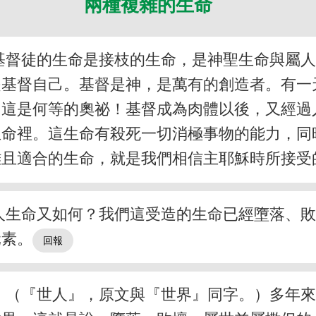
兩種複雜的生命
基督徒的生命是接枝的生命，是神聖生命與屬
是基督自己。基督是神，是萬有的創造者。有一
，這是何等的奧祕！基督成為肉體以後，又經過
生命裡。這生命有殺死一切消極事物的能力，同
雜且適合的生命，就是我們相信主耶穌時所接受
人生命又如何？我們這受造的生命已經墮落、
元素。
。（『世人』，原文與『世界』同字。）多年