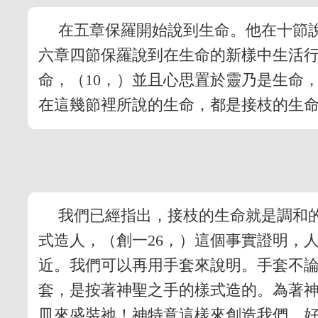
在五章保羅開始說到生命。他在十節
六章四節保羅說到在生命的新樣中生活行
命，（10，）並且心思置於靈乃是生命
在這幾節裡所說的生命，都是接枝的生
我們已經指出，接枝的生命就是調和
式造人，（創一26，）這個事實證明，
近。我們可以再用手套來說明。手套不
套，是按著神聖之手的樣式造的。為著
皿來盛裝祂！神特意這樣來創造我們，