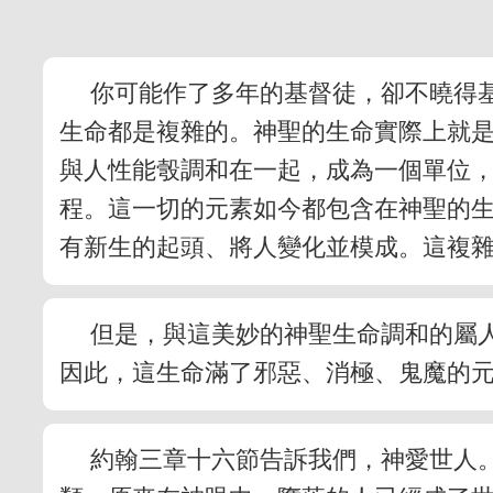
你可能作了多年的基督徒，卻不曉得
生命都是複雜的。神聖的生命實際上就
與人性能彀調和在一起，成為一個單位
程。這一切的元素如今都包含在神聖的
有新生的起頭、將人變化並模成。這複
但是，與這美妙的神聖生命調和的屬
因此，這生命滿了邪惡、消極、鬼魔的
約翰三章十六節告訴我們，神愛世人