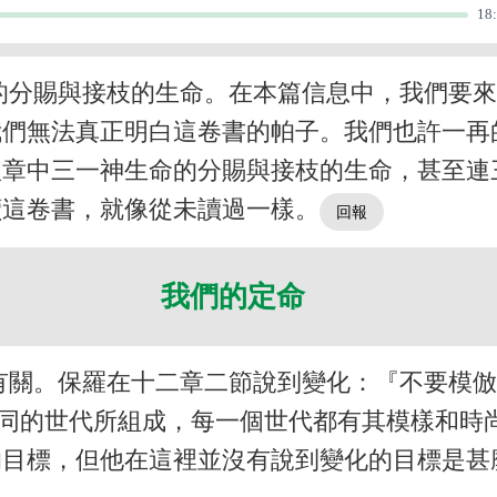
18
的分賜與接枝的生命。在本篇信息中，我們要
我們無法真正明白這卷書的帕子。我們也許一再
八章中三一神生命的分賜與接枝的生命，甚至連
讀這卷書，就像從未讀過一樣。
我們的定命
有關。保羅在十二章二節說到變化：『不要模
同的世代所組成，每一個世代都有其模樣和時
的目標，但他在這裡並沒有說到變化的目標是甚