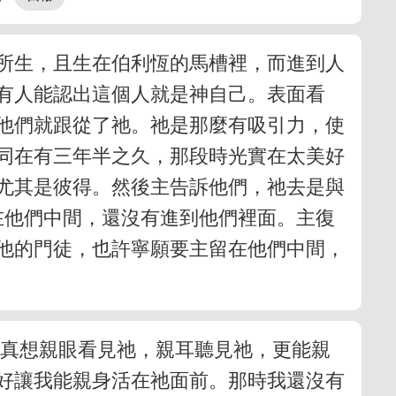
所生，且生在伯利恆的馬槽裡，而進到人
有人能認出這個人就是神自己。表面看
他們就跟從了祂。祂是那麼有吸引力，使
同在有三年半之久，那段時光實在太美好
尤其是彼得。然後主告訴他們，祂去是與
在他們中間，還沒有進到他們裡面。主復
其他的門徒，也許寧願要主留在他們中間，
我真想親眼看見祂，親耳聽見祂，更能親
好讓我能親身活在祂面前。那時我還沒有