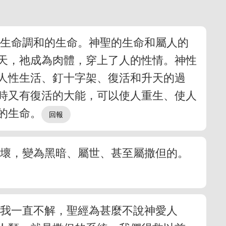
人生命調和的生命。神聖的生命和屬人的
天，祂成為肉體，穿上了人的性情。神性
人性生活、釘十字架、復活和升天的過
時又有復活的大能，可以使人重生、使人
的生命。
敗壞，變為黑暗、屬世、甚至屬撒但的。
來我一直不解，聖經為甚麼不說神愛人