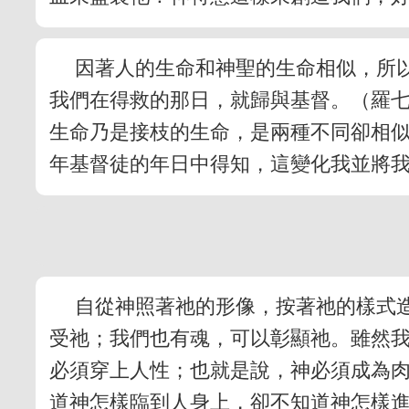
因著人的生命和神聖的生命相似，所
我們在得救的那日，就歸與基督。（羅七
生命乃是接枝的生命，是兩種不同卻相
年基督徒的年日中得知，這變化我並將
自從神照著祂的形像，按著祂的樣式
受祂；我們也有魂，可以彰顯祂。雖然
必須穿上人性；也就是說，神必須成為
道神怎樣臨到人身上，卻不知道神怎樣