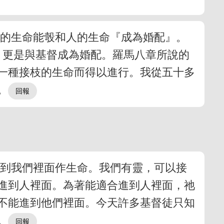
聖的生命能彀和人的生命『成為婚配』。
，更是與基督成為婚配。羅馬八章所說的
一種接枝的生命而得以進行。我從五十多
。
受到我們裡面作生命。我們有靈，可以接
進到人裡面。為著能適合進到人裡面，祂
不能進到他們裡面。今天許多基督徒只知
。