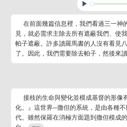
在前面幾篇信息裡，我們看過三一神
見，就必需求主除去所有遮蔽我們、使
帕子遮蔽。許多讀羅馬書的人沒有看見
了。因此，我們需要除去帕子，然後來
接枝的生命與變化並模成基督的形像
化。』這世界─撒但的系統，是由各種不
代。雖然保羅在消極方面題到撒但模成