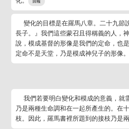
化。
變化的目標是在羅馬八章。二十九節
長子。』我們這些蒙召且得稱義的人，
說，模成基督的形像是我們的定命，也
定命不是天堂，乃是模成神兒子的形像
我們若要明白變化和模成的意義，就
乃是兩種生命調和在一起所產生的。在
枝。因此，羅馬書裡所題到的接枝乃是