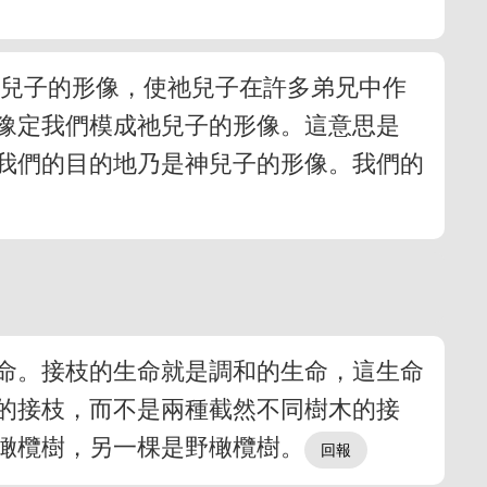
神兒子的形像，使祂兒子在許多弟兄中作
豫定我們模成祂兒子的形像。這意思是
我們的目的地乃是神兒子的形像。我們的
命。接枝的生命就是調和的生命，這生命
的接枝，而不是兩種截然不同樹木的接
橄欖樹，另一棵是野橄欖樹。