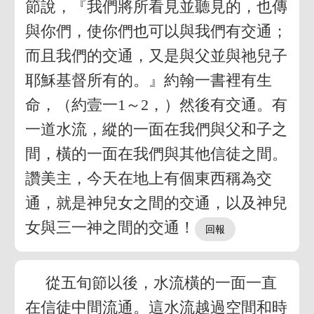
節說，『我們將所看見並聽見的，也傳
與你們，使你們也可以與我們有交通；
而且我們的交通，又是與父並與祂兒子
耶穌基督所有的。』約翰一書裡有生
命，（約壹一1～2，）然後有交通。有
一道水流，縱的一面在我們與父和子之
間，橫的一面在我們與其他信徒之間。
讚美主，今天在地上有個東西稱為交
通，就是神兒女之間的交通，以及神兒
女與三一神之間的交通！
從五旬節以後，水流橫的一面一直
在信徒中間流通。這水流越過空間和時