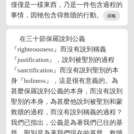
僅僅是一樣東西，乃是一件包含過程的
事情，因牠包含得救贖的行動。
在三十節保羅說到公義
『righteousness』而沒有說到稱義
『justification』，說到被聖別的過程
『sanctification』而沒有說到聖別的本
身『holiness』，這是很有意義的。為
甚麼保羅說到公義的本身，而沒有說到
聖別的本身，為甚麼他說到被聖別和蒙
救贖的過程，而沒有說到稱義的過程？
我們已指出，公義是為著我們已往的基
督，聖別是為著我們現在的基督，救贖