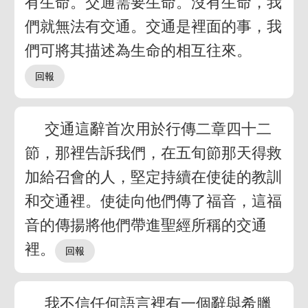
有生命。交通需要生命。沒有生命，我
們就無法有交通。交通是裡面的事，我
們可將其描述為生命的相互往來。
交通這辭首次用於行傳二章四十二
節，那裡告訴我們，在五旬節那天得救
加給召會的人，堅定持續在使徒的教訓
和交通裡。使徒向他們傳了福音，這福
音的傳揚將他們帶進聖經所稱的交通
裡。
我不信任何語言裡有一個辭與希臘