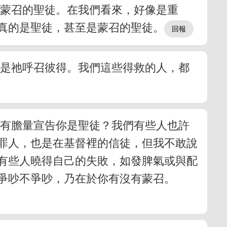
是蒙召的聖徒。在我們看來，好像是重
真的是聖徒，甚至是蒙召的聖徒。
就是祂呼召彼得。我們這些得救的人，都
沒有膽量宣告你是聖徒？我們有些人也許
罪人，也是在基督裡的信徒，但我不敢說
有些人曉得自己的失敗，如發脾氣或與配
爭吵不爭吵，乃在於你有沒有蒙召。