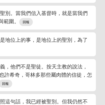
被聖別。當我們信入基督時，就是當我們
與範圍。
這是地位上的事，是地位上的聖別，為了
定義，他們不是聖徒。按天主教的說法，
。我們也許希奇，哥林多那些屬肉體的信徒，怎
，照這句話，我已經被聖別。但我仍然不