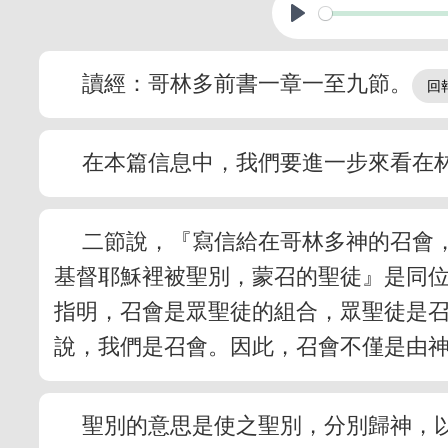
讀經：哥林多前書一章一至九節。
在本篇信息中，我們要進一步來看在
二節說，『寫信給在哥林多神的召會
基督耶穌裡被聖別，蒙召的聖徒』是同
指明，召會是眾聖徒的組合，眾聖徒是
說，我們是召會。因此，召會不僅是由
聖別的意思是使之聖別，分別歸神，