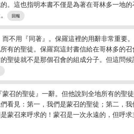
成的。這也指明本書不僅是為著在哥林多一地的
徒。
』而不用『同著』。保羅這裡的用辭非常重要
地所有的聖徒。保羅寫這封書信給在哥林多的召
方的聖徒就不是那個召會的組成分子。但這問候
『蒙召的聖徒』一辭。但他說到全地所有的聖
我們看見：第一，我們是蒙召的聖徒；第二，我
們是蒙召來呼求的！蒙召是一次永遠的，但呼求