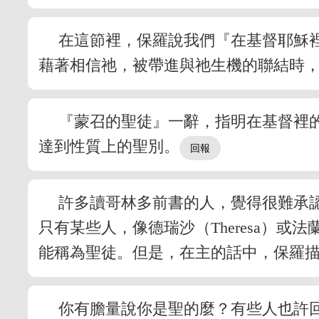
在這節裡，保羅說我們『在基督耶穌
藉著相信祂，被帶進與祂生機的聯結時
『蒙召的聖徒』一辭，指明在基督裡
達到性質上的聖別。
許多讀哥林多前書的人，覺得很難承
只有某些人，像德瑞沙（Theresa）或
能稱為聖徒。但是，在主的話中，保羅
你有膽量說你是聖的麼？有些人也許