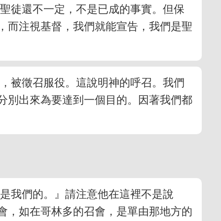
為聖徒還不一定，不是已成的事實。但保
，而注視基督，我們就能宣告，我們是聖
來，被徵召服役。這說明神的呼召。我們
分別出來為要達到一個目的。因著我們都
人
也是我們的。』請注意他在這裡不是說
會，如在哥林多的召會，是單由那地方的