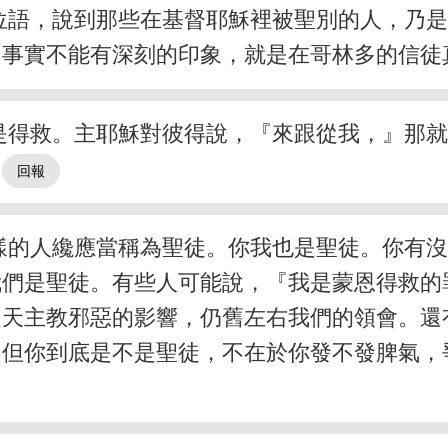
位語，說到那些在基督耶穌裡被聖別的人，乃
個事實不能有深刻的印象，就是在哥林多的信徒
是得救。主耶穌對彼得說，『來跟從我，』那
。
樣的人纔應當稱為聖徒。你我也是聖徒。你有
我們是聖徒。有些人可能說，『我是蒙恩得救的
是天主教邪惡的影響，仍舊左右我們的領會。還
。但你到底是不是聖徒，不在於你發不發脾氣，