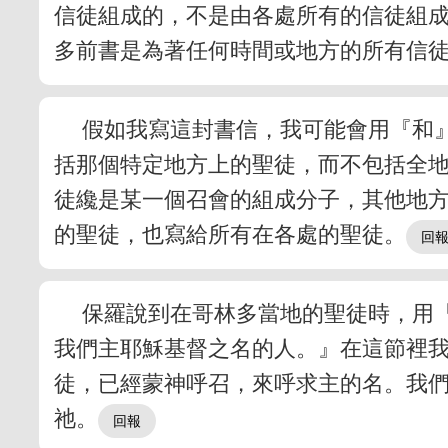
信徒組成的，不是由各處所有的信徒組
多前書是為著任何時間或地方的所有信
假如我寫這封書信，我可能會用『和
括那個特定地方上的聖徒，而不包括全
徒纔是某一個召會的組成分子，其他地
的聖徒，也寫給所有在各處的聖徒。
保羅說到在哥林多當地的聖徒時，用
我們主耶穌基督之名的人。』在這節裡
徒，已經蒙神呼召，來呼求主的名。我
祂。