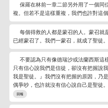
保羅在林前一章二節另外用了一個同
複。但若不是這樣重複，我們也許對這
每個得救的人都是蒙召的人。蒙召就
已經蒙召了。我們一蒙召，就成了聖徒
不要認為只有像德瑞沙或法蘭西斯這
只有信心說我們是信徒，卻沒有把握說
我是聖徒。』我們沒有把握的原因，乃
偶爭吵，也許就沒有信心說自己是聖徒