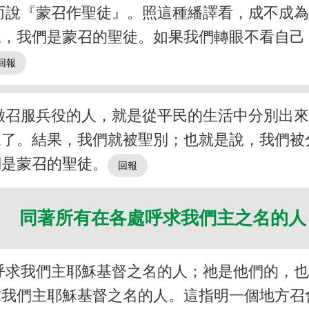
而說『蒙召作聖徒』。照這種繙譯看，成不成
說，我們是蒙召的聖徒。如果我們轉眼不看自己
徵召服兵役的人，就是從平民的生活中分別出
來了。結果，我們就被聖別；也就是說，我們被
們是蒙召的聖徒。
２ 同著所有在各處呼求我們主之名的
呼求我們主耶穌基督之名的人；祂是他們的，
求我們主耶穌基督之名的人。這指明一個地方召