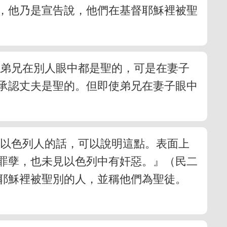
，他乃是宣告說，他們在基督耶穌裡被聖
位弟兄在別人眼中都是聖的，可是在妻子
承認丈夫是聖的。但即使弟兄在妻子眼中
到以色列人的話，可以說明這點。表面上
罪孽，也未見以色列中有奸惡。』（民二
督耶穌裡被聖別的人，並稱他們為聖徒。