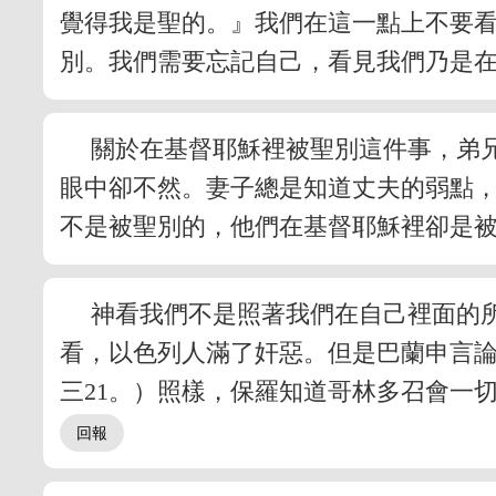
覺得我是聖的。』我們在這一點上不要
別。我們需要忘記自己，看見我們乃是
關於在基督耶穌裡被聖別這件事，弟
眼中卻不然。妻子總是知道丈夫的弱點
不是被聖別的，他們在基督耶穌裡卻是
神看我們不是照著我們在自己裡面的
看，以色列人滿了奸惡。但是巴蘭申言
三21。）照樣，保羅知道哥林多召會一