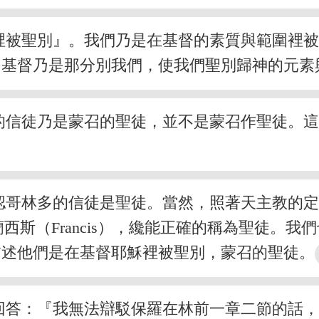
裡被聖別』。我們乃是在基督的素質與範圍裡
，基督乃是那分別我們，使我們聖別歸神的元素
的信徒乃是蒙召的聖徒，並不是蒙召作聖徒。
認哥林多的信徒是聖徒。當然，照著天主教的
法蘭西斯（Francis），纔能正確的稱為聖徒
描述他們是在基督耶穌裡被聖別，蒙召的聖徒。
回答：『我無法辯駁保羅在林前一章二節的話