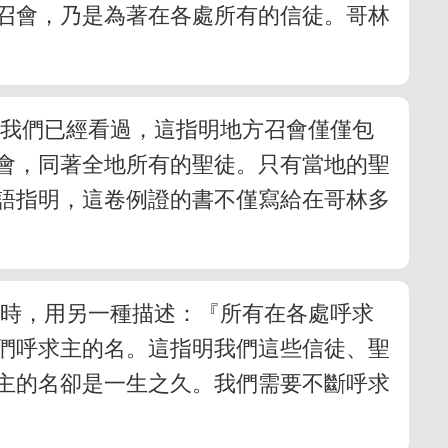
召會，乃是為著在各處所有的信徒。哥林
。我們已經看過，這指明地方召會僅僅包
會，同著全地所有的聖徒。只有當地的聖
語指明，這卷例證的書不僅寫給在哥林多
徒時，用另一種描述：『所有在各處呼求
們呼求主的名。這指明我們這些信徒、聖
主的名卻是一生之久。我們需要不斷呼求