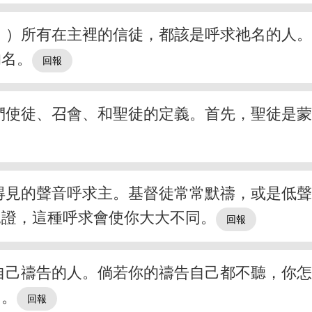
。）所有在主裡的信徒，都該是呼求祂名的人。（
的名。
們使徒、召會、和聖徒的定義。首先，聖徒是
得見的聲音呼求主。基督徒常常默禱，或是低
見證，這種呼求會使你大大不同。
自己禱告的人。倘若你的禱告自己都不聽，你
了。