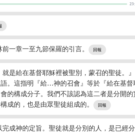
23
林前一章一至九節保羅的引言。
，就是給在基督耶穌裡被聖別，蒙召的聖徒。
位語。這指明『給…神的召會』等於『給在基督
召會的構成分子。我們不該認為這二者是分開的
神構成的，也是由眾聖徒組成的。
以完成神的定旨。聖徒就是分別的人，是已經