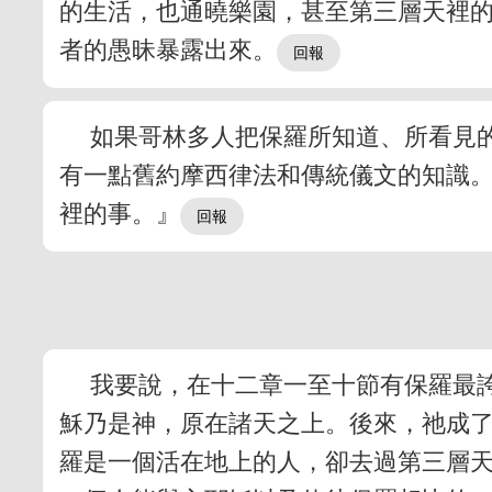
的生活，也通曉樂園，甚至第三層天裡
者的愚昧暴露出來。
如果哥林多人把保羅所知道、所看見
有一點舊約摩西律法和傳統儀文的知識
裡的事。』
我要說，在十二章一至十節有保羅最
穌乃是神，原在諸天之上。後來，祂成
羅是一個活在地上的人，卻去過第三層