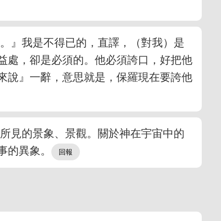
示。』我是不得已的，直譯，（對我）是
益處，卻是必須的。他必須誇口，好把他
來說』一辭，意思就是，保羅現在要誇他
後所見的景象、景觀。關於神在宇宙中的
事的異象。