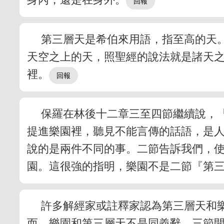
第三層天是希伯來用語，指至高的天
天空之上的天，照聖經的說法就是諸天之
裡。
保羅在林後十二章三至四節繼續說，
提進樂園裡，聽見不能言傳的話語，是
說的是兩件不同的事。二節告訴我們，
園。這很強的指明，樂園不是二節『第
許多解經家或註釋家認為第三層天和
而，樂園和第三層天不是同義辭。三節