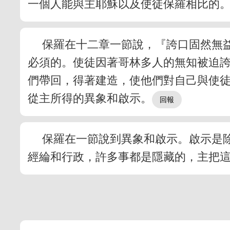
一個人能與主耶穌以及使徒保羅相比的
保羅在十二章一節說，『誇口固然無
必須的。使徒因著哥林多人的無知被迫
們帶回，得著建造，使他們對自己與使
從主所得的異象和啟示。
保羅在一節說到異象和啟示。啟示是
經綸和行政，許多事都是隱藏的，主把