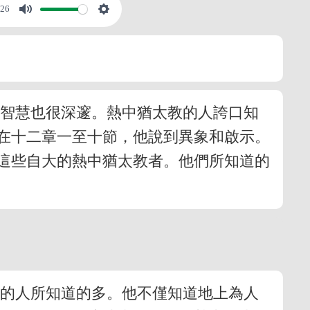
:26
的智慧也很深邃。熱中猶太教的人誇口知
在十二章一至十節，他說到異象和啟示。
這些自大的熱中猶太教者。他們所知道的
教的人所知道的多。他不僅知道地上為人