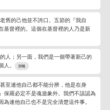
那老舊的己他並不誇口。五節的『我自
在基督裡的。這個在基督裡的人乃是新
己的人；另一面，我們是一個帶著新己的
個人。
。甚至連他自己都不能分辨，他是在身
』保羅必定不是魂遊象外。我們不該認為
因為連他自己也不是完全清楚這件事。