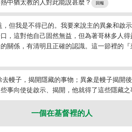
。熱中猶太教的人對此能說甚麼？
益，但我是不得已的。我要來說主的異象和啟
誇口，這對他自己固然無益，但為著哥林多人得
徒的關係，有清明且正確的認識。這一節裡的『
除去幔子，揭開隱藏的事物；異象是幔子揭開
這些事向使徒啟示、揭開，他就得了這些隱藏之
一個在基督裡的人