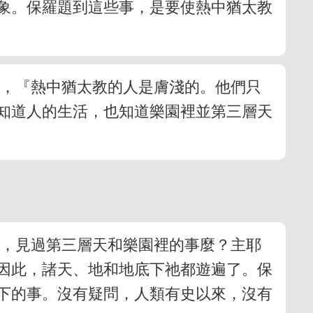
象。保羅題到這些事，是要使熱中猶太教
說，『熱中猶太教的人是膚淺的。他們只
知道人的生活，也知道樂園裡並第三層天
樣，見過第三層天和樂園裡的事麼？主耶
因此，諸天、地和地底下祂都遊遍了。保
下的事。沒有疑問，人類有史以來，沒有