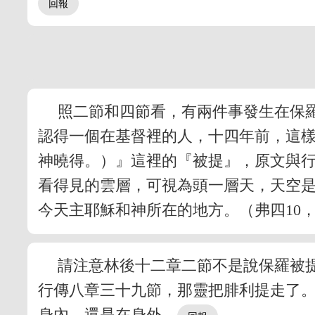
照二節和四節看，有兩件事發生在保
認得一個在基督裡的人，十四年前，這
神曉得。）』這裡的『被提』，原文與
看得見的雲層，可視為頭一層天，天空是
今天主耶穌和神所在的地方。（弗四10，
請注意林後十二章二節不是說保羅被
行傳八章三十九節，那靈把腓利提走了
身內，還是在身外。