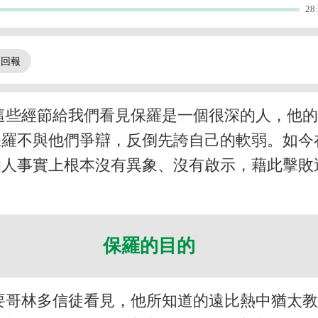
28
這些經節給我們看見保羅是一個很深的人，他
保羅不與他們爭辯，反倒先誇自己的軟弱。如今
的人事實上根本沒有異象、沒有啟示，藉此擊敗
保羅的目的
要哥林多信徒看見，他所知道的遠比熱中猶太