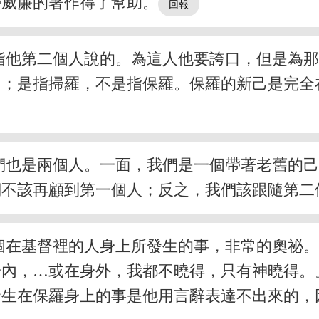
勞威廉的著作得了幫助。
指他第二個人說的。為這人他要誇口，但是為
己；是指掃羅，不是指保羅。保羅的新己是完全
們也是兩個人。一面，我們是一個帶著老舊的
們不該再顧到第一個人；反之，我們該跟隨第二
個在基督裡的人身上所發生的事，非常的奧祕
身內，…或在身外，我都不曉得，只有神曉得。
發生在保羅身上的事是他用言辭表達不出來的，