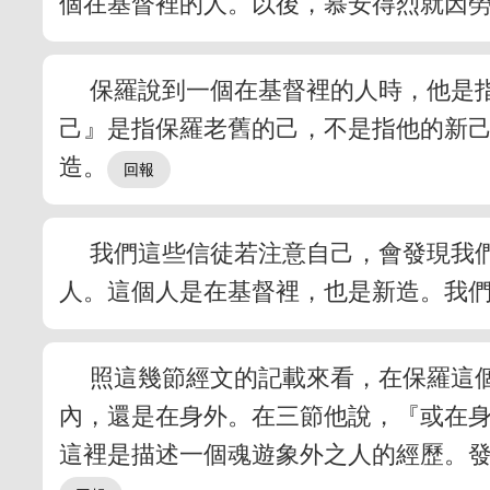
個在基督裡的人。以後，慕安得烈就因
保羅說到一個在基督裡的人時，他是
己』是指保羅老舊的己，不是指他的新
造。
我們這些信徒若注意自己，會發現我
人。這個人是在基督裡，也是新造。我
照這幾節經文的記載來看，在保羅這
內，還是在身外。在三節他說，『或在
這裡是描述一個魂遊象外之人的經歷。