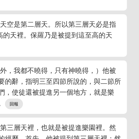
的天空是第二層天。所以第三層天必是指
高的天裡。保羅乃是被提到這至高的天
身外，我都不曉得，只有神曉得，）他被
要的辭，指明三至四節所說的，與二節所
們，使徒還被提進另一個地方，就是樂
。
到第三層天裡，也就是被提進樂園裡。然
的經歷。首先，他被提到第三層天裡；然