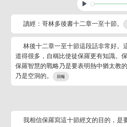
讀經：哥林多後書十二章一至十節。
林後十二章一至十節這段話非常好。
道得很多，自稱比使徒保羅更有知識。
保羅智慧的戰略乃是要表明熱中猶太教
乃是空洞的。
我相信保羅寫這十節經文的目的，是