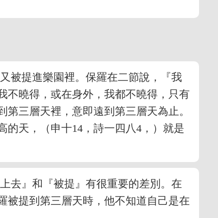
他又被提進樂園裡。保羅在二節說，『我
我不曉得，或在身外，我都不曉得，只有
到第三層天裡，意即遠到第三層天為止。
的天，（申十14，詩一四八4，）就是
提上去』和『被提』有很重要的差別。在
羅被提到第三層天時，他不知道自己是在