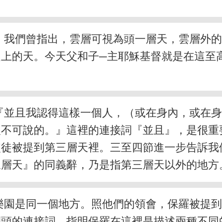
。我們曾指出，雲層可視為頭一層天，雲層外
上的天。今天父和子─主耶穌基督就是在這至
『並且我認得這樣一個人，（或在身內，或在
人不可說的。』這裡的連接詞『並且』，是很重
使徒被提到第三層天裡。三至四節進一步告訴我
三層天』的同義辭，乃是指第三層天以外的地方
樂園是同一個地方。照他們的領會，保羅被提
開頭的連接詞，指明保羅在這裡是描述兩種不同