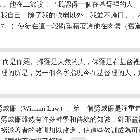
人。他在二節說，『我認得一個在基督裡的人
為我自己，除了我的軟弱以外，我並不誇口。』
17。）使徒在這一段盼望藉著誇他在肉體（舊造
，而是保羅。掃羅是天然的人，保羅是在基督
當裡的所是，另一個名字指現今在基督裡的人，
廉（William Law）。第一個勞威廉是
個勞威廉雖然有許多神學和傳統的知識，對那靈
奧祕派著者的教訓加以改進，使這些教訓成為可