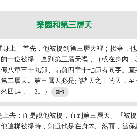
樂園和第三層天
羅身上。首先，他被提到第三層天裡；接著，
樣的一位被提，直到第三層天裡，（或在身內，
行傳八章三十九節、帖前四章十七節者同字。直
第二層天。第三層天必是指諸天之上的天，至高
來四14，一3。）
提上去；而是說他被提，直到第三層天。『被
。他這樣被提時，知道他是在身內。然而，當保