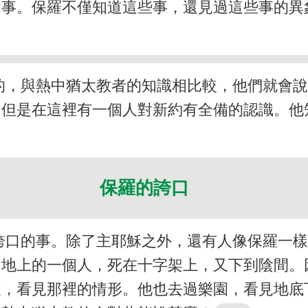
的事。保羅不僅知道這些事，還見過這些事的異
的，與熱中猶太教者的知識相比較，他們就會
。但是在這裡有一個人對新約有全備的認識。他
保羅的誇口
誇口的事。除了主耶穌之外，還有人像保羅一
了地上的一個人，死在十字架上，又下到陰間。
天，看見那裡的情形。他也去過樂園，看見地底