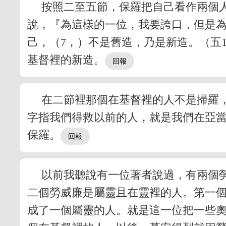
按照二至五節，保羅把自己看作兩個
說，『為這樣的一位，我要誇口，但是
己，（7，）不是舊造，乃是新造。（五
基督裡的新造。
在二節裡那個在基督裡的人不是掃羅
字指我們得救以前的人，就是我們在亞
保羅。
以前我聽說有一位著者說過，有兩個勞威
二個勞威廉是屬靈且在靈裡的人。第一
成了一個屬靈的人。就是這一位把一些