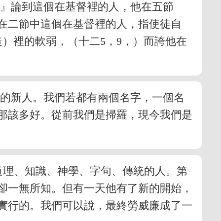
。』論到這個在基督裡的人，他在五節
在二節中這個在基督裡的人，指使徒自
）裡的軟弱，（十二5，9，）而誇他在
裡的新人。我們若都有兩個名字，一個名
那該多好。從前我們是掃羅，現今我們是
注重道理、知識、神學、字句、傳統的人。第
卻一無所知。但有一天他有了新的開始，
實行的。我們可以說，最終勞威廉成了一