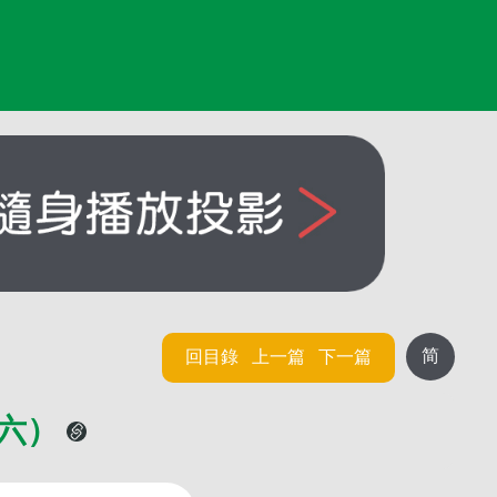
简
回目錄
上一篇
下一篇
（六）