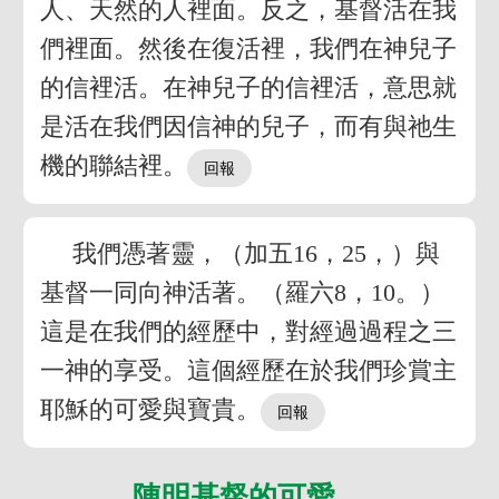
人、天然的人裡面。反之，基督活在我
們裡面。然後在復活裡，我們在神兒子
的信裡活。在神兒子的信裡活，意思就
是活在我們因信神的兒子，而有與祂生
機的聯結裡。
我們憑著靈，（加五16，25，）與
基督一同向神活著。（羅六8，10。）
這是在我們的經歷中，對經過過程之三
一神的享受。這個經歷在於我們珍賞主
耶穌的可愛與寶貴。
陳明基督的可愛