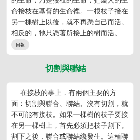
的生命；乃是接枝的生命，把屬人的生
命接枝在基督的生命裡。一根枝子接在
另一棵樹上以後，就不再憑自己而活。
相反的，牠只憑著所接上的樹而活。
切割與聯結
在接枝的事上，有兩個主要的方
面：切割與聯合、聯結。沒有切割，就
不可能有接枝。如果一棵樹的枝子要接
在另一棵樹上，首先必須把枝子割下。
割下之後，聯合或聯結纔發生。這種聯