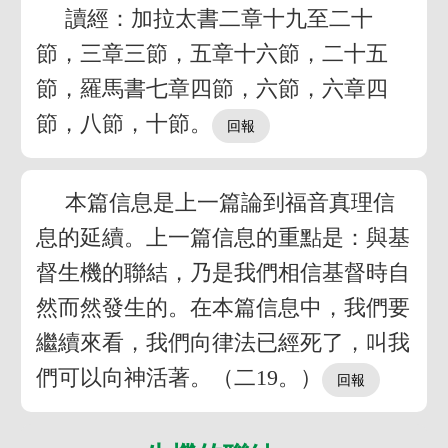
讀經：加拉太書二章十九至二十
節，三章三節，五章十六節，二十五
節，羅馬書七章四節，六節，六章四
節，八節，十節。
本篇信息是上一篇論到福音真理信
息的延續。上一篇信息的重點是：與基
督生機的聯結，乃是我們相信基督時自
然而然發生的。在本篇信息中，我們要
繼續來看，我們向律法已經死了，叫我
們可以向神活著。（二19。）