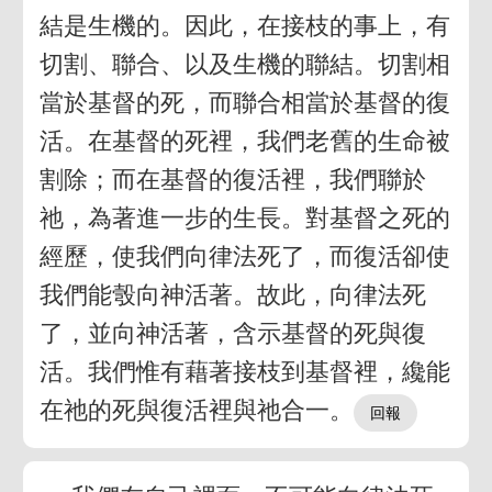
結是生機的。因此，在接枝的事上，有
切割、聯合、以及生機的聯結。切割相
當於基督的死，而聯合相當於基督的復
活。在基督的死裡，我們老舊的生命被
割除；而在基督的復活裡，我們聯於
祂，為著進一步的生長。對基督之死的
經歷，使我們向律法死了，而復活卻使
我們能彀向神活著。故此，向律法死
了，並向神活著，含示基督的死與復
活。我們惟有藉著接枝到基督裡，纔能
在祂的死與復活裡與祂合一。