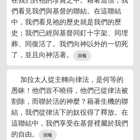
在我們對祂的珍賞之中。藉著這信，我
們看見我們與基督的聯結。在這聯結
中，我們看見祂的歷史就是我們的歷
史；我們已經與基督同釘十字架、同埋
葬、同復活了。我們向神以外的一切死
了，並且向神活著。
加拉太人從主轉向律法，是何等的
愚昧！他們豈不曉得，他們已從律法被
割除，而聯於活的神麼？藉著生機的聯
結，我們從律法下的奴役得了釋放。在
這聯結中，我們享受在基督裡屬於我們
的自由。