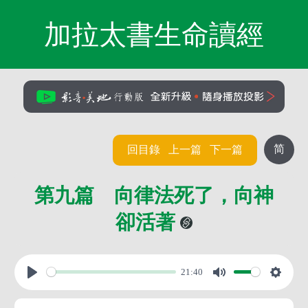
加拉太書生命讀經
简
回目錄
上一篇
下一篇
第九篇 向律法死了，向神
卻活著
21:40