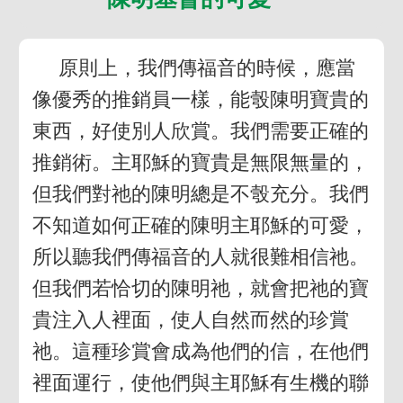
原則上，我們傳福音的時候，應當
像優秀的推銷員一樣，能彀陳明寶貴的
東西，好使別人欣賞。我們需要正確的
推銷術。主耶穌的寶貴是無限無量的，
但我們對祂的陳明總是不彀充分。我們
不知道如何正確的陳明主耶穌的可愛，
所以聽我們傳福音的人就很難相信祂。
但我們若恰切的陳明祂，就會把祂的寶
貴注入人裡面，使人自然而然的珍賞
祂。這種珍賞會成為他們的信，在他們
裡面運行，使他們與主耶穌有生機的聯