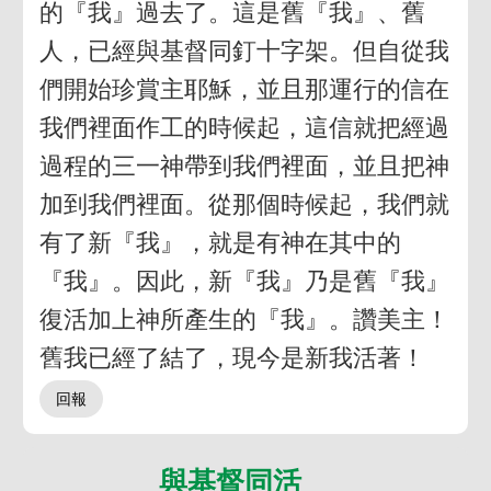
的『我』過去了。這是舊『我』、舊
人，已經與基督同釘十字架。但自從我
們開始珍賞主耶穌，並且那運行的信在
我們裡面作工的時候起，這信就把經過
過程的三一神帶到我們裡面，並且把神
加到我們裡面。從那個時候起，我們就
有了新『我』，就是有神在其中的
『我』。因此，新『我』乃是舊『我』
復活加上神所產生的『我』。讚美主！
舊我已經了結了，現今是新我活著！
與基督同活