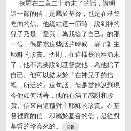
保羅在二章二十節末了的話，證明
這一節的信，是屬於基督，也是在基督
裡面的信。他總結這一節時，說到神的
兒子乃是『愛我，為我捨了自己』的那
一位。保羅寫這些話的時候，滿了對主
耶穌的珍賞。否則，在這樣長的經節末
了，他不需要說到基督愛他，為他捨了
自己。他可以結束於『在神兒子的信
裡…所活的』這句話。但是當他說到現
今他如何活著，他的心滿了感謝和珍
賞。信來自這種對主耶穌的珍賞。在基
督裡面的信，和屬於基督的信，是從對
基督的珍賞來的。