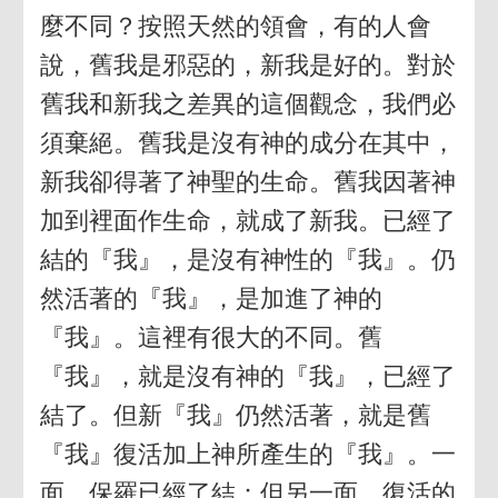
麼不同？按照天然的領會，有的人會
說，舊我是邪惡的，新我是好的。對於
舊我和新我之差異的這個觀念，我們必
須棄絕。舊我是沒有神的成分在其中，
新我卻得著了神聖的生命。舊我因著神
加到裡面作生命，就成了新我。已經了
結的『我』，是沒有神性的『我』。仍
然活著的『我』，是加進了神的
『我』。這裡有很大的不同。舊
『我』，就是沒有神的『我』，已經了
結了。但新『我』仍然活著，就是舊
『我』復活加上神所產生的『我』。一
面，保羅已經了結；但另一面，復活的