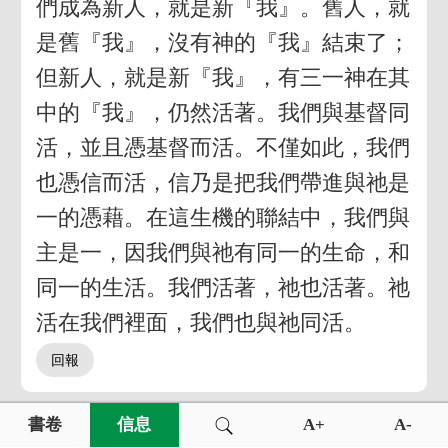
們成為新人，就是新『我』。舊人，就
是舊『我』，沒有神的『我』結束了；
但新人，就是新『我』，有三一神在其
中的『我』，仍然活著。我們與基督同
活，並且憑基督而活。不僅如此，我們
也憑信而活，信乃是把我們帶進與祂是
一的憑藉。在這生機的聯結中，我們與
主是一，因我們與祂有同一的生命，和
同一的生活。我們活著，祂也活著。祂
活在我們裡面，我們也與祂同活。
書卷
信息
A+
A-
基督在我們裡面活著的異象