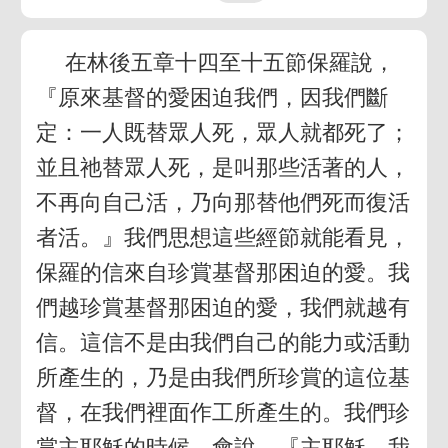
在林後五章十四至十五節保羅說，
『原來基督的愛困迫我們，因我們斷
定：一人既替眾人死，眾人就都死了；
並且祂替眾人死，是叫那些活著的人，
不再向自己活，乃向那替他們死而復活
者活。』我們思想這些經節就能看見，
保羅的信來自珍賞基督那困迫的愛。我
們越珍賞基督那困迫的愛，我們就越有
信。這信不是由我們自己的能力或活動
所產生的，乃是由我們所珍賞的這位基
督，在我們裡面作工所產生的。我們珍
賞主耶穌的時候，會說，『主耶穌，我