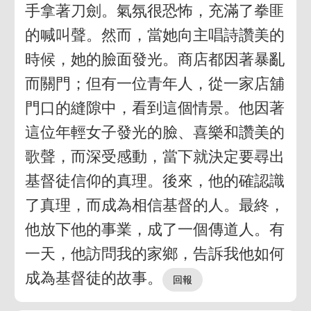
手拿著刀劍。氣氛很恐怖，充滿了拳匪
的喊叫聲。然而，當她向主唱詩讚美的
時候，她的臉面發光。商店都因著暴亂
而關門；但有一位青年人，從一家店舖
門口的縫隙中，看到這個情景。他因著
這位年輕女子發光的臉、喜樂和讚美的
歌聲，而深受感動，當下就決定要尋出
基督徒信仰的真理。後來，他的確認識
了真理，而成為相信基督的人。最終，
他放下他的事業，成了一個傳道人。有
一天，他訪問我的家鄉，告訴我他如何
成為基督徒的故事。