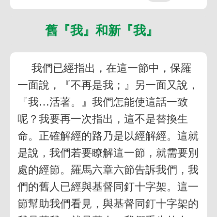
舊『我』和新『我』
我們已經指出，在這一節中，保羅
一面說，『不再是我；』另一面又說，
『我…活著。』我們怎能使這話一致
呢？我要再一次指出，這不是替換生
命。正確解經的路乃是以經解經。這就
是說，我們若要瞭解這一節，就需要別
處的經節。羅馬六章六節告訴我們，我
們的舊人已經與基督同釘十字架。這一
節幫助我們看見，與基督同釘十字架的