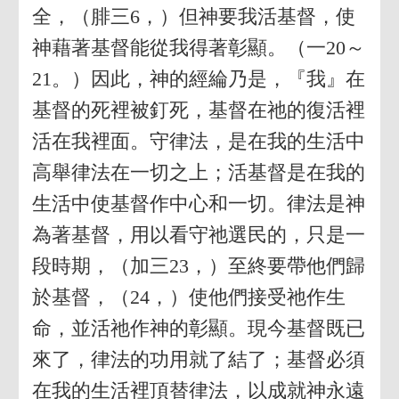
全，（腓三6，）但神要我活基督，使
神藉著基督能從我得著彰顯。（一20～
21。）因此，神的經綸乃是，『我』在
基督的死裡被釘死，基督在祂的復活裡
活在我裡面。守律法，是在我的生活中
高舉律法在一切之上；活基督是在我的
生活中使基督作中心和一切。律法是神
為著基督，用以看守祂選民的，只是一
段時期，（加三23，）至終要帶他們歸
於基督，（24，）使他們接受祂作生
命，並活祂作神的彰顯。現今基督既已
來了，律法的功用就了結了；基督必須
在我的生活裡頂替律法，以成就神永遠