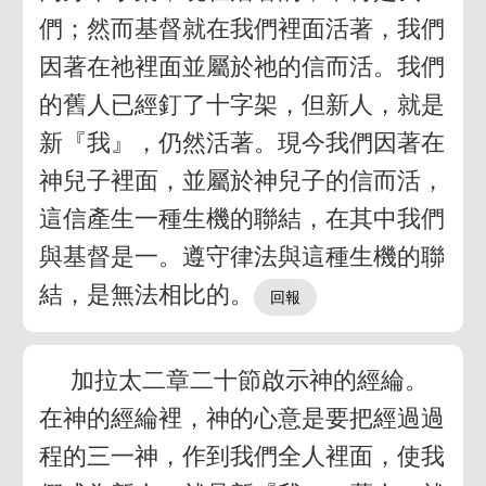
們；然而基督就在我們裡面活著，我們
因著在祂裡面並屬於祂的信而活。我們
的舊人已經釘了十字架，但新人，就是
新『我』，仍然活著。現今我們因著在
神兒子裡面，並屬於神兒子的信而活，
這信產生一種生機的聯結，在其中我們
與基督是一。遵守律法與這種生機的聯
結，是無法相比的。
加拉太二章二十節啟示神的經綸。
在神的經綸裡，神的心意是要把經過過
程的三一神，作到我們全人裡面，使我