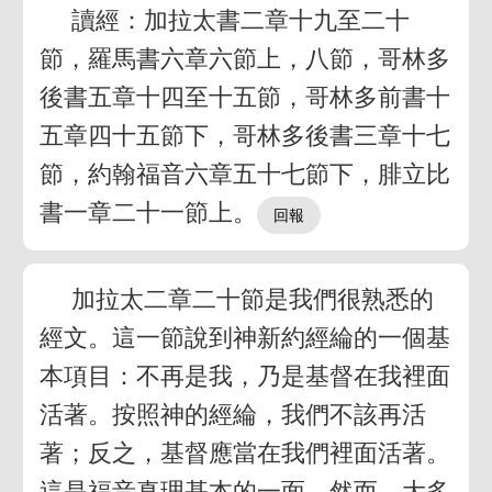
讀經：加拉太書二章十九至二十
節，羅馬書六章六節上，八節，哥林多
後書五章十四至十五節，哥林多前書十
五章四十五節下，哥林多後書三章十七
節，約翰福音六章五十七節下，腓立比
書一章二十一節上。
加拉太二章二十節是我們很熟悉的
經文。這一節說到神新約經綸的一個基
本項目：不再是我，乃是基督在我裡面
活著。按照神的經綸，我們不該再活
著；反之，基督應當在我們裡面活著。
這是福音真理基本的一面。然而，大多