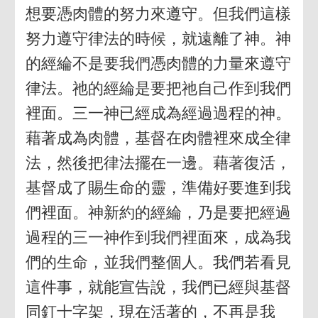
想要憑肉體的努力來遵守。但我們這樣
努力遵守律法的時候，就遠離了神。神
的經綸不是要我們憑肉體的力量來遵守
律法。祂的經綸是要把祂自己作到我們
裡面。三一神已經成為經過過程的神。
藉著成為肉體，基督在肉體裡來成全律
法，然後把律法擺在一邊。藉著復活，
基督成了賜生命的靈，準備好要進到我
們裡面。神新約的經綸，乃是要把經過
過程的三一神作到我們裡面來，成為我
們的生命，並我們整個人。我們若看見
這件事，就能宣告說，我們已經與基督
同釘十字架，現在活著的，不再是我