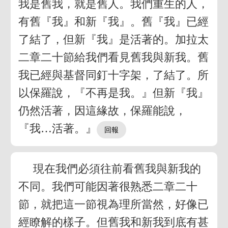
我是舊我，就是舊人。我們重生的人，
有舊『我』和新『我』。舊『我』已經
了結了，但新『我』是活著的。加拉太
二章二十節給我們看見舊我與新我。舊
我已經與基督同釘十字架，了結了。所
以保羅說，『不再是我。』但新『我』
仍然活著，因這緣故，保羅能說，
『我…活著。』
現在我們必須往前看舊我與新我的
不同。我們可能因著很熟悉二章二十
節，就把這一節視為理所當然，好像已
經瞭解的樣子。但舊我和新我到底有甚