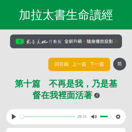
加拉太書生命讀經
简
回目錄
上一篇
下一篇
第十篇 不再是我，乃是基
督在我裡面活著
29:21