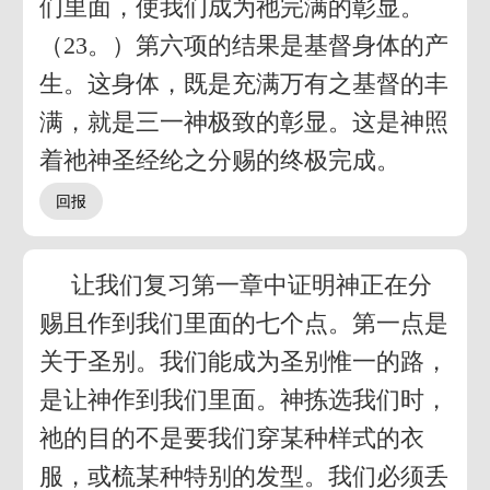
们里面，使我们成为祂完满的彰显。
（23。）第六项的结果是基督身体的产
生。这身体，既是充满万有之基督的丰
满，就是三一神极致的彰显。这是神照
着祂神圣经纶之分赐的终极完成。
让我们复习第一章中证明神正在分
赐且作到我们里面的七个点。第一点是
关于圣别。我们能成为圣别惟一的路，
是让神作到我们里面。神拣选我们时，
祂的目的不是要我们穿某种样式的衣
服，或梳某种特别的发型。我们必须丢