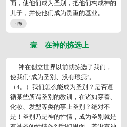
面，使他们成为圣别，把他们构成神的
儿子，并使他们成为贵重的基业。
壹 在神的拣选上
神在创立世界以前就拣选了我们，
使我们‘成为圣别、没有瑕疵’。
（4。）我们怎么能成为圣别？是否遵
循某些所谓圣别的教训，在诸如穿着、
化妆、发型等类的事上圣别？绝对不
是！圣别乃是神的性情，成为圣别就是
有神圣的性情作到我们里面。若没有神