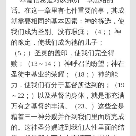
话。在这一章里有七件重要的事，其成
就需要相同的基本因素：神的拣选，使
我们成为圣别、没有瑕疵；（4；）神
的豫定，使我们成为祂的儿子；
（5；）圣灵的盖印，使我们完全得
赎；（13～14；）神呼召的盼望；神在
圣徒中基业的荣耀；（18；）神的能
力，使我们有分于基督所达到的；（19
～22；）以及基督的身体，就是那充满
万有之基督的丰满。（23。）这些全是
藉着三一神分赐并作到我们里面所完成
的。这神圣分赐进到我们人性里面的结