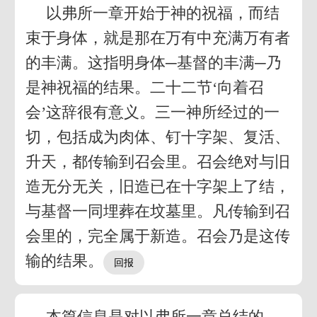
以弗所一章开始于神的祝福，而结
束于身体，就是那在万有中充满万有者
的丰满。这指明身体─基督的丰满─乃
是神祝福的结果。二十二节‘向着召
会’这辞很有意义。三一神所经过的一
切，包括成为肉体、钉十字架、复活、
升天，都传输到召会里。召会绝对与旧
造无分无关，旧造已在十字架上了结，
与基督一同埋葬在坟墓里。凡传输到召
会里的，完全属于新造。召会乃是这传
输的结果。
本篇信息是对以弗所一章总结的