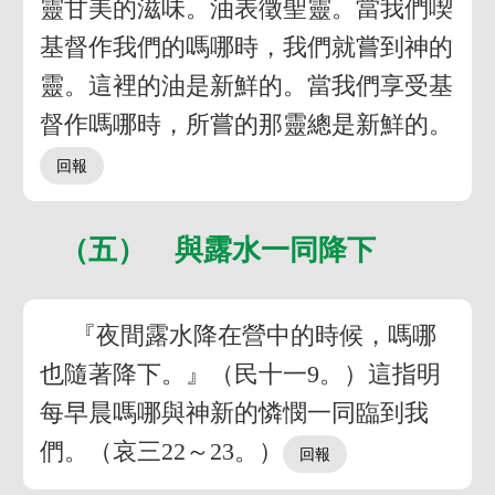
靈甘美的滋味。油表徵聖靈。當我們喫
基督作我們的嗎哪時，我們就嘗到神的
靈。這裡的油是新鮮的。當我們享受基
督作嗎哪時，所嘗的那靈總是新鮮的。
（五） 與露水一同降下
『夜間露水降在營中的時候，嗎哪
也隨著降下。』（民十一9。）這指明
每早晨嗎哪與神新的憐憫一同臨到我
們。（哀三22～23。）