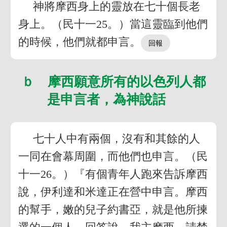
神將摩西身上的靈放在七十個長老
身上。（民十一25。）當這靈臨到他們
的時候，他們就都申言。
ｂ 摩西願意所有的以色列人都
是申言者，為神說話
七十人中有兩個，沒有和其餘的人
一同在會幕周圍，而他們也申言。（民
十一26。）『有個青年人跑來告訴摩西
說，伊利達和米達正在營中申言。摩西
的幫手，嫩的兒子約書亞，就是他所揀