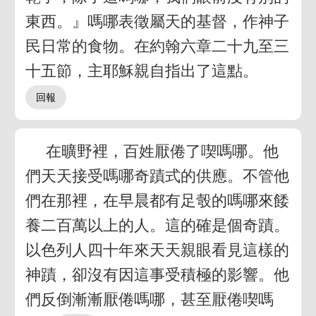
東西。』嗎哪表徵屬天的基督，作神子
民日常的食物。在約翰六章二十九至三
十五節，主耶穌親自指出了這點。
在曠野裡，百姓厭倦了喫嗎哪。他
們天天接受嗎哪奇蹟式的供應。不管他
們在那裡，在早晨都有足彀的嗎哪來餧
養二百萬以上的人。這的確是個奇蹟。
以色列人四十年來天天親眼看見這樣的
神蹟，卻沒有因這事受積極的影響。他
們反倒漸漸厭倦嗎哪，甚至厭倦喫嗎