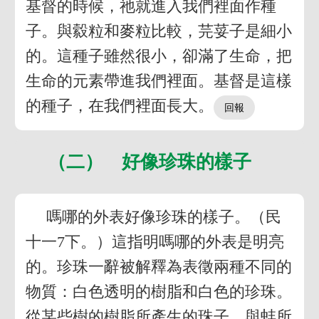
基督的時候，祂就進入我們裡面作種
子。與縠粒和麥粒比較，芫荽子是細小
的。這種子雖然很小，卻滿了生命，把
生命的元素帶進我們裡面。基督是這樣
的種子，在我們裡面長大。
（二） 好像珍珠的樣子
嗎哪的外表好像珍珠的樣子。（民
十一7下。）這指明嗎哪的外表是明亮
的。珍珠一辭被解釋為表徵兩種不同的
物質：白色透明的樹脂和白色的珍珠。
從某些樹的樹脂所產生的珠子，與蚌所