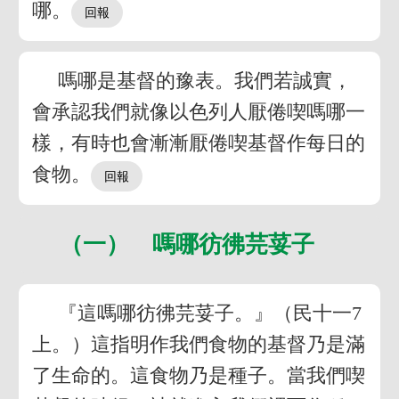
哪。
嗎哪是基督的豫表。我們若誠實，
會承認我們就像以色列人厭倦喫嗎哪一
樣，有時也會漸漸厭倦喫基督作每日的
食物。
（一） 嗎哪彷彿芫荽子
『這嗎哪彷彿芫荽子。』（民十一7
上。）這指明作我們食物的基督乃是滿
了生命的。這食物乃是種子。當我們喫