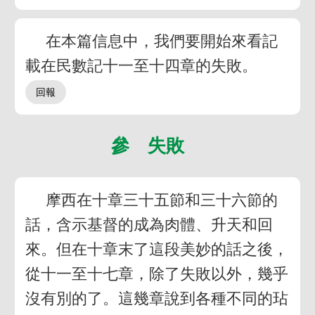
在本篇信息中，我們要開始來看記
載在民數記十一至十四章的失敗。
參 失敗
摩西在十章三十五節和三十六節的
話，含示基督的成為肉體、升天和回
來。但在十章末了這段美妙的話之後，
從十一至十七章，除了失敗以外，幾乎
沒有別的了。這幾章說到各種不同的玷