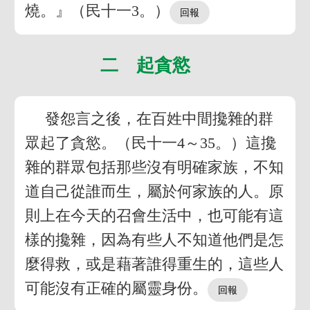
燒。』（民十一3。）
二 起貪慾
發怨言之後，在百姓中間攙雜的群
眾起了貪慾。（民十一4～35。）這攙
雜的群眾包括那些沒有明確家族，不知
道自己從誰而生，屬於何家族的人。原
則上在今天的召會生活中，也可能有這
樣的攙雜，因為有些人不知道他們是怎
麼得救，或是藉著誰得重生的，這些人
可能沒有正確的屬靈身份。