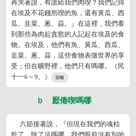
再哭著說，有誰給我們肉喫？我們記得
在埃及不花錢所喫的魚，還有黃瓜、西
瓜、韭菜、蔥、蒜。』在這裡，我們看
到那些為肉起貪慾的人記起在埃及的食
物。在埃及，他們有魚、黃瓜、西瓜、
韭菜、蔥、蒜，這些食物表徵世界的享
受；但在曠野裡，他們只有嗎哪。（民
十一6～9。）
ｂ 厭倦喫嗎哪
六節接著說，『但現在我們的魂枯
乾了，除了這嗎哪，我們眼前沒有別的