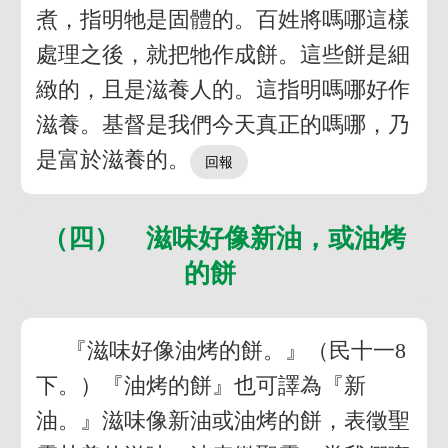
煮，指明牠是固體的。百姓將嗎哪這樣
處理之後，就把牠作成餅。這些餅是細
緻的，且是滋養人的。這指明嗎哪好作
滋養。基督是我們今天真正的嗎哪，乃
是富於滋養的。
（四） 滋味好像新油，或油烤
的餅
『滋味好像油烤的餅。』（民十一8
下。）『油烤的餅』也可譯為『新
油。』滋味像新油或油烤的餅，表徵聖