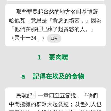
那些群眾起貪慾的地方名叫基博羅
哈他瓦，意思是『貪慾的墳墓，』因為
『他們在那裡埋葬了起貪慾的人。』
（民十一34。）
１ 要肉喫
ａ 記得在埃及的食物
民數記十一章四至五節說，『他們
中間攙雜的群眾大起貪慾；以色列人也