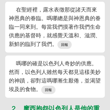
在聖經裡，露水表徵那從諸天而來
神恩典的眷臨。嗎哪總是與神恩典的眷
臨一同來到。每當我們摸著作我們生命
供應的基督時，就感覺天溫和、滋潤、
新鮮的臨到了我們。
嗎哪的確是以色列人奇妙的供應。
然而，以色列人雖然每天都見這樣美妙
的神蹟，卻對這嗎哪漸生厭倦，並渴望
埃及的食物。
２ 摩西抱怨以色列人是他的重