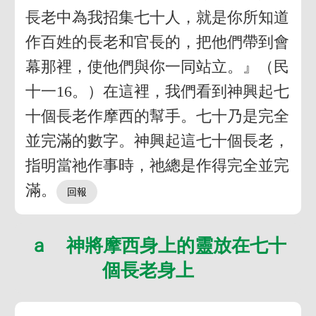
長老中為我招集七十人，就是你所知道
作百姓的長老和官長的，把他們帶到會
幕那裡，使他們與你一同站立。』（民
十一16。）在這裡，我們看到神興起七
十個長老作摩西的幫手。七十乃是完全
並完滿的數字。神興起這七十個長老，
指明當祂作事時，祂總是作得完全並完
滿。
ａ 神將摩西身上的靈放在七十
個長老身上