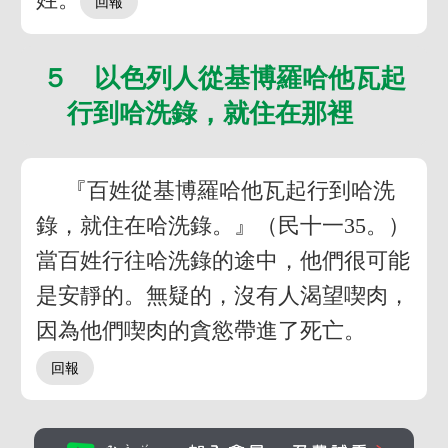
５ 以色列人從基博羅哈他瓦起
行到哈洗錄，就住在那裡
『百姓從基博羅哈他瓦起行到哈洗
錄，就住在哈洗錄。』（民十一35。）
當百姓行往哈洗錄的途中，他們很可能
是安靜的。無疑的，沒有人渴望喫肉，
因為他們喫肉的貪慾帶進了死亡。