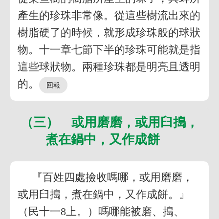
產生的珍珠非常像。從這些樹流出來的
樹脂硬了的時候，就形成珍珠般的球狀
物。十一章七節下半的珍珠可能就是指
這些球狀物。兩種珍珠都是明亮且透明
的。
（三） 或用磨磨，或用臼搗，
煮在鍋中，又作成餅
『百姓四處撿收嗎哪，或用磨磨，
或用臼搗，煮在鍋中，又作成餅。』
（民十一8上。）嗎哪能被磨、搗、