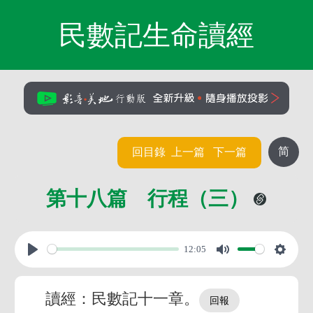
民數記生命讀經
简
回目錄
上一篇
下一篇
第十八篇 行程（三）
12:05
讀經：民數記十一章。