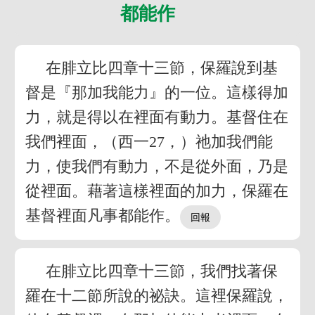
都能作
在腓立比四章十三節，保羅說到基
督是『那加我能力』的一位。這樣得加
力，就是得以在裡面有動力。基督住在
我們裡面，（西一27，）祂加我們能
力，使我們有動力，不是從外面，乃是
從裡面。藉著這樣裡面的加力，保羅在
基督裡面凡事都能作。
在腓立比四章十三節，我們找著保
羅在十二節所說的祕訣。這裡保羅說，