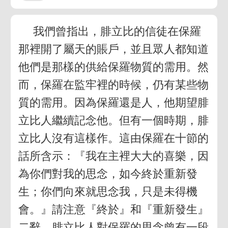
我們曾指出，腓立比的信徒在保羅
那裡開了屬天的賬戶，並且眾人都知道
他們是那樣的供給保羅物質的需用。然
而，保羅在監牢裡的時候，仍有某些物
質的需用。因為保羅還是人，他期望腓
立比人繼續記念他。但有一個時期，腓
立比人沒有這樣作。這由保羅在十節的
話所含示：『我在主裡大大的喜樂，因
為你們對我的思念，如今終於重新發
生；你們向來就思念我，只是未得機
會。』請注意『終於』和『重新發生』
二辭。腓立比人對保羅的思念曾有一段