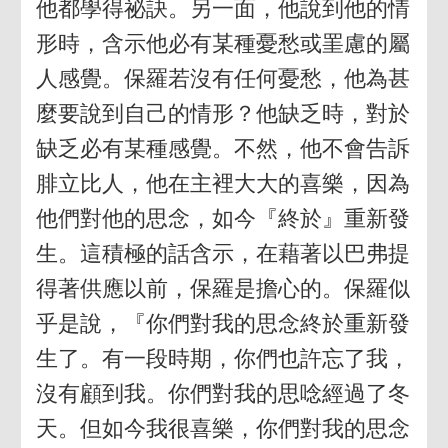
他都學得祕訣。另一面，他說到他的情
形時，含示他必有某種憂愁或罣慮的屬
人感覺。保羅若沒有任何憂愁，他為甚
麼要說到自己的情形？他缺乏時，對於
缺乏必有某種感覺。不然，他不會告訴
腓立比人，他在主裡大大的喜樂，因為
他們對他的思念，如今『終於』重新發
生。這積極的話含示，在藉著以巴弗提
得著供應以前，保羅是擔心的。保羅似
乎是說，『你們對我的思念終於重新發
生了。有一段時期，你們也許忘了我，
沒有顧到我。你們對我的思唸經過了冬
天。但如今我很喜樂，你們對我的思念