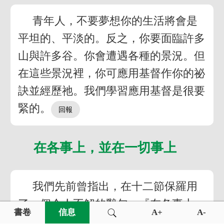
青年人，不要夢想你的生活將會是
平坦的、平淡的。反之，你要面臨許多
山與許多谷。你會遭遇各種的景況。但
在這些景況裡，你可應用基督作你的祕
訣並經歷祂。我們學習應用基督是很要
緊的。
在各事上，並在一切事上
我們先前曾指出，在十二節保羅用
了一個令人不解的辭句：『在各事上，
書卷
信息
A+
A-
並在一切事上』。在『各事』和『一切