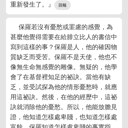
重新發生了。』
保羅若沒有憂愁或罣慮的感覺，為
甚麼他覺得需要在給腓立比人的書信中
寫到這樣的事？保羅是人，他的確因物
質缺乏而受苦。保羅不是天使，他也不
像無生命無感覺的雕像。無疑的，他學
會了在基督裡知足的祕訣。當他有缺
乏，並受試探為他的情形憂愁時，就應
用這祕訣。然後，在他的經歷中，這祕
訣就消除他的憂愁。所以，他能放膽見
證，他知道怎樣處卑賤，也知道怎樣處
富餘。保羅知道怎樣處卑賤的事實指