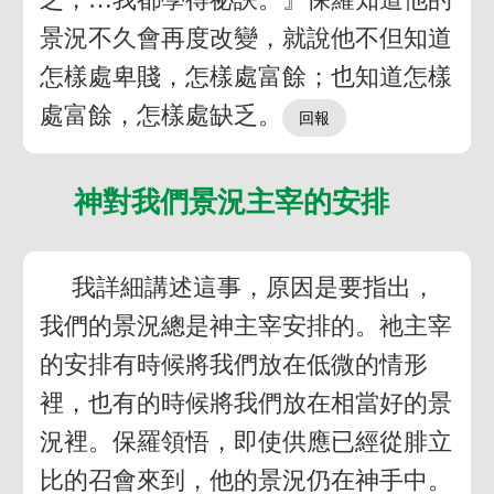
景況不久會再度改變，就說他不但知道
怎樣處卑賤，怎樣處富餘；也知道怎樣
處富餘，怎樣處缺乏。
神對我們景況主宰的安排
我詳細講述這事，原因是要指出，
我們的景況總是神主宰安排的。祂主宰
的安排有時候將我們放在低微的情形
裡，也有的時候將我們放在相當好的景
況裡。保羅領悟，即使供應已經從腓立
比的召會來到，他的景況仍在神手中。