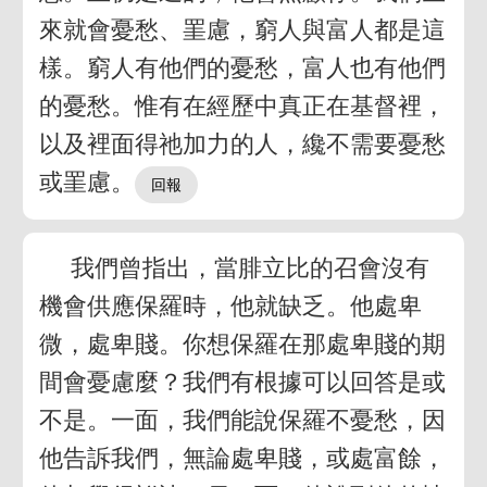
來就會憂愁、罣慮，窮人與富人都是這
樣。窮人有他們的憂愁，富人也有他們
的憂愁。惟有在經歷中真正在基督裡，
以及裡面得祂加力的人，纔不需要憂愁
或罣慮。
我們曾指出，當腓立比的召會沒有
機會供應保羅時，他就缺乏。他處卑
微，處卑賤。你想保羅在那處卑賤的期
間會憂慮麼？我們有根據可以回答是或
不是。一面，我們能說保羅不憂愁，因
他告訴我們，無論處卑賤，或處富餘，