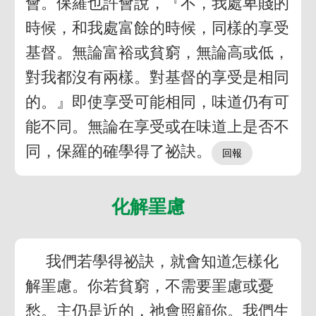
會。保羅也許會說，『不，我處卑賤的
時候，和我處富餘的時候，同樣的享受
基督。無論富裕或貧窮，無論高或低，
對我都沒有兩樣。對基督的享受是相同
的。』即使享受可能相同，味道仍有可
能不同。無論在享受或在味道上是否不
同，保羅的確學得了祕訣。
化解罣慮
我們若學得祕訣，就會知道怎樣化
解罣慮。你若貧窮，不需要罣慮或憂
愁。主仍是近的，祂會照顧你。我們生