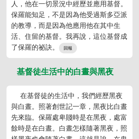
人，他在一切景況中經歷並應用基督。
保羅能知足，不是因為他受過斯多亞派
的教導，而是因為他應用他在其中生
活、住留的基督。我再說，這位基督成
了保羅的祕訣。
基督徒生活中的白晝與黑夜
在基督徒的生活中，我們經歷黑夜
與白晝。照著創世記一章，黑夜比白晝
先來臨。保羅處卑賤時是在黑夜，處富
餘時是在白晝。白晝怎樣隨著黑夜，照