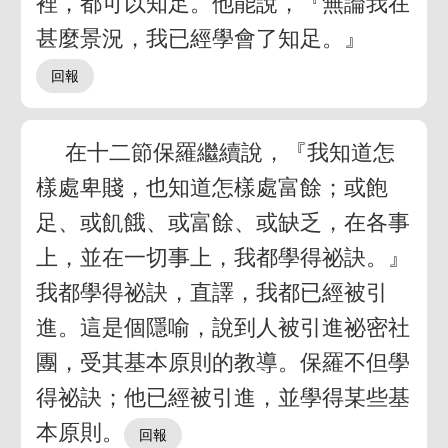
裡，都可以知足。他能說，『無論我在
甚麼景況，我已經學會了知足。』
在十二節保羅繼續說，『我知道怎
樣處卑賤，也知道怎樣處富餘；或飽
足、或飢餓、或富餘、或缺乏，在各事
上，並在一切事上，我都學得祕訣。』
我都學得祕訣，直譯，我都已經被引
進。這是個隱喻，說到人被引進祕密社
團，受其基本原則的教導。保羅不但學
得祕訣；他已經被引進，並學得某些基
本原則。