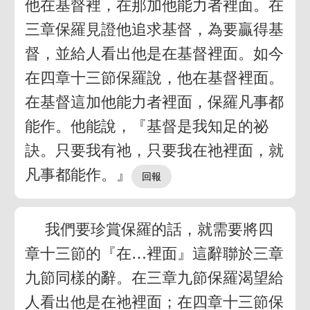
他在基督裡，在那加他能力者裡面。在
三章保羅見證他追求基督，為要贏得基
督，並給人看出他是在基督裡面。如今
在四章十三節保羅說，他在基督裡面。
在基督這加他能力者裡面，保羅凡事都
能作。他能說，『基督是我知足的祕
訣。只要我有祂，只要我在祂裡面，就
凡事都能作。』
我們要珍賞保羅的話，就需要將四
章十三節的『在…裡面』這辭聯於三章
九節同樣的辭。在三章九節保羅渴望給
人看出他是在祂裡面；在四章十三節保