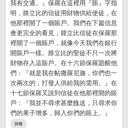
我有交通。』保羅在這裡用『賬』字指
明，腓立比的信徒用財物供給使徒，在
他那裡開了一個賬戶。我們在下篇信息
會更完全的看見，腓立比信徒在保羅那
裡開了一個賬戶，就像今天我們在銀行
開賬戶一樣。腓立比的聖徒不只一次將
財物存入這賬戶。在十六節保羅題醒他
們：『就是我在帖撒羅尼迦，你們也一
次兩次的，打發人供給我的需用。』在
十七節保羅又說到信徒在他那裡開的賬
戶：『我並不尋求甚麼餽送，只尋求你
們的果子增多，歸入你們的賬上。』