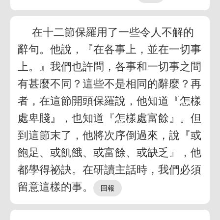
在十二節保羅用了一些令人不解的
辭句。他說，『在各事上，並在一切事
上。』我們也許問，各事和一切事之間
有甚麼不同？這些不是相同的辭麼？再
者，在這節開頭保羅說，他知道『怎樣
處卑賤』，也知道『怎樣處富餘』。但
到這節末了，他將次序倒過來，說『或
飽足、或飢餓、或富餘、或缺乏』，他
都學得祕訣。在研讀主話時，我們必須
留意這樣的事。