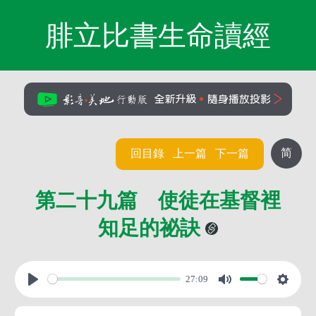
腓立比書生命讀經
简
回目錄
上一篇
下一篇
第二十九篇 使徒在基督裡
知足的祕訣
27:09