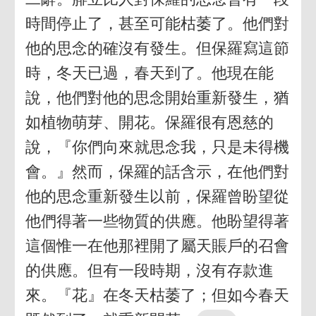
時間停止了，甚至可能枯萎了。他們對
他的思念的確沒有發生。但保羅寫這節
時，冬天已過，春天到了。他現在能
說，他們對他的思念開始重新發生，猶
如植物萌芽、開花。保羅很有恩慈的
說，『你們向來就思念我，只是未得機
會。』然而，保羅的話含示，在他們對
他的思念重新發生以前，保羅曾盼望從
他們得著一些物質的供應。他盼望得著
這個惟一在他那裡開了屬天賬戶的召會
的供應。但有一段時期，沒有存款進
來。『花』在冬天枯萎了；但如今春天