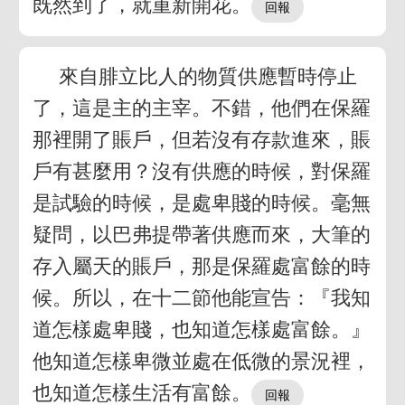
既然到了，就重新開花。
來自腓立比人的物質供應暫時停止
了，這是主的主宰。不錯，他們在保羅
那裡開了賬戶，但若沒有存款進來，賬
戶有甚麼用？沒有供應的時候，對保羅
是試驗的時候，是處卑賤的時候。毫無
疑問，以巴弗提帶著供應而來，大筆的
存入屬天的賬戶，那是保羅處富餘的時
候。所以，在十二節他能宣告：『我知
道怎樣處卑賤，也知道怎樣處富餘。』
他知道怎樣卑微並處在低微的景況裡，
也知道怎樣生活有富餘。