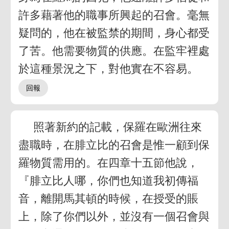
許多藉著他的職事所興起的召會。毫無
疑問的，他在被監禁的期間，身心都受
了苦。他需要物質的供應。在監牢裡處
於這種景況之下，對他實在不容易。
照著新約的記載，保羅在歐洲往來
盡職時，在腓立比的召會是惟一顧到保
羅物質需用的。在四章十五節他說，
『腓立比人哪，你們也知道我初傳福
音，離開馬其頓的時候，在授受的賬
上，除了你們以外，並沒有一個召會與