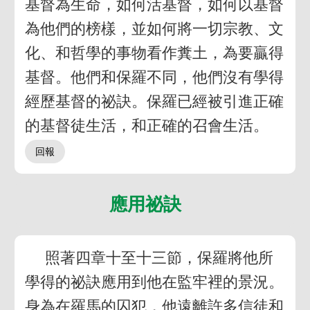
基督為生命，如何活基督，如何以基督
為他們的榜樣，並如何將一切宗教、文
化、和哲學的事物看作糞土，為要贏得
基督。他們和保羅不同，他們沒有學得
經歷基督的祕訣。保羅已經被引進正確
的基督徒生活，和正確的召會生活。
應用祕訣
照著四章十至十三節，保羅將他所
學得的祕訣應用到他在監牢裡的景況。
身為在羅馬的囚犯，他遠離許多信徒和