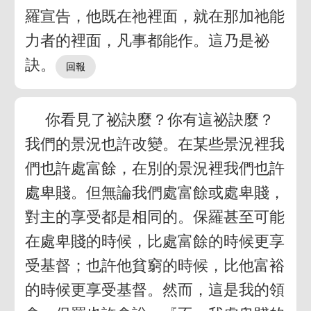
羅宣告，他既在祂裡面，就在那加祂能
力者的裡面，凡事都能作。這乃是祕
訣。
你看見了祕訣麼？你有這祕訣麼？
我們的景況也許改變。在某些景況裡我
們也許處富餘，在別的景況裡我們也許
處卑賤。但無論我們處富餘或處卑賤，
對主的享受都是相同的。保羅甚至可能
在處卑賤的時候，比處富餘的時候更享
受基督；也許他貧窮的時候，比他富裕
的時候更享受基督。然而，這是我的領