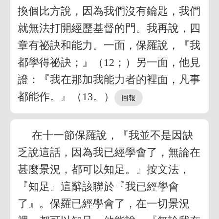
換個比方說，因為我們沒有鑰匙，我們
就無法打開經歷基督的門。我再說，四
章有祕訣和能力。一面，保羅說，『我
都學得祕訣；』（12；）另一面，他見
證：『我在那加我能力者的裡面，凡事
都能作。』（13。）
在十一節保羅說，『我並不是因缺
乏說這話，因為我已經學會了，無論在
甚麼景況，都可以知足。』按文法，
『知足』這辭該聯於『我已經學會
了』。保羅已經學會了，在一切景況