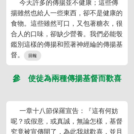
今天許多的傳揚並不健康；這些傳
揚雖然也給人一些東西，卻不是健康的
食物。這些雖然可口，又包著糖衣，很
合人的口味，卻缺少營養。我們必能彀
鑑別這樣的傳揚和照著神經綸的傳揚基
督。
參 使徒為兩種傳揚基督而歡喜
一章十八節保羅宣告：『這有何妨
呢？或假意，或真誠，無論怎樣，基督
究竟被宣傳開了，為此我就歡喜，並且