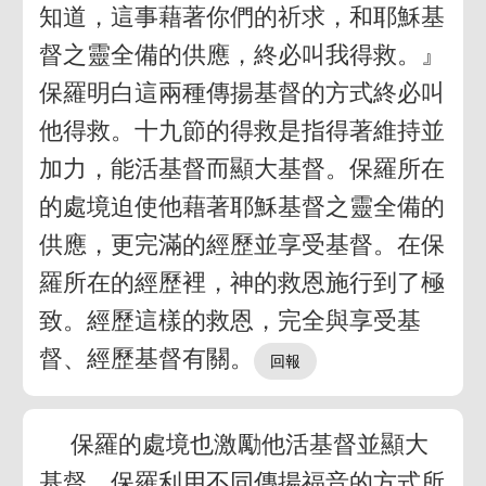
知道，這事藉著你們的祈求，和耶穌基
督之靈全備的供應，終必叫我得救。』
保羅明白這兩種傳揚基督的方式終必叫
他得救。十九節的得救是指得著維持並
加力，能活基督而顯大基督。保羅所在
的處境迫使他藉著耶穌基督之靈全備的
供應，更完滿的經歷並享受基督。在保
羅所在的經歷裡，神的救恩施行到了極
致。經歷這樣的救恩，完全與享受基
督、經歷基督有關。
保羅的處境也激勵他活基督並顯大
基督。保羅利用不同傳揚福音的方式所