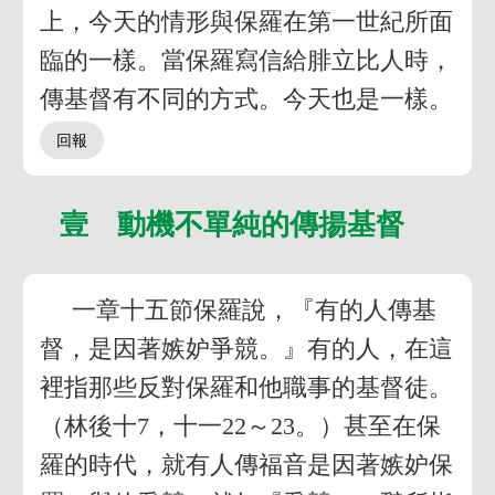
上，今天的情形與保羅在第一世紀所面
臨的一樣。當保羅寫信給腓立比人時，
傳基督有不同的方式。今天也是一樣。
壹 動機不單純的傳揚基督
一章十五節保羅說，『有的人傳基
督，是因著嫉妒爭競。』有的人，在這
裡指那些反對保羅和他職事的基督徒。
（林後十7，十一22～23。）甚至在保
羅的時代，就有人傳福音是因著嫉妒保