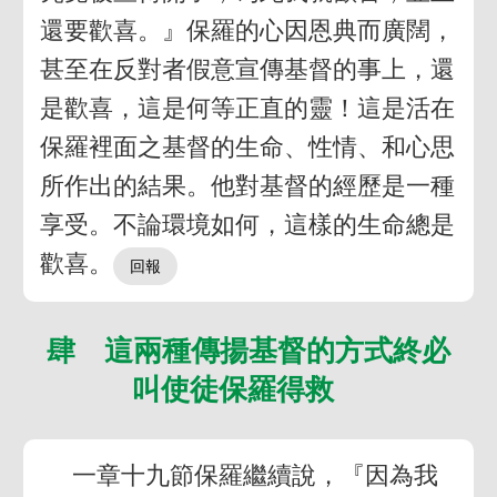
還要歡喜。』保羅的心因恩典而廣闊，
甚至在反對者假意宣傳基督的事上，還
是歡喜，這是何等正直的靈！這是活在
保羅裡面之基督的生命、性情、和心思
所作出的結果。他對基督的經歷是一種
享受。不論環境如何，這樣的生命總是
歡喜。
肆 這兩種傳揚基督的方式終必
叫使徒保羅得救
一章十九節保羅繼續說，『因為我