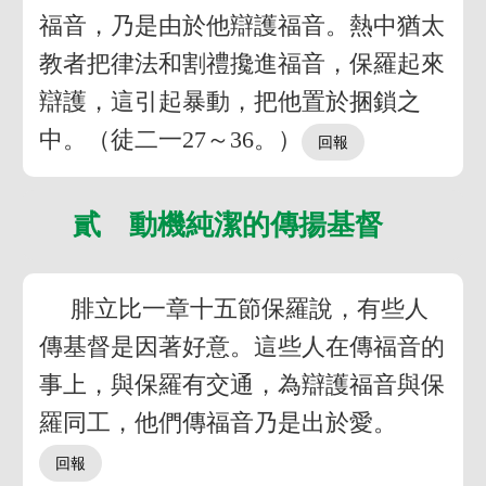
福音，乃是由於他辯護福音。熱中猶太
教者把律法和割禮攙進福音，保羅起來
辯護，這引起暴動，把他置於捆鎖之
中。（徒二一27～36。）
貳 動機純潔的傳揚基督
腓立比一章十五節保羅說，有些人
傳基督是因著好意。這些人在傳福音的
事上，與保羅有交通，為辯護福音與保
羅同工，他們傳福音乃是出於愛。