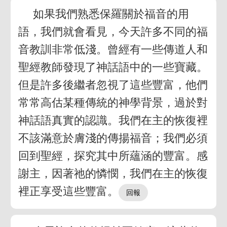
如果我們熟悉保羅關於福音的用
語，我們就會看見，今天許多不同的福
音教訓非常低淺。曾經有一些傳道人和
聖經教師發現了神話語中的一些寶藏。
但是許多後繼者忽視了這些豐富，他們
常常高估某種傳統的神學背景，過於對
神話語真實的認識。我們在主的恢復裡
不該滿意於膚淺的傳揚福音；我們必須
回到聖經，探究其中所蘊涵的豐富。感
謝主，因著祂的憐憫，我們在主的恢復
裡正享受這些豐富。