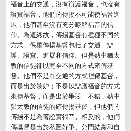
福音上的交通，沒有辯護福音，也沒有
證實福音，他們的傳揚不可能使福音進
展，他們甚至沒有充分瞭解福音的信
仰。為這緣故，傳揚基督有種種不同的
方式。保羅傳揚基督包括了交通、辯
護、證實、進展和信仰。但是熱中猶太
教的信徒卻以完全不同的方式來傳基
督。他們不是在交通的方式裡傳基督，
而是出於嫉妒；不是以辯護福音的方式
來傳基督，而是出於爭競。不錯，熱中
猶太教的信徒的確傳揚基督，但他們的
傳揚不是為著證實福音。相反的，他們
傳基督是出於私圖好爭、分門結黨和自