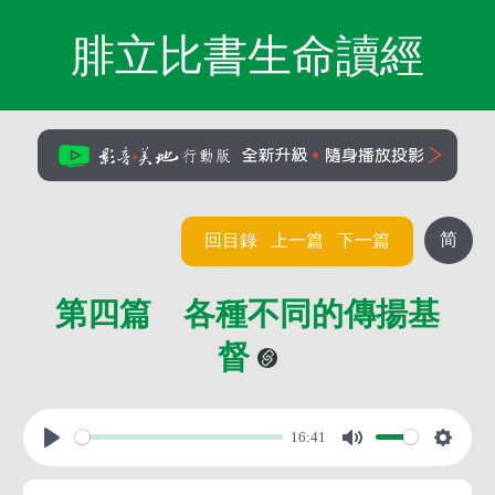
腓立比書生命讀經
简
回目錄
上一篇
下一篇
第四篇 各種不同的傳揚基
督
16:41