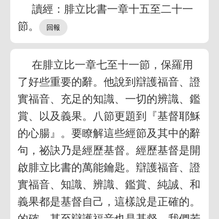
讀經：腓立比書一章十五至二十一
節。
在腓立比一章七至十一節，保羅用
了好些重要的辭。他說到辯護福音、證
實福音、充足的知識、一切的辨識、鑑
賞、以及義果。八節更題到『基督耶穌
的心腸』。要瞭解這些經節及其中的辭
句，祕訣乃是經歷基督。經歷基督是開
啟腓立比書的萬能鑰匙。辯護福音、證
實福音、知識、辨識、鑑賞、純誠、和
義果都是基督自己，這樣說是正確的。
的確，甚至辯護福音也是基督。我們若