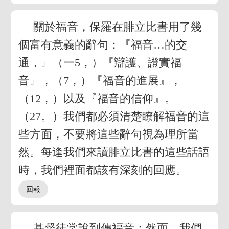
關於福音，保羅在腓立比書用了幾
個富有意義的辭句：『福音…的交
通，』（一5，）『辯護、證實福
音』，（7，）『福音的進展』，
（12，）以及『福音的信仰』。
（27。）我們都必須清楚瞭解福音的這
些方面，不要將這些辭句視為理所當
然。每逢我們來讀腓立比書的這些話語
時，我們裡面都該有深刻的回應。
基督徒常說到傳福音；然而，我們