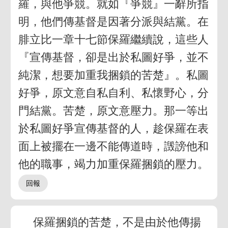
羅，與他爭競。就如『爭競』一辭所指
明，他們傳基督是因著分派與結黨。在
腓立比一章十七節保羅繼續說，這些人
『宣傳基督，卻是出於私圖好爭，並不
純潔，想要加重我捆鎖的苦楚』。私圖
好爭，原文意自私自利、私懷野心，分
門結黨。苦楚，原文意壓力。那一等出
於私圖好爭宣傳基督的人，趁保羅在表
面上被擺在一邊不能傳道時，譭謗他和
他的職事，竭力加重保羅捆鎖的壓力。
保羅捆鎖的苦楚，不是由於他傳揚