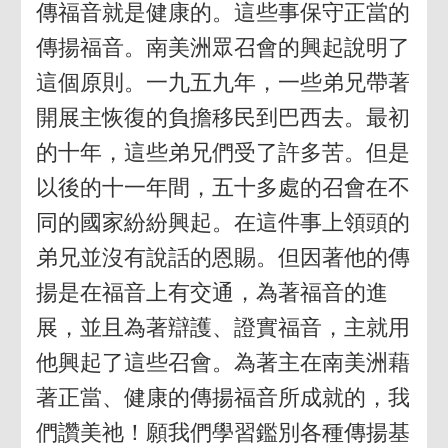
傳福音就是健康的。這些事保守正當的
傳揚福音。南美洲眾召會的興起說明了
這個原則。一九五九年，一些弟兄帶著
開展主恢復的負擔移民到巴西去。最初
的十年，這些弟兄們受了許多苦。但是
以後的十一年間，五十多處的召會在不
同的國家紛紛興起。在這件事上領頭的
弟兄並沒有說話的恩賜。但因著他的傳
揚是在福音上有交通，為著福音的進
展，並且為著辯護、證實福音，主就用
他興起了這些召會。為著主在南美洲藉
著正當、健康的傳揚福音所成就的，我
們讚美祂！願我們學習鑑別各種傳揚基