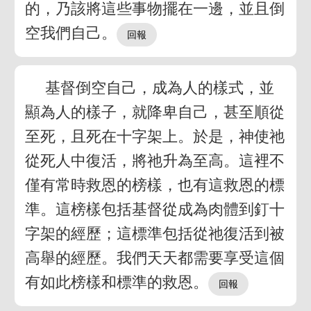
的，乃該將這些事物擺在一邊，並且倒
空我們自己。
基督倒空自己，成為人的樣式，並
顯為人的樣子，就降卑自己，甚至順從
至死，且死在十字架上。於是，神使祂
從死人中復活，將祂升為至高。這裡不
僅有常時救恩的榜樣，也有這救恩的標
準。這榜樣包括基督從成為肉體到釘十
字架的經歷；這標準包括從祂復活到被
高舉的經歷。我們天天都需要享受這個
有如此榜樣和標準的救恩。