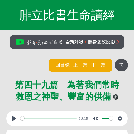
腓立比書生命讀經
简
回目錄
上一篇
下一篇
第四十九篇 為著我們常時
救恩之神聖、豐富的供備
18:19