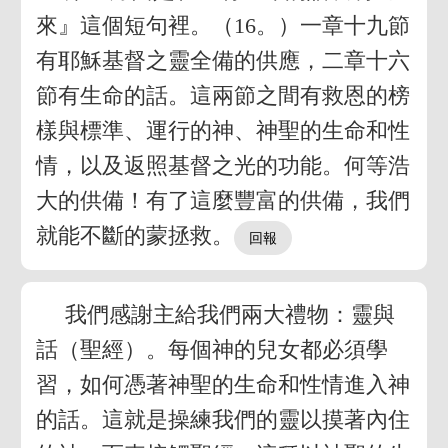
來』這個短句裡。（16。）一章十九節
有耶穌基督之靈全備的供應，二章十六
節有生命的話。這兩節之間有救恩的榜
樣與標準、運行的神、神聖的生命和性
情，以及返照基督之光的功能。何等浩
大的供備！有了這麼豐富的供備，我們
就能不斷的蒙拯救。
我們感謝主給我們兩大禮物：靈與
話（聖經）。每個神的兒女都必須學
習，如何憑著神聖的生命和性情進入神
的話。這就是操練我們的靈以摸著內住