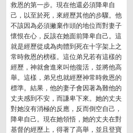
救恩的第一步。現在他還必須降卑自
己，以至於死，來經歷其他的步驟。他
不該因為必須撇棄作頭的地位而對妻子
懷恨在心，反該在她面前降卑自己。這
就是經歷從成為肉體到死在十字架上之
常時救恩的榜樣。這位弟兄若有這樣的
經歷，神就會進來叫他復活，並將他高
舉。這樣，弟兄也就經歷神常時救恩的
標準。結果，他的妻子會因著為難他的
丈夫感到不安，而謙卑下來。她的丈夫
對她沒有消極的反應，反而倒空自己，
降卑自己。現在她領悟，她的丈夫在對
基督的經歷上，得著了高舉，並且登寶