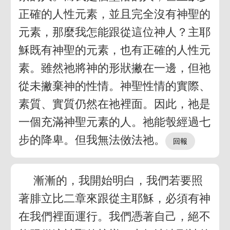
正確的人性元素，並且完全沒有神聖的
元素，那麼我怎能跟從這位神人？主耶
穌既有神聖的元素，也有正確的人性元
素。雖然祂將神的形狀撇在一邊，但祂
從未撇棄神的性情。神聖性情的實際、
素質、實質仍然在祂裡面。因此，祂是
一個充滿神聖元素的人。祂能彀經過七
步的降卑。但我無法傚法祂。
漸漸的，我開始明白，我們若要照
著腓立比二章來跟從主耶穌，必須有神
在我們裡面運行。我們憑著自己，絕不