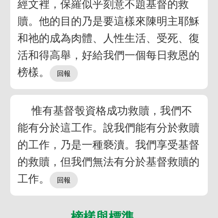
經文裡，保羅似乎刻意不題基督的救
贖。他的目的乃是要這樣來陳明主耶穌
和祂的成為肉體、人性生活、受死、復
活和得高舉，好給我們一個每日救恩的
榜樣。
惟有基督彀資格成功救贖，我們不
能有分於這工作。說我們能有分於救贖
的工作，乃是一種褻瀆。我們享受基督
的救贖，但我們無法有分於基督救贖的
工作。
榜樣與標準