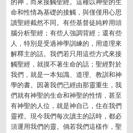
的神，而來接觸聖經。這種以神聖的生
命和性情為基礎的接觸，與僅僅用心思
讀聖經截然不同。有些基督徒純粹用頭
腦分析聖經；有些人強調背經；還有些
人，特別是受過神學訓練的，用道理來
解釋主的話。我們若只用這些方式來接
觸聖經，就摸不著生命的話；聖經對於
我們，就是一本知識、道理、教訓和神
學的書。因著我們已經由那靈重生，我
們就有神聖的生命和神聖的性情，甚至
有神聖的人位，就是神自己，住在我們
靈裡。現今我們每次讀主的話時，都必
須運用我們的靈。倘若我們這樣作，聖