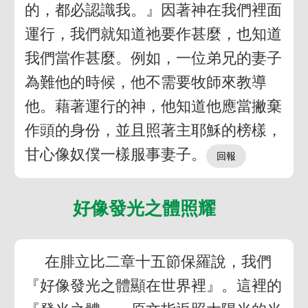
的，都必認識我。』因著神在我們裡面
運行，我們就知道祂要作甚麼，也知道
我們當作甚麼。例如，一位弟兄的妻子
為難他的時候，他不需要牧師來教導
他。藉著運行的神，他知道他應當撇棄
作頭的身份，並且照著主耶穌的榜樣，
甘心像奴僕一樣服事妻子。
好像發光之體照耀
在腓立比二章十五節保羅說，我們
『好像發光之體顯在世界裡』。這裡的