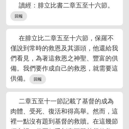
讀經：腓立比書二章五至十六節。
在腓立比二章五至十六節，保羅不
僅說到常時的救恩及其源頭，他還給我
們看見，為著這救恩之神聖、豐富的供
備。我們要作成自己的救恩，就需要這
供備。
二章五至十一節記載了基督的成為
肉體、受死、復活和得高舉。然而，這
裡一點沒有題到基督的救贖。在這幾節