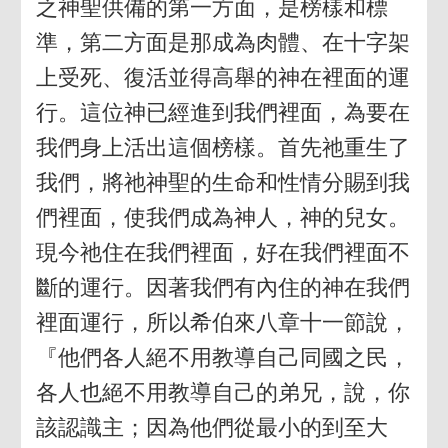
之神聖供備的第一方面，是榜樣和標
準，第二方面是那成為肉體、在十字架
上受死、復活並得高舉的神在裡面的運
行。這位神已經進到我們裡面，為要在
我們身上活出這個榜樣。首先祂重生了
我們，將祂神聖的生命和性情分賜到我
們裡面，使我們成為神人，神的兒女。
現今祂住在我們裡面，好在我們裡面不
斷的運行。因著我們有內住的神在我們
裡面運行，所以希伯來八章十一節說，
『他們各人絕不用教導自己同國之民，
各人也絕不用教導自己的弟兄，說，你
該認識主；因為他們從最小的到至大