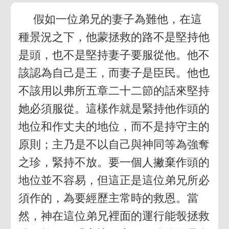
假如一位弟兄的妻子為難他，在這
種景況之下，他蒙拯救的路不是堅持他
是頭，也不是堅持妻子要服從他。他不
該認為自己是王，而妻子是臣民。他也
不該用以弗所五章二十二節的話來堅持
她必須服從。這樣作就是緊持他作頭的
地位和作丈夫的地位，而不是持守主的
原則；主乃是不以自己與神同等為強奪
之珍，緊持不放。要一個人撇棄作頭的
地位並不容易，但這正是這位弟兄所必
須作的，為要經歷主常時的救恩。當
然，神在這位弟兄裡面的運行能彀拯救