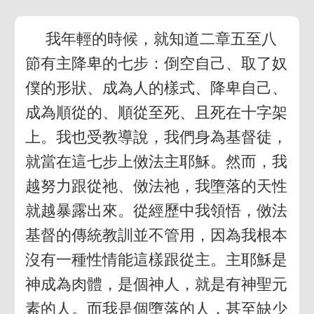
我年輕的時候，就知道二章五至八
節有主降卑的七步：倒空自己、取了奴
僕的形狀、成為人的樣式、降卑自己、
成為順從的、順從至死、且死在十字架
上。我也受教導說，我們身為基督徒，
就當在這七步上傚法主耶穌。然而，我
越努力跟從祂、傚法祂，我墮落的天性
就越暴露出來。從經歷中我領悟，傚法
基督的傳統教訓並不管用，因為我根本
沒有一種性情能這樣跟從主。主耶穌是
神成為肉體，是個神人，就是有神聖元
素的人。而我是個墮落的人，甚至缺少