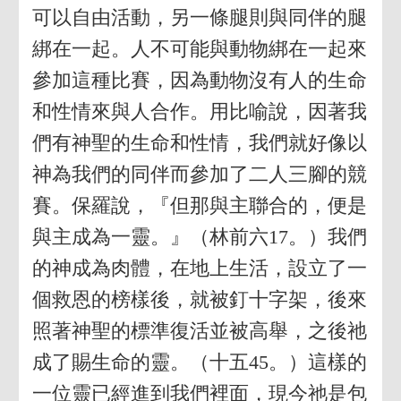
可以自由活動，另一條腿則與同伴的腿
綁在一起。人不可能與動物綁在一起來
參加這種比賽，因為動物沒有人的生命
和性情來與人合作。用比喻說，因著我
們有神聖的生命和性情，我們就好像以
神為我們的同伴而參加了二人三腳的競
賽。保羅說，『但那與主聯合的，便是
與主成為一靈。』（林前六17。）我們
的神成為肉體，在地上生活，設立了一
個救恩的榜樣後，就被釘十字架，後來
照著神聖的標準復活並被高舉，之後祂
成了賜生命的靈。（十五45。）這樣的
一位靈已經進到我們裡面，現今祂是包