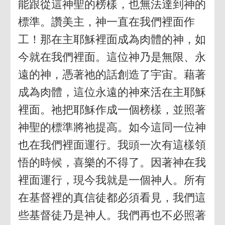
能跟從這神聖的榜樣，也無法達到神的
標準。讚美主，神一直在我們裡面作
工！那在主耶穌裡面成為肉體的神，如
今就在我們裡面。這位神乃是無限、永
遠的神，憑著祂的話創造了宇宙。藉著
成為肉體，這位永遠的神來活在主耶穌
裡面。祂把耶穌作成一個榜樣，並照著
神聖的標準將祂提高。如今這同一位神
也在我們裡面運行。我頭一次有這樣領
悟的時候，喜樂的不得了。因著神在我
裡面運行，現今我就是一個神人。所有
在基督裡的真信徒都必須看見，我們這
些基督徒乃是神人。我們再也不必照著