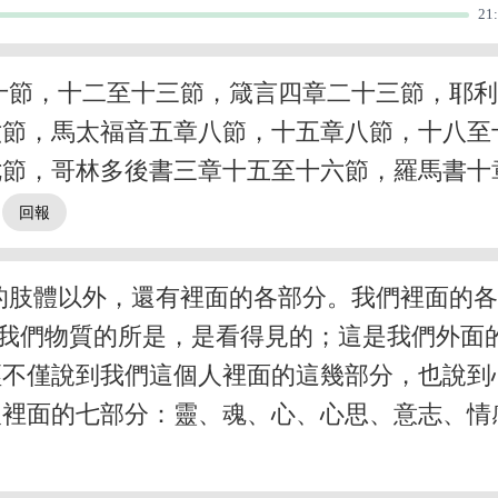
21
十節，十二至十三節，箴言四章二十三節，耶
六節，馬太福音五章八節，十五章八節，十八至
七節，哥林多後書三章十五至十六節，羅馬書十
。
的肢體以外，還有裡面的各部分。我們裡面的
我們物質的所是，是看得見的；這是我們外面
經不僅說到我們這個人裡面的這幾部分，也說到
人裡面的七部分：靈、魂、心、心思、意志、情