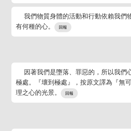
我們物質身體的活動和行動依賴我們
有何種的心。
因著我們是墮落、罪惡的，所以我們
極處。『壞到極處』，按原文譯為『無
理之心的光景。