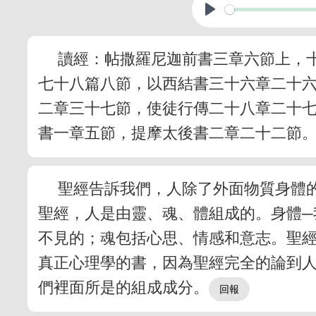
讀經：帖撒羅尼迦前書三章六節上，
七十八篇八節，以西結書三十六章二十
二章三十七節，使徒行傳二十八章二十
書一章五節，提摩太後書二章二十二節
聖經告訴我們，人除了外面物質身體
聖經，人是由靈、魂、體組成的。身體─
不見的；魂包括心思、情感和意志。聖
真正心理學的書，因為聖經完全的論到
們裡面所是的組成成分。