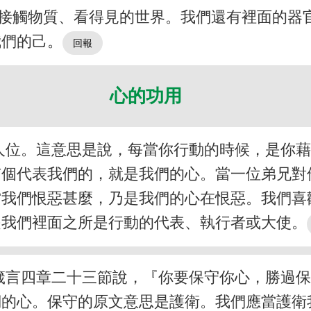
來接觸物質、看得見的世界。我們還有裡面的器
我們的己。
心的功用
人位。這意思是說，每當你行動的時候，是你
有個代表我們的，就是我們的心。當一位弟兄對
當我們恨惡甚麼，乃是我們的心在恨惡。我們喜
是我們裡面之所是行動的代表、執行者或大使。
箴言四章二十三節說，『你要保守你心，勝過
們的心。保守的原文意思是護衛。我們應當護衛