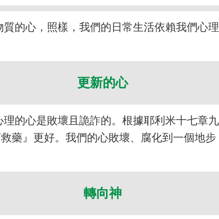
物質的心，照樣，我們的日常生活依賴我們心
更新的心
心理的心是敗壞且詭詐的。根據耶利米十七章
可救藥』更好。我們的心敗壞、腐化到一個地步
轉向神