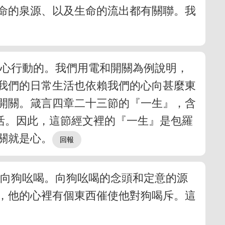
命的泉源、以及生命的流出都有關聯。我
的心行動的。我們用電和開關為例說明，
我們的日常生活也依賴我們的心向甚麼東
開關。箴言四章二十三節的『一生』，含
活。因此，這節經文裡的『一生』是包羅
關就是心。
就向狗吆喝。向狗吆喝的念頭和定意的源
，他的心裡有個東西催使他對狗喝斥。這