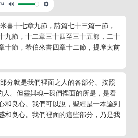
:34
利米書十七章九節，詩篇七十三篇一節，
十九節，十二章三十四至三十五節，二十
章十節，希伯來書四章十二節，提摩太前
各部分就是我們裡面之人的各部分。按照
的人。但靈與魂─我們裡面的所是，是看
心和良心。我們可以說，聖經是一本論到
感和良心。我們裡面的這些部分，乃是我