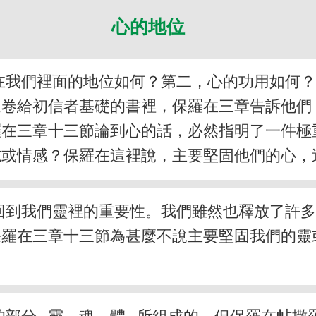
心的地位
在我們裡面的地位如何？第二，心的功用如何
這卷給初信者基礎的書裡，保羅在三章告訴他們
羅在三章十三節論到心的話，必然指明了一件極
志或情感？保羅在這裡說，主要堅固他們的心，
回到我們靈裡的重要性。我們雖然也釋放了許
保羅在三章十三節為甚麼不說主要堅固我們的靈