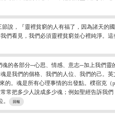
三節說，『靈裡貧窮的人有福了，因為諸天的
給我們看見，我們必須靈裡貧窮並心裡純淨。這
們魂的各部分─心思、情感、意志─加上我們靈
是我們的個格、我們的人位、我們的己。英文裡ps
變來的。魂是所有心理事情的出發點。樸宿克（ps
經常常把多少人說成多少魂；例如聖經告訴我們
位。