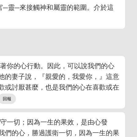
官─靈─來接觸神和屬靈的範圍。介於這
藉著你的心行動。因此，可以說我們的心
他的妻子說，『親愛的，我愛你，』這意
歡或討厭甚麼，也是我們的心在喜歡或在
保守一切；因為一生的果效，是由心發
我們的心，勝過護衛一切，因為一生的果