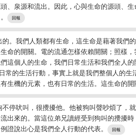
源頭、泉源和流出。因此，心與生命的源頭、生
出。
出的。我們人類都有生命，這生命是藉著我們
人生命的開關。電的流通怎樣依賴開關；照樣，
我們這個人的生命，我們日常生活和我們全人的
日常的生活行動，事實上就是我們整個人的生
生有生機的元素，也有日常的生活。這生命的開
狗不停吠叫，很攪擾他。他被狗叫聲吵煩了，
湧流出來的。當這位弟兄讀經受到狗叫的攪擾時
個例證說出心是我們全人行動的代表。