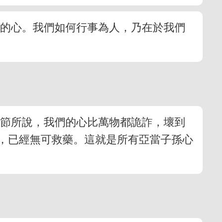
理的心。我們如何行事為人，乃在於我們
九節所說，我們的心比萬物都詭詐，壞到
，已經無可救藥。這就是所有亞當子孫心