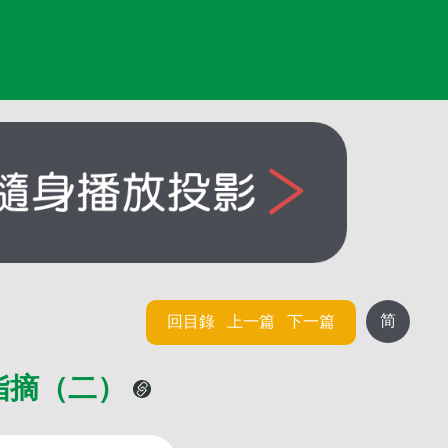
简
回目錄
上一篇
下一篇
指摘（二）