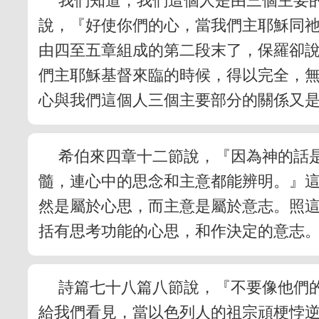
我們知道，我們這個人是由三個主要
說，『好使你們的心，當我們主耶穌同
由四至五章組成的第二段末了，保羅卻
們主耶穌基督來臨的時候，得以完全，無
心與我們這個人三個主要部分的關係又
希伯來四章十二節說，『因為神的話
髓，連心中的思念和主意都能辨明。』
然是屬於心思，而主意是屬於意志。照
括有思考功能的心思，和作決定的意志
詩篇七十八篇八節說，『不要像他們
給我們看見，當以色列人的祖宗頑梗悖