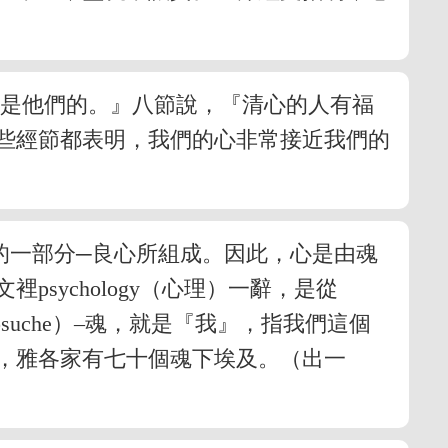
國是他們的。』八節說，『清心的人有福
些經節都表明，我們的心非常接近我們的
的一部分─良心所組成。因此，心是由魂
ychology（心理）一辭，是從
uche）–魂，就是『我』，指我們這個
，雅各家有七十個魂下埃及。（出一