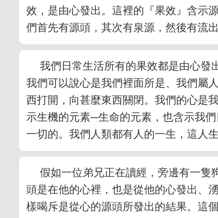
效，是由心發出。這裡的『果效』含示
們首先有源頭，其次有泉源，然後有流
我們日常生活所有的果效都是由心發
我們可以說心是我們裡面所是、我們屬
西打開，向甚麼東西關閉。我們的心是
示生機的元素─生命的元素，也含示我們
一切的。我們人類都有人的一生，這人
假如一位弟兄正在讀經，旁邊有一隻
頭是在他的心裡，也是從他的心發出、
樣喝斥是從心的源頭所發出的結果。這