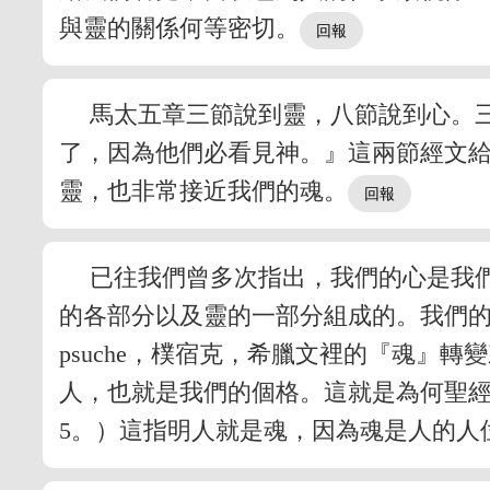
與靈的關係何等密切。
馬太五章三節說到靈，八節說到心。
了，因為他們必看見神。』這兩節經文
靈，也非常接近我們的魂。
已往我們曾多次指出，我們的心是我
的各部分以及靈的一部分組成的。我們的魂
psuche，樸宿克，希臘文裡的『魂』轉
人，也就是我們的個格。這就是為何聖
5。）這指明人就是魂，因為魂是人的人