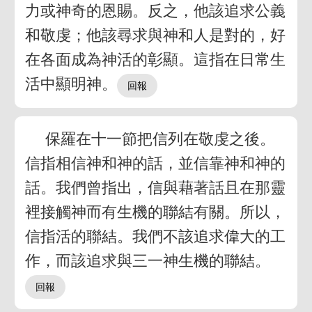
力或神奇的恩賜。反之，他該追求公義
和敬虔；他該尋求與神和人是對的，好
在各面成為神活的彰顯。這指在日常生
活中顯明神。
保羅在十一節把信列在敬虔之後。
信指相信神和神的話，並信靠神和神的
話。我們曾指出，信與藉著話且在那靈
裡接觸神而有生機的聯結有關。所以，
信指活的聯結。我們不該追求偉大的工
作，而該追求與三一神生機的聯結。