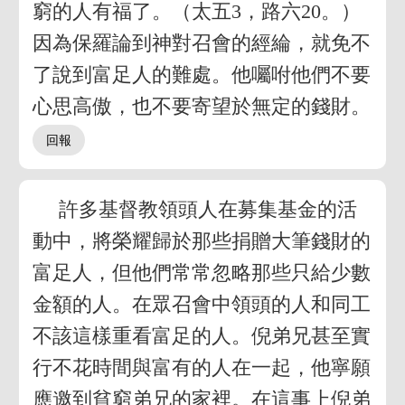
窮的人有福了。（太五3，路六20。）
因為保羅論到神對召會的經綸，就免不
了說到富足人的難處。他囑咐他們不要
心思高傲，也不要寄望於無定的錢財。
許多基督教領頭人在募集基金的活
動中，將榮耀歸於那些捐贈大筆錢財的
富足人，但他們常常忽略那些只給少數
金額的人。在眾召會中領頭的人和同工
不該這樣重看富足的人。倪弟兄甚至實
行不花時間與富有的人在一起，他寧願
應邀到貧窮弟兄的家裡。在這事上倪弟