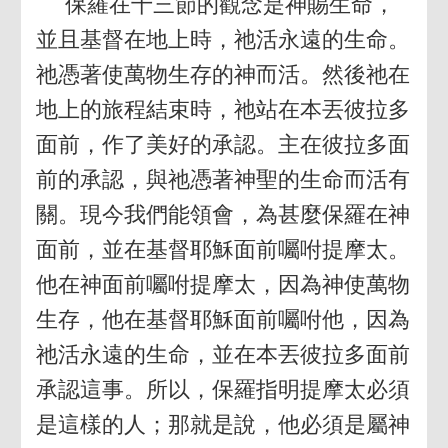
保羅在十三節的觀念是神賜生命，
並且基督在地上時，祂活永遠的生命。
祂憑著使萬物生存的神而活。然後祂在
地上的旅程結束時，祂站在本丟彼拉多
面前，作了美好的承認。主在彼拉多面
前的承認，與祂憑著神聖的生命而活有
關。現今我們能領會，為甚麼保羅在神
面前，並在基督耶穌面前囑咐提摩太。
他在神面前囑咐提摩太，因為神使萬物
生存，他在基督耶穌面前囑咐他，因為
祂活永遠的生命，並在本丟彼拉多面前
承認這事。所以，保羅指明提摩太必須
是這樣的人；那就是說，他必須是屬神