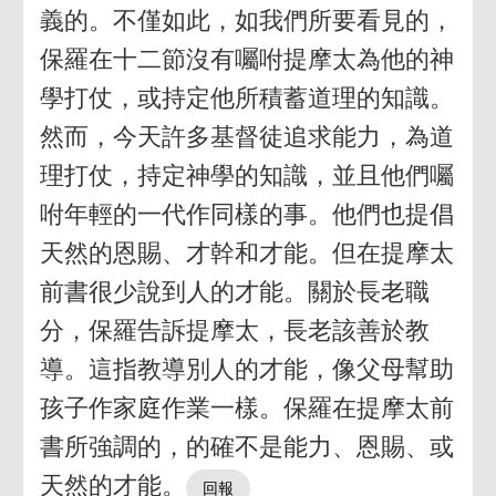
義的。不僅如此，如我們所要看見的，
保羅在十二節沒有囑咐提摩太為他的神
學打仗，或持定他所積蓄道理的知識。
然而，今天許多基督徒追求能力，為道
理打仗，持定神學的知識，並且他們囑
咐年輕的一代作同樣的事。他們也提倡
天然的恩賜、才幹和才能。但在提摩太
前書很少說到人的才能。關於長老職
分，保羅告訴提摩太，長老該善於教
導。這指教導別人的才能，像父母幫助
孩子作家庭作業一樣。保羅在提摩太前
書所強調的，的確不是能力、恩賜、或
天然的才能。