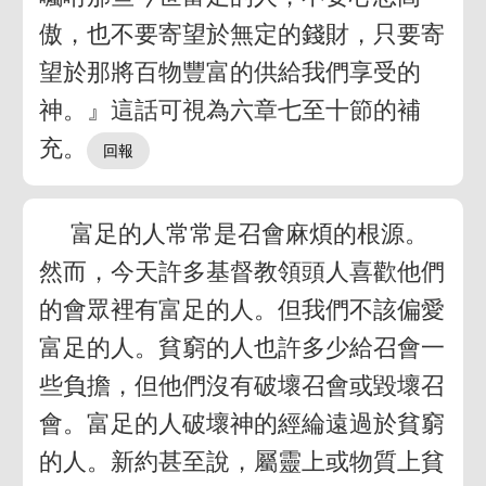
傲，也不要寄望於無定的錢財，只要寄
望於那將百物豐富的供給我們享受的
神。』這話可視為六章七至十節的補
充。
富足的人常常是召會麻煩的根源。
然而，今天許多基督教領頭人喜歡他們
的會眾裡有富足的人。但我們不該偏愛
富足的人。貧窮的人也許多少給召會一
些負擔，但他們沒有破壞召會或毀壞召
會。富足的人破壞神的經綸遠過於貧窮
的人。新約甚至說，屬靈上或物質上貧