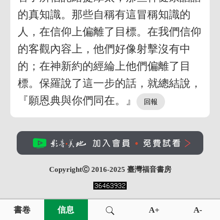
的真知識。那些自稱有這冒稱知識的
人，在信仰上偏離了目標。在我們信仰
的客觀內容上，他們好像射擊沒有中
的；在神新約的經綸上他們偏離了目
標。保羅說了這一步的話，就總結說，
『願恩典與你們同在。』
CopyrightⒸ 2016-2025
臺灣福音書房
書卷
信息
A+
A-