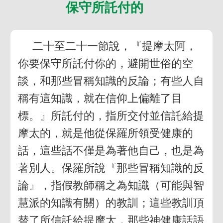
保守所託付的
二十至二十一節說，『提摩太阿，
你要保守所託付你的，避開世俗的空
談，和那些冒稱知識的反論；有些人自
稱有這知識，就在信仰上偏離了目
標。』所託付的，指所交付並信託給提
摩太的，就是他從保羅所領受健康的
話，這些話不僅是為著他自己，也是為
著別人。保羅所說『那些冒稱知識的反
論』，指假教師稱之為知識（可能與智
慧派的知識有關）的教訓；這些教訓頂
替了所信託給提摩太，那些神健康話語