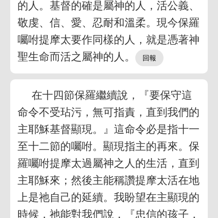
的人。基督的確是屬神的人，活公義、
敬虔、信、愛、忍耐和溫柔。現今保羅
囑咐提摩太要作同樣的人，就是憑著神
聖生命而活之屬神的人。
在十四節保羅繼續說，『要保守這
命令不受玷污，無可指責，直到我們的
主耶穌基督顯現。』這命令必是指十一
至十二節的囑咐。顯現指主的再來。保
羅囑咐提摩太過屬神之人的生活，直到
主耶穌來；然後主能稱讚提摩太活在地
上是祂自己的延續。我盼望在主顯現的
時候，祂能對我們說，『忠信的孩子，