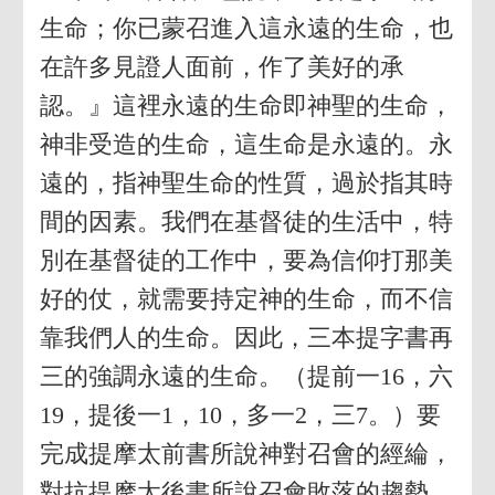
生命；你已蒙召進入這永遠的生命，也
在許多見證人面前，作了美好的承
認。』這裡永遠的生命即神聖的生命，
神非受造的生命，這生命是永遠的。永
遠的，指神聖生命的性質，過於指其時
間的因素。我們在基督徒的生活中，特
別在基督徒的工作中，要為信仰打那美
好的仗，就需要持定神的生命，而不信
靠我們人的生命。因此，三本提字書再
三的強調永遠的生命。（提前一16，六
19，提後一1，10，多一2，三7。）要
完成提摩太前書所說神對召會的經綸，
對抗提摩太後書所說召會敗落的趨勢，