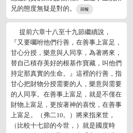
兄的態度無疑是對的。
提前六章十八至十九節繼續說，
『又要囑咐他們行善，在善事上富足，
甘心分授，樂意與人同享，為著將來，
替自己積存美好的根基作寶藏，叫他們
持定那真實的生命。』這裡的行善，指
甘心把財物分授需要的人，樂意與需要
的人同享。在善事上富足，就是不僅在
財物上富足，更按著神的喜悅，在善事
上富足。（弗二10。）將來指來世，
（比較十七節的今世，）就是國度時