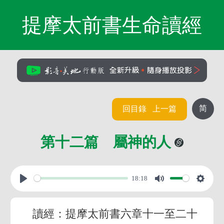
提摩太前書生命讀經
简
回目錄
上一篇
第十二篇 屬神的人
18:18
讀經：提摩太前書六章十一至二十