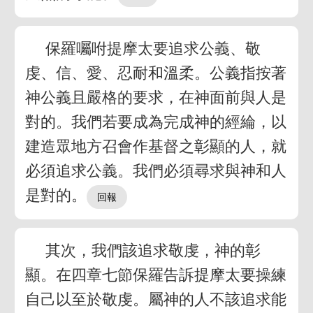
保羅囑咐提摩太要追求公義、敬
虔、信、愛、忍耐和溫柔。公義指按著
神公義且嚴格的要求，在神面前與人是
對的。我們若要成為完成神的經綸，以
建造眾地方召會作基督之彰顯的人，就
必須追求公義。我們必須尋求與神和人
是對的。
其次，我們該追求敬虔，神的彰
顯。在四章七節保羅告訴提摩太要操練
自己以至於敬虔。屬神的人不該追求能