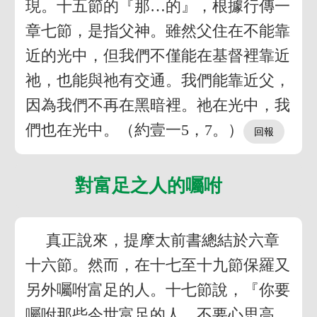
現。十五節的『那…的』，根據行傳一
章七節，是指父神。雖然父住在不能靠
近的光中，但我們不僅能在基督裡靠近
祂，也能與祂有交通。我們能靠近父，
因為我們不再在黑暗裡。祂在光中，我
們也在光中。（約壹一5，7。）
對富足之人的囑咐
真正說來，提摩太前書總結於六章
十六節。然而，在十七至十九節保羅又
另外囑咐富足的人。十七節說，『你要
囑咐那些今世富足的人，不要心思高