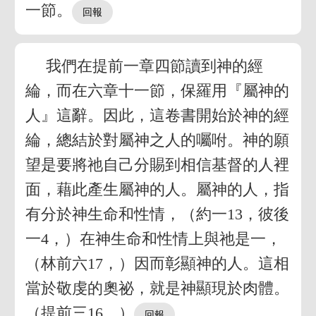
一節。
我們在提前一章四節讀到神的經
綸，而在六章十一節，保羅用『屬神的
人』這辭。因此，這卷書開始於神的經
綸，總結於對屬神之人的囑咐。神的願
望是要將祂自己分賜到相信基督的人裡
面，藉此產生屬神的人。屬神的人，指
有分於神生命和性情，（約一13，彼後
一4，）在神生命和性情上與祂是一，
（林前六17，）因而彰顯神的人。這相
當於敬虔的奧祕，就是神顯現於肉體。
（提前三16。）