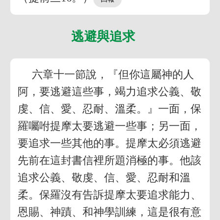
逃避與追求
六章十一節說，『但你這屬神的人
阿，要逃避這些事，竭力追求公義、敬
虔、信、愛、忍耐、溫柔。』一面，保
羅囑咐提摩太要逃避一些事；另一面，
要追求一些其他的事。提摩太必須逃避
先前在這封書信裡所題消極的事。他該
追求公義、敬虔、信、愛、忍耐和溫
柔。保羅沒有告訴提摩太要追求能力、
恩賜、神蹟、和神學訓練，這是很有意