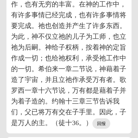
作，也有无穷的丰富。在神的工作中，
有许多事情已经完成，也有许多事情将
要完成。祂也创造并产生了许多东西。
为此，神不仅立祂的儿子为工师，也立
祂为后嗣。神给子权柄，按着神的定旨
作成一切；也给祂权利，承受祂工作中
的一切。希伯来一章二节说，神藉着子
造了宇宙，并且立祂作承受万有者。歌
罗西一章十六节说，万有都是藉着子并
为着子造的。约翰十三章三节告诉我
们，父已将万有交在子手里。因此，子
是万人的主。（徒十36。）