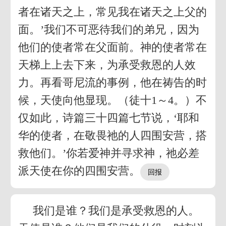
者在诸天之上，常见我在诸天之上父的
面。’我们不可恶待我们的弟兄，因为
他们的使者常在父面前。神的使者常在
天梯上上去下来，为承受救恩的人效
力。再看哥尼流的事例，他在祷告的时
候，天使向他显现。（徒十1～4。）不
仅如此，诗篇三十四篇七节说，‘耶和
华的使者，在敬畏祂的人四围安营，搭
救他们。’你若爱神并寻求神，祂必差
派天使在你的四围安营。
我们是谁？我们是承受救恩的人。