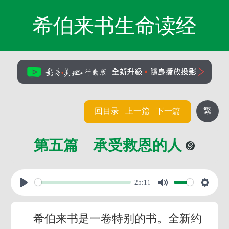
希伯来书生命读经
繁
回目录
上一篇
下一篇
第五篇 承受救恩的人
25:11
希伯来书是一卷特别的书。全新约