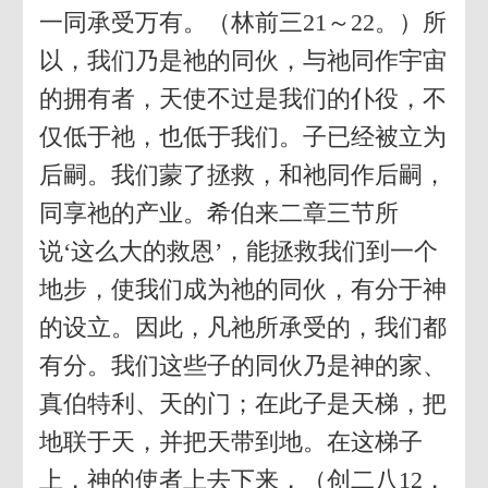
一同承受万有。（林前三21～22。）所
以，我们乃是祂的同伙，与祂同作宇宙
的拥有者，天使不过是我们的仆役，不
仅低于祂，也低于我们。子已经被立为
后嗣。我们蒙了拯救，和祂同作后嗣，
同享祂的产业。希伯来二章三节所
说‘这么大的救恩’，能拯救我们到一个
地步，使我们成为祂的同伙，有分于神
的设立。因此，凡祂所承受的，我们都
有分。我们这些子的同伙乃是神的家、
真伯特利、天的门；在此子是天梯，把
地联于天，并把天带到地。在这梯子
上，神的使者上去下来，（创二八12，