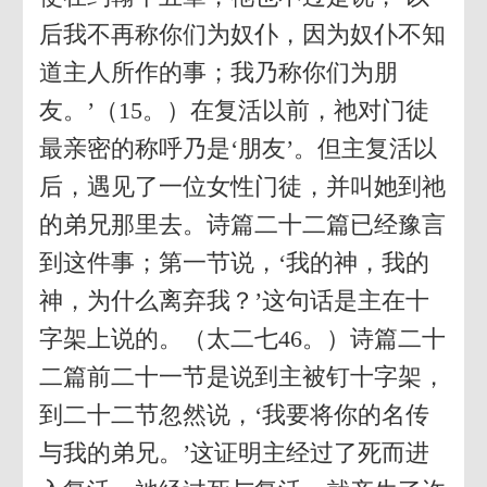
后我不再称你们为奴仆，因为奴仆不知
道主人所作的事；我乃称你们为朋
友。’（15。）在复活以前，祂对门徒
最亲密的称呼乃是‘朋友’。但主复活以
后，遇见了一位女性门徒，并叫她到祂
的弟兄那里去。诗篇二十二篇已经豫言
到这件事；第一节说，‘我的神，我的
神，为什么离弃我？’这句话是主在十
字架上说的。（太二七46。）诗篇二十
二篇前二十一节是说到主被钉十字架，
到二十二节忽然说，‘我要将你的名传
与我的弟兄。’这证明主经过了死而进