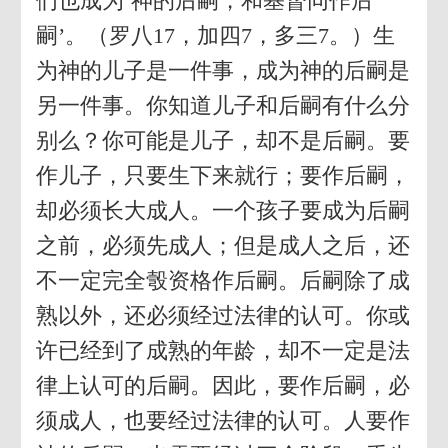
们也成为‘神的后嗣，和基督同作后
嗣’。（罗八17，加四7，多三7。）生
为神的儿子是一件事，成为神的后嗣是
另一件事。你知道儿子和后嗣有什么分
别么？你可能是儿子，却不是后嗣。要
作儿子，只要生下来就行；要作后嗣，
却必须长大成人。一个孩子要成为后嗣
之前，必须先成人；但是成人之后，还
不一定完全彀资格作后嗣。后嗣除了成
熟以外，还必须经过法律的认可。你或
许已经到了成熟的年龄，却不一定是法
律上认可的后嗣。因此，要作后嗣，必
须成人，也要经过法律的认可。人要作