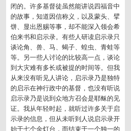
闭的。许多基督徒虽然能讲说四福音中
的故事，知道因信称义，以及蒙头、擘
饼、显出恩赐等事，却不能深入领会希
伯来书和启示录。有些人研读启示录只
谈论角、兽、马、蝎子、蝗虫、青蛙等
等。另一些人讨论的比较高一点，谈论
到大灾难有多长或被提的时间等。但我
从来没有听见人讲论，启示录乃是独特
的启示在神行政中的基督，也没有听说
启示录乃是说到众地方召会是耶稣的见
证。我从年轻时起，就听过许多关于启
示录的信息，但从未听到人说启示录开
始于七个金灯台，而结束于一个独一的