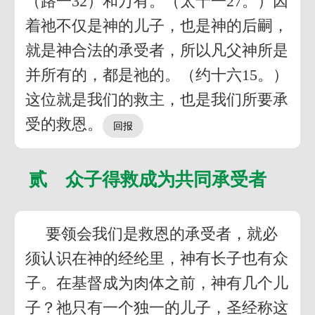
（路一32）和万有。（太十一27。）因
着祂不仅是神的儿子，也是神的后嗣，
就是神合法的承受者，所以凡父神所是
并所有的，都是祂的。（约十六15。）
这位就是我们的救主，也是我们所要承
受的救恩。
贰 众子得救成为共同承受者
要领会我们是救恩的承受者，就必
须认识在神的经纶里，神有长子也有众
子。在基督成为肉体之前，神有几个儿
子？祂只有一个独一的儿子，圣经称这