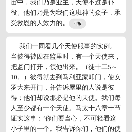
宙中，我们乃是业主，天使不过是仆
役。他们乃是为我们这班神的众子，承
受救恩的人效力的。
我们一同看几个天使服事的实例。
当彼得被囚在监里时，有一个天使来，
把监门打开，领他出来。（徒十二5～
10。）彼得就去到马利亚家叩门，使女
罗大来开门，并告诉屋里的人说是彼
得；他们却说那必是他的天使。我们每
人至少都有一个天使。马太十八章十节
证实这事：‘你们要当心，不可轻看这
小子里的一个。我告诉你们，他们的使