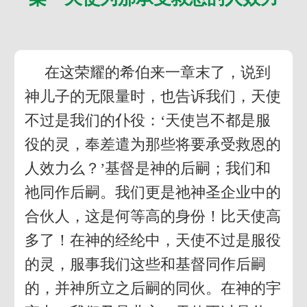
在这荣耀的希伯来一章末了，说到
神儿子的无限量时，也告诉我们，天使
不过是我们的仆役：‘天使岂不都是服
役的灵，奉差遣为那些将要承受救恩的
人效力么？’基督是神的后嗣；我们和
祂同作后嗣。我们更是祂神圣企业中的
合伙人，这是何等高的身份！比天使高
多了！在神的经纶中，天使不过是服役
的灵，服事我们这些和基督同作后嗣
的，并神所立之后嗣的同伙。在神的宇