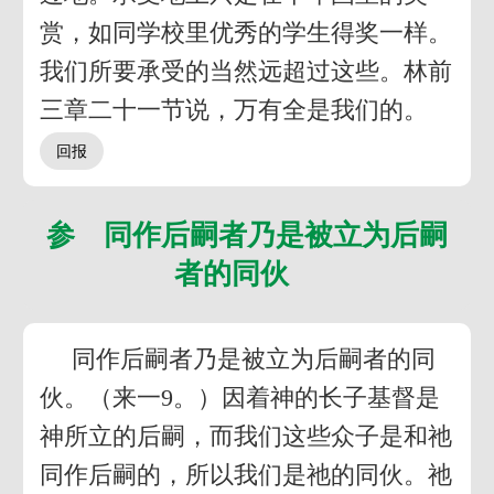
赏，如同学校里优秀的学生得奖一样。
我们所要承受的当然远超过这些。林前
三章二十一节说，万有全是我们的。
参 同作后嗣者乃是被立为后嗣
者的同伙
同作后嗣者乃是被立为后嗣者的同
伙。（来一9。）因着神的长子基督是
神所立的后嗣，而我们这些众子是和祂
同作后嗣的，所以我们是祂的同伙。祂