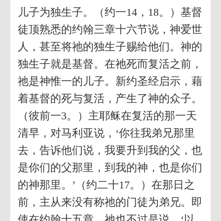
儿子为独生子。（约一14，18。）基督
徒顶熟悉的约翰三章十六节说，神爱世
人，甚至将祂的独生子赐给他们。神的
独生子就是基督。在祂死而复活之前，
祂是神惟一的儿子。新约圣经启示，藉
着基督的死与复活，产生了神的众子。
（彼前一3。）主耶稣在复活的那一天
清早，对马利亚说，‘你往我弟兄那里
去，告诉他们说，我要升到我的父，也
是你们的父那里，到我的神，也是你们
的神那里。’（约二十17。）在那日之
前，主从来没有称祂的门徒为弟兄。即
使在约翰十五章，祂也不过是说，‘以