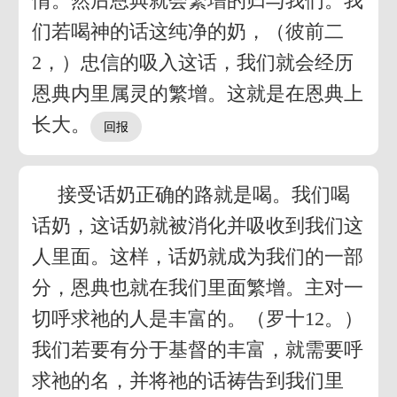
情。然后恩典就会繁增的归与我们。我
们若喝神的话这纯净的奶，（彼前二
2，）忠信的吸入这话，我们就会经历
恩典内里属灵的繁增。这就是在恩典上
长大。
接受话奶正确的路就是喝。我们喝
话奶，这话奶就被消化并吸收到我们这
人里面。这样，话奶就成为我们的一部
分，恩典也就在我们里面繁增。主对一
切呼求祂的人是丰富的。（罗十12。）
我们若要有分于基督的丰富，就需要呼
求祂的名，并将祂的话祷告到我们里