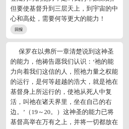
但要使基督升到三层天上，到宇宙的中
心和高处，需要何等更大的能力！
保罗在以弗所一章清楚说到这神圣
的能力，他祷告愿我们认识：‘祂的能
力向着我们这信的人，照祂力量之权能
的运行，是何等超越的浩大，就是祂在
基督身上所运行的，使祂从死人中复
活，叫祂在诸天界里，坐在自己的右
边。’（19～20。）这神圣的能力已将
基督高举在万有之上，并将一切都放在