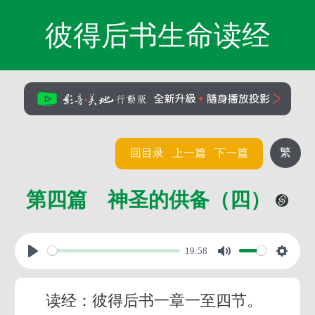
彼得后书生命读经
繁
回目录
上一篇
下一篇
第四篇 神圣的供备（四）
19:58
读经：彼得后书一章一至四节。