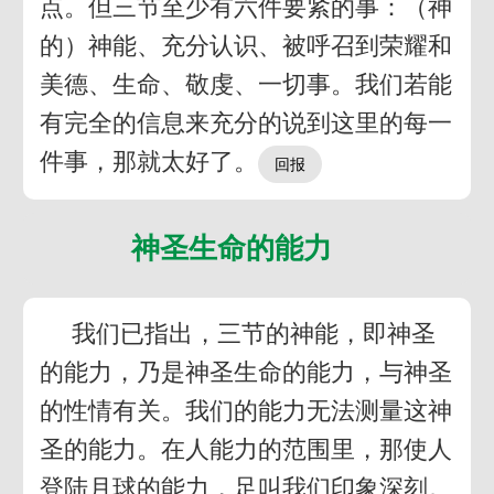
点。但三节至少有六件要紧的事：（神
的）神能、充分认识、被呼召到荣耀和
美德、生命、敬虔、一切事。我们若能
有完全的信息来充分的说到这里的每一
件事，那就太好了。
神圣生命的能力
我们已指出，三节的神能，即神圣
的能力，乃是神圣生命的能力，与神圣
的性情有关。我们的能力无法测量这神
圣的能力。在人能力的范围里，那使人
登陆月球的能力，足叫我们印象深刻。