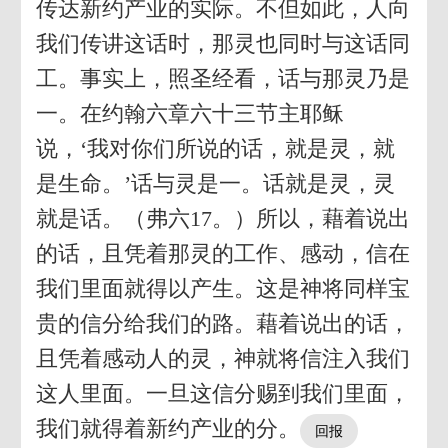
传达新约产业的实际。不但如此，人向
我们传讲这话时，那灵也同时与这话同
工。事实上，照圣经看，话与那灵乃是
一。在约翰六章六十三节主耶稣
说，‘我对你们所说的话，就是灵，就
是生命。’话与灵是一。话就是灵，灵
就是话。（弗六17。）所以，藉着说出
的话，且凭着那灵的工作、感动，信在
我们里面就得以产生。这是神将同样宝
贵的信分给我们的路。藉着说出的话，
且凭着感动人的灵，神就将信注入我们
这人里面。一旦这信分赐到我们里面，
我们就得着新约产业的分。