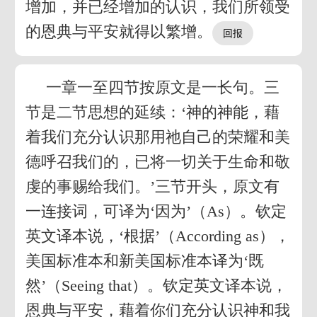
增加，并已经增加的认识，我们所领受
的恩典与平安就得以繁增。
一章一至四节按原文是一长句。三
节是二节思想的延续：‘神的神能，藉
着我们充分认识那用祂自己的荣耀和美
德呼召我们的，已将一切关于生命和敬
虔的事赐给我们。’三节开头，原文有
一连接词，可译为‘因为’（As）。钦定
英文译本说，‘根据’（According as），
美国标准本和新美国标准本译为‘既
然’（Seeing that）。钦定英文译本说，
恩典与平安，藉着你们充分认识神和我