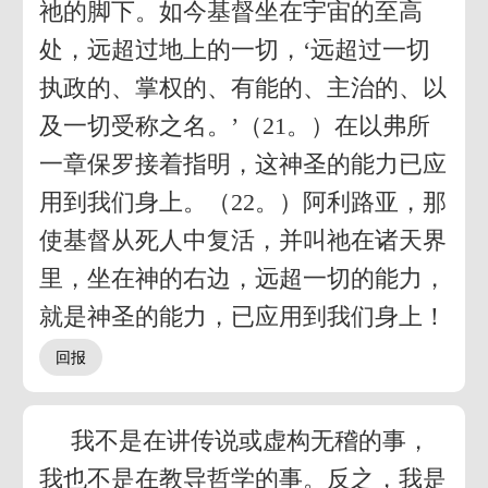
祂的脚下。如今基督坐在宇宙的至高
处，远超过地上的一切，‘远超过一切
执政的、掌权的、有能的、主治的、以
及一切受称之名。’（21。）在以弗所
一章保罗接着指明，这神圣的能力已应
用到我们身上。（22。）阿利路亚，那
使基督从死人中复活，并叫祂在诸天界
里，坐在神的右边，远超一切的能力，
就是神圣的能力，已应用到我们身上！
我不是在讲传说或虚构无稽的事，
我也不是在教导哲学的事。反之，我是