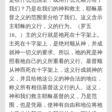
我们？乃是在我们的神和救主，耶稣基
督之义的范围里分给了我们。这义含示
主耶稣的义行，义的行为。（罗五
18。）主的义行就是祂死在十字架上。
主死在十字架上，是绝对顺从神，并成
就神一切义的要求。所以，祂的死是神
照着祂自己的义所重看的义行。基督顺
从神而死在十字架上，这义行成就神的
义，并且给祂这公义的神合法的地位，
称义所有相信基督这义行的人。这义，
神和我们救主耶稣基督的义，乃是范
围，也是凭藉，使神有自由和地位将祂