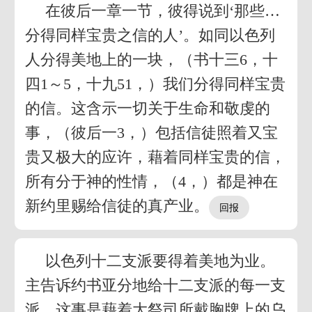
在彼后一章一节，彼得说到‘那些…
分得同样宝贵之信的人’。如同以色列
人分得美地上的一块，（书十三6，十
四1～5，十九51，）我们分得同样宝贵
的信。这含示一切关于生命和敬虔的
事，（彼后一3，）包括信徒照着又宝
贵又极大的应许，藉着同样宝贵的信，
所有分于神的性情，（4，）都是神在
新约里赐给信徒的真产业。
以色列十二支派要得着美地为业。
主告诉约书亚分地给十二支派的每一支
派。这事是藉着大祭司所戴胸牌上的乌