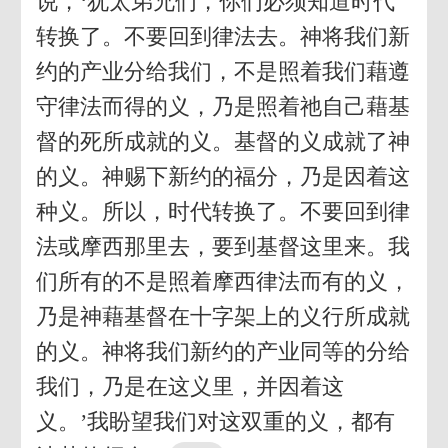
说，‘犹太弟兄们，你们必须知道时代
转换了。不要回到律法去。神将我们新
约的产业分给我们，不是照着我们藉遵
守律法而得的义，乃是照着祂自己藉基
督的死所成就的义。基督的义成就了神
的义。神赐下新约的福分，乃是因着这
种义。所以，时代转换了。不要回到律
法或摩西那里去，要到基督这里来。我
们所有的不是照着摩西律法而有的义，
乃是神藉基督在十字架上的义行所成就
的义。神将我们新约的产业同等的分给
我们，乃是在这义里，并因着这
义。’我盼望我们对这双重的义，都有