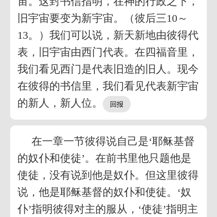
宙。这封书信指明，在神的行政之下，
旧宇宙要变为新宇宙。（彼后三10～
13。）我们可以说，新天新地由彼得代
表，旧宇宙由西门代表。在四福音里，
我们看见西门是代表旧造的旧人。现今
在彼得的书信里，我们看见代表新宇宙
的新人，新人位。
在一章一节彼得说自己是‘耶稣基督
的奴仆和使徒’。在前书里他只题他是
使徒，没有说到他是奴仆。但这里彼得
说，他是耶稣基督的奴仆和使徒。‘奴
仆’指明彼得对主的服从，‘使徒’指明主