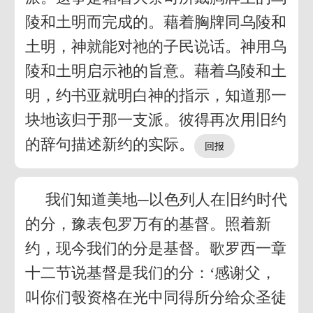
陵和土明而完成的。藉着胸牌同乌陵和
土明，神就能对祂的子民说话。神用乌
陵和土明启示祂的旨意。藉着乌陵和土
明，约书亚就明白神的指示，知道那一
块地该归于那一支派。彼得再次用旧约
的辞句描述新约的实际。
我们知道美地─以色列人在旧约时代
的分，豫表包罗万有的基督。照着新
约，现今我们的分是基督。歌罗西一章
十二节说基督是我们的分：‘感谢父，
叫你们彀资格在光中同得所分给众圣徒