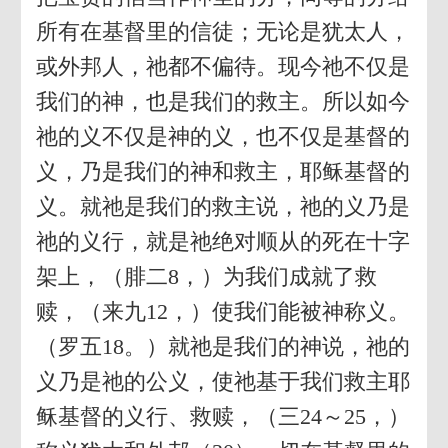
所有在基督里的信徒；无论是犹太人，
或外邦人，祂都不偏待。现今祂不仅是
我们的神，也是我们的救主。所以如今
祂的义不仅是神的义，也不仅是基督的
义，乃是我们的神和救主，耶稣基督的
义。就祂是我们的救主说，祂的义乃是
祂的义行，就是祂绝对顺从的死在十字
架上，（腓二8，）为我们成就了救
赎，（来九12，）使我们能被神称义。
（罗五18。）就祂是我们的神说，祂的
义乃是祂的公义，使祂基于我们救主耶
稣基督的义行、救赎，（三24～25，）