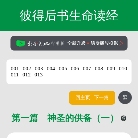
彼得后书生命读经
001
002
003
004
005
006
007
008
009
010
011
012
013
繁
回主页
下一篇
第一篇 神圣的供备（一）