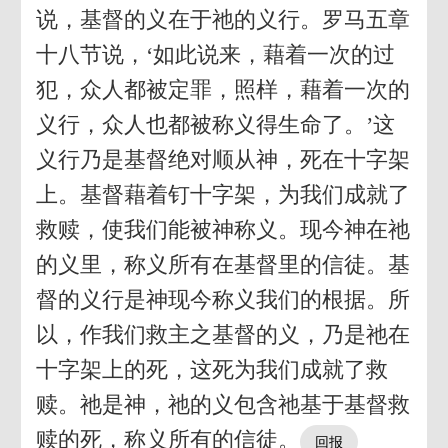
说，基督的义在于祂的义行。罗马五章
十八节说，‘如此说来，藉着一次的过
犯，众人都被定罪，照样，藉着一次的
义行，众人也都被称义得生命了。’这
义行乃是基督绝对顺从神，死在十字架
上。基督藉着钉十字架，为我们成就了
救赎，使我们能被神称义。现今神在祂
的义里，称义所有在基督里的信徒。基
督的义行是神现今称义我们的根据。所
以，作我们救主之基督的义，乃是祂在
十字架上的死，这死为我们成就了救
赎。祂是神，祂的义包含祂基于基督救
赎的死，称义所有的信徒。