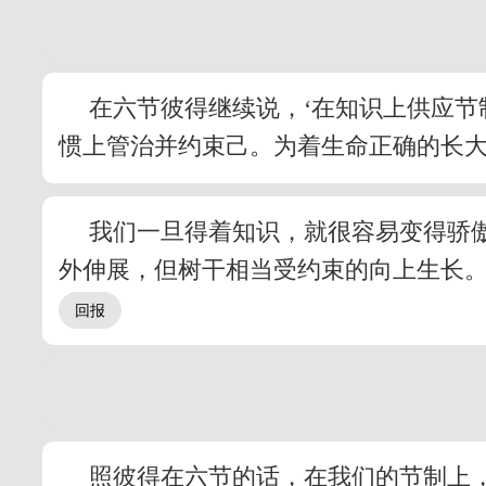
在六节彼得继续说，‘在知识上供应节
惯上管治并约束己。为着生命正确的长
我们一旦得着知识，就很容易变得骄
外伸展，但树干相当受约束的向上生长
照彼得在六节的话，在我们的节制上