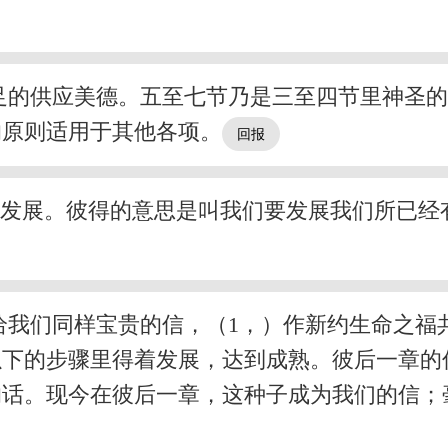
足的供应美德。五至七节乃是三至四节里神圣
的原则适用于其他各项。
是发展。彼得的意思是叫我们要发展我们所已
给我们同样宝贵的信，（1，）作新约生命之福
以下的步骤里得着发展，达到成熟。彼后一章的
的话。现今在彼后一章，这种子成为我们的信；