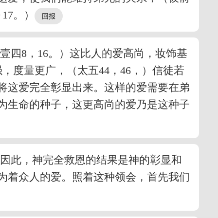
17。）
壹四8，16。）这比人的爱高尚，妆饰基
，度量更广，（太五44，46，）信徒若
并将这爱完全彰显出来。这样的爱需要在弟
为生命的种子，这更高尚的爱乃是这种子
。因此，神完全救恩的结果是神的彰显和
为着众人的爱。照着这种领会，首先我们