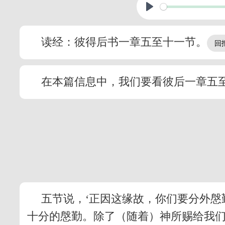
读经：彼得后书一章五至十一节。
在本篇信息中，我们要看彼后一章五
五节说，‘正因这缘故，你们要分外慇
十分的慇勤。除了（随着）神所赐给我