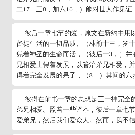
二17，三8，加六10，）能对世人作见证
彼后一章七节的爱，原文在新约中用以
督徒生活的一切品质。（林前十三，罗十三
凭着神圣的生命而活，（彼后一3，）并
兄相爱上得着发展，以管治弟兄相爱，
得着完全发展的果子，（8，）其间的六
彼得在前书一章的思想是三一神完全
弟兄相爱。照着一些译本，彼后一章七
爱弟兄，然后我们爱众人。然而，我不