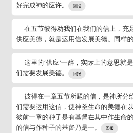
好完成神的应许。
在五节彼得劝我们在我们的信上，充
供应美德，就是运用信发展美德。同样
这里的‘供应’一辞，实际上的意思就
们需要发展美德。
彼得在一章五节所题的信，是神所分
们需要运用这信，使神圣生命的美德在
彼前一章的种子是有基督在其中作生命
的信与作种子的基督乃是一。