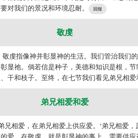
需要对我们的景况和环境忍耐。
敬虔
。敬虔指像神并彰显神的生活。我们管治我们
并彰显祂。倘若信是种子，美德和知识是根，节
根、干和枝子。至终，在七节我们看见弟兄相爱
弟兄相爱和爱
弟兄相爱，在弟兄相爱上供应爱。’弟兄相爱，原
征的爱。在敬虔，就是彰显神的事上，需要供应