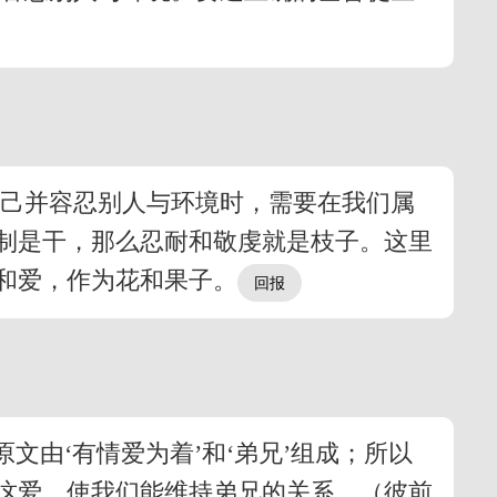
的己并容忍别人与环境时，需要在我们属
制是干，那么忍耐和敬虔就是枝子。这里
和爱，作为花和果子。
文由‘有情爱为着’和‘弟兄’组成；所以
这爱，使我们能维持弟兄的关系，（彼前