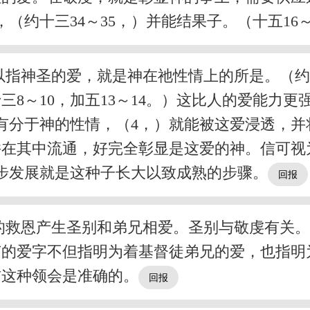
，（约十三34～35，）并能结果子。（十五16～
指神圣的爱，就是神在祂性情上的所是。（约
8～10，加五13～14。）这比人的爱能力更强
有分于神的性情，（4，）就能被这爱浸透，
并在其中流通，好完全彰显是这爱的神。信可视
步发展就是这种子长大以致成熟的步骤。
的救恩产生圣别和弟兄相爱。圣别与敬虔有关
节的爱字不但指明为着基督徒弟兄的爱，也指明
信这种领会是准确的。