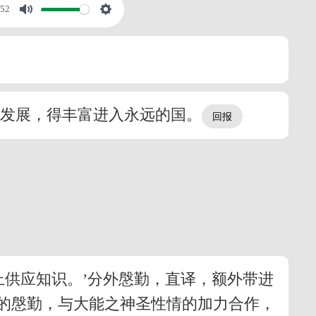
:52
大发展，得丰富进入永远的国。
上供应知识。’分外慇勤，直译，额外带进
的慇勤，与大能之神圣性情的加力合作，