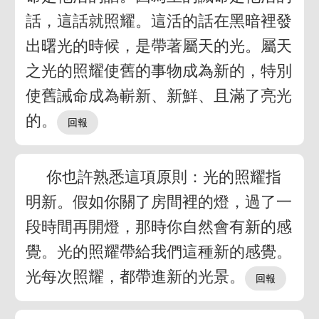
話，這話就照耀。這活的話在黑暗裡發
出曙光的時候，是帶著屬天的光。屬天
之光的照耀使舊的事物成為新的，特別
使舊誡命成為嶄新、新鮮、且滿了亮光
的。
你也許熟悉這項原則：光的照耀指
明新。假如你關了房間裡的燈，過了一
段時間再開燈，那時你自然會有新的感
覺。光的照耀帶給我們這種新的感覺。
光每次照耀，都帶進新的光景。