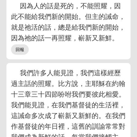
因為人的話是死的，不能照耀，因
此不能給我們新的開始。但主的誡命，
就是祂活的話，總是給我們新的開始，
因為祂的話一再照耀，嶄新又新鮮。
我們許多人能見證，我們這樣經歷
過主話的照耀。比方說，主耶穌在約翰
十三章三十四節吩咐我們要彼此相愛。
我們能見證，在我們基督徒的生活裡，
這誡命多次成了嶄新又新鮮的。在我們
作基督徒的年日裡，這舊的訓諭常常對