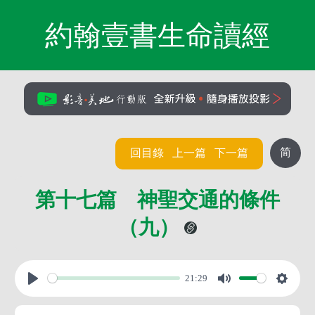
約翰壹書生命讀經
简
回目錄
上一篇
下一篇
第十七篇 神聖交通的條件
（九）
21:29