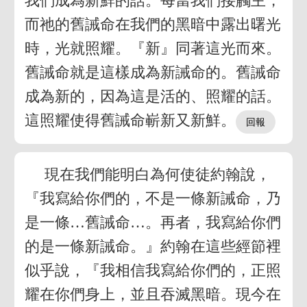
我們成為新鮮的話。每當我們接觸主，
而祂的舊誡命在我們的黑暗中露出曙光
時，光就照耀。『新』同著這光而來。
舊誡命就是這樣成為新誡命的。舊誡命
成為新的，因為這是活的、照耀的話。
這照耀使得舊誡命嶄新又新鮮。
現在我們能明白為何使徒約翰說，
『我寫給你們的，不是一條新誡命，乃
是一條…舊誡命…。再者，我寫給你們
的是一條新誡命。』約翰在這些經節裡
似乎說，『我相信我寫給你們的，正照
耀在你們身上，並且吞滅黑暗。現今在