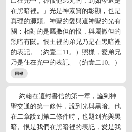
己在光中，卻恨他弟兄的，到如今還是
在黑暗裡。』光是神素質的彰顯，也是
真理的源頭。神聖的愛與這神聖的光有
關；相對的是屬撒但的恨，與屬撒但的
黑暗有關。恨主裡的弟兄乃是在黑暗裡
的表記。（約壹二11。）照樣，愛弟兄
乃是住在光中的表記。（約壹二10。）
約翰在這封書信的第一章，論到神
聖交通的第一條件，說到光與黑暗。他
在二章說到第二條件時，也題到光與黑
暗。恨是我們在黑暗裡的表記，愛是我