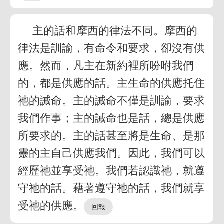
主的話和摩西的律法不同。摩西的
律法是訓諭，有命令和要求，卻沒有供
應。然而，凡主在新約裡所吩咐我們
的，都是供應的話。主生命的供應托住
祂的誡命。主的誡命不僅是訓諭，要求
我們作事；主的誡命也是話，總是供應
所要求的。主的話甚至將是生命、是那
靈的主自己供應我們。因此，我們可以
經歷祂並享受祂。我們若認識祂，就遵
守祂的話。藉著遵守祂的話，我們就享
受祂的供應。