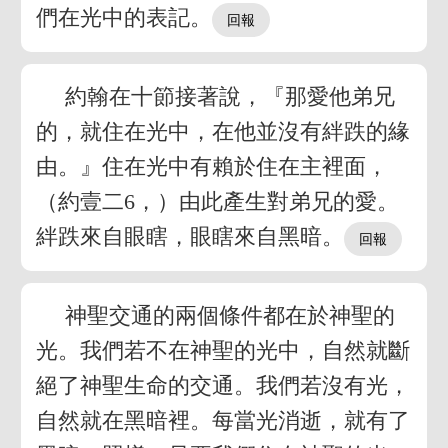
們在光中的表記。
約翰在十節接著說，『那愛他弟兄
的，就住在光中，在他並沒有絆跌的緣
由。』住在光中有賴於住在主裡面，
（約壹二6，）由此產生對弟兄的愛。
絆跌來自眼瞎，眼瞎來自黑暗。
神聖交通的兩個條件都在於神聖的
光。我們若不在神聖的光中，自然就斷
絕了神聖生命的交通。我們若沒有光，
自然就在黑暗裡。每當光消逝，就有了