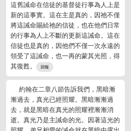
這舊誡命在信徒的基督徒行事為人上是
新的這事實。這在主是真的，因祂不僅
將這誡命賜給祂的信徒，也在他們日常
的行事為人上不斷的更新這誡命。這在
信徒也是真的，因他們不僅一次永遠的
領受了這誡命，也一再的蒙其光照，得
其復甦。
約翰在二章八節告訴我們，黑暗漸
漸過去，真光已經照耀。黑暗漸漸過
去，就是黑暗在真光的照耀裡漸漸消
逝。真光乃是主誡命的光。因著這光的
照耀，弟兄相愛的誡命就在黑暗中露出