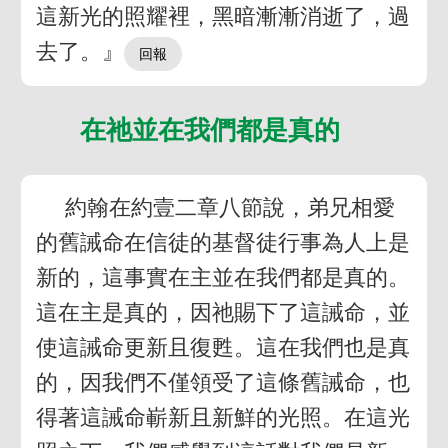
這新光的照耀裡，黑暗漸漸消逝了，過
去了。』
在祂並在我們都是真的
約翰在約壹二章八節說，弟兄相愛
的舊誡命在信徒的基督徒行事為人上是
新的，這事實在主並在我們都是真的。
這在主是真的，因祂賜下了這誡命，並
使這誡命更新且復甦。這在我們也是真
的，因我們不僅領受了這條舊誡命，也
得著這誡命嶄新且新鮮的光照。在這光