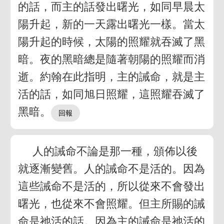
的話，而主的話發出曙光，如同早晨太
陽升起，新的一天露出曙光一樣。當太
陽升起的時候，太陽的照耀就吞滅了黑
暗。夜的黑暗總是隨著朝陽的照耀而消
逝。約翰在此指明，主的誡命，就是主
活的話，如同旭日照耀，這照耀吞滅了
黑暗。
人的誡命不論是那一種，頒佈以後
就逐漸變舊。人的誡命不是活的。因為
這些誡命不是活的，所以從來不會發出
曙光，也從來不會照耀。但主所賜的誡
命是祂活的話。因為主的誡命是祂活的