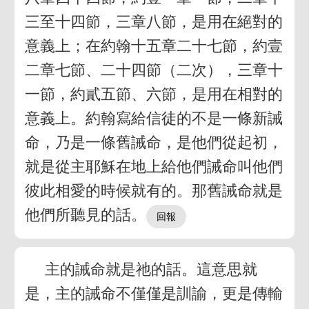
三至十四節，三章八節，是用在絕對的
意義上；在約翰十五章二十七節，約壹
二章七節、二十四節（二次），三章十
一節，約貳五節、六節，是用在相對的
意義上。約翰寫給信徒的不是一條新誡
命，乃是一條舊誡命，是他們從起初，
就是從主耶穌在地上給他們誡命叫他們
彼此相愛的時候就有的。那舊誡命就是
他們所聽見的話。
主的誡命就是祂的話。這意思就
是，主的誡命不僅僅是訓諭，更是傳輸