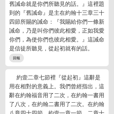
舊誡命就是你們所聽見的話。』這裡題
到的『舊誡命』是主在約翰十三章三十
四節所賜的誡命：『我賜給你們一條新
誡命，乃是叫你們彼此相愛，正如我愛
你們，為使你們也彼此相愛。』這誡命
是信徒所聽見，從起初就有的話。
約壹二章七節裡『從起初』這辭是
用在相對的意義上。我們曾經指出，這
辭在約翰福音用了二次，在約翰一書用
了八次，在約翰二書用了二次。在約翰
八章四十四節，約壹一章一節，二章十