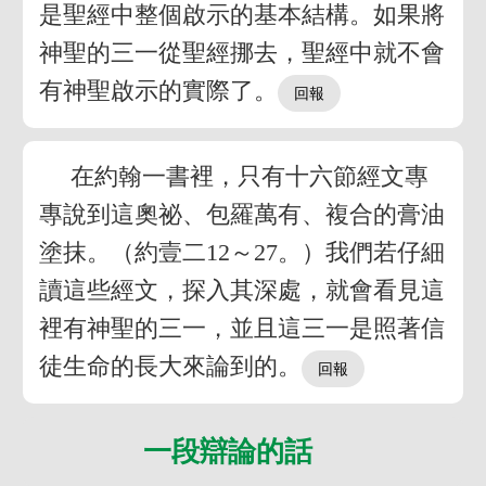
是聖經中整個啟示的基本結構。如果將
神聖的三一從聖經挪去，聖經中就不會
有神聖啟示的實際了。
在約翰一書裡，只有十六節經文專
專說到這奧祕、包羅萬有、複合的膏油
塗抹。（約壹二12～27。）我們若仔細
讀這些經文，探入其深處，就會看見這
裡有神聖的三一，並且這三一是照著信
徒生命的長大來論到的。
一段辯論的話