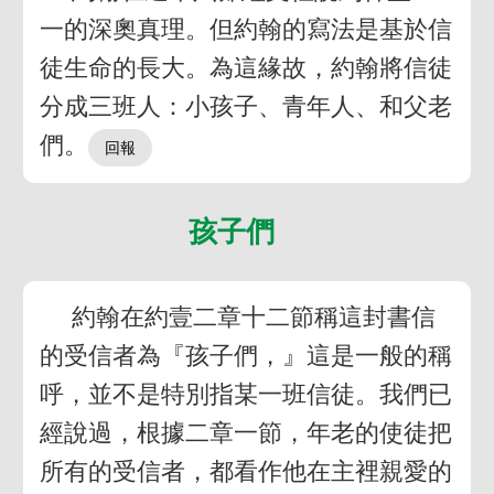
一的深奧真理。但約翰的寫法是基於信
徒生命的長大。為這緣故，約翰將信徒
分成三班人：小孩子、青年人、和父老
們。
孩子們
約翰在約壹二章十二節稱這封書信
的受信者為『孩子們，』這是一般的稱
呼，並不是特別指某一班信徒。我們已
經說過，根據二章一節，年老的使徒把
所有的受信者，都看作他在主裡親愛的