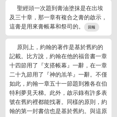
聖經頭一次題到膏油塗抹是在出埃
及三十章，那一章有複合之膏的啟示，
這膏是用來膏帳幕和祭司的。
原則上，約翰的著作是基於舊約的
記載。比方說，約翰在他的福音書一章
十四節用了『支搭帳幕』一辭，在一章
二十九節用了『神的羔羊』一辭。不僅
如此，約翰一章五十一節題到雅各在伯
特利夢見天梯。此外，啟示錄有許多表
號在舊約裡都能找著。同樣的原則，約
翰的第一封書信也是基於舊約。與這原