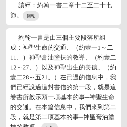
讀經：約翰一書二章十二至二十七
節。
約翰一書是由三個主要段落所組
成：神聖生命的交通、（約壹一1～二
11、）神聖膏油塗抹的教導、（約壹二
12～27、）以及神聖出生的美德。（約
壹二28～五21。）在已過的信息中，我
們已經說過這封書信的第一段，就是這
卷書所啟示頭一項基本的事─神聖生命
的交通。在本篇信息中，我們來到第二
段，就是第二項基本的事─神聖膏油塗
抹的教導。