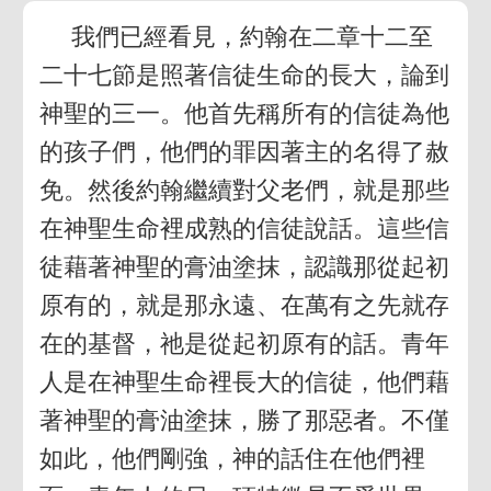
我們已經看見，約翰在二章十二至
二十七節是照著信徒生命的長大，論到
神聖的三一。他首先稱所有的信徒為他
的孩子們，他們的罪因著主的名得了赦
免。然後約翰繼續對父老們，就是那些
在神聖生命裡成熟的信徒說話。這些信
徒藉著神聖的膏油塗抹，認識那從起初
原有的，就是那永遠、在萬有之先就存
在的基督，祂是從起初原有的話。青年
人是在神聖生命裡長大的信徒，他們藉
著神聖的膏油塗抹，勝了那惡者。不僅
如此，他們剛強，神的話住在他們裡