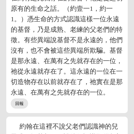
原有的生命之話。（約壹一1，約一
1。）憑生命的方式認識這樣一位永遠
的基督，乃是成熟、老練的父老們的特
徵。有些異端說基督不是永遠的，他們
沒有，也不會被這些異端所欺騙。基督
是那永遠、在萬有之先就存在的一位，
祂從永遠就存在了。這永遠的一位在一
切造物存在以前就存在了，祂實在是那
永遠、在萬有之先就存在的一位。
約翰在這裡不說父老們認識神的兒