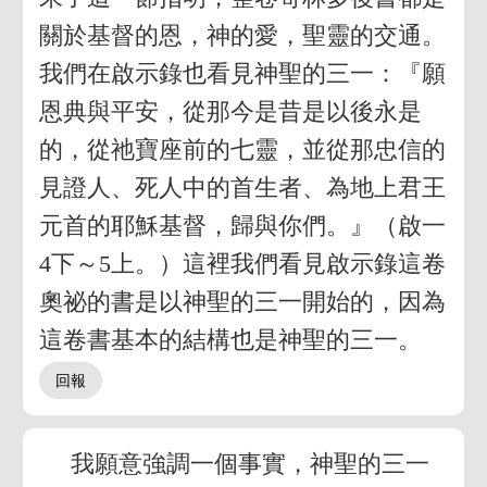
關於基督的恩，神的愛，聖靈的交通。
我們在啟示錄也看見神聖的三一：『願
恩典與平安，從那今是昔是以後永是
的，從祂寶座前的七靈，並從那忠信的
見證人、死人中的首生者、為地上君王
元首的耶穌基督，歸與你們。』（啟一
4下～5上。）這裡我們看見啟示錄這卷
奧祕的書是以神聖的三一開始的，因為
這卷書基本的結構也是神聖的三一。
我願意強調一個事實，神聖的三一