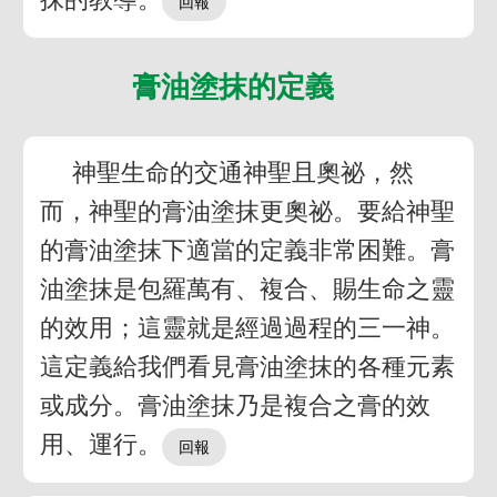
膏油塗抹的定義
神聖生命的交通神聖且奧祕，然
而，神聖的膏油塗抹更奧祕。要給神聖
的膏油塗抹下適當的定義非常困難。膏
油塗抹是包羅萬有、複合、賜生命之靈
的效用；這靈就是經過過程的三一神。
這定義給我們看見膏油塗抹的各種元素
或成分。膏油塗抹乃是複合之膏的效
用、運行。