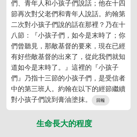
們、青年人和小孩子們說話；他在十四
節再次對父老們和青年人說話。約翰第
二次對小孩子們說的話在那裡？乃在十
八節：『小孩子們，如今是末時了；你
們曾聽見，那敵基督的要來，現在已經
有好些敵基督的出來了，從此我們就知
道如今是末時了。』這裡的『小孩子
們』乃指十三節的小孩子們，是受信者
中的第三班人。約翰在以下的經節繼續
對小孩子們說到膏油塗抹。
生命長大的程度