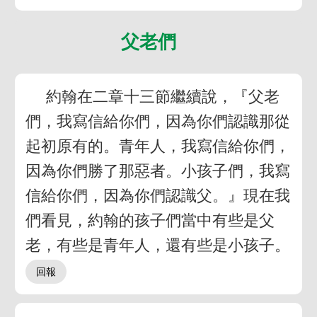
父老們
約翰在二章十三節繼續說，『父老
們，我寫信給你們，因為你們認識那從
起初原有的。青年人，我寫信給你們，
因為你們勝了那惡者。小孩子們，我寫
信給你們，因為你們認識父。』現在我
們看見，約翰的孩子們當中有些是父
老，有些是青年人，還有些是小孩子。