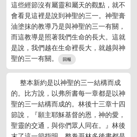
這些經節沒有屬靈和屬天的觀點，就不
會看見這裡是說到神聖的三一。神聖膏
油塗抹的教導乃是與神聖的三一有關，
而這教導是照著我們生命的長大。這就
是說，我們越在生命裡長大，就越與神
聖的三一有關。
整本新約是以神聖的三一結構而成
的。比方說，以弗所書每一章都是以神
聖的三一結構而成的。林後十三章十四
節說，『願主耶穌基督的恩，神的愛，
聖靈的交通，與你們眾人同在。』林後
末了這一節指明，整卷哥林多後書都是