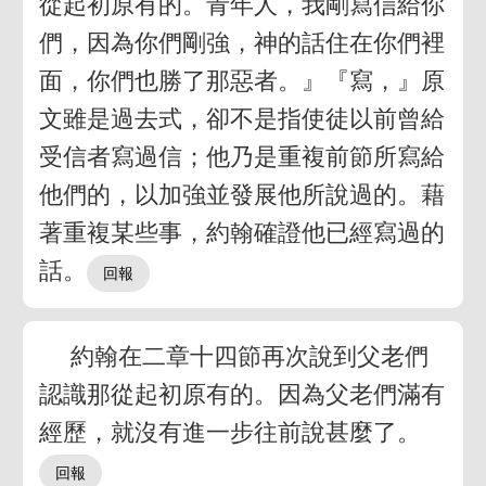
從起初原有的。青年人，我剛寫信給你
們，因為你們剛強，神的話住在你們裡
面，你們也勝了那惡者。』『寫，』原
文雖是過去式，卻不是指使徒以前曾給
受信者寫過信；他乃是重複前節所寫給
他們的，以加強並發展他所說過的。藉
著重複某些事，約翰確證他已經寫過的
話。
約翰在二章十四節再次說到父老們
認識那從起初原有的。因為父老們滿有
經歷，就沒有進一步往前說甚麼了。