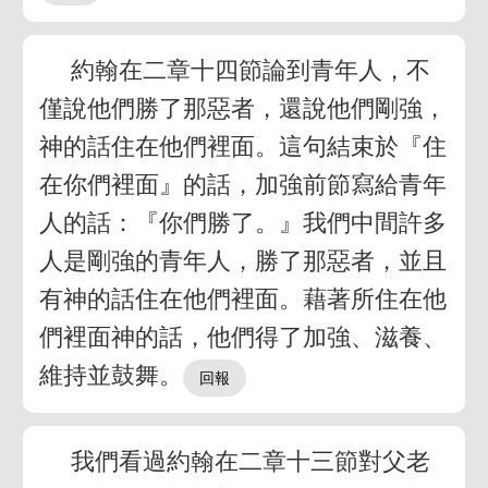
約翰在二章十四節論到青年人，不
僅說他們勝了那惡者，還說他們剛強，
神的話住在他們裡面。這句結束於『住
在你們裡面』的話，加強前節寫給青年
人的話：『你們勝了。』我們中間許多
人是剛強的青年人，勝了那惡者，並且
有神的話住在他們裡面。藉著所住在他
們裡面神的話，他們得了加強、滋養、
維持並鼓舞。
我們看過約翰在二章十三節對父老