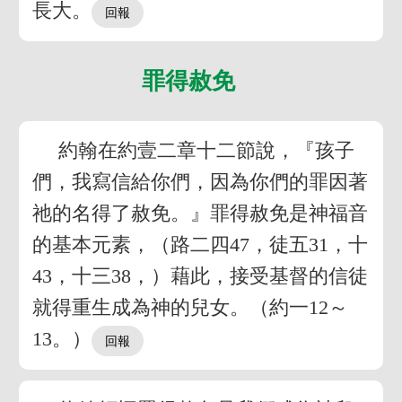
長大。
罪得赦免
約翰在約壹二章十二節說，『孩子
們，我寫信給你們，因為你們的罪因著
祂的名得了赦免。』罪得赦免是神福音
的基本元素，（路二四47，徒五31，十
43，十三38，）藉此，接受基督的信徒
就得重生成為神的兒女。（約一12～
13。）