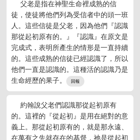
父老是指在神聖生命裡成熟的信
徒，使徒將他們列為受信者中的頭一班
人。這些信徒是父老，因為他們『認識
那從起初原有的。』『認識』在原文是
完成式，表明所產生的情形是一直持續
的。這些成熟的信徒已經認識了，所以
他們一直是認識的。這種活的認識乃是
生命經歷的果子。
約翰說父老們認識那從起初原有
的。這裡的『從起初』是用在絕對的意
義上。那從起初原有的，就是那永遠、
在萬有之先就存在的基督，祂是從起初