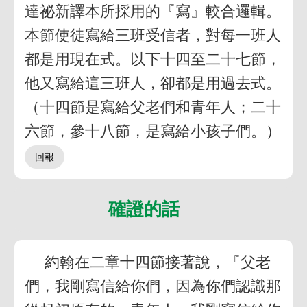
達祕新譯本所採用的『寫』較合邏輯。
本節使徒寫給三班受信者，對每一班人
都是用現在式。以下十四至二十七節，
他又寫給這三班人，卻都是用過去式。
（十四節是寫給父老們和青年人；二十
六節，參十八節，是寫給小孩子們。）
確證的話
約翰在二章十四節接著說，『父老
們，我剛寫信給你們，因為你們認識那