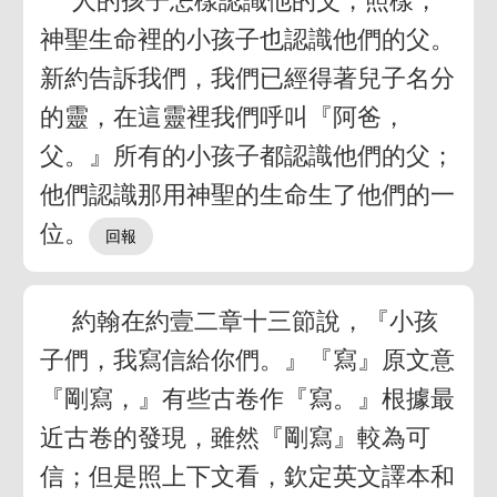
人的孩子怎樣認識他的父，照樣，
神聖生命裡的小孩子也認識他們的父。
新約告訴我們，我們已經得著兒子名分
的靈，在這靈裡我們呼叫『阿爸，
父。』所有的小孩子都認識他們的父；
他們認識那用神聖的生命生了他們的一
位。
約翰在約壹二章十三節說，『小孩
子們，我寫信給你們。』『寫』原文意
『剛寫，』有些古卷作『寫。』根據最
近古卷的發現，雖然『剛寫』較為可
信；但是照上下文看，欽定英文譯本和