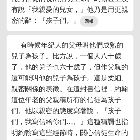
有說『我親愛的兒女，』他乃是用更親
密的辭：『孩子們。』
有時候年紀大的父母叫他們成熟的
兒子為孩子。比方說，一個人八十歲
了，他的兒子也六十歲了，但作父親的
還可能叫他的兒子為孩子。這是柔細、
親密關係的表徵。在這封書信裡，約翰
這位年老的父親稱所有的信徒為孩子
們。他以親密的態度寫著說，『孩子
們，我寫信給你們…。』這種稱謂也指
明約翰寫這些經節時，關心信徒生命的