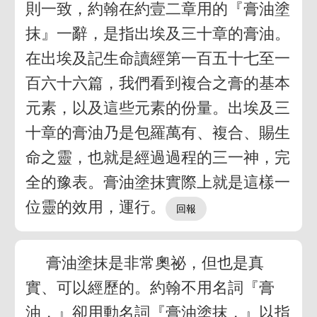
則一致，約翰在約壹二章用的『膏油塗
抹』一辭，是指出埃及三十章的膏油。
在出埃及記生命讀經第一百五十七至一
百六十六篇，我們看到複合之膏的基本
元素，以及這些元素的份量。出埃及三
十章的膏油乃是包羅萬有、複合、賜生
命之靈，也就是經過過程的三一神，完
全的豫表。膏油塗抹實際上就是這樣一
位靈的效用，運行。
膏油塗抹是非常奧祕，但也是真
實、可以經歷的。約翰不用名詞『膏
油，』卻用動名詞『膏油塗抹，』以指