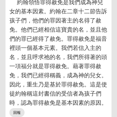
約翰領悟罪得赦免是我們成為神兒
女的基本因素。約翰在二章十二節告訴
孩子們，他們的罪因著主的名得了赦
免。他們已經相信這寶貴的名，並且他
們的罪已經得了赦免。罪得赦免是福音
裡頭一個基本元素。我們若信入主的
名，並且呼求祂的名，我們所得著的頭
一項福分就是罪得赦免。藉著罪得赦
免，我們已經得稱義，成為神的兒女。
因此，重生乃是基於罪得赦免。這是使
徒約翰稱這封書信的受信者為孩子們
時，認為罪得赦免是基本因素的原因。