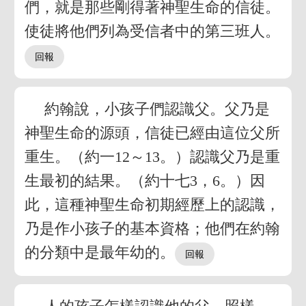
們，就是那些剛得著神聖生命的信徒。
使徒將他們列為受信者中的第三班人。
約翰說，小孩子們認識父。父乃是
神聖生命的源頭，信徒已經由這位父所
重生。（約一12～13。）認識父乃是重
生最初的結果。（約十七3，6。）因
此，這種神聖生命初期經歷上的認識，
乃是作小孩子的基本資格；他們在約翰
的分類中是最年幼的。