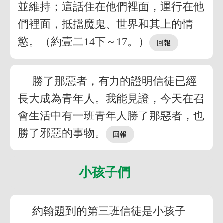
並維持；這話住在他們裡面，運行在他
們裡面，抵擋魔鬼、世界和其上的情
慾。（約壹二14下～17。）
勝了那惡者，有力的證明信徒已經
長大成為青年人。我能見證，今天在召
會生活中有一班青年人勝了那惡者，也
勝了邪惡的事物。
小孩子們
約翰題到的第三班信徒是小孩子