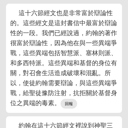
這十六節經文也是非常富於辯論性
的。這些經文是這封書信中最富於辯論
性的一段。我們已經說過，約翰的著作
很富於辯論性，因為他在與一些異端爭
戰，這些異端包括智慧派、塞林則派、
和多西特派。這些異端和基督的身位有
關，對召會生活造成破壞和混亂。所
以，使徒約翰需要辯論，與這些異端爭
戰，給聖徒豫防注射，抗拒關於基督身
位之異端的毒素。
約翰在這十六節經文裡說到神聖三