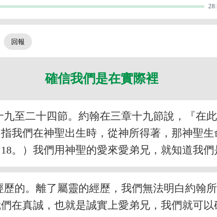
28
。
確信我們是在實際裡
十九至二十四節。約翰在三章十九節說，『在
是指我們在神聖出生時，從神所得著，那神聖生
～18。）我們用神聖的愛來愛弟兄，就知道我
經歷的。離了屬靈的經歷，我們無法明白約翰
我們在真誠，也就是誠實上愛弟兄，我們就可以