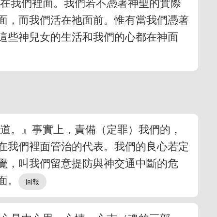
活在我們裡面。我們若不憑著神聖的實際
面，而我們活在祂面前。惟有當我們憑著
這些神兒女的生活和我們的心都在神面
知道。』事實上，責備（定罪）我們的，
在我們裡面管治的代表。我們的良心若定
覺，叫我們留意提防與神交通中斷的危
面。