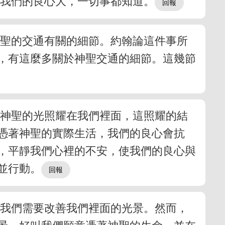
比我們的良心大，一切事都知道。
神聖的交通有關的細節。約翰論這件事所
，有這麼多關於神聖交通的細節。這幾節
是神聖的光照耀在我們裡面，這照耀的結
憑著神聖的實際生活，我們的良心會抗
，平靜我們心裡的不安，使我們的良心與
並行動。
，我們需要改善我們裡面的光景。然而，