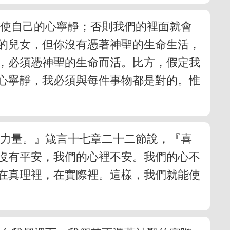
並使自己的心寧靜；否則我們的裡面就會
的兒女，但你沒有憑著神聖的生命生活，
，必須憑神聖的生命而活。比方，假定我
心寧靜，我必須與每件事物都是對的。惟
的力量。』箴言十七章二十二節說，『喜
沒有平安，我們的心裡不安。我們的心不
在真理裡，在實際裡。這樣，我們就能使