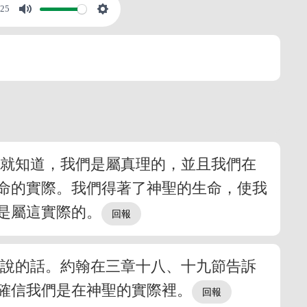
:25
此就知道，我們是屬真理的，並且我們在
命的實際。我們得著了神聖的生命，使我
們是屬這實際的。
所說的話。約翰在三章十八、十九節告訴
確信我們是在神聖的實際裡。