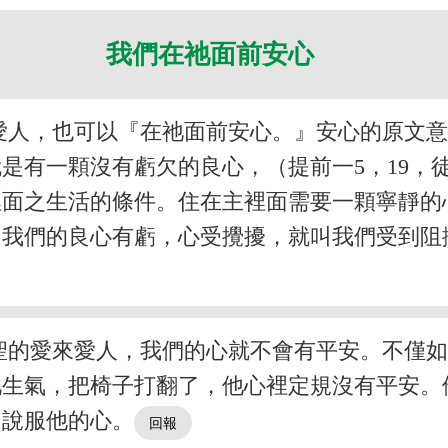
我們在祂面前安心
愛人，也可以『在祂面前安心。』安心的原文
是有一顆沒有虧欠的良心，（提前一5，19，徒
裡面之生活的條件。住在主裡面需要一顆寧靜的
。我們的良心有虧，心受攪擾，就叫我們受到阻
聖的愛來愛人，我們的心就不會有平安。不僅
兄生氣，把椅子打翻了，他心裡定規沒有平安。
，說服他的心。