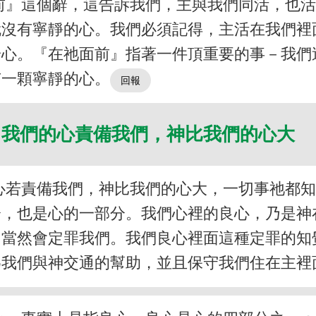
前』這個辭，這告訴我們，主與我們同活，也
就沒有寧靜的心。我們必須記得，主活在我們裡
安心。『在祂面前』指著一件頂重要的事－我們
有一顆寧靜的心。
我們的心責備我們，神比我們的心大
心若責備我們，神比我們的心大，一切事祂都
分，也是心的一部分。我們心裡的良心，乃是神
，當然會定罪我們。我們良心裡面這種定罪的知
為我們與神交通的幫助，並且保守我們住在主裡