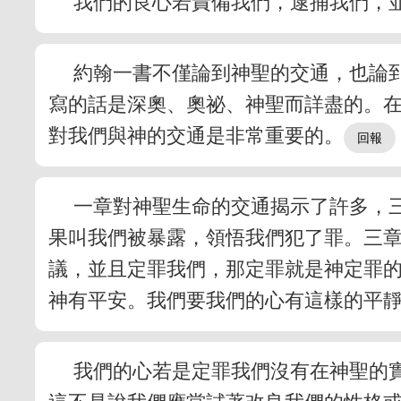
我們的良心若責備我們，逮捕我們，
約翰一書不僅論到神聖的交通，也論
寫的話是深奧、奧祕、神聖而詳盡的。
對我們與神的交通是非常重要的。
一章對神聖生命的交通揭示了許多，
果叫我們被暴露，領悟我們犯了罪。三
議，並且定罪我們，那定罪就是神定罪
神有平安。我們要我們的心有這樣的平
我們的心若是定罪我們沒有在神聖的