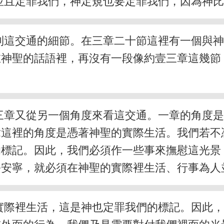
並且定罪我們，神定規也要定罪我們，因為神
到這交通的細節。在三章二十節這裡有一個與
在神聖的話語裡，再沒有一段像約壹三章這幾節
三章又從另一個角度來看這交通。一章的角度
章這裡的角度是憑著神聖的實際生活。我們若不
的標記。因此，我們必須作一些事來撫慰這光景
靜安寧，就必須在神聖的實際裡生活、行事為人
實際裡生活，這是神也定罪我們的標記。因此