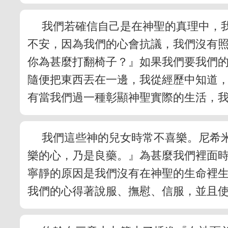
我們若確信自己是在神聖的真理中，
不安，因為我們的心會抗議，我們沒有
你為甚麼打翻椅子？』如果我們要我們
隨便把東西丟在一邊，我從經歷中知道
有當我們過一種彰顯神聖實際的生活，
我們這些神的兒女時常不喜樂。尼希
樂的心，乃是良藥。』為甚麼我們裡面
寧靜的原因是我們沒有在神聖的生命裡
我們的心得著說服、撫慰、信服，並且