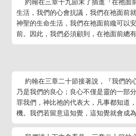
約翰在三章十九節末了插進『在祂面
生活，我們的心會抗議，我們在祂面前
神聖的生命生活，我們在祂面前纔可以
前。因此，我們必須顧到，在祂面前總
約翰在三章二十節接著說，『我們的
乃是我們的良心；良心不僅是靈的一部
罪我們，神比祂的代表大，凡事都知道
機。我們若留意這知覺，這知覺就會成