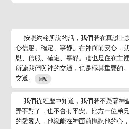
按照約翰所說的話，我們若在真誠上
心信服、確定、寧靜。在神面前安心，就
慰、信服、確定、寧靜。這也是住在主
所論我們與神的交通，也是極其重要的
交通。
我們從經歷中知道，我們若不憑著神
弄不對了，也不會有平安。比方一位弟
的愛愛人，他纔能在神面前撫慰他的心