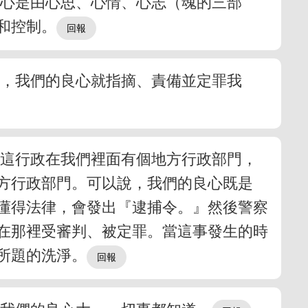
；心是由心思、心情、心志（魂的三部
和控制。
活，我們的良心就指摘、責備並定罪我
，這行政在我們裡面有個地方行政部門，
方行政部門。可以說，我們的良心既是
懂得法律，會發出『逮捕令。』然後警察
在那裡受審判、被定罪。當這事發生的時
所題的洗淨。