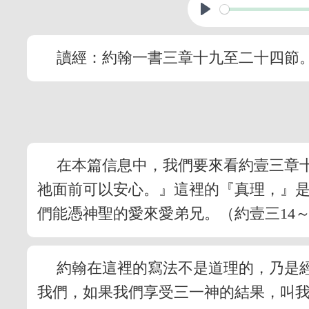
讀經：約翰一書三章十九至二十四節
在本篇信息中，我們要來看約壹三章
祂面前可以安心。』這裡的『真理，』
們能憑神聖的愛來愛弟兄。（約壹三14
約翰在這裡的寫法不是道理的，乃是
我們，如果我們享受三一神的結果，叫