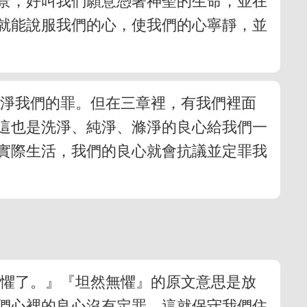
景，好叫我們願意憑著神聖的生命，並在
就能說服我們的心，使我們的心寧靜，並
洗淨我們的罪。但在三章裡，有我們裡面
這也是洗淨、純淨、滌淨的良心給我們一
實際生活，我們的良心就會抗議並定罪我
無懼了。』『坦然無懼』的原文意思是放
們心裡的良心沒有定罪。這就保守我們住