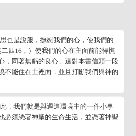
意思也是說服，撫慰我們的心，使我們的
二四16，）使我們的心在主面前能得撫
心，同著無虧的良心。這對本書信頭一段
撓不能住在主裡面，並且打斷我們與神的
如此，我們就是與週遭環境中的一件小事
他必須憑著神聖的生命生活，並憑著神聖