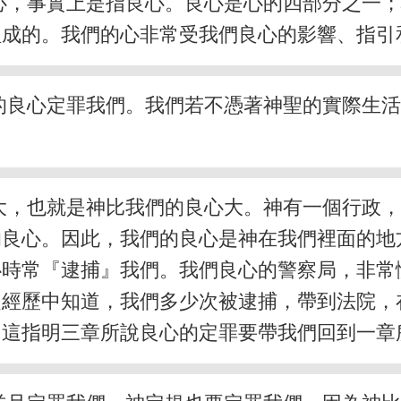
心，事實上是指良心。良心是心的四部分之一
組成的。我們的心非常受我們良心的影響、指引
的良心定罪我們。我們若不憑著神聖的實際生
大，也就是神比我們的良心大。神有一個行政
的良心。因此，我們的良心是神在我們裡面的地
心時常『逮捕』我們。我們良心的警察局，非常
從經歷中知道，我們多少次被逮捕，帶到法院，
。這指明三章所說良心的定罪要帶我們回到一章