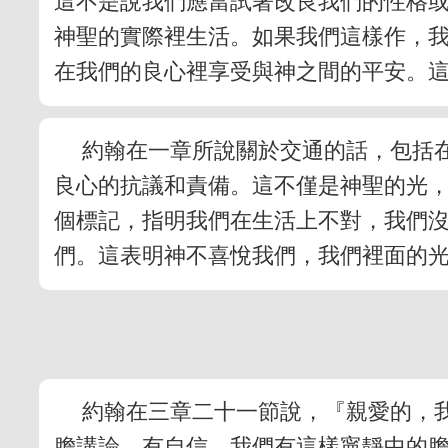
這不是說我們應當試著改良我們的性格
神聖的實際裡生活。如果我們這樣作，
在我們的良心裡享受與神之間的平安。
約翰在一章所說關於交通的話，包括
良心的抗議和責備。這不僅是神聖的光
個標記，指明我們在生活上不對，我們
們。這表明神不喜悅我們，我們裡面的
約翰在三章二十一節說，『親愛的，
膽講論、有自信。我們有這樣寧靜中的