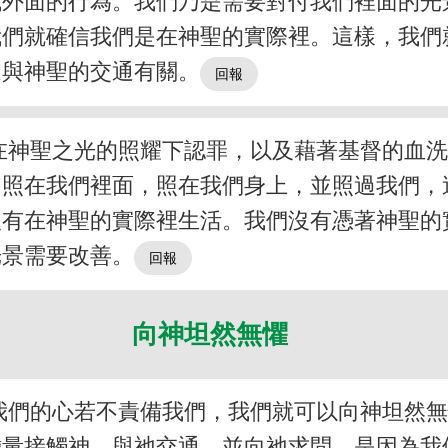
或外面的行為。我們乃是需要對付我們裡面的光
我們就確信我們是在神聖的實際裡。這樣，我們
這與神聖的交通有關。
在神聖之光的照耀下認罪，以及藉著基督的血
，照在我們裡面，照在我們身上，並照過我們，
沒有在神聖的實際裡生活。我們沒有憑著神聖的
光景需要改善。
向神坦然無懼
我們的心若不責備我們，我們就可以向神坦然
膽量接觸神，與祂交通，並向祂求問，是因為我