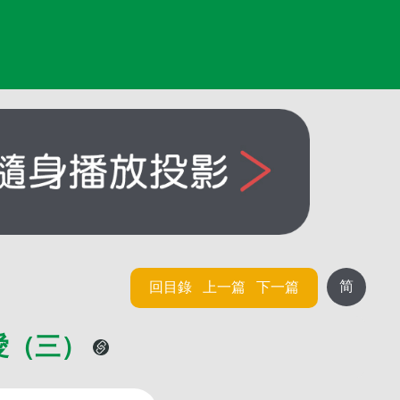
简
回目錄
上一篇
下一篇
愛（三）