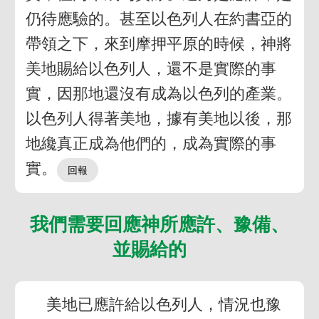
仍待應驗的。甚至以色列人在約書亞的
帶領之下，來到摩押平原的時候，神將
美地賜給以色列人，還不是實際的事
實，因那地還沒有成為以色列的產業。
以色列人得著美地，據有美地以後，那
地纔真正成為他們的，成為實際的事
實。
我們需要回應神所應許、豫備、
並賜給的
美地已應許給以色列人，情況也豫