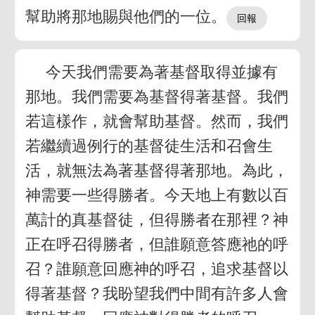
幫助將那地賜與他們的一位。
今天我們需要為著基督取得並據有
那地。我們需要為基督得著基督。我們
若這樣作，就會幫助基督。然而，我們
若繼續過例行的基督徒生活和召會生
活，就無法為著基督得著那地。為此，
神需要一些得勝者。今天地上有數以百
萬計的真基督徒，但得勝者在那裡？神
正在呼召得勝者，但誰願意答應祂的呼
召？誰願意回應神的呼召，追求基督以
得著基督？我盼望我們中間有許多人會