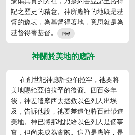
豫備真實的先祖，乃是約書亞記至路得
記之歷史的精意。神所應許的地既是基
督的豫表，為基督得著地，意思就是為
基督得著基督。
神關於美地的應許
在創世記神應許亞伯拉罕，祂要將
美地賜給亞伯拉罕的後裔。四百多年
後，神差遣摩西去拯救以色列人出埃
及，告訴他說，祂要差遣他將百姓帶進
美地。神已將那地賜給以色列人是個事
實，但尚未成為實際。這乃是應許，是