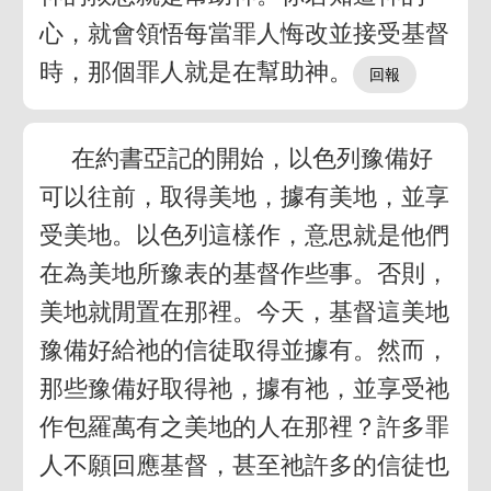
心，就會領悟每當罪人悔改並接受基督
時，那個罪人就是在幫助神。
在約書亞記的開始，以色列豫備好
可以往前，取得美地，據有美地，並享
受美地。以色列這樣作，意思就是他們
在為美地所豫表的基督作些事。否則，
美地就閒置在那裡。今天，基督這美地
豫備好給祂的信徒取得並據有。然而，
那些豫備好取得祂，據有祂，並享受祂
作包羅萬有之美地的人在那裡？許多罪
人不願回應基督，甚至祂許多的信徒也