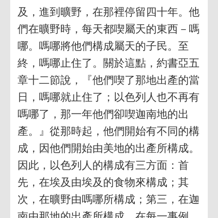
及，進到曠野，在那裡停留四十年。他
們在曠野時，每天都喫屬天的東西－嗎
哪。嗎哪將他們構成屬天的子民。至
終，嗎哪止住了。關於這點，約書亞五
章十二節說，『他們喫了那地出產的當
日，嗎哪就止住了；以色列人也不再有
嗎哪了，那一年他們卻喫迦南地的出
產。』從那時起，他們開始有不同的構
成，因他們開始由美地的出產所構成。
因此，以色列人的構成有三方面：首
先，在埃及由埃及的食物來構成；其
次，在曠野由嗎哪所構成；第三，在迦
南由那地的出產所構成。在每一事例