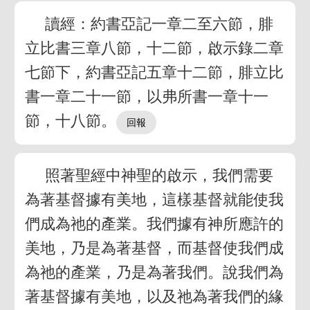
讀經：約書亞記一章二至六節，腓
立比書三章八節，十二節，啟示錄二章
七節下，約書亞記五章十二節，腓立比
書一章二十一節，以弗所書一章十一
節，十八節。
照著聖經中神聖的啟示，我們需要
為著基督據有美地，這樣基督就能使我
們成為祂的產業。我們據有神所應許的
美地，乃是為著基督，而基督使我們成
為祂的產業，乃是為著我們。說我們為
著基督據有美地，以及祂為著我們的緣