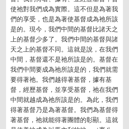
使祂對我們成為實際。這不但是為著我
們的享受，也是為著使基督成為祂所該
是的。現今，我們中間的基督比諸天之
上的基督少多了。我們中間的基督與諸
天之上的基督不同。這就是說，在我們
中間，基督還不是祂所該是的。基督在
我們中間要成為祂所該是的，我們就需
要得著祂。我們越得著基督，據有基
督，經歷基督，並享受基督，祂在我們
中間就越成為祂所該是的。為此，我們
得著基督乃是為著基督。我們為基督得
著基督，祂就能得著團體的彰顯。這就