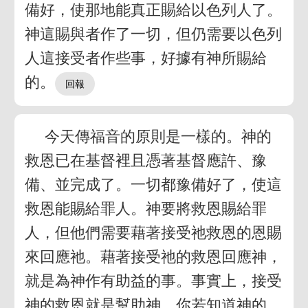
備好，使那地能真正賜給以色列人了。
神這賜與者作了一切，但仍需要以色列
人這接受者作些事，好據有神所賜給
的。
今天傳福音的原則是一樣的。神的
救恩已在基督裡且憑著基督應許、豫
備、並完成了。一切都豫備好了，使這
救恩能賜給罪人。神要將救恩賜給罪
人，但他們需要藉著接受祂救恩的恩賜
來回應祂。藉著接受祂的救恩回應神，
就是為神作有助益的事。事實上，接受
神的救恩就是幫助神。你若知道神的