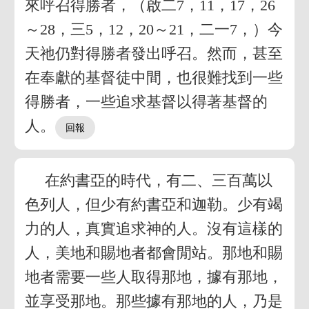
來呼召得勝者，（啟二7，11，17，26
～28，三5，12，20～21，二一7，）今
天祂仍對得勝者發出呼召。然而，甚至
在奉獻的基督徒中間，也很難找到一些
得勝者，一些追求基督以得著基督的
人。
在約書亞的時代，有二、三百萬以
色列人，但少有約書亞和迦勒。少有竭
力的人，真實追求神的人。沒有這樣的
人，美地和賜地者都會閒站。那地和賜
地者需要一些人取得那地，據有那地，
並享受那地。那些據有那地的人，乃是