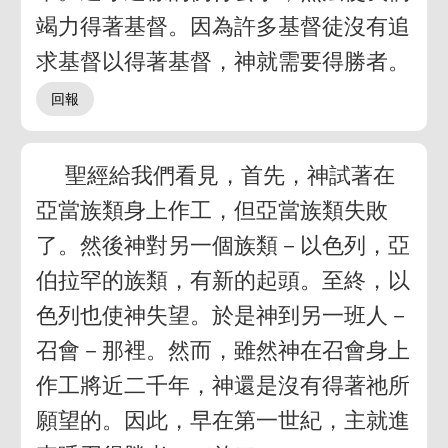
竭力得著基督。因為許多基督徒沒有追
求基督以得著基督，神就需要得勝者。
聖經給我們看見，首先，神試著在
亞當族類身上作工，但亞當族類失敗
了。然後神對另一個族類－以色列，亞
伯拉罕的族類，有新的起頭。至終，以
色列也使神失望。於是神到另一班人－
召會－那裡。然而，雖然神在召會身上
作工將近二千年，神還是沒有得著祂所
願望的。因此，早在第一世紀，主就進