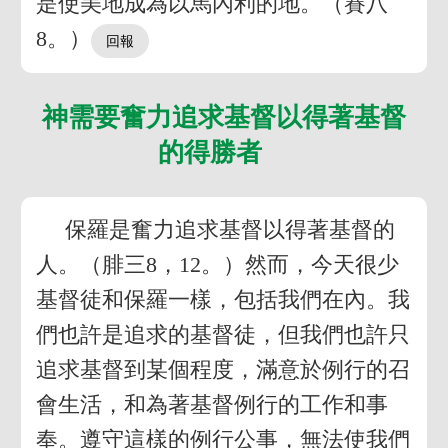
是使美地成為以馬內利的地。（賽八
8。）
神需要奮力追求基督以得著基督
的得勝者
保羅是奮力追求基督以得著基督的
人。（腓三8，12。）然而，今天很少
基督徒和保羅一樣，包括我們在內。我
們也許是追求的基督徒，但我們也許只
追求基督到某個程度，滿意於例行的召
會生活，和為著基督例行的工作和事
奉。遵守這樣的例行公事，無法使我們