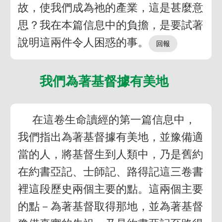
故，使我們成為祂的產業，這是甚麼意
思？我在本篇信息中的負擔，是要試著
說明這兩件令人困惑的事。
我們為著基督據有美地
在這卷生命讀經的第一篇信息中，
我們指出為著基督據有美地，並豫備適
當的人，將基督生到人類中，乃是舊約
在約書亞記、士師記、路得記這三卷書
裡這段歷史兩個主要的點。這兩個主要
的點－為著基督取得那地，並為著基督